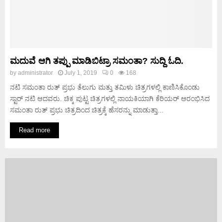
ಮದುವೆ ಆಗಿ ತಪ್ಪು ಮಾಡಿಬಿಟ್ರಾ ಸಮಂತಾ? ಸುದ್ದಿ ಓದಿ.
by
administrator
July 1, 2019
0
168
ನಟಿ ಸಮಂತಾ ರುತ್ ಪ್ರಭು ತೆಲುಗು ಮತ್ತು ತಮಿಳು ಚಿತ್ರಗಳಲ್ಲಿ ಕಾಣಿಸಿಕೊಂಡು
ಸ್ಟಾರ್ ನಟಿ ಆದವರು. ಚಿಕ್ಕ ಪುಟ್ಟ ಚಿತ್ರಗಳಲ್ಲಿ ನಾಯಕಿಯಾಗಿ ಕೆರಿಯರ್ ಆರಂಭಿಸಿದ
ಸಮಂತಾ ರುತ್ ಪ್ರಭು ಚಿತ್ರದಿಂದ ಚಿತ್ರಕ್ಕೆ ಹೆಸರನ್ನು ಮಾಡುತ್ತಾ...
Read more