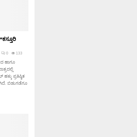
ಕಸ್ತೂರಿ
0
133
ಶನದ ಹಾಗೂ
ತ್ರದಲ್ಲಿ
ಕ್ಕು ಪ್ರತಿಷ್ಠಿತ
ಾಗಿದೆ. ಬಿಡುಗಡೆಗೂ