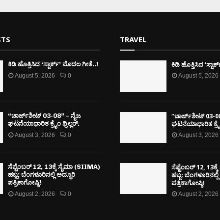
STS
TRAVEL
ಕಿಡಿ‌‌ ಹೊತ್ತಿಸಿದ ‘ಸ್ಪಾ
ಕಿಡಿ‌‌ ಹೊತ್ತಿಸಿದ ‘ಸ್ಪಾರ್ಕ್’ ಮೊದಲ‌ ಗೀತೆ..!
August 5, 2026
0
August 5, 2026
“ಚಾರ್ಜ್‌ಶೀಟ್ 03-0
“ಚಾರ್ಜ್‌ಶೀಟ್ 03-08” – ನೈಜ
ಘಟನೆಯಾಧಾರಿತ ಕ್ರೈಂ 
ಘಟನೆಯಾಧಾರಿತ ಕ್ರೈಂ ಥ್ರಿಲ್ಲರ್.
August 3, 2026
0
August 3, 2026
ಸೆಪ್ಟೆಂಬರ್ 12, 13ಕ
ಸೆಪ್ಟೆಂಬರ್ 12, 13ಕ್ಕೆ ಸೈಮಾ (SIIMA)
ಹಬ್ಬ: ಬೆಂಗಳೂರಿನಲ್ಲಿ
ಹಬ್ಬ: ಬೆಂಗಳೂರಿನಲ್ಲಿ ಅದ್ಧೂರಿ
ಪತ್ರಿಕಾಗೋಷ್ಠಿ!
ಪತ್ರಿಕಾಗೋಷ್ಠಿ!
August 2, 2026
0
August 2, 2026