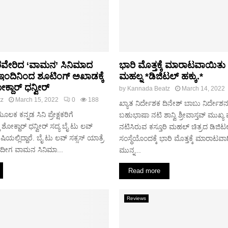
ರವೇರಿದ ‘ವಾಮನ’ ಸಿನಿಮಾದ
ಭಾರಿ ಮೊತ್ತಕ್ಕೆ ಮಾರಾಟವಾಯಿತು *
ದಿನಿಂದ ಶೂಟಿಂಗ್ ಅಖಾಡಕ್ಕೆ
ಮಹಲ್ನ *ಡಿಜಿಟಲ್ ಹಕ್ಕು.*
್ದಾರ್ ಧನ್ವೀರ್
by
Kannada Beatz
March 14, 2022
tz
March 15, 2022
0
188
ಖ್ಯಾತ ನಿರ್ದೇಶಕ ದಿನೇಶ್ ಬಾಬು ನಿರ್ದೇ
ಕ ಕನ್ನಡ ಸಿನಿ ಪ್ರೇಕ್ಷಕರಿಗೆ
ಬಹುಭಾಷಾ ನಟಿ ಶಾನ್ವಿ ಶ್ರೀವಾಸ್ತವ್ ಮುಖ್ಯ ಪಾ
 ಶೋಕ್ದಾರ್ ಧನ್ವೀರ್ ಸದ್ಯ ಬೈ ಟು ಲವ್
ನಟಿಸಿರುವ ಕಸ್ತೂರಿ ಮಹಲ್ ಚಿತ್ರದ ಡಿಜಿಟಲ್ ಹ
ಷಿಯಲ್ಲಿದ್ದಾರೆ. ಬೈ ಟು ಲವ್ ಸಕ್ಸಸ್ ಯಾತ್ರೆ
ಸಂಸ್ಥೆಯೊಂದಕ್ಕೆ ಭಾರಿ ಮೊತ್ತಕ್ಕೆ ಮಾರಾಟವ
ದೀಗ ವಾಮನ ಸಿನಿಮಾ...
ಮುನ್ನ...
Read more
Reviews