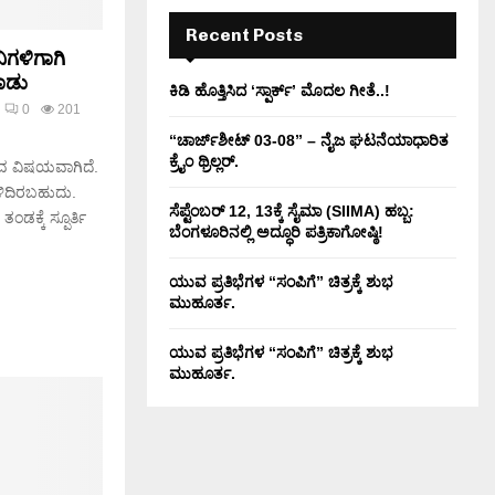
H
Recent Posts
ಗಳಿಗಾಗಿ
ಾಡು
ಕಿಡಿ‌‌ ಹೊತ್ತಿಸಿದ ‘ಸ್ಪಾರ್ಕ್’ ಮೊದಲ‌ ಗೀತೆ..!
0
201
“ಚಾರ್ಜ್‌ಶೀಟ್ 03-08” – ನೈಜ ಘಟನೆಯಾಧಾರಿತ
ಕ್ರೈಂ ಥ್ರಿಲ್ಲರ್.
ರುವ ವಿಷಯವಾಗಿದೆ.
ಿದಿರಬಹುದು.
ಸೆಪ್ಟೆಂಬರ್ 12, 13ಕ್ಕೆ ಸೈಮಾ (SIIMA) ಹಬ್ಬ:
ಕ್ಕೆ ಸ್ಪೂರ್ತಿ
ಬೆಂಗಳೂರಿನಲ್ಲಿ ಅದ್ಧೂರಿ ಪತ್ರಿಕಾಗೋಷ್ಠಿ!
ಯುವ ಪ್ರತಿಭೆಗಳ “ಸಂಪಿಗೆ” ಚಿತ್ರಕ್ಕೆ ಶುಭ
ಮುಹೂರ್ತ.
ಯುವ ಪ್ರತಿಭೆಗಳ “ಸಂಪಿಗೆ” ಚಿತ್ರಕ್ಕೆ ಶುಭ
ಮುಹೂರ್ತ.