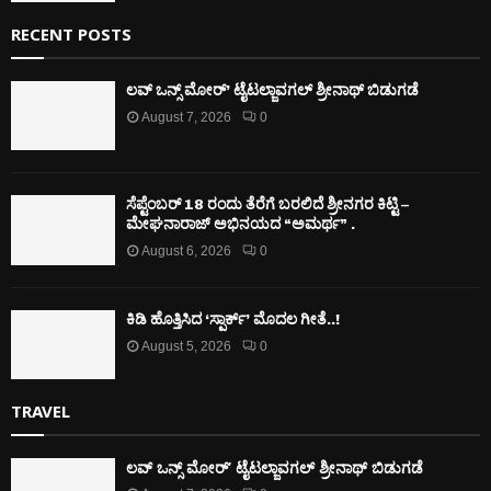
RECENT POSTS
ಲವ್ ಒನ್ಸ್ ಮೋರ್’ ಟೈಟಲ್ಜಾವಗಲ್ ಶ್ರೀನಾಥ್ ಬಿಡುಗಡೆ
August 7, 2026
0
ಸೆಪ್ಟೆಂಬರ್ 18 ರಂದು ತೆರೆಗೆ ಬರಲಿದೆ ಶ್ರೀನಗರ ಕಿಟ್ಟಿ –
ಮೇಘನಾರಾಜ್ ಅಭಿನಯದ “ಅಮರ್ಥ” .
August 6, 2026
0
ಕಿಡಿ‌‌ ಹೊತ್ತಿಸಿದ ‘ಸ್ಪಾರ್ಕ್’ ಮೊದಲ‌ ಗೀತೆ..!
August 5, 2026
0
TRAVEL
ಲವ್ ಒನ್ಸ್ ಮೋರ್’ ಟೈಟಲ್ಜಾವಗಲ್ ಶ್ರೀನಾಥ್ ಬಿಡುಗಡೆ