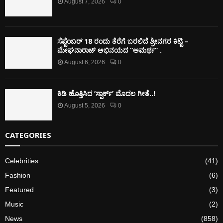
August 7, 2026
0
ಸೆಪ್ಟೆಂಬರ್ 18 ರಂದು ತೆರೆಗೆ ಬರಲಿದೆ ಶ್ರೀನಗರ ಕಿಟ್ಟಿ –
ಮೇಘನಾರಾಜ್ ಅಭಿನಯದ “ಅಮರ್ಥ” .
August 6, 2026
0
ಕಿಡಿ‌‌ ಹೊತ್ತಿಸಿದ ‘ಸ್ಪಾರ್ಕ್’ ಮೊದಲ‌ ಗೀತೆ..!
August 5, 2026
0
CATEGORIES
Celebrities
(41)
Fashion
(6)
Featured
(3)
Music
(2)
News
(858)