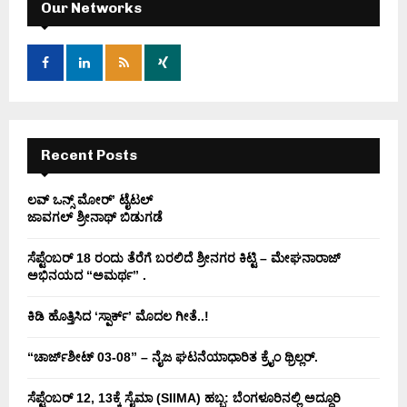
h
Our Networks
f
A
o
r
R
:
C
H
Recent Posts
ಲವ್ ಒನ್ಸ್ ಮೋರ್’ ಟೈಟಲ್
ಜಾವಗಲ್ ಶ್ರೀನಾಥ್ ಬಿಡುಗಡೆ
ಸೆಪ್ಟೆಂಬರ್ 18 ರಂದು ತೆರೆಗೆ ಬರಲಿದೆ ಶ್ರೀನಗರ ಕಿಟ್ಟಿ – ಮೇಘನಾರಾಜ್
ಅಭಿನಯದ “ಅಮರ್ಥ” .
ಕಿಡಿ‌‌ ಹೊತ್ತಿಸಿದ ‘ಸ್ಪಾರ್ಕ್’ ಮೊದಲ‌ ಗೀತೆ..!
“ಚಾರ್ಜ್‌ಶೀಟ್ 03-08” – ನೈಜ ಘಟನೆಯಾಧಾರಿತ ಕ್ರೈಂ ಥ್ರಿಲ್ಲರ್.
ಸೆಪ್ಟೆಂಬರ್ 12, 13ಕ್ಕೆ ಸೈಮಾ (SIIMA) ಹಬ್ಬ: ಬೆಂಗಳೂರಿನಲ್ಲಿ ಅದ್ಧೂರಿ