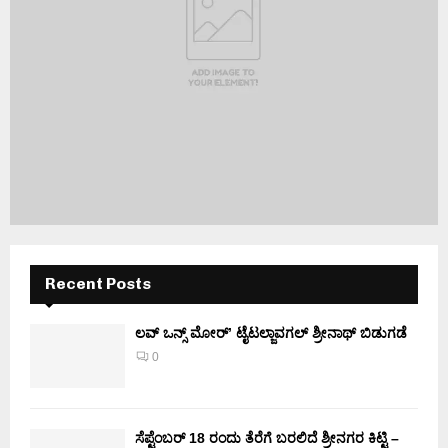
Recent Posts
ಲವ್ ಒನ್ಸ್ ಮೋರ್’ ಟೈಟಲ್ಜಾವಗಲ್ ಶ್ರೀನಾಥ್ ಬಿಡುಗಡೆ
0
ಸೆಪ್ಟೆಂಬರ್ 18 ರಂದು ತೆರೆಗೆ ಬರಲಿದೆ ಶ್ರೀನಗರ ಕಿಟ್ಟಿ –