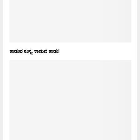
ಕಾಡುವ ಕುನ್ನ, ಕಾಡುವ ಕಾಡು!