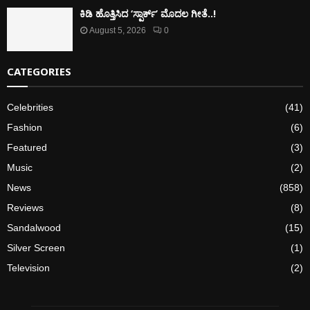
ಕಿಡಿ‌‌ ಹೊತ್ತಿಸಿದ ‘ಸ್ಪಾರ್ಕ್’ ಮೊದಲ‌ ಗೀತೆ..!
August 5, 2026
0
CATEGORIES
Celebrities
(41)
Fashion
(6)
Featured
(3)
Music
(2)
News
(858)
Reviews
(8)
Sandalwood
(15)
Silver Screen
(1)
Television
(2)