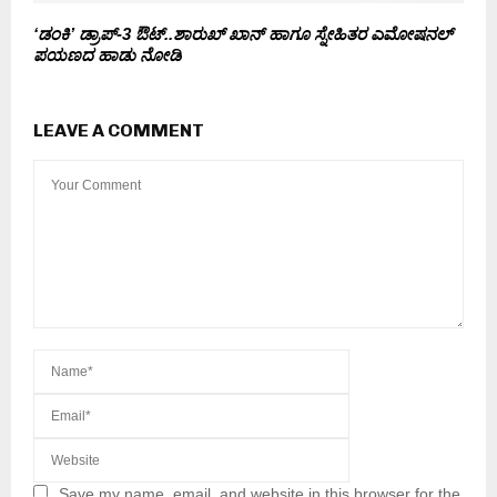
‘ಡಂಕಿ’ ಡ್ರಾಪ್-3 ಔಟ್..ಶಾರುಖ್ ಖಾನ್ ಹಾಗೂ ಸ್ನೇಹಿತರ ಎಮೋಷನಲ್
ಪಯಣದ ಹಾಡು ನೋಡಿ
LEAVE A COMMENT
Save my name, email, and website in this browser for the