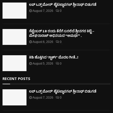
ಲವ್ ಒನ್ಸ್ ಮೋರ್’ ಟೈಟಲ್ಜಾವಗಲ್ ಶ್ರೀನಾಥ್ ಬಿಡುಗಡೆ
August 7, 2026
0
ಸೆಪ್ಟೆಂಬರ್ 18 ರಂದು ತೆರೆಗೆ ಬರಲಿದೆ ಶ್ರೀನಗರ ಕಿಟ್ಟಿ –
ಮೇಘನಾರಾಜ್ ಅಭಿನಯದ “ಅಮರ್ಥ” .
August 6, 2026
0
ಕಿಡಿ‌‌ ಹೊತ್ತಿಸಿದ ‘ಸ್ಪಾರ್ಕ್’ ಮೊದಲ‌ ಗೀತೆ..!
August 5, 2026
0
RECENT POSTS
ಲವ್ ಒನ್ಸ್ ಮೋರ್’ ಟೈಟಲ್ಜಾವಗಲ್ ಶ್ರೀನಾಥ್ ಬಿಡುಗಡೆ
August 7, 2026
0