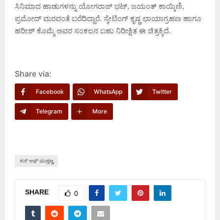
ಸಿನಿಮಾದ ಹಾಡುಗಳನ್ನು ಯೋಗರಾಜ್ ಭಟ್, ಜಯಂತ್ ಕಾಯ್ಕಿಣಿ,
ಪ್ರಮೋದ್ ಮರವಂತೆ ಬರೆದಿದ್ದಾರೆ. ಸ್ಕೇಟಿಂಗ್ ಕೃಷ್ಣ ಛಾಯಾಗ್ರಹಣ ಹಾಗೂ
ಹರೀಶ್ ಕೊಮ್ಮೆ ಅವರ ಸಂಕಲನ ಬಹು ನಿರೀಕ್ಷಿತ ಈ ಚಿತ್ರಕ್ಕಿದೆ.
Share via:
Facebook
WhatsApp
Twitter
Telegram
More
ಸನ್ ಆಫ್ ಮುತ್ತಣ್ಣ
SHARE
0