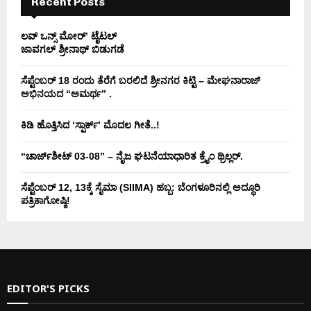
Recent Posts
ಲವ್ ಒನ್ಸ್ ಮೋರ್’ ಟೈಟಲ್
ಜಾವಗಲ್ ಶ್ರೀನಾಥ್ ಬಿಡುಗಡೆ
ಸೆಪ್ಟೆಂಬರ್ 18 ರಂದು ತೆರೆಗೆ ಬರಲಿದೆ ಶ್ರೀನಗರ ಕಿಟ್ಟಿ – ಮೇಘನಾರಾಜ್
ಅಭಿನಯದ “ಅಮರ್ಥ” .
ಕಿಡಿ‌‌ ಹೊತ್ತಿಸಿದ ‘ಸ್ಪಾರ್ಕ್’ ಮೊದಲ‌ ಗೀತೆ..!
“ಚಾರ್ಜ್‌ಶೀಟ್ 03-08” – ನೈಜ ಘಟನೆಯಾಧಾರಿತ ಕ್ರೈಂ ಥ್ರಿಲ್ಲರ್.
ಸೆಪ್ಟೆಂಬರ್ 12, 13ಕ್ಕೆ ಸೈಮಾ (SIIMA) ಹಬ್ಬ: ಬೆಂಗಳೂರಿನಲ್ಲಿ ಅದ್ಧೂರಿ
ಪತ್ರಿಕಾಗೋಷ್ಠಿ!
EDITOR'S PICKS