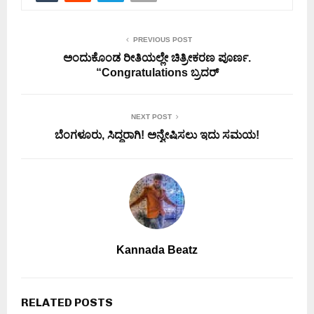
PREVIOUS POST
ಅಂದುಕೊಂಡ ರೀತಿಯಲ್ಲೇ ಚಿತ್ರೀಕರಣ ಪೂರ್ಣ.
“Congratulations ಬ್ರದರ್
NEXT POST
ಬೆಂಗಳೂರು, ಸಿದ್ಧರಾಗಿ! ಅನ್ವೇಷಿಸಲು ಇದು ಸಮಯ!
Kannada Beatz
RELATED POSTS