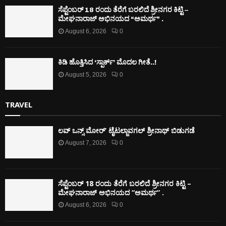
ಸೆಪ್ಟೆಂಬರ್ 18 ರಂದು ತೆರೆಗೆ ಬರಲಿದೆ ಶ್ರೀನಗರ ಕಿಟ್ಟಿ –
ಮೇಘನಾರಾಜ್ ಅಭಿನಯದ “ಅಮರ್ಥ” .
August 6, 2026
0
ಕಿಡಿ‌‌ ಹೊತ್ತಿಸಿದ ‘ಸ್ಪಾರ್ಕ್’ ಮೊದಲ‌ ಗೀತೆ..!
August 5, 2026
0
TRAVEL
ಲವ್ ಒನ್ಸ್ ಮೋರ್’ ಟೈಟಲ್ಜಾವಗಲ್ ಶ್ರೀನಾಥ್ ಬಿಡುಗಡೆ
August 7, 2026
0
ಸೆಪ್ಟೆಂಬರ್ 18 ರಂದು ತೆರೆಗೆ ಬರಲಿದೆ ಶ್ರೀನಗರ ಕಿಟ್ಟಿ –
ಮೇಘನಾರಾಜ್ ಅಭಿನಯದ “ಅಮರ್ಥ” .
August 6, 2026
0