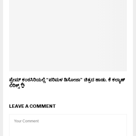
ಪ್ರೇಮ್ ಕಂಠಸಿರಿಯಲ್ಲಿ “ಪರಿಮಳ ಡಿಸೋಜಾ” ಚಿತ್ರದ ಹಾಡು. ಕೆ ಕಲ್ಯಾಣ್
ಲಿರಿಕ್ಸ್ 👌
LEAVE A COMMENT