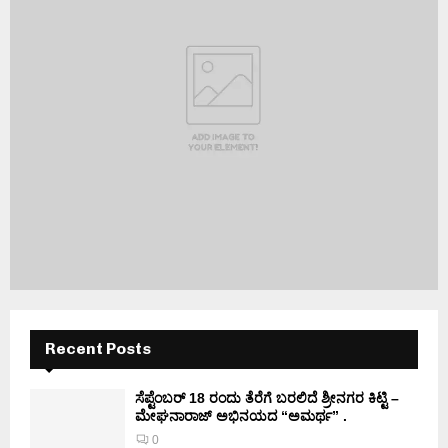
Recent Posts
ಸೆಪ್ಟೆಂಬರ್ 18 ರಂದು ತೆರೆಗೆ ಬರಲಿದೆ ಶ್ರೀನಗರ ಕಿಟ್ಟಿ –
ಮೇಘನಾರಾಜ್ ಅಭಿನಯದ “ಅಮರ್ಥ” .
0