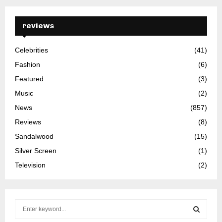
reviews
Celebrities
(41)
Fashion
(6)
Featured
(3)
Music
(2)
News
(857)
Reviews
(8)
Sandalwood
(15)
Silver Screen
(1)
Television
(2)
S
e