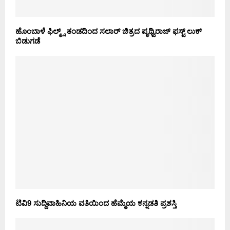
ಹೊಂಬಾಳೆ ಫಿಲ್ಮ್ಸ್ ತಂಡದಿಂದ ಸಲಾರ್ ಚಿತ್ರದ ಪೃಥ್ವಿರಾಜ್ ಫಸ್ಟ್ ಲುಕ್
ಬಿಡುಗಡೆ
ಟಿವಿ9 ಸುದ್ದಿವಾಹಿನಿಯ ವತಿಯಿಂದ ಹೆಮ್ಮೆಯ ಕನ್ನಡತಿ ಪ್ರಶಸ್ತಿ