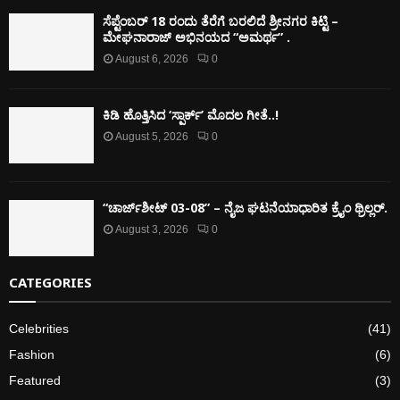
ಸೆಪ್ಟೆಂಬರ್ 18 ರಂದು ತೆರೆಗೆ ಬರಲಿದೆ ಶ್ರೀನಗರ ಕಿಟ್ಟಿ –
ಮೇಘನಾರಾಜ್ ಅಭಿನಯದ “ಅಮರ್ಥ” .
August 6, 2026
0
ಕಿಡಿ‌‌ ಹೊತ್ತಿಸಿದ ‘ಸ್ಪಾರ್ಕ್’ ಮೊದಲ‌ ಗೀತೆ..!
August 5, 2026
0
“ಚಾರ್ಜ್‌ಶೀಟ್ 03-08” – ನೈಜ ಘಟನೆಯಾಧಾರಿತ ಕ್ರೈಂ ಥ್ರಿಲ್ಲರ್.
August 3, 2026
0
CATEGORIES
Celebrities
(41)
Fashion
(6)
Featured
(3)