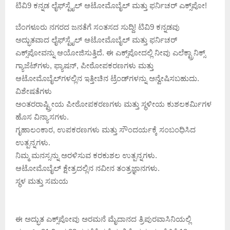
ಟಿವಿ9 ಕನ್ನಡ ಲೈಫ್‌ಸ್ಟೈಲ್ ಆಟೋಮೊಬೈಲ್ ಮತ್ತು ಫರ್ನಿಚರ್ ಎಕ್ಸ್‌ಪೋ!
ಬೆಂಗಳೂರು ನಗರದ ಜನತೆಗೆ ಸಂತಸದ ಸುದ್ದಿ! ಟಿವಿ9 ಕನ್ನಡವು
ಅದ್ಭುತವಾದ ಲೈಫ್‌ಸ್ಟೈಲ್ ಆಟೋಮೊಬೈಲ್ ಮತ್ತು ಫರ್ನಿಚರ್
ಎಕ್ಸ್‌ಪೋವನ್ನು ಆಯೋಜಿಸುತ್ತಿದೆ. ಈ ಎಕ್ಸ್‌ಪೋದಲ್ಲಿ ನೀವು ಎಲೆಕ್ಟ್ರಾನಿಕ್ಸ್
ಗ್ಯಾಜೆಟ್‌ಗಳು, ಫ್ಯಾಷನ್, ಪೀಠೋಪಕರಣಗಳು ಮತ್ತು
ಆಟೋಮೊಬೈಲ್‌ಗಳಲ್ಲಿನ ಇತ್ತೀಚಿನ ಟ್ರೆಂಡ್‌ಗಳನ್ನು ಅನ್ವೇಷಿಸಬಹುದು.
ವಿಶೇಷತೆಗಳು
ಅಂತರರಾಷ್ಟ್ರೀಯ ಪೀಠೋಪಕರಣಗಳು ಮತ್ತು ಸ್ಥಳೀಯ ಕುಶಲಕರ್ಮಿಗಳ
ಹೊಸ ವಿನ್ಯಾಸಗಳು.
ಗೃಹಾಲಂಕಾರ, ಉಪಕರಣಗಳು ಮತ್ತು ಸೌಂದರ್ಯಕ್ಕೆ ಸಂಬಂಧಿಸಿದ
ಉತ್ಪನ್ನಗಳು.
ನಿಮ್ಮ ಮನಸ್ಸನ್ನು ಅರಳಿಸುವ ಕರಕುಶಲ ಉತ್ಪನ್ನಗಳು.
ಆಟೋಮೊಬೈಲ್ ಕ್ಷೇತ್ರದಲ್ಲಿನ ನವೀನ ತಂತ್ರಜ್ಞಾನಗಳು.
ಸ್ಥಳ ಮತ್ತು ಸಮಯ
ಈ ಅದ್ಭುತ ಎಕ್ಸ್‌ಪೋವು ಅರಮನೆ ಮೈದಾನದ ತ್ರಿಪುರವಾಸಿನಿಯಲ್ಲಿ