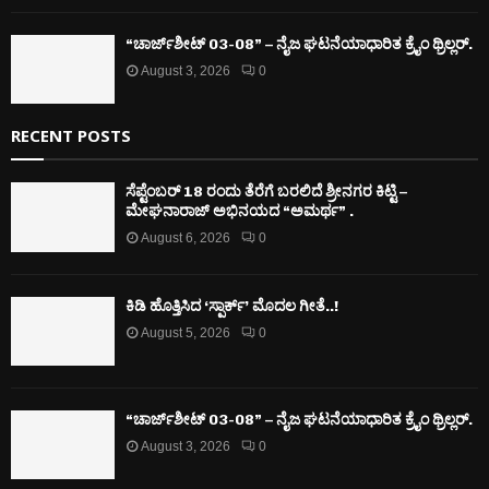
“ಚಾರ್ಜ್‌ಶೀಟ್ 03-08” – ನೈಜ ಘಟನೆಯಾಧಾರಿತ ಕ್ರೈಂ ಥ್ರಿಲ್ಲರ್.
August 3, 2026
0
RECENT POSTS
ಸೆಪ್ಟೆಂಬರ್ 18 ರಂದು ತೆರೆಗೆ ಬರಲಿದೆ ಶ್ರೀನಗರ ಕಿಟ್ಟಿ –
ಮೇಘನಾರಾಜ್ ಅಭಿನಯದ “ಅಮರ್ಥ” .
August 6, 2026
0
ಕಿಡಿ‌‌ ಹೊತ್ತಿಸಿದ ‘ಸ್ಪಾರ್ಕ್’ ಮೊದಲ‌ ಗೀತೆ..!
August 5, 2026
0
“ಚಾರ್ಜ್‌ಶೀಟ್ 03-08” – ನೈಜ ಘಟನೆಯಾಧಾರಿತ ಕ್ರೈಂ ಥ್ರಿಲ್ಲರ್.
August 3, 2026
0