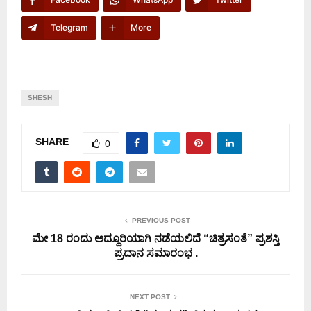
Telegram
More
SHESH
SHARE
0
PREVIOUS POST
ಮೇ 18 ರಂದು ಅದ್ದೂರಿಯಾಗಿ ನಡೆಯಲಿದೆ “ಚಿತ್ರಸಂತೆ” ಪ್ರಶಸ್ತಿ
ಪ್ರದಾನ ಸಮಾರಂಭ .
NEXT POST