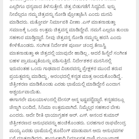
ಎಲ್ಲರಿಗೂ ಧನ್ಯವಾದ ತಿಳಿಸುತ್ತೇನೆ. ಚಿತ್ರ ಬಿಡುಗಡೆಗೆ ಸಿದ್ಧವಿದೆ. ಇನ್ನು
ನೀವೆಲ್ಲರೂ ನಮ್ಮ ಚಿತ್ರವನ್ನು ನೋಡಿ ಪ್ರೋತ್ಸಾಹಿಸಿ ಎಂದು ಮನವಿ
ಮಾಡಿದರು. ಮತ್ತೋರ್ವ ನಿರ್ಮಾಪಕಿ ವೀಣಾ .ಎಸ್ ಮಾತನಾಡುತ್ತಾ
ಸಮಾಜಕ್ಕೆ ಒಂದು ಉತ್ತಮ ಚಿತ್ರವನ್ನ ಮಾಡಿದ್ದೇವೆ. ನಮಗೆ ಎಲ್ಲರೂ ತುಂಬಾ
ಸಹಕಾರ ಮಾಡ್ತಿದ್ದಾರೆ. ನೀವು ಚಿತ್ರವನ್ನ ನೋಡಿ ನಮ್ಮನ್ನು ಹರಸಿ ಎಂದು
ಕೇಳಿಕೊಂಡರು. ಸಂಗೀತ ನಿರ್ದೇಶಕ ಪೂರ್ಣ ಚಂದ್ರ ತೇಜಸ್ವಿ
ಮಾತನಾಡುತ್ತಾ ಈ ಚಿತ್ರದಲ್ಲಿ ಯಾವುದೇ ಹಾಡಿಲ್ಲ , ಆದರೆ ಹಿನ್ನೆಲೆ ಸಂಗೀತ
ಬಹಳ ಪ್ರಾಮುಖ್ಯತೆಯನ್ನು ವಹಿಸುತ್ತಿದೆ. ನಿರ್ದೇಶಕರ ಮನಸಿನಲ್ಲಿ
ಇರುವಂತಹ ಒಂದು ಗಾಢವಾದ ವಿಚಾರವನ್ನು ಪ್ರೇಕ್ಷಕರ ಮುಂದೆ ತರುವ
ಪ್ರಯತ್ನವನ್ನು ಮಾಡಿದ್ದು , ಆರಂಭದಲ್ಲಿ ಕನ್ನಡ ಮಾತ್ರ ಅಂದುಕೊಂಡಿದ್ದೆ .
ಚಿತ್ರೀಕರಣ ಮಾಡಿಕೊಂಡು ಎರಡು ಭಾಷೆಯಲ್ಲಿ ಮಾಡಿದ್ದೇನೆ ಎಂದಾಗ
ಆಶ್ಚರ್ಯವಾಯಿತು.
ಈಗಾಗಲೇ ಮಲಯಾಳಂನಲ್ಲಿ ಟೀಸರ್ ಅನ್ನ ಇಷ್ಟಪಟ್ಟಿದ್ದಾರೆ. ಕನ್ನಡದಲ್ಲೂ
ಚೆನ್ನಾಗಿ ಬಂದಿದೆ, ಸಿನಿಮಾ ಉತ್ತಮವಾಗಿದೆ. ನಿಮ್ಮೆಲ್ಲರ ಸಹಕಾರ ಬೇಕು
ಎಂದರು. ಅದೇ ರೀತಿ ಛಾಯಾಗ್ರಹಕ ಆರ್. ಎಸ್. ಆನಂದ ಕುಮಾರ್
ಚಿತ್ರೀಕರಣದ ಅನುಭವವನ್ನು ಹಂಚಿಕೊಂಡರು. ಬರಹಗಾರ ರಾಘವೇಂದ್ರ
ಮಯ್ಯ ಎರಡು ಭಾಷೆಯಲ್ಲಿ ಶೂಟಿಂಗ್ ಮಾಡುವಾಗ ಅದು ಅನುಭವಗಳ
ಬಗ್ಗೆ ಮಾತನಾಡಿದರು. ಕಾರ್ಯಕಾರಿ ನಿರ್ಮಾಪಕ ರಾಣಿ ಮಂಜುನಾಥ್