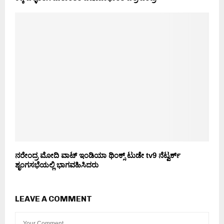
ನರೇಂದ್ರ ಮೋದಿ ವಾಟ್ ಇಂಡಿಯಾ ಥಿಂಕ್ಸ್ ಟುಡೇ tv9 ನೆಟ್ವರ್ಕ್
ಶೃಂಗಸಭೆಯಲ್ಲಿ ಭಾಗವಹಿಸಿದರು
LEAVE A COMMENT