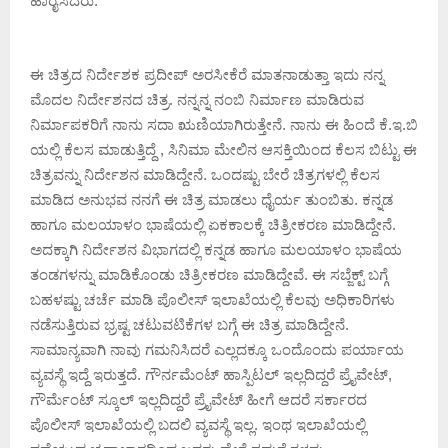
ಹಾರೈಸಿದರು.
ಈ ಚಿತ್ರದ ನಿರ್ದೇಶಕ ಪ್ರದೀಪ್ ಅರಸೀಕೆರೆ ಮಾತನಾಡುತ್ತಾ ಇದು ನನ್ನ
ಮೊದಲ ನಿರ್ದೇಶನದ ಚಿತ್ರ. ನನ್ನನ್ನ ನಂಬಿ ನಿರ್ಮಾಣ ಮಾಡಿರುವ
ನಿರ್ಮಾಪಕರಿಗೆ ನಾನು ಸದಾ ಋಣಿಯಾಗಿರುತ್ತೇನೆ. ನಾನು ಈ ಹಿಂದೆ ಕೆ.ಇ.ಬಿ
ಯಲ್ಲಿ ಕೆಲಸ ಮಾಡುತ್ತಿದ್ದೆ , ಸಿನಿಮಾ ಮೇಲಿನ ಆಸಕ್ತಿಯಿಂದ ಕೆಲಸ ಬಿಟ್ಟು ಈ
ಚಿತ್ರವನ್ನು ನಿರ್ದೇಶನ ಮಾಡಿದ್ದೇನೆ. ಒಂದಷ್ಟು ಬೇರೆ ಚಿತ್ರಗಳಲ್ಲಿ ಕೆಲಸ
ಮಾಡಿದ ಅನುಭವ ನನಗೆ ಈ ಚಿತ್ರ ಮಾಡಲು ಧೈರ್ಯ ತುಂಬಿತು. ಕನ್ನಡ
ಹಾಗೂ ಮಲಯಾಳಂ ಭಾಷೆಯಲ್ಲಿ ಏಕಕಾಲಕ್ಕೆ ಚಿತ್ರೀಕರಣ ಮಾಡಿದ್ದೇನೆ.
ಅದಕ್ಕಾಗಿ ನಿರ್ದೇಶನ ವಿಭಾಗದಲ್ಲಿ ಕನ್ನಡ ಹಾಗೂ ಮಲಯಾಳಂ ಭಾಷೆಯ
ತಂಡಗಳನ್ನು ಮಾಡಿಕೊಂಡು ಚಿತ್ರೀಕರಣ ಮಾಡಿದ್ದೇವೆ. ಈ ಸಬ್ಜೆಕ್ಟ್ ಬಗ್ಗೆ
ಬಹಳಷ್ಟು ಚರ್ಚೆ ಮಾಡಿ ಪೊಲೀಸ್ ಇಲಾಖೆಯಲ್ಲಿ ಕೆಲವು ಅಧಿಕಾರಿಗಳು
ನಡೆಸುತ್ತಿರುವ ಭ್ರಷ್ಟ ಚಟುವಟಿಕೆಗಳ ಬಗ್ಗೆ ಈ ಚಿತ್ರ ಮಾಡಿದ್ದೇನೆ.
ಸಾಮಾನ್ಯವಾಗಿ ನಾವು ಗಮನಿಸಿದರೆ ಎಲ್ಲದಕ್ಕೂ ಒಂದೊಂದು ಪರ್ಯಾಯ
ವ್ಯವಸ್ಥೆ ಇದ್ದೆ ಇರುತ್ತದೆ. ಗೌರ್ನಮೆಂಟ್ ಹಾಸ್ಪಿಟಲ್ ಇಲ್ಲದಿದ್ದರೆ ಪ್ರೈವೇಟ್,
ಗೌರ್ಮೆಂಟ್ ಸ್ಕೂಲ್ ಇಲ್ಲದಿದ್ದರೆ ಪ್ರೈವೇಟ್ ಹೀಗೆ ಆದರೆ ಸರ್ಕಾರದ
ಪೊಲೀಸ್ ಇಲಾಖೆಯಲ್ಲಿ ಬದಲಿ ವ್ಯವಸ್ಥೆ ಇಲ್ಲ. ಇಂಥ ಇಲಾಖೆಯಲ್ಲಿ