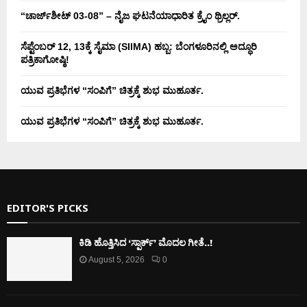
“ಚಾರ್ಜ್‌ಶೀಟ್ 03-08” – ನೈಜ ಘಟನೆಯಾಧಾರಿತ ಕ್ರೈಂ ಥ್ರಿಲ್ಲರ್.
ಸೆಪ್ಟೆಂಬರ್ 12, 13ಕ್ಕೆ ಸೈಮಾ (SIIMA) ಹಬ್ಬ: ಬೆಂಗಳೂರಿನಲ್ಲಿ ಅದ್ಧೂರಿ
ಪತ್ರಿಕಾಗೋಷ್ಠಿ!
ಯುವ ಪ್ರತಿಭೆಗಳ “ಸಂಪಿಗೆ” ಚಿತ್ರಕ್ಕೆ ಶುಭ ಮುಹೂರ್ತ.
ಯುವ ಪ್ರತಿಭೆಗಳ “ಸಂಪಿಗೆ” ಚಿತ್ರಕ್ಕೆ ಶುಭ ಮುಹೂರ್ತ.
EDITOR'S PICKS
ಕಿಡಿ‌‌ ಹೊತ್ತಿಸಿದ ‘ಸ್ಪಾರ್ಕ್’ ಮೊದಲ‌ ಗೀತೆ..!
August 5, 2026
0