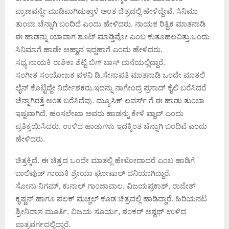
ಪ್ರಾಣವನ್ನೇ ಮುಡಿಪಾಗಿಡುತ್ತಾಳೆ ಅಂತ ಚಿತ್ರದಲ್ಲಿ ಹೇಳಿದ್ದೇವೆ. ಸಿನಿಮಾ
ತುಂಬಾ ಚೆನ್ನಾಗಿ ಬಂದಿದೆ ಎಂದು ಹೇಳಿದರು. ನಾಯಕ ರಿತ್ವಿಕ ಮಾತನಾಡಿ
ಈ ಹಾಡನ್ನು ಯಾವಾಗ ಶೂಟ್ ಮಾಡ್ತಿವೋ ಎಂಬ ಕುತೂಹಲವಿತ್ತು.ಒಂದು
ಸಿನಿಮಾಗೆ ಹಾಡೇ ಆಹ್ವಾನ ಇದ್ದಹಾಗೆ ಎಂದು ಹೇಳಿದರು.
ಸಧ್ಯ ನಾಯಕಿ ರಾಶಿಕಾ ಶೆಟ್ಟಿ ಬಿಗ್ ಬಾಸ್ ಮನೆಯಲ್ಲಿದ್ದಾರೆ.
ಸಂಗೀತ ಸಂಯೋಜಕ ಪಳನಿ ಡಿ.ಸೇನಾಪತಿ ಮಾತನಾಡಿ ಒಂದೇ ಮಾತಲಿ
ಲೈನ್ ಕೊಟ್ಟಿದ್ದೇ ನಿರ್ದೇಶಕರು.ಇದನ್ನು ನಾಗೇಂದ್ರ ಪ್ರಸಾದ್ ಕೈಲಿ ಬರೆಸಿದರೆ
ಚೆನ್ನಾಗಿರತ್ತೆ ಅಂತ ಬರೆಸಿದೆವು. ಮ್ಯೂಸಿಕ್ ಲವರ್ಸ್ ಗೆ ಈ ಹಾಡು ತುಂಬಾ
ಇಷ್ಟವಾಗಿದೆ. ಹಂಸಲೇಖಾ ಅವರು ಹಾಡನ್ನು ಕೇಳಿ ವ್ಹಾವ್ ಎಂದು
ಪ್ರತಿಕ್ರಯಿಸಿದರು. ಉಳಿದ ಹಾಡುಗಳು ಇದಕ್ಕಿಂತ ಚೆನ್ನಾಗಿ ಬಂದಿವೆ ಎಂದು
ಹೇಳಿದರು.
ಚಿತ್ರಕ್ಕಿದೆ. ಈ ಚಿತ್ರದ ಒಂದೇ ಮಾತಲ್ಲಿ ಹೇಳೋದಾದರೆ ಎಂಬ ಹಾಡಿಗೆ
ಬಾಲಿವುಡ್ ಗಾಯಕಿ ಶ್ರೇಯಾ ಘೋಷಾಲ್ ದನಿಯಾಗಿದ್ದಾರೆ.
ಸೋನು ನಿಗಮ್, ಕುನಾಲ್ ಗಾಂಜಾವಾಲ, ವಿಜಯಪ್ರಕಾಶ್, ರಾಜೇಶ್
ಕೃಷ್ಣನ್ ಹಾಗೂ ಪಲಕ್ ಮಚ್ಚಲ್ ಕೂಡ ಚಿತ್ರದಲ್ಲಿ ಹಾಡಿದ್ದಾರೆ. ಹಿರಿಯನಟ
ಶ್ರೀನಿವಾಸ ಮೂರ್ತಿ, ವಿಜಯ ಸೂರ್ಯ, ಶಂಕರ್ ಅಶ್ವಥ್ ಉಳಿದ
ಪಾತ್ರವರ್ಗದಲ್ಲಿದ್ದಾರೆ.