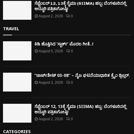
ಸೆಪ್ಟೆಂಬರ್ 12, 13ಕ್ಕೆ ಸೈಮಾ (SIIMA) ಹಬ್ಬ: ಬೆಂಗಳೂರಿನಲ್ಲಿ
ಅದ್ಧೂರಿ ಪತ್ರಿಕಾಗೋಷ್ಠಿ!
August 2, 2026
0
TRAVEL
ಕಿಡಿ‌‌ ಹೊತ್ತಿಸಿದ ‘ಸ್ಪಾರ್ಕ್’ ಮೊದಲ‌ ಗೀತೆ..!
August 5, 2026
0
“ಚಾರ್ಜ್‌ಶೀಟ್ 03-08” – ನೈಜ ಘಟನೆಯಾಧಾರಿತ ಕ್ರೈಂ ಥ್ರಿಲ್ಲರ್.
August 3, 2026
0
ಸೆಪ್ಟೆಂಬರ್ 12, 13ಕ್ಕೆ ಸೈಮಾ (SIIMA) ಹಬ್ಬ: ಬೆಂಗಳೂರಿನಲ್ಲಿ
ಅದ್ಧೂರಿ ಪತ್ರಿಕಾಗೋಷ್ಠಿ!
August 2, 2026
0
CATEGORIES