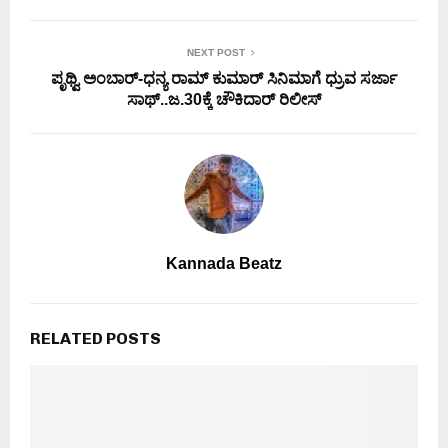
NEXT POST
ಪೃಥ್ವಿ ಅಂಬಾರ್-ಧನ್ಯ ರಾಮ್ ಕುಮಾರ್ ಸಿನಿಮಾಗೆ ಧ್ರುವ ಸರ್ಜಾ
ಸಾಥ್..ಜ.30ಕ್ಕೆ ಚೌಕಿದಾರ್ ರಿಲೀಸ್
Kannada Beatz
RELATED POSTS