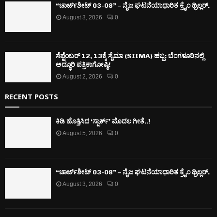
“ಚಾರ್ಜ್‌ಶೀಟ್ 03-08” – ನೈಜ ಘಟನೆಯಾಧಾರಿತ ಕ್ರೈಂ ಥ್ರಿಲ್ಲರ್.
August 3, 2026
0
ಸೆಪ್ಟೆಂಬರ್ 12, 13ಕ್ಕೆ ಸೈಮಾ (SIIMA) ಹಬ್ಬ: ಬೆಂಗಳೂರಿನಲ್ಲಿ
ಅದ್ಧೂರಿ ಪತ್ರಿಕಾಗೋಷ್ಠಿ!
August 2, 2026
0
RECENT POSTS
ಕಿಡಿ‌‌ ಹೊತ್ತಿಸಿದ ‘ಸ್ಪಾರ್ಕ್’ ಮೊದಲ‌ ಗೀತೆ..!
August 5, 2026
0
“ಚಾರ್ಜ್‌ಶೀಟ್ 03-08” – ನೈಜ ಘಟನೆಯಾಧಾರಿತ ಕ್ರೈಂ ಥ್ರಿಲ್ಲರ್.
August 3, 2026
0