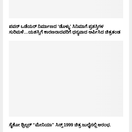
ಪವನ್ ಒಡೆಯರ್ ನಿರ್ಮಾಣದ ‘ಡೊಳ್ಳು’ ಸಿನಿಮಾಗೆ ಪ್ರಶಸ್ತಿಗಳ
ಸುರಿಮಳೆ…ಯಶಸ್ಸಿಗೆ ಕಾರಣರಾದವರಿಗೆ ಧನ್ಯವಾದ ಅರ್ಪಿಸಿದ ಚಿತ್ರತಂಡ
ಸೈಕೋ ಥ್ರಿಲ್ಲರ್ “ಮೇನಿಯಾ” ಸಿನ್ಸ್ 1999 ಚಿತ್ರ ಜುಲೈನಲ್ಲಿ ಆರಂಭ.