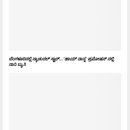
ಬೆಂಗಳೂರಿನಲ್ಲಿ ನ್ಯಾಚುರಲ್ ಸ್ಟಾರ್…‘ಹಾಯ್ ನಾನ್ನ’ ಪ್ರಮೋಷನ್ ನಲ್ಲಿ
ನಾನಿ ಬ್ಯುಸಿ