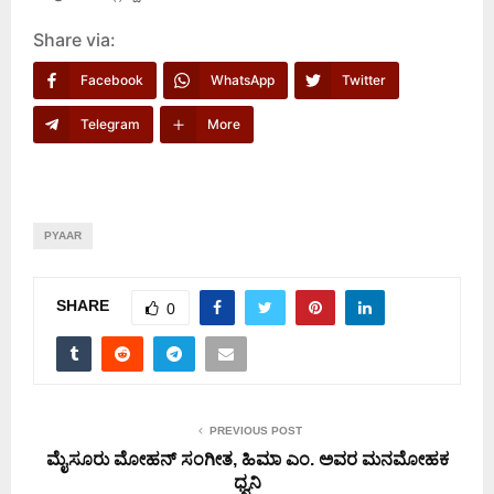
Share via:
Facebook
WhatsApp
Twitter
Telegram
More
PYAAR
SHARE
0
PREVIOUS POST
ಮೈಸೂರು ಮೋಹನ್ ಸಂಗೀತ, ಹಿಮಾ ಎಂ. ಅವರ ಮನಮೋಹಕ
ಧ್ವನಿ