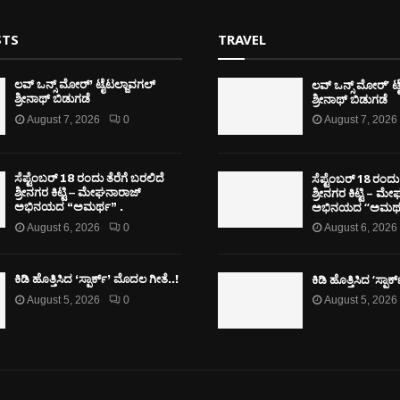
STS
TRAVEL
ಲವ್ ಒನ್ಸ್ ಮೋರ್’ ಟ
ಲವ್ ಒನ್ಸ್ ಮೋರ್’ ಟೈಟಲ್ಜಾವಗಲ್
ಶ್ರೀನಾಥ್ ಬಿಡುಗಡೆ
ಶ್ರೀನಾಥ್ ಬಿಡುಗಡೆ
August 7, 2026
0
August 7, 2026
ಸೆಪ್ಟೆಂಬರ್ 18 ರಂದು 
ಸೆಪ್ಟೆಂಬರ್ 18 ರಂದು ತೆರೆಗೆ ಬರಲಿದೆ
ಶ್ರೀನಗರ ಕಿಟ್ಟಿ – ಮ
ಶ್ರೀನಗರ ಕಿಟ್ಟಿ – ಮೇಘನಾರಾಜ್
ಅಭಿನಯದ “ಅಮರ್ಥ
ಅಭಿನಯದ “ಅಮರ್ಥ” .
August 6, 2026
0
August 6, 2026
ಕಿಡಿ‌‌ ಹೊತ್ತಿಸಿದ ‘ಸ್ಪಾ
ಕಿಡಿ‌‌ ಹೊತ್ತಿಸಿದ ‘ಸ್ಪಾರ್ಕ್’ ಮೊದಲ‌ ಗೀತೆ..!
August 5, 2026
0
August 5, 2026