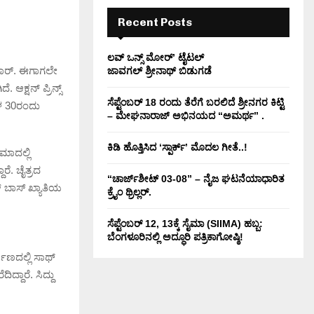
H
Recent Posts
ಲವ್ ಒನ್ಸ್ ಮೋರ್’ ಟೈಟಲ್
ದಾರ್. ಈಗಾಗಲೇ
ಜಾವಗಲ್ ಶ್ರೀನಾಥ್ ಬಿಡುಗಡೆ
ಕ್ಷನ್ ಪ್ರಿನ್ಸ್
ಸೆಪ್ಟೆಂಬರ್ 18 ರಂದು ತೆರೆಗೆ ಬರಲಿದೆ ಶ್ರೀನಗರ ಕಿಟ್ಟಿ
ಗಳ 30ರಂದು
– ಮೇಘನಾರಾಜ್ ಅಭಿನಯದ “ಅಮರ್ಥ” .
ಕಿಡಿ‌‌ ಹೊತ್ತಿಸಿದ ‘ಸ್ಪಾರ್ಕ್’ ಮೊದಲ‌ ಗೀತೆ..!
ಮಾದಲ್ಲಿ
ರೆ. ಚೈತ್ರದ
“ಚಾರ್ಜ್‌ಶೀಟ್ 03-08” – ನೈಜ ಘಟನೆಯಾಧಾರಿತ
್ ಬಾಸ್ ಖ್ಯಾತಿಯ
ಕ್ರೈಂ ಥ್ರಿಲ್ಲರ್.
ಸೆಪ್ಟೆಂಬರ್ 12, 13ಕ್ಕೆ ಸೈಮಾ (SIIMA) ಹಬ್ಬ:
ಬೆಂಗಳೂರಿನಲ್ಲಿ ಅದ್ಧೂರಿ ಪತ್ರಿಕಾಗೋಷ್ಠಿ!
ಮಾಣದಲ್ಲಿ ಸಾಥ್
್ದಾರೆ. ಸಿದ್ದು