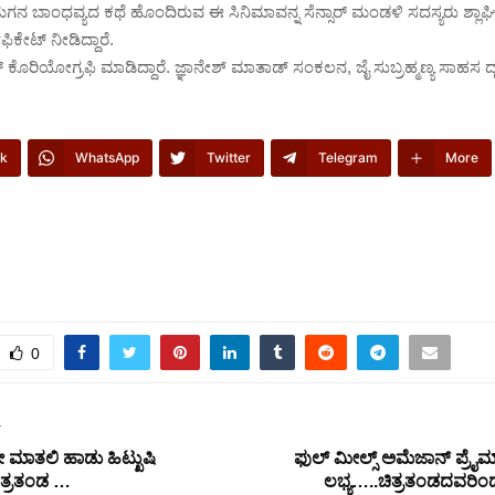
-ಮಗನ ಬಾಂಧವ್ಯದ ಕಥೆ ಹೊಂದಿರುವ ಈ ಸಿನಿಮಾವನ್ನ ಸೆನ್ಸಾರ್‌ ಮಂಡಳಿ ಸದಸ್ಯರು ಶ್ಲಾಘಿಸ
ಿಫಿಕೇಟ್‌ ನೀಡಿದ್ದಾರೆ.
ಕೊರಿಯೋಗ್ರಫಿ ಮಾಡಿದ್ದಾರೆ. ಜ್ಞಾನೇಶ್ ಮಾತಾಡ್ ಸಂಕಲನ, ಜೈ ಸುಬ್ರಹ್ಮಣ್ಯ ಸಾಹಸ ದೃಶ್ಯಗ
k
WhatsApp
Twitter
Telegram
More
0
T
ೇ ಮಾತಲಿ ಹಾಡು ಹಿಟ್ಖುಷಿ
ಫುಲ್ ಮೀಲ್ಸ್ ಅಮೆಜಾನ್ ಪ್ರೈಮ
ತ್ರತಂಡ …
ಲಭ್ಯ…..ಚಿತ್ರತಂಡದವರಿ