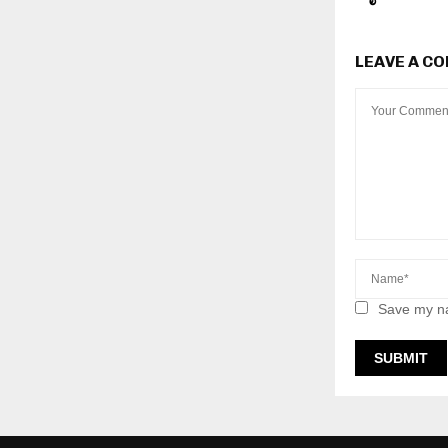
LEAVE A C
Save my na