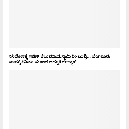
ಸಿನಿಲೋಕಕ್ಕೆ ಸಚಿನ್ ಚೆಲುವರಾಯಸ್ವಾಮಿ ರೀ-ಎಂಟ್ರಿ… ಬೆಂಗಳೂರು
ಬಾಯ್ಸ್ ಸಿನಿಮಾ ಮೂಲಕ ಅದ್ದೂರಿ ಕಂಬ್ಯಾಕ್