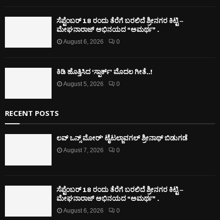
ಸೆಪ್ಟೆಂಬರ್ 18 ರಂದು ತೆರೆಗೆ ಬರಲಿದೆ ಶ್ರೀನಗರ ಕಿಟ್ಟಿ –
ಮೇಘನಾರಾಜ್ ಅಭಿನಯದ “ಅಮರ್ಥ” .
August 6, 2026
0
ಕಿಡಿ‌‌ ಹೊತ್ತಿಸಿದ ‘ಸ್ಪಾರ್ಕ್’ ಮೊದಲ‌ ಗೀತೆ..!
August 5, 2026
0
RECENT POSTS
ಲವ್ ಒನ್ಸ್ ಮೋರ್’ ಟೈಟಲ್ಜಾವಗಲ್ ಶ್ರೀನಾಥ್ ಬಿಡುಗಡೆ
August 7, 2026
0
ಸೆಪ್ಟೆಂಬರ್ 18 ರಂದು ತೆರೆಗೆ ಬರಲಿದೆ ಶ್ರೀನಗರ ಕಿಟ್ಟಿ –
ಮೇಘನಾರಾಜ್ ಅಭಿನಯದ “ಅಮರ್ಥ” .
August 6, 2026
0