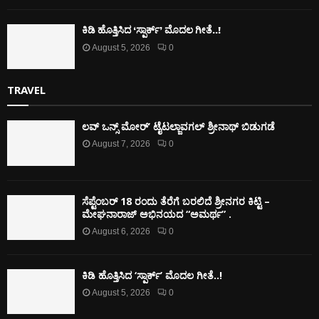
ಕಿಡಿ‌‌ ಹೊತ್ತಿಸಿದ ‘ಸ್ಪಾರ್ಕ್’ ಮೊದಲ‌ ಗೀತೆ..!
August 5, 2026
0
TRAVEL
ಲವ್ ಒನ್ಸ್ ಮೋರ್’ ಟೈಟಲ್ಜಾವಗಲ್ ಶ್ರೀನಾಥ್ ಬಿಡುಗಡೆ
August 7, 2026
0
ಸೆಪ್ಟೆಂಬರ್ 18 ರಂದು ತೆರೆಗೆ ಬರಲಿದೆ ಶ್ರೀನಗರ ಕಿಟ್ಟಿ –
ಮೇಘನಾರಾಜ್ ಅಭಿನಯದ “ಅಮರ್ಥ” .
August 6, 2026
0
ಕಿಡಿ‌‌ ಹೊತ್ತಿಸಿದ ‘ಸ್ಪಾರ್ಕ್’ ಮೊದಲ‌ ಗೀತೆ..!
August 5, 2026
0