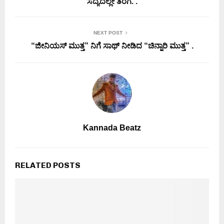
ಸದ್ಯದಲ್ಲೇ ತೆರೆಗೆ. .
NEXT POST
“ಜೀನಿಯಸ್ ಮುತ್ತ” ನಿಗೆ ಸಾಥ್ ನೀಡಿದ “ಚಿನ್ನಾರಿ ಮುತ್ತ” .
Kannada Beatz
RELATED POSTS