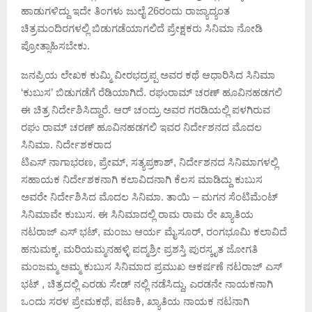
ಹಾಡುಗಳಿದ್ದು ಇದೇ ತಿಂಗಳು ಜುಲೈ 26ರಂದು ರಾಜ್ಯಾದ್ಯಂತ
ಚಿತ್ರಮಂದಿರಗಳಲ್ಲಿ ಬಿಡುಗಡೆಯಾಗಲಿದೆ ಪ್ರೇಕ್ಷಕರು ಸಿನಿಮಾ ನೋಡಿ
ಪ್ರೋತ್ಸಾಹಿಸಬೇಕು.
ಜನಪ್ರಿಯ ಲೇಖಕ ಕುಮ್ಮಿ ವೀರಭದ್ರಪ್ಪ ಅವರ ಕಥೆ ಆಧಾರಿಸಿದ ಸಿನಿಮಾ
‘ಕುಬುಸ’ ಬಿಡುಗಡೆಗೆ ರೆಡಿಯಾಗಿದೆ. ರಘುರಾಮ್ ಚರಣ್ ಹೂವಿನಹಡಗಲಿ
ಈ ಚಿತ್ರ ನಿರ್ದೇಶಿಸಿದ್ದಾರೆ. ಆರ್ ಚಂದ್ರು ಅವರ ಗರಡಿಯಲ್ಲಿ ಪಳಗಿರುವ
ರಘು ರಾಮ್ ಚರಣ್ ಹೂವಿನಹಡಗಲಿ ಇವರ ನಿರ್ದೇಶನದ ಮೊದಲ
ಸಿನಿಮಾ. ನಿರ್ದೇಶಕರಾದ
ಟಿಎಸ್ ನಾಗಾಭರಣ, ಪ್ರೇಮ್, ಸತ್ಯಪ್ರಕಾಶ್, ನಿರ್ದೇಶನದ ಸಿನಿಮಾಗಳಲ್ಲಿ
ಸಹಾಯಕ ನಿರ್ದೇಶಕನಾಗಿ ಕಲಾವಿದನಾಗಿ ಕೆಲಸ ಮಾಡಿದ್ದು ಕುಬುಸ
ಅವರೇ ನಿರ್ದೇಶಿಸಿದ ಮೊದಲ ಸಿನಿಮಾ. ತಾಯಿ – ಮಗನ ಸೆಂಟಿಮೆಂಟ್
ಸಿನಿಮಾವೇ ಕುಬುಸ. ಈ ಸಿನಿಮಾದಲ್ಲಿ ರಾಮ ರಾಮ ರೇ ಖ್ಯಾತಿಯ
ನಟರಾಜ್ ಎಸ್ ಭಟ್, ಮಂಜು ಆರ್ಯ ಮೈಸೂರ್, ರಂಗಭೂಮಿ ಕಲಾವಿದೆ
ಹನುಮಕ್ಕ, ಮರಿಯಮ್ಮನಹಳ್ಳಿ ಪದ್ಮಶ್ರೀ ಪ್ರಶಸ್ತಿ ಪುರಸ್ಕೃತ ಜೋಗತಿ
ಮಂಜಮ್ಮ ಅಮ್ಮ ಕುಬುಸ ಸಿನಿಮಾದ ಪ್ರಮುಖ ಆಕರ್ಷಣೆ ನಟರಾಜ್ ಎಸ್
ಭಟ್ , ಚಿತ್ರದಲ್ಲಿ ಎರಡು ಸೇಡ್ ನಲ್ಲಿ ನಡೆಸಿದ್ದು, ಎರಡನೇ ನಾಯಕನಾಗಿ
ಒಂದು ಸರಳ ಪ್ರೇಮಕಥೆ, ಪಟಾಕಿ, ಖ್ಯಾತಿಯ ನಾಯಕ ನಟನಾಗಿ