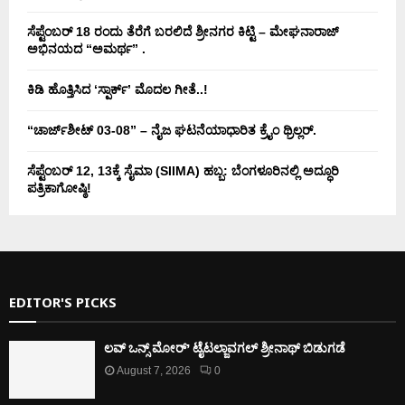
ಸೆಪ್ಟೆಂಬರ್ 18 ರಂದು ತೆರೆಗೆ ಬರಲಿದೆ ಶ್ರೀನಗರ ಕಿಟ್ಟಿ – ಮೇಘನಾರಾಜ್
ಅಭಿನಯದ “ಅಮರ್ಥ” .
ಕಿಡಿ‌‌ ಹೊತ್ತಿಸಿದ ‘ಸ್ಪಾರ್ಕ್’ ಮೊದಲ‌ ಗೀತೆ..!
“ಚಾರ್ಜ್‌ಶೀಟ್ 03-08” – ನೈಜ ಘಟನೆಯಾಧಾರಿತ ಕ್ರೈಂ ಥ್ರಿಲ್ಲರ್.
ಸೆಪ್ಟೆಂಬರ್ 12, 13ಕ್ಕೆ ಸೈಮಾ (SIIMA) ಹಬ್ಬ: ಬೆಂಗಳೂರಿನಲ್ಲಿ ಅದ್ಧೂರಿ
ಪತ್ರಿಕಾಗೋಷ್ಠಿ!
EDITOR'S PICKS
ಲವ್ ಒನ್ಸ್ ಮೋರ್’ ಟೈಟಲ್ಜಾವಗಲ್ ಶ್ರೀನಾಥ್ ಬಿಡುಗಡೆ
August 7, 2026
0