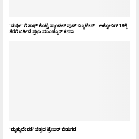
‘ಮರ್ಫಿ’ ಗೆ ಸಾಥ್ ಕೊಟ್ಟ ಸ್ಯಾಂಡಲ್ ವುಡ್ ಬ್ಯೂಟೀಸ್…ಅಕ್ಟೋಬರ್ 18ಕ್ಕೆ
ತೆರೆಗೆ ಬರ್ತಿದೆ ಪ್ರಭು ಮುಂಡ್ಕೂರ್ ಕನಸು
‘ಮೃತ್ಯುದೇವತೆ’ ಚಿತ್ರದ ಟ್ರೇಲರ್ ಬಿಡುಗಡೆ