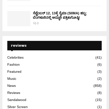
ಸೆಪ್ಟೆಂಬರ್ 12, 13ಕ್ಕೆ ಸೈಮಾ (SIIMA) ಹಬ್ಬ:
ಬೆಂಗಳೂರಿನಲ್ಲಿ ಅದ್ಧೂರಿ ಪತ್ರಿಕಾಗೋಷ್ಠಿ!
0
reviews
Celebrities
(41)
Fashion
(6)
Featured
(3)
Music
(2)
News
(858)
Reviews
(8)
Sandalwood
(15)
Silver Screen
(1)