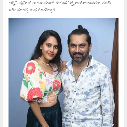
ಅಶ್ವಿನಿ ಪುನೀತ್ ರಾಜಕುಮಾರ್ ‘ಕುಬುಸ ‘ ಟ್ರೈಲರ್ ಅನಾವರಣ ಮಾಡಿ
ಇಡೀ ತಂಡಕ್ಕೆ ಶುಭ ಕೋರಿದ್ದಾರೆ.