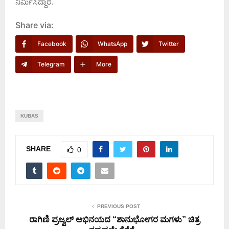
ನಿರ್ಮಿಸಿದ್ದಾರೆ.
Share via:
Facebook
WhatsApp
Twitter
Telegram
More
KUBAS
SHARE
0
PREVIOUS POST
ರಾಗಿಣಿ ಪ್ರಜ್ವಲ್ ಅಭಿನಯದ “ಶಾನುಭೋಗರ ಮಗಳು” ಚಿತ್ರ