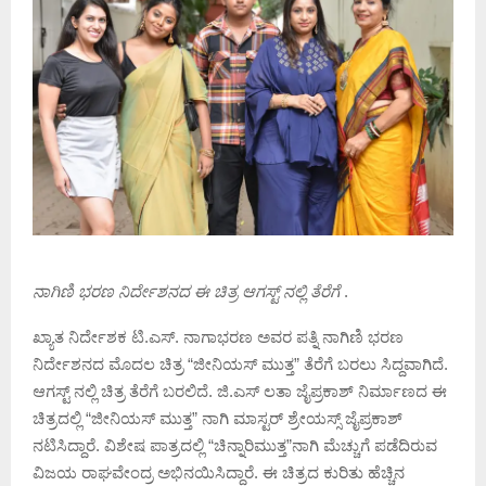
ನಾಗಿಣಿ ಭರಣ ನಿರ್ದೇಶನದ ಈ ಚಿತ್ರ ಆಗಸ್ಟ್ ನಲ್ಲಿ ತೆರೆಗೆ
.
ಖ್ಯಾತ ನಿರ್ದೇಶಕ ಟಿ.ಎಸ್. ನಾಗಾಭರಣ ಅವರ ಪತ್ನಿ ನಾಗಿಣಿ ಭರಣ
ನಿರ್ದೇಶನದ ಮೊದಲ ಚಿತ್ರ “ಜೀನಿಯಸ್ ಮುತ್ತ” ತೆರೆಗೆ ಬರಲು ಸಿದ್ದವಾಗಿದೆ.
ಆಗಸ್ಟ್ ನಲ್ಲಿ ಚಿತ್ರ ತೆರೆಗೆ ಬರಲಿದೆ. ಜಿ.ಎಸ್ ಲತಾ ಜೈಪ್ರಕಾಶ್ ನಿರ್ಮಾಣದ ಈ
ಚಿತ್ರದಲ್ಲಿ “ಜೀನಿಯಸ್ ಮುತ್ತ” ನಾಗಿ ಮಾಸ್ಟರ್ ಶ್ರೇಯಸ್ಸ್ ಜೈಪ್ರಕಾಶ್
ನಟಿಸಿದ್ದಾರೆ. ವಿಶೇಷ ಪಾತ್ರದಲ್ಲಿ “ಚಿನ್ನಾರಿಮುತ್ತ”ನಾಗಿ ಮೆಚ್ಚುಗೆ ಪಡೆದಿರುವ
ವಿಜಯ ರಾಘವೇಂದ್ರ ಅಭಿನಯಿಸಿದ್ದಾರೆ. ಈ ಚಿತ್ರದ ಕುರಿತು ಹೆಚ್ಚಿನ