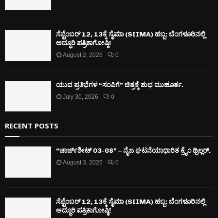
ಸೆಪ್ಟೆಂಬರ್ 12, 13ಕ್ಕೆ ಸೈಮಾ (SIIMA) ಹಬ್ಬ: ಬೆಂಗಳೂರಿನಲ್ಲಿ
ಅದ್ಧೂರಿ ಪತ್ರಿಕಾಗೋಷ್ಠಿ!
August 2, 2026
0
ಯುವ ಪ್ರತಿಭೆಗಳ “ಸಂಪಿಗೆ” ಚಿತ್ರಕ್ಕೆ ಶುಭ ಮುಹೂರ್ತ.
July 30, 2026
0
RECENT POSTS
“ಚಾರ್ಜ್‌ಶೀಟ್ 03-08” – ನೈಜ ಘಟನೆಯಾಧಾರಿತ ಕ್ರೈಂ ಥ್ರಿಲ್ಲರ್.
August 3, 2026
0
ಸೆಪ್ಟೆಂಬರ್ 12, 13ಕ್ಕೆ ಸೈಮಾ (SIIMA) ಹಬ್ಬ: ಬೆಂಗಳೂರಿನಲ್ಲಿ
ಅದ್ಧೂರಿ ಪತ್ರಿಕಾಗೋಷ್ಠಿ!