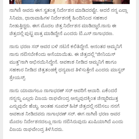
ನಾಗಿಣಿ ಅವರು ಈಗ ಸ್ವತಂತ್ರ ನಿರ್ದೇಶನ ಮಾಡಿದರಷ್ಟೇ. ಆದರೆ ನನ್ನ ಎಲ್ಲಾ
ಸಿನಿಮಾ, ಧಾರಾವಾಹಿಗಳ ನಿರ್ದೇಶನಕ್ಕೆ ಹಿಂದಿನಿಂದ ಸಹಕಾರ
ನೀಡುತ್ತಿದ್ದರು. ಈಗ ಮೊದಲ ಚಿತ್ರ ನಿರ್ದೇಶನ ಮಾಡಿದ್ದಾರೆ.ನಾನು ಈ
ಚಿತ್ರದಲ್ಲಿ ಪುಟ್ಟ ಪಾತ್ರ ಮಾಡಿದ್ದೇನೆ ಎಂದರು ಟಿ.ಎಸ್ ನಾಗಾಭರಣ.
ನಾನು ಭರಣ ಸರ್ ಅವರ ಬಳಿ ನಟನೆ ಕಲಿತಿದ್ದೇನೆ. ಆನಂತರ ಅಮ್ಮನಿಗೆ
ನಾನು ನಟಿಸಬೇಕೆಂದು ಆಸೆಯಾಯಿತು. ಈ ಚಿತ್ರದಲ್ಲಿ “ಜೀನಿಯಸ್
ಮುತ್ತ”ನಾಗಿ ಅಭಿನಯಿಸಿದ್ದೇನೆ. ಅವಕಾಶ ನೀಡಿದ ಅಮ್ಮನಿಗೆ ಹಾಗೂ
ಸಹಕಾರ ನೀಡಿದ ಚಿತ್ರತಂಡಕ್ಕೆ ಧನ್ಯವಾದ ತಿಳಿಸುತ್ತೇನೆ ಎಂದರು ಮಾಸ್ಟರ್
ಶ್ರೇಯಸ್ಸ್.
ನಾನು ಯಾವಾಗಲೂ ನಾಗಾಭರಣ್ ಸರ್ ಅವರಿಗೆ ಆಬಾರಿ. ಏಕೆಂದರೆ
ನನ್ನನ್ನು ಎಲ್ಲರು ವಿಜಯ ರಾಘವೇಂದ್ರ ಅನ್ನುವುದಕ್ಕಿಂತ ಚಿನ್ನಾರಿಮುತ್ತ
ಎನ್ನುವುದೇ ಹೆಚ್ಚು. ಅಂತಹ ಸೂಪರ್ ಹಿಟ್ ಚಿತ್ರದಲ್ಲಿ ನಟಿಸಲು ನನಗೆ
ಅವಕಾಶ ನೀಡಿದವರು ನಾಗಾಭರಣ್ ಸರ್. ಈಗ ನಾಗಿಣಿ ಭರಣ ಅವರ
ಮೊದಲ ನಿರ್ದೇಶನದಲ್ಲೂ ನಾನು ನಟಿಸಿರುವುದು ಖುಷಿಯಾಗಿದೆ ಎಂದು
ವಿಜಯ ರಾಘವೇಂದ್ರ ತಿಳಿಸಿದರು.