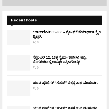
Recent Posts
“ಚಾರ್ಜ್‌ಶೀಟ್ 03-08” – ನೈಜ ಘಟನೆಯಾಧಾರಿತ ಕ್ರೈಂ
ಥ್ರಿಲ್ಲರ್.
0
ಸೆಪ್ಟೆಂಬರ್ 12, 13ಕ್ಕೆ ಸೈಮಾ (SIIMA) ಹಬ್ಬ:
ಬೆಂಗಳೂರಿನಲ್ಲಿ ಅದ್ಧೂರಿ ಪತ್ರಿಕಾಗೋಷ್ಠಿ!
0
ಯುವ ಪ್ರತಿಭೆಗಳ “ಸಂಪಿಗೆ” ಚಿತ್ರಕ್ಕೆ ಶುಭ ಮುಹೂರ್ತ.
0
ಯುವ ಪ್ರತಿಭೆಗಳ “ಸಂಪಿಗೆ” ಚಿತ್ರಕ್ಕೆ ಶುಭ ಮುಹೂರ್ತ.