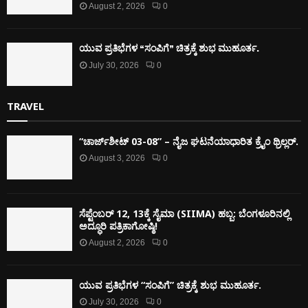
August 2, 2026
0
ಯುವ ಪ್ರತಿಭೆಗಳ “ಸಂಪಿಗೆ” ಚಿತ್ರಕ್ಕೆ ಶುಭ ಮುಹೂರ್ತ.
July 30, 2026
0
TRAVEL
“ಚಾರ್ಜ್‌ಶೀಟ್ 03-08” – ನೈಜ ಘಟನೆಯಾಧಾರಿತ ಕ್ರೈಂ ಥ್ರಿಲ್ಲರ್.
August 3, 2026
0
ಸೆಪ್ಟೆಂಬರ್ 12, 13ಕ್ಕೆ ಸೈಮಾ (SIIMA) ಹಬ್ಬ: ಬೆಂಗಳೂರಿನಲ್ಲಿ
ಅದ್ಧೂರಿ ಪತ್ರಿಕಾಗೋಷ್ಠಿ!
August 2, 2026
0
ಯುವ ಪ್ರತಿಭೆಗಳ “ಸಂಪಿಗೆ” ಚಿತ್ರಕ್ಕೆ ಶುಭ ಮುಹೂರ್ತ.
July 30, 2026
0