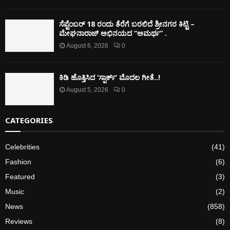
ಸೆಪ್ಟೆಂಬರ್ 18 ರಂದು ತೆರೆಗೆ ಬರಲಿದೆ ಶ್ರೀನಗರ ಕಿಟ್ಟಿ –
ಮೇಘನಾರಾಜ್ ಅಭಿನಯದ “ಅಮರ್ಥ” .
August 6, 2026
0
ಕಿಡಿ‌‌ ಹೊತ್ತಿಸಿದ ‘ಸ್ಪಾರ್ಕ್’ ಮೊದಲ‌ ಗೀತೆ..!
August 5, 2026
0
CATEGORIES
Celebrities
(41)
Fashion
(6)
Featured
(3)
Music
(2)
News
(858)
Reviews
(8)