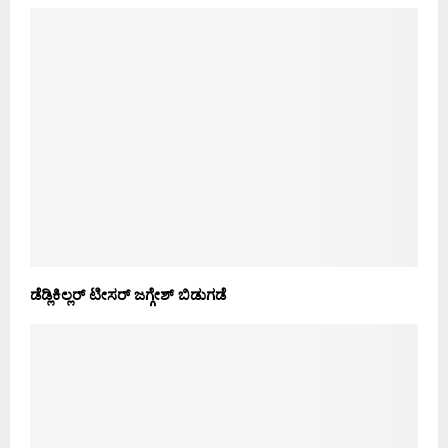
ಡೆಡ್ಲಿಕಿಲ್ಲರ್ ಟೀಸರ್ ಜಗ್ಗೇಶ್ ಬಿಡುಗಡೆ