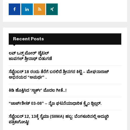
o
r
R
:
C
H
Recent Posts
ಲವ್ ಒನ್ಸ್ ಮೋರ್’ ಟೈಟಲ್
ಜಾವಗಲ್ ಶ್ರೀನಾಥ್ ಬಿಡುಗಡೆ
ಸೆಪ್ಟೆಂಬರ್ 18 ರಂದು ತೆರೆಗೆ ಬರಲಿದೆ ಶ್ರೀನಗರ ಕಿಟ್ಟಿ – ಮೇಘನಾರಾಜ್
ಅಭಿನಯದ “ಅಮರ್ಥ” .
ಕಿಡಿ‌‌ ಹೊತ್ತಿಸಿದ ‘ಸ್ಪಾರ್ಕ್’ ಮೊದಲ‌ ಗೀತೆ..!
“ಚಾರ್ಜ್‌ಶೀಟ್ 03-08” – ನೈಜ ಘಟನೆಯಾಧಾರಿತ ಕ್ರೈಂ ಥ್ರಿಲ್ಲರ್.
ಸೆಪ್ಟೆಂಬರ್ 12, 13ಕ್ಕೆ ಸೈಮಾ (SIIMA) ಹಬ್ಬ: ಬೆಂಗಳೂರಿನಲ್ಲಿ ಅದ್ಧೂರಿ
ಪತ್ರಿಕಾಗೋಷ್ಠಿ!