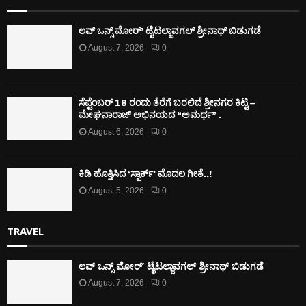
ಲವ್ ಒನ್ಸ್ ಮೋರ್’ ಟೈಟಲ್ಜಾವಗಲ್ ಶ್ರೀನಾಥ್ ಬಿಡುಗಡೆ
August 7, 2026
0
ಸೆಪ್ಟೆಂಬರ್ 18 ರಂದು ತೆರೆಗೆ ಬರಲಿದೆ ಶ್ರೀನಗರ ಕಿಟ್ಟಿ –
ಮೇಘನಾರಾಜ್ ಅಭಿನಯದ “ಅಮರ್ಥ” .
August 6, 2026
0
ಕಿಡಿ‌‌ ಹೊತ್ತಿಸಿದ ‘ಸ್ಪಾರ್ಕ್’ ಮೊದಲ‌ ಗೀತೆ..!
August 5, 2026
0
TRAVEL
ಲವ್ ಒನ್ಸ್ ಮೋರ್’ ಟೈಟಲ್ಜಾವಗಲ್ ಶ್ರೀನಾಥ್ ಬಿಡುಗಡೆ
August 7, 2026
0