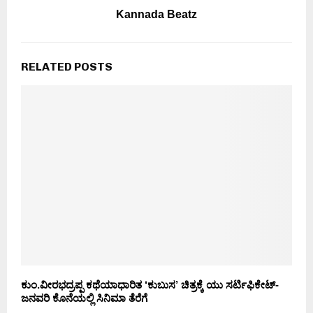
Kannada Beatz
RELATED POSTS
ಕುಂ.ವೀರಭದ್ರಪ್ಪ ಕಥೆಯಾಧಾರಿತ ‘ಕುಬುಸ’ ಚಿತ್ರಕ್ಕೆ ಯು ಸರ್ಟಿಫಿಕೇಟ್-
ಜನವರಿ ಕೊನೆಯಲ್ಲಿ ಸಿನಿಮಾ ತೆರೆಗೆ