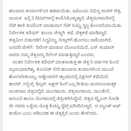
ಹಲವಾರು ಕಾರಣಗಳಿಂದ ತಡವಾಯಿತು, ಇದೊಂದು ವಿಭಿನ್ನ ಜಾನರ್ ಚಿತ್ರ,
ನಾಯಕ ಇಲ್ಲಿ 3 ಗೆಟಪ್‌ಗಳಲ್ಲಿ ಕಾಣಿಸಿಕೊಳ್ಳುತ್ತಾನೆ, ಚಿಕ್ಕಮಗಳೂರಿನಲ್ಲಿ
ಸೆಟ್ ಹಾಕಿ ಶೂಟಿಂಗ್ ಮಾಡುವಾಗ ಸೆಟ್ ಸುಟ್ಟು ಸ್ವಲ್ಪ ತೊಂದರೆಯಾಯಿತು,
ನಿರ್ದೇಶಕ ಶಶಿಧರ್ ತುಂಬಾ ಚೆನ್ನಾಗಿ ಕಥೆ, ಚಿತ್ರಕಥೆ ಮಾಡಿದ್ದಾರೆ,
ಚಿತ್ರವೀಗ ಬಿಡುಗಡೆಗೆ ಸಿದ್ದವಿದ್ದು, ಸೆನ್ಸಾರ್‌ಗೆ ಹೋಗಲು ಅಣಿಯಾಗಿದೆ,
ಜನವರಿ ವೇಳೆಗೆ ರಿಲೀಸ್ ಮಾಡುವ ಯೋಜನೆಯಿದೆ, ಎನ್. ಕುಮಾರ್
ಅವರು ನಮ್ಮ ಚಿತ್ರವನ್ನು ರಿಲೀಸ್ ಮಾಡುತ್ತಿದ್ದಾರೆ ಎಂದರು,
ನಂತರ ನಿರ್ದೇಶಕ ಶಶಿಧರ್ ಮಾತನಾಡುತ್ತ ಈ ಚಿತ್ರ 5 ವರ್ಷಗಳ ಹಿಂದೆ
ಪ್ರಾರಂಭವಾಗಿತ್ತು, ಕೋವಿಡ್ ಸೇರಿ ಹಲವಾರು ಕಾರಣಗಳಿಂದ ಮುಂದೆ
ಹೋಗಬೇಕಾಯ್ತು, ಅಡ್ವೆಂಚರಸ್ ಡ್ರಾಮಾದಲ್ಲಿ ಫಿಕ್ಷನಲ್ ಕಥೆಯಿದೆ,
ಹಾರರ್, ಸಸ್ಪೆನ್ಸ್, ಥಿಲ್ಲರ್, ಆಕ್ಷನ್ ಹೀಗೆ ಎಲ್ಲ ರೀತಿಯ ಮನರಂಜನಾತ್ಮಕ
ಅಂಶಗಳೂ ಚಿತ್ರದಲ್ಲಿವೆ, ಮಂಗಳೂರು, ಚಿಕ್ಕಮಗಳೂರು, ದಾಂಡೇಲಿ,
ಆಗುಂಬೆ ಹಾಗೂ ಬೆಂಗಳೂರಲ್ಲಿ ಚಿತ್ರೀಕರಿಸಿದ್ದೇವೆ, ಚಿತ್ರದ ಟ್ರೈಲರ್ ನೋಡಿ
ಜೀ ನವರು ಒಳ್ಳೆಯ ಮೊತ್ತ ಕೊಟ್ಟು ರೈಟ್ಸ್ ಖರೀದಿಸಿದ್ದಾರೆ, ದ ಲ್ಯಾಂಡ್ ಆಫ್
ಶಾಡೋ ಎಂಬ ಅಡಿಬರಹ ಈ ಚಿತ್ರಕ್ಕಿದೆ ಎಂದು ಹೇಳಿದರು,