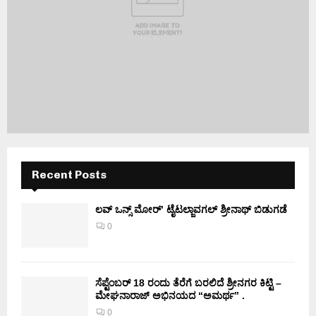
Recent Posts
ಲವ್ ಒನ್ಸ್ ಮೋರ್’ ಟೈಟಲ್ಜಾವಗಲ್ ಶ್ರೀನಾಥ್ ಬಿಡುಗಡೆ
0
ಸೆಪ್ಟೆಂಬರ್ 18 ರಂದು ತೆರೆಗೆ ಬರಲಿದೆ ಶ್ರೀನಗರ ಕಿಟ್ಟಿ –
ಮೇಘನಾರಾಜ್ ಅಭಿನಯದ “ಅಮರ್ಥ” .
0