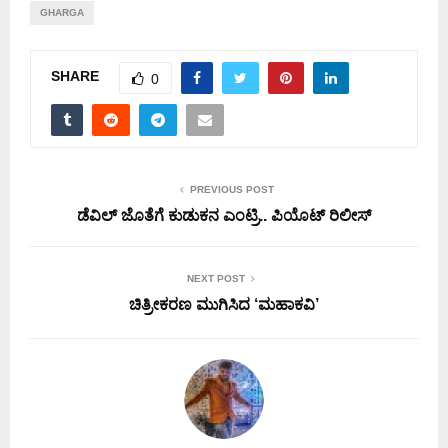
GHARGA
SHARE
0
PREVIOUS POST
ಡೆವಿಲ್ ಜೊತೆಗೆ ಕುಡುಕನ ಎಂಟ್ರಿ.. ಪಿಯೊಟ್ ರಿಲೀಸ್
NEXT POST
ಚಿತ್ರೀಕರಣ ಮುಗಿಸಿದ ‘ಮಹಾಕವಿ’