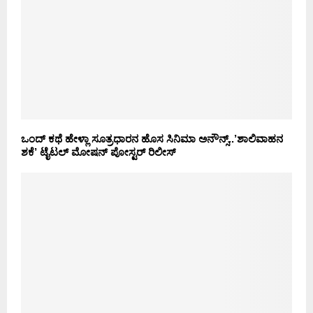
ಒಂದ್ ಕಥೆ ಹೇಳ್ಲಾ ಸೂತ್ರಧಾರನ ಹೊಸ ಸಿನಿಮಾ ಅನೌನ್ಸ್..’ಶಾಲಿವಾಹನ
ಶಕೆ’ ಟೈಟಲ್ ಮೋಷನ್ ಪೋಸ್ಟರ್ ರಿಲೀಸ್