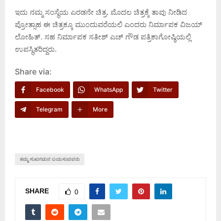
ಇದು ನಮ್ಮ ಸಂಸ್ಥೆಯ ಎರಡನೇ ಚಿತ್ರ. ಮೊದಲ ಚಿತ್ರಕ್ಕೆ ತಾವು ನೀಡಿದ
ಪ್ರೋತ್ಸಾಹ ಈ ಚಿತ್ರಕ್ಕೂ ಮುಂದುವರೆಯಲಿ ಎಂದರು ನಿರ್ಮಾಪಕ ವಿಜಯ್
ಲೋಹಿತ್. ಸಹ ನಿರ್ಮಾಪಕ ಸತೀಶ್ ಎಚ್ ಗೌಡ ಪತ್ರಿಕಾಗೋಷ್ಠಿಯಲ್ಲಿ
ಉಪಸ್ಥಿತರಿದ್ದರು.
Share via:
Facebook
WhatsApp
Twitter
Telegram
More
ತಮ್ಮ ಸುಖಗಮನ ಬಯಸುವವರು
SHARE
0