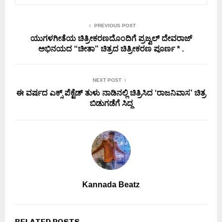
PREVIOUS POST
ಯುಗಳಗೀತೆಯ ಚಿತ್ರೀಕರಣದೊಂದಿಗೆ ಪ್ರಜ್ವಲ್ ದೇವರಾಜ್
ಅಭಿನಯದ “ಚೀತಾ” ಚಿತ್ರದ ಚಿತ್ರೀಕರಣ ಪೂರ್ಣ * .
NEXT POST
ಈ ವರ್ಷದ ಎಕ್ಸ್ ಪೆಕ್ಟೆಡ್ ತುಳು ನಾಡಿನಲ್ಲಿ ಚಿತ್ರಿಸಿದ ‘ರಾಜನಿವಾಸ’ ಚಿತ್ರ
ಬಿಡುಗಡೆಗೆ ಸಿದ್ದ
Kannada Beatz
RELATED POSTS