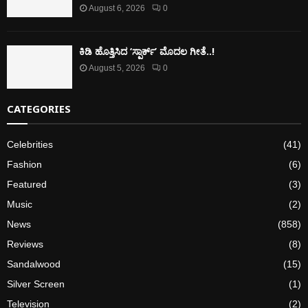
August 6, 2026
0
ಕಿಡಿ‌‌ ಹೊತ್ತಿಸಿದ ‘ಸ್ಪಾರ್ಕ್’ ಮೊದಲ‌ ಗೀತೆ..!
August 5, 2026
0
CATEGORIES
Celebrities
(41)
Fashion
(6)
Featured
(3)
Music
(2)
News
(858)
Reviews
(8)
Sandalwood
(15)
Silver Screen
(1)
Television
(2)