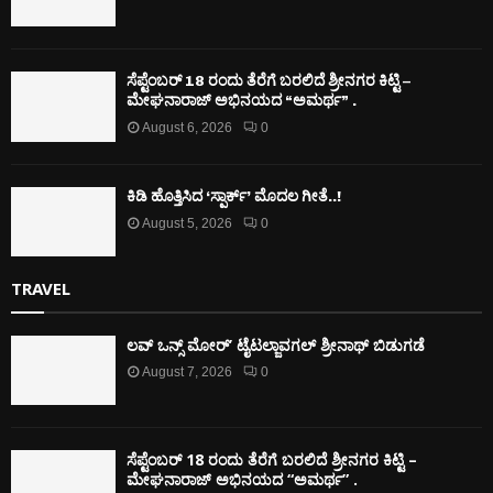
ಸೆಪ್ಟೆಂಬರ್ 18 ರಂದು ತೆರೆಗೆ ಬರಲಿದೆ ಶ್ರೀನಗರ ಕಿಟ್ಟಿ –
ಮೇಘನಾರಾಜ್ ಅಭಿನಯದ “ಅಮರ್ಥ” .
August 6, 2026
0
ಕಿಡಿ‌‌ ಹೊತ್ತಿಸಿದ ‘ಸ್ಪಾರ್ಕ್’ ಮೊದಲ‌ ಗೀತೆ..!
August 5, 2026
0
TRAVEL
ಲವ್ ಒನ್ಸ್ ಮೋರ್’ ಟೈಟಲ್ಜಾವಗಲ್ ಶ್ರೀನಾಥ್ ಬಿಡುಗಡೆ
August 7, 2026
0
ಸೆಪ್ಟೆಂಬರ್ 18 ರಂದು ತೆರೆಗೆ ಬರಲಿದೆ ಶ್ರೀನಗರ ಕಿಟ್ಟಿ –
ಮೇಘನಾರಾಜ್ ಅಭಿನಯದ “ಅಮರ್ಥ” .