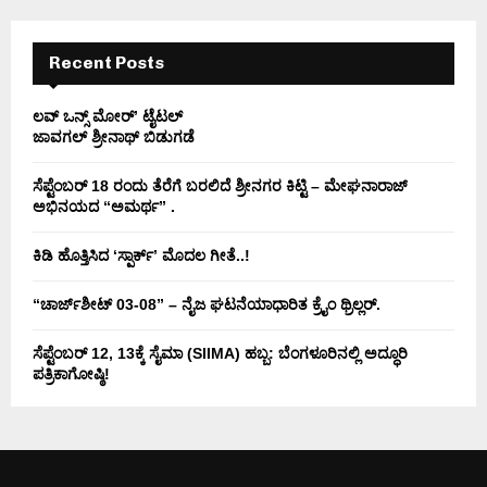
H
Recent Posts
ಲವ್ ಒನ್ಸ್ ಮೋರ್’ ಟೈಟಲ್
ಜಾವಗಲ್ ಶ್ರೀನಾಥ್ ಬಿಡುಗಡೆ
ಸೆಪ್ಟೆಂಬರ್ 18 ರಂದು ತೆರೆಗೆ ಬರಲಿದೆ ಶ್ರೀನಗರ ಕಿಟ್ಟಿ – ಮೇಘನಾರಾಜ್
ಅಭಿನಯದ “ಅಮರ್ಥ” .
ಕಿಡಿ‌‌ ಹೊತ್ತಿಸಿದ ‘ಸ್ಪಾರ್ಕ್’ ಮೊದಲ‌ ಗೀತೆ..!
“ಚಾರ್ಜ್‌ಶೀಟ್ 03-08” – ನೈಜ ಘಟನೆಯಾಧಾರಿತ ಕ್ರೈಂ ಥ್ರಿಲ್ಲರ್.
ಸೆಪ್ಟೆಂಬರ್ 12, 13ಕ್ಕೆ ಸೈಮಾ (SIIMA) ಹಬ್ಬ: ಬೆಂಗಳೂರಿನಲ್ಲಿ ಅದ್ಧೂರಿ
ಪತ್ರಿಕಾಗೋಷ್ಠಿ!