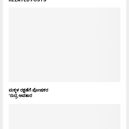
ಮಕ್ಕಳ ರಕ್ಷಣೆಗೆ ಪೋಷಕರ
‘ರುದ್ರ ಅವತಾರ