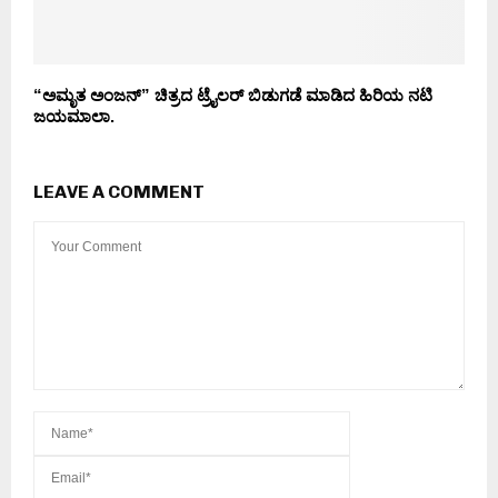
“ಅಮೃತ ಅಂಜನ್” ಚಿತ್ರದ ಟ್ರೈಲರ್ ಬಿಡುಗಡೆ ಮಾಡಿದ ಹಿರಿಯ ನಟಿ
ಜಯಮಾಲಾ.
LEAVE A COMMENT