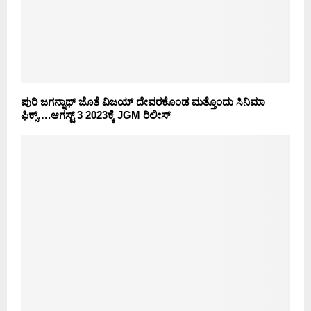
ಪುರಿ ಜಗನ್ನಾಥ್ ಜೊತೆ ವಿಜಯ್ ದೇವರಕೊಂಡ ಮತ್ತೊಂದು ಸಿನಿಮಾ
ಫಿಕ್ಸ್….ಆಗಸ್ಟ್ 3 2023ಕ್ಕೆ JGM ರಿಲೀಸ್