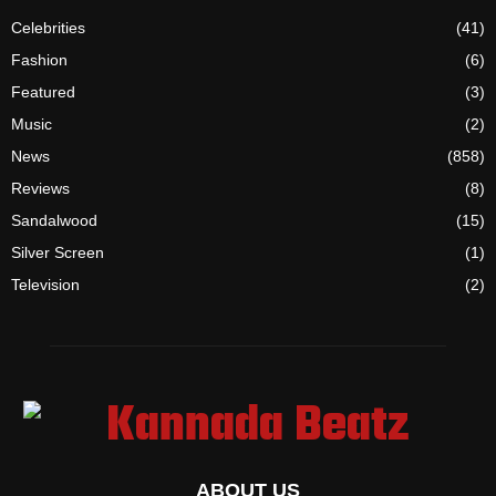
Celebrities
(41)
Fashion
(6)
Featured
(3)
Music
(2)
News
(858)
Reviews
(8)
Sandalwood
(15)
Silver Screen
(1)
Television
(2)
ABOUT US