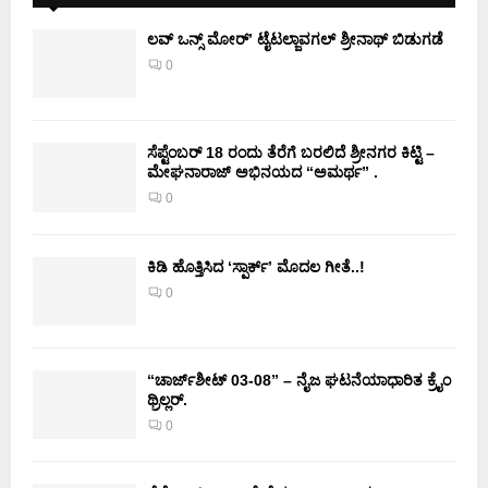
ಲವ್ ಒನ್ಸ್ ಮೋರ್’ ಟೈಟಲ್ಜಾವಗಲ್ ಶ್ರೀನಾಥ್ ಬಿಡುಗಡೆ
0
ಸೆಪ್ಟೆಂಬರ್ 18 ರಂದು ತೆರೆಗೆ ಬರಲಿದೆ ಶ್ರೀನಗರ ಕಿಟ್ಟಿ –
ಮೇಘನಾರಾಜ್ ಅಭಿನಯದ “ಅಮರ್ಥ” .
0
ಕಿಡಿ‌‌ ಹೊತ್ತಿಸಿದ ‘ಸ್ಪಾರ್ಕ್’ ಮೊದಲ‌ ಗೀತೆ..!
0
“ಚಾರ್ಜ್‌ಶೀಟ್ 03-08” – ನೈಜ ಘಟನೆಯಾಧಾರಿತ ಕ್ರೈಂ
ಥ್ರಿಲ್ಲರ್.
0