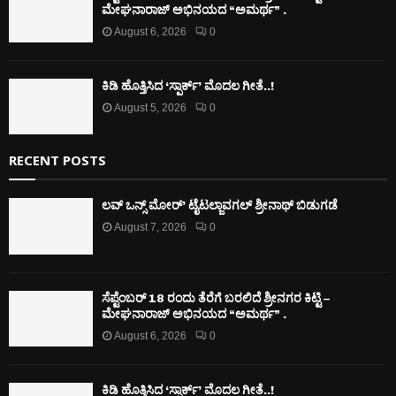
ಮೇಘನಾರಾಜ್ ಅಭಿನಯದ “ಅಮರ್ಥ” .
August 6, 2026
0
ಕಿಡಿ‌‌ ಹೊತ್ತಿಸಿದ ‘ಸ್ಪಾರ್ಕ್’ ಮೊದಲ‌ ಗೀತೆ..!
August 5, 2026
0
RECENT POSTS
ಲವ್ ಒನ್ಸ್ ಮೋರ್’ ಟೈಟಲ್ಜಾವಗಲ್ ಶ್ರೀನಾಥ್ ಬಿಡುಗಡೆ
August 7, 2026
0
ಸೆಪ್ಟೆಂಬರ್ 18 ರಂದು ತೆರೆಗೆ ಬರಲಿದೆ ಶ್ರೀನಗರ ಕಿಟ್ಟಿ –
ಮೇಘನಾರಾಜ್ ಅಭಿನಯದ “ಅಮರ್ಥ” .
August 6, 2026
0
ಕಿಡಿ‌‌ ಹೊತ್ತಿಸಿದ ‘ಸ್ಪಾರ್ಕ್’ ಮೊದಲ‌ ಗೀತೆ..!