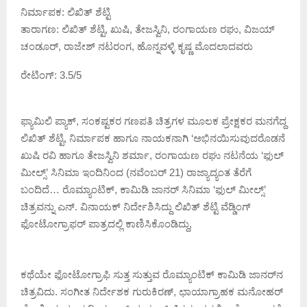
ನಿರ್ಮಾಪಕ: ಲಿಖಿತ್ ಶೆಟ್ಟಿ
ತಾರಾಗಣ: ಲಿಖಿತ್ ಶೆಟ್ಟಿ, ಖುಷಿ, ತೇಜಸ್ವಿನಿ, ರಂಗಾಯಣ ರಘು, ವಿಜಯ್
ಚಂಡೂರ್, ರಾಜೇಶ್ ನಟರಂಗ, ಹೊನ್ನವಳ್ಳಿ ಕೃಷ್ಣ ಮೊದಲಾದವರು
ರೇಟಿಂಗ್: 3.5/5
ಫ್ಯಾಮಿಲಿ ಪ್ಯಾಕ್, ಸಂಕಷ್ಟಕರ ಗಣಪತಿ ಚಿತ್ರಗಳ ಮೂಲಕ ಪ್ರೇಕ್ಷಕರ ಮನಗೆದ್ದ
ಲಿಖಿತ್ ಶೆಟ್ಟಿ, ನಿರ್ಮಾಪಕ ಹಾಗೂ ನಾಯಕನಾಗಿ ‘ಅಭಿನಯಿಸುವುದರೊಡನೆ
ಖುಷಿ ರವಿ ಹಾಗೂ ತೇಜಸ್ವಿನಿ ಶರ್ಮಾ, ರಂಗಾಯಣ ರಘು ನಟನೆಯ ‘ಫುಲ್
ಮೀಲ್ಸ್’ ಸಿನಿಮಾ ಇಂದಿನಿಂದ (ನವೆಂಬರ್ 21) ರಾಜ್ಯಾದ್ಯಂತ ತೆರೆಗೆ
ಬಂದಿದೆ… ರೊಮ್ಯಾಂಟಿಕ್, ಕಾಮಿಡಿ ಜಾನರ್ ಸಿನಿಮಾ ‘ಫುಲ್ ಮೀಲ್ಸ್’
ಚಿತ್ರವನ್ನು ಎನ್. ವಿನಾಯಕ್ ನಿರ್ದೇಶಿಸಿದ್ದು ಲಿಖಿತ್ ಶೆಟ್ಟಿ ವೆಡ್ಡಿಂಗ್
ಫೋಟೋಗ್ರಾಫರ್ ಪಾತ್ರದಲ್ಲಿ ಕಾಣಿಸಿಕೊಂಡಿದ್ದು,
ಕಥೆಯೇ ಫೋಟೋಗ್ರಾಫಿ ಸುತ್ತ ಸುತ್ತುವ ರೊಮ್ಯಾಂಟಿಕ್ ಕಾಮಿಡಿ ಜಾನರ್‌ನ
ಚಿತ್ರವಿದು. ಸಂಗೀತ ನಿರ್ದೇಶಕ ಗುರುಕಿರಣ್, ಛಾಯಾಗ್ರಾಹಕ ಮನೋಹರ್