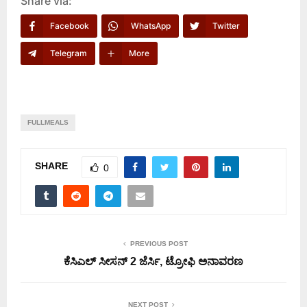
Share via:
Facebook
WhatsApp
Twitter
Telegram
More
FULLMEALS
SHARE
0
PREVIOUS POST
ಕೆಸಿಎಲ್ ಸೀಸನ್ 2 ಜೆರ್ಸಿ, ಟ್ರೋಫಿ ಅನಾವರಣ
NEXT POST