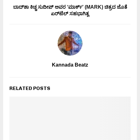
ಬಾದ್‌ಶಾ ಕಿಚ್ಚ ಸುದೀಪ್ ಅವರ ‘ಮಾರ್ಕ್’ (MARK) ಚಿತ್ರದ ಜೊತೆ
ಏರ್‌ಟೆಲ್ ಸಹಭಾಗಿತ್ವ
Kannada Beatz
RELATED POSTS