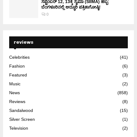
ಸೆಪ್ಟೆಂಬರ್ 12, 13ಕ್ಕೆ ಸೈಮಾ (SIIMA) ಹಬ್ಬ:
ಬೆಂಗಳೂರಿನಲ್ಲಿ ಅದ್ಧೂರಿ ಪತ್ರಿಕಾಗೋಷ್ಠಿ!
0
reviews
Celebrities
(41)
Fashion
(6)
Featured
(3)
Music
(2)
News
(858)
Reviews
(8)
Sandalwood
(15)
Silver Screen
(1)
Television
(2)