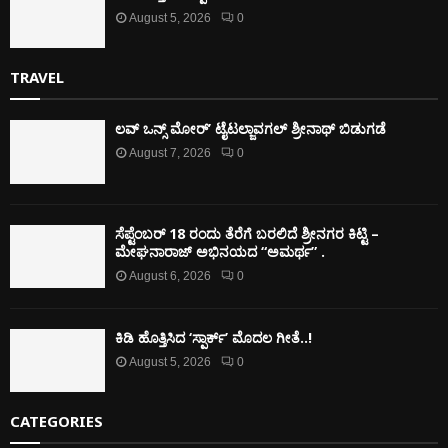
August 5, 2026
0
TRAVEL
ಲವ್ ಒನ್ಸ್ ಮೋರ್’ ಟೈಟಲ್ಜಾವಗಲ್ ಶ್ರೀನಾಥ್ ಬಿಡುಗಡೆ
August 7, 2026
0
ಸೆಪ್ಟೆಂಬರ್ 18 ರಂದು ತೆರೆಗೆ ಬರಲಿದೆ ಶ್ರೀನಗರ ಕಿಟ್ಟಿ –
ಮೇಘನಾರಾಜ್ ಅಭಿನಯದ “ಅಮರ್ಥ” .
August 6, 2026
0
ಕಿಡಿ‌‌ ಹೊತ್ತಿಸಿದ ‘ಸ್ಪಾರ್ಕ್’ ಮೊದಲ‌ ಗೀತೆ..!
August 5, 2026
0
CATEGORIES