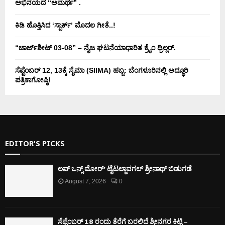
ಅಭಿನಯದ “ಅಮರ್ಥ” .
ಕಿಡಿ‌‌ ಹೊತ್ತಿಸಿದ ‘ಸ್ಪಾರ್ಕ್’ ಮೊದಲ‌ ಗೀತೆ..!
“ಚಾರ್ಜ್‌ಶೀಟ್ 03-08” – ನೈಜ ಘಟನೆಯಾಧಾರಿತ ಕ್ರೈಂ ಥ್ರಿಲ್ಲರ್.
ಸೆಪ್ಟೆಂಬರ್ 12, 13ಕ್ಕೆ ಸೈಮಾ (SIIMA) ಹಬ್ಬ: ಬೆಂಗಳೂರಿನಲ್ಲಿ ಅದ್ಧೂರಿ
ಪತ್ರಿಕಾಗೋಷ್ಠಿ!
EDITOR'S PICKS
ಲವ್ ಒನ್ಸ್ ಮೋರ್’ ಟೈಟಲ್ಜಾವಗಲ್ ಶ್ರೀನಾಥ್ ಬಿಡುಗಡೆ
August 7, 2026
0
ಸೆಪ್ಟೆಂಬರ್ 18 ರಂದು ತೆರೆಗೆ ಬರಲಿದೆ ಶ್ರೀನಗರ ಕಿಟ್ಟಿ –