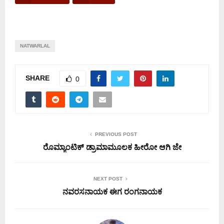
NATWARLAL
SHARE
0
PREVIOUS POST
ರೊಮ್ಯಾಂಟಿಕ್ ಡ್ರಾಮಾಮೂಲಕ ಹೀರೋ ಆಗಿ ಜೇ
NEXT POST
ನವರಸನಾಯಕ ಈಗ ರಂಗನಾಯಕ