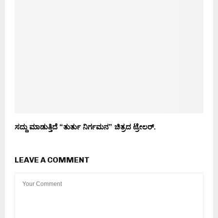
ಸದ್ದು ಮಾಡುತ್ತಿದೆ “ತುರ್ತು ನಿರ್ಗಮನ” ಚಿತ್ರದ ಟ್ರೇಲರ್.
LEAVE A COMMENT