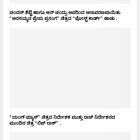
ಚಂದನ್ ಶೆಟ್ಟಿ ಹಾಗೂ ಆರ್ ಚಂದ್ರು ಅವರಿಂದ ಅನಾವರಣವಾಯಿತು
“ಅರಸಯ್ಯನ ಪ್ರೇಮ ಪ್ರಸಂಗ” ಚಿತ್ರದ “ಪೋಸ್ಟ್ ಕಾರ್ಡ್” ಹಾಡು .
“ಯಂಗ್ ಮ್ಯಾನ್” ಚಿತ್ರದ ನಿರ್ದೇಶಕ ಮುತ್ತು ರಾಜ್ ನಿರ್ದೇಶನದ
ಮುಂದಿನ ಚಿತ್ರ “ಲಿಪ್ ಲಾಕ್” .