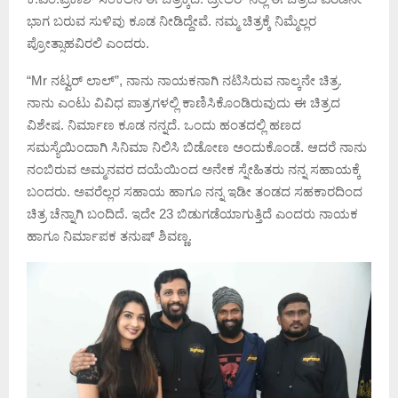
ಭಾಗ ಬರುವ ಸುಳಿವು ಕೂಡ ನೀಡಿದ್ದೇವೆ. ನಮ್ಮ ಚಿತ್ರಕ್ಕೆ ನಿಮ್ಮೆಲ್ಲರ
ಪ್ರೋತ್ಸಾಹವಿರಲಿ ಎಂದರು.
“Mr ನಟ್ವರ್ ಲಾಲ್”, ನಾನು ನಾಯಕನಾಗಿ ನಟಿಸಿರುವ ನಾಲ್ಕನೇ ಚಿತ್ರ.
ನಾನು ಎಂಟು ವಿವಿಧ ಪಾತ್ರಗಳಲ್ಲಿ ಕಾಣಿಸಿಕೊಂಡಿರುವುದು ಈ ಚಿತ್ರದ
ವಿಶೇಷ. ನಿರ್ಮಾಣ ಕೂಡ ನನ್ನದೆ. ಒಂದು ಹಂತದಲ್ಲಿ ಹಣದ
ಸಮಸ್ಯೆಯಿಂದಾಗಿ ಸಿನಿಮಾ ನಿಲಿಸಿ ಬಿಡೋಣ ಅಂದುಕೊಂಡೆ. ಆದರೆ ನಾನು
ನಂಬಿರುವ ಅಮ್ಮನವರ ದಯೆಯಿಂದ ಅನೇಕ ಸ್ನೇಹಿತರು ನನ್ನ ಸಹಾಯಕ್ಕೆ
ಬಂದರು. ಅವರೆಲ್ಲರ ಸಹಾಯ ಹಾಗೂ ನನ್ನ ಇಡೀ ತಂಡದ ಸಹಕಾರದಿಂದ
ಚಿತ್ರ ಚೆನ್ನಾಗಿ ಬಂದಿದೆ. ಇದೇ 23 ಬಿಡುಗಡೆಯಾಗುತ್ತಿದೆ ಎಂದರು ನಾಯಕ
ಹಾಗೂ ನಿರ್ಮಾಪಕ ತನುಷ್ ಶಿವಣ್ಣ.