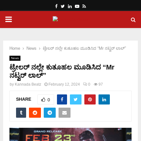
Facebook
Twitter
Linkedin
Youtube
Rss
PRIMARY
MENU
Home
News
ಟ್ರೇಲರ್ ನಲ್ಲೇ ಕುತೂಹಲ ಮೂಡಿಸಿದ “Mr ನಟ್ವರ್ ಲಾಲ್”
News
ಟ್ರೇಲರ್ ನಲ್ಲೇ ಕುತೂಹಲ ಮೂಡಿಸಿದ “Mr
ನಟ್ವರ್ ಲಾಲ್”
by
Kannada Beatz
February 12, 2024
0
97
SHARE
0