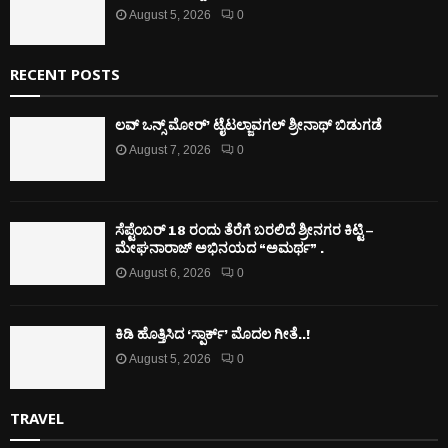
August 5, 2026
0
RECENT POSTS
ಲವ್ ಒನ್ಸ್ ಮೋರ್’ ಟೈಟಲ್ಜಾವಗಲ್ ಶ್ರೀನಾಥ್ ಬಿಡುಗಡೆ
August 7, 2026
0
ಸೆಪ್ಟೆಂಬರ್ 18 ರಂದು ತೆರೆಗೆ ಬರಲಿದೆ ಶ್ರೀನಗರ ಕಿಟ್ಟಿ –
ಮೇಘನಾರಾಜ್ ಅಭಿನಯದ “ಅಮರ್ಥ” .
August 6, 2026
0
ಕಿಡಿ‌‌ ಹೊತ್ತಿಸಿದ ‘ಸ್ಪಾರ್ಕ್’ ಮೊದಲ‌ ಗೀತೆ..!
August 5, 2026
0
TRAVEL