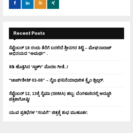
r
R
:
C
H
Recent Posts
ಸೆಪ್ಟೆಂಬರ್ 18 ರಂದು ತೆರೆಗೆ ಬರಲಿದೆ ಶ್ರೀನಗರ ಕಿಟ್ಟಿ – ಮೇಘನಾರಾಜ್
ಅಭಿನಯದ “ಅಮರ್ಥ” .
ಕಿಡಿ‌‌ ಹೊತ್ತಿಸಿದ ‘ಸ್ಪಾರ್ಕ್’ ಮೊದಲ‌ ಗೀತೆ..!
“ಚಾರ್ಜ್‌ಶೀಟ್ 03-08” – ನೈಜ ಘಟನೆಯಾಧಾರಿತ ಕ್ರೈಂ ಥ್ರಿಲ್ಲರ್.
ಸೆಪ್ಟೆಂಬರ್ 12, 13ಕ್ಕೆ ಸೈಮಾ (SIIMA) ಹಬ್ಬ: ಬೆಂಗಳೂರಿನಲ್ಲಿ ಅದ್ಧೂರಿ
ಪತ್ರಿಕಾಗೋಷ್ಠಿ!
ಯುವ ಪ್ರತಿಭೆಗಳ “ಸಂಪಿಗೆ” ಚಿತ್ರಕ್ಕೆ ಶುಭ ಮುಹೂರ್ತ.