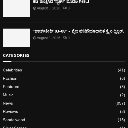
ಕಿಡಿ‌‌ ಹೊತ್ತಿಸಿದ ‘ಸ್ಪಾರ್ಕ್’ ಮೊದಲ‌ ಗೀತೆ..!
August 5, 2026
0
“ಚಾರ್ಜ್‌ಶೀಟ್ 03-08” – ನೈಜ ಘಟನೆಯಾಧಾರಿತ ಕ್ರೈಂ ಥ್ರಿಲ್ಲರ್.
August 3, 2026
0
CATEGORIES
Celebrities
(41)
Fashion
(6)
Featured
(3)
Music
(2)
News
(857)
Reviews
(8)
Sandalwood
(15)
Silver Screen
(1)