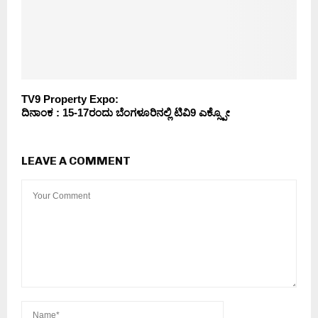
TV9 Property Expo:
ದಿನಾಂಕ : 15-17ರಂದು ಬೆಂಗಳೂರಿನಲ್ಲಿ ಟಿವಿ9 ಎಕ್ಸ್ಪೋ
LEAVE A COMMENT