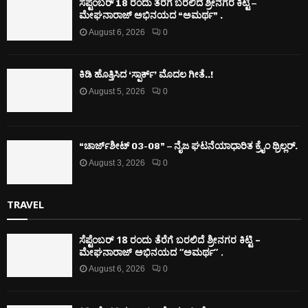
ಸೆಪ್ಟೆಂಬರ್ 18 ರಂದು ತೆರೆಗೆ ಬರಲಿದೆ ಶ್ರೀನಗರ ಕಿಟ್ಟಿ –
ಮೇಘನಾರಾಜ್ ಅಭಿನಯದ “ಅಮರ್ಥ” .
August 6, 2026
0
ಕಿಡಿ‌‌ ಹೊತ್ತಿಸಿದ ‘ಸ್ಪಾರ್ಕ್’ ಮೊದಲ‌ ಗೀತೆ..!
August 5, 2026
0
“ಚಾರ್ಜ್‌ಶೀಟ್ 03-08” – ನೈಜ ಘಟನೆಯಾಧಾರಿತ ಕ್ರೈಂ ಥ್ರಿಲ್ಲರ್.
August 3, 2026
0
TRAVEL
ಸೆಪ್ಟೆಂಬರ್ 18 ರಂದು ತೆರೆಗೆ ಬರಲಿದೆ ಶ್ರೀನಗರ ಕಿಟ್ಟಿ –
ಮೇಘನಾರಾಜ್ ಅಭಿನಯದ “ಅಮರ್ಥ” .
August 6, 2026
0