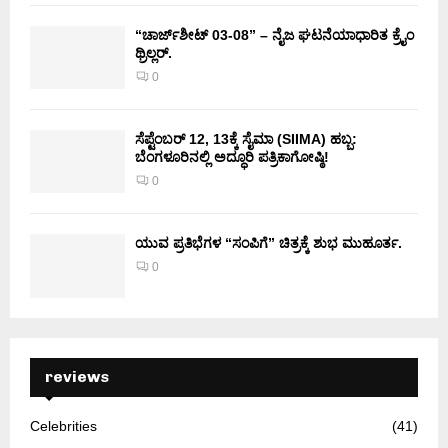
“ಚಾರ್ಜ್‌ಶೀಟ್ 03-08” – ನೈಜ ಘಟನೆಯಾಧಾರಿತ ಕ್ರೈಂ
ಥ್ರಿಲ್ಲರ್.
0
ಸೆಪ್ಟೆಂಬರ್ 12, 13ಕ್ಕೆ ಸೈಮಾ (SIIMA) ಹಬ್ಬ:
ಬೆಂಗಳೂರಿನಲ್ಲಿ ಅದ್ಧೂರಿ ಪತ್ರಿಕಾಗೋಷ್ಠಿ!
0
ಯುವ ಪ್ರತಿಭೆಗಳ “ಸಂಪಿಗೆ” ಚಿತ್ರಕ್ಕೆ ಶುಭ ಮುಹೂರ್ತ.
0
reviews
Celebrities
(41)