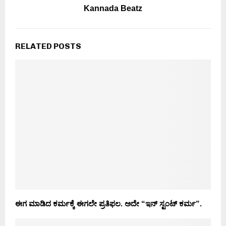
Kannada Beatz
RELATED POSTS
ಈಗ ಮಾಡಿದ ಕರ್ಮಕ್ಕೆ ಈಗಲೇ ಪ್ರತಿಫಲ. ಅದೇ “ಇನ್ ಸ್ಟಂಟ್ ಕರ್ಮ”.