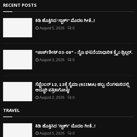
RECENT POSTS
ಕಿಡಿ‌‌ ಹೊತ್ತಿಸಿದ ‘ಸ್ಪಾರ್ಕ್’ ಮೊದಲ‌ ಗೀತೆ..!
August 5, 2026
0
“ಚಾರ್ಜ್‌ಶೀಟ್ 03-08” – ನೈಜ ಘಟನೆಯಾಧಾರಿತ ಕ್ರೈಂ ಥ್ರಿಲ್ಲರ್.
August 3, 2026
0
ಸೆಪ್ಟೆಂಬರ್ 12, 13ಕ್ಕೆ ಸೈಮಾ (SIIMA) ಹಬ್ಬ: ಬೆಂಗಳೂರಿನಲ್ಲಿ
ಅದ್ಧೂರಿ ಪತ್ರಿಕಾಗೋಷ್ಠಿ!
August 2, 2026
0
TRAVEL
ಕಿಡಿ‌‌ ಹೊತ್ತಿಸಿದ ‘ಸ್ಪಾರ್ಕ್’ ಮೊದಲ‌ ಗೀತೆ..!
August 5, 2026
0