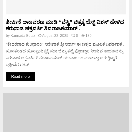
ಶೀರ್ಷಿಕೆ ಅನಾವರಣ ಮಾಡಿ “ಬೆಸ್ಟಿ” ಚಿತ್ರಕ್ಕೆ ಬೆಸ್ಟ್ ವಿಶಸ್ ಹೇಳಿದ
ಕರುನಾಡ ಚಕ್ರವರ್ತಿ ಶಿವರಾಜಕುಮಾರ್ .
by
Kannada Beatz
August 22, 2025
0
189
“ಕೇದರನಾಥ ಕುರಿಫಾರಂ” ನಿರ್ದೇಶಕ ಶ್ರೀನಿವಾಸ್ ಈ ಚಿತ್ರದ ಮೂಲಕ ನಿರ್ಮಾಪಕ .
ಹೊಸತಂಡದ ಹೊಸಪ್ರಯತ್ನಕ್ಕೆ ಸದಾ ಬೆನ್ನು ತಟ್ಟಿ ಪ್ರೋತ್ಸಾಹ ನೀಡುವ ಕಾರ್ಯವನ್ನು
ಕರುನಾಡ ಚಕ್ರವರ್ತಿ ಶಿವರಾಜಕುಮಾರ್ ಯಾವಾಗಲೂ ಮಾಡುತ್ತಾ ಬರುತ್ತಿದ್ದಾರೆ‌.
ಇತ್ತೀಚೆಗೆ ಗಗನ್...
Read more