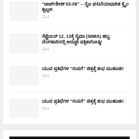
“ಚಾರ್ಜ್‌ಶೀಟ್ 03-08” – ನೈಜ ಘಟನೆಯಾಧಾರಿತ ಕ್ರೈಂ
ಥ್ರಿಲ್ಲರ್.
0
ಸೆಪ್ಟೆಂಬರ್ 12, 13ಕ್ಕೆ ಸೈಮಾ (SIIMA) ಹಬ್ಬ:
ಬೆಂಗಳೂರಿನಲ್ಲಿ ಅದ್ಧೂರಿ ಪತ್ರಿಕಾಗೋಷ್ಠಿ!
0
ಯುವ ಪ್ರತಿಭೆಗಳ “ಸಂಪಿಗೆ” ಚಿತ್ರಕ್ಕೆ ಶುಭ ಮುಹೂರ್ತ.
0
ಯುವ ಪ್ರತಿಭೆಗಳ “ಸಂಪಿಗೆ” ಚಿತ್ರಕ್ಕೆ ಶುಭ ಮುಹೂರ್ತ.
0