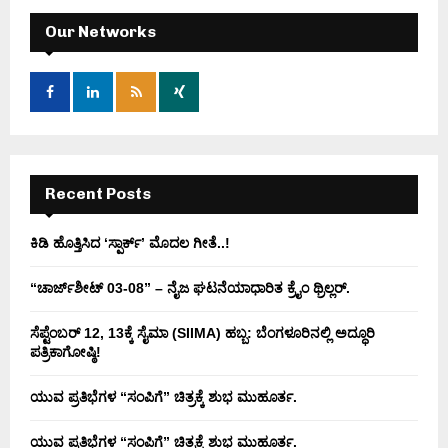
c
E
h
Our Networks
f
A
o
r
R
:
C
H
Recent Posts
ಕಿಡಿ‌‌ ಹೊತ್ತಿಸಿದ ‘ಸ್ಪಾರ್ಕ್’ ಮೊದಲ‌ ಗೀತೆ..!
“ಚಾರ್ಜ್‌ಶೀಟ್ 03-08” – ನೈಜ ಘಟನೆಯಾಧಾರಿತ ಕ್ರೈಂ ಥ್ರಿಲ್ಲರ್.
ಸೆಪ್ಟೆಂಬರ್ 12, 13ಕ್ಕೆ ಸೈಮಾ (SIIMA) ಹಬ್ಬ: ಬೆಂಗಳೂರಿನಲ್ಲಿ ಅದ್ಧೂರಿ
ಪತ್ರಿಕಾಗೋಷ್ಠಿ!
ಯುವ ಪ್ರತಿಭೆಗಳ “ಸಂಪಿಗೆ” ಚಿತ್ರಕ್ಕೆ ಶುಭ ಮುಹೂರ್ತ.
ಯುವ ಪ್ರತಿಭೆಗಳ “ಸಂಪಿಗೆ” ಚಿತ್ರಕ್ಕೆ ಶುಭ ಮುಹೂರ್ತ.