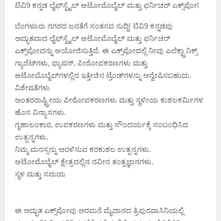
ಟಿವಿ9 ಕನ್ನಡ ಲೈಫ್‌ಸ್ಟೈಲ್ ಆಟೋಮೊಬೈಲ್ ಮತ್ತು ಫರ್ನಿಚರ್ ಎಕ್ಸ್‌ಪೋ!
ಬೆಂಗಳೂರು ನಗರದ ಜನತೆಗೆ ಸಂತಸದ ಸುದ್ದಿ! ಟಿವಿ9 ಕನ್ನಡವು
ಅದ್ಭುತವಾದ ಲೈಫ್‌ಸ್ಟೈಲ್ ಆಟೋಮೊಬೈಲ್ ಮತ್ತು ಫರ್ನಿಚರ್
ಎಕ್ಸ್‌ಪೋವನ್ನು ಆಯೋಜಿಸುತ್ತಿದೆ. ಈ ಎಕ್ಸ್‌ಪೋದಲ್ಲಿ ನೀವು ಎಲೆಕ್ಟ್ರಾನಿಕ್ಸ್
ಗ್ಯಾಜೆಟ್‌ಗಳು, ಫ್ಯಾಷನ್, ಪೀಠೋಪಕರಣಗಳು ಮತ್ತು
ಆಟೋಮೊಬೈಲ್‌ಗಳಲ್ಲಿನ ಇತ್ತೀಚಿನ ಟ್ರೆಂಡ್‌ಗಳನ್ನು ಅನ್ವೇಷಿಸಬಹುದು.
ವಿಶೇಷತೆಗಳು
ಅಂತರರಾಷ್ಟ್ರೀಯ ಪೀಠೋಪಕರಣಗಳು ಮತ್ತು ಸ್ಥಳೀಯ ಕುಶಲಕರ್ಮಿಗಳ
ಹೊಸ ವಿನ್ಯಾಸಗಳು.
ಗೃಹಾಲಂಕಾರ, ಉಪಕರಣಗಳು ಮತ್ತು ಸೌಂದರ್ಯಕ್ಕೆ ಸಂಬಂಧಿಸಿದ
ಉತ್ಪನ್ನಗಳು.
ನಿಮ್ಮ ಮನಸ್ಸನ್ನು ಅರಳಿಸುವ ಕರಕುಶಲ ಉತ್ಪನ್ನಗಳು.
ಆಟೋಮೊಬೈಲ್ ಕ್ಷೇತ್ರದಲ್ಲಿನ ನವೀನ ತಂತ್ರಜ್ಞಾನಗಳು.
ಸ್ಥಳ ಮತ್ತು ಸಮಯ
ಈ ಅದ್ಭುತ ಎಕ್ಸ್‌ಪೋವು ಅರಮನೆ ಮೈದಾನದ ತ್ರಿಪುರವಾಸಿನಿಯಲ್ಲಿ