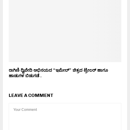
ರಾಗಿಣಿ ದ್ವಿವೇದಿ ಅಭಿನಯದ “ಇಮೇಲ್” ಚಿತ್ರದ ಟ್ರೇಲರ್ ಹಾಗೂ
ಹಾಡುಗಳ ಬಿಡುಗಡೆ .
LEAVE A COMMENT