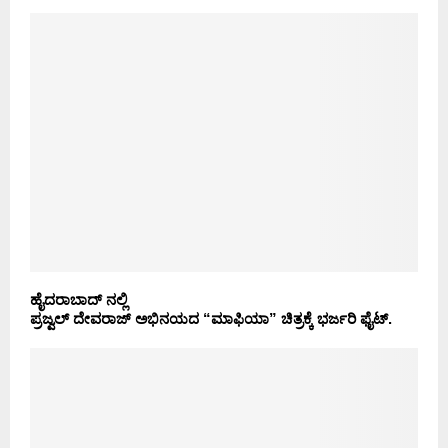
ಹೈದರಾಬಾದ್ ನಲ್ಲಿ
ಪ್ರಜ್ವಲ್ ದೇವರಾಜ್ ಅಭಿನಯದ “ಮಾಫಿಯಾ” ಚಿತ್ರಕ್ಕೆ ಭರ್ಜರಿ ಫೈಟ್.