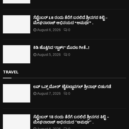
ಸೆಪ್ಟೆಂಬರ್ 18 ರಂದು ತೆರೆಗೆ ಬರಲಿದೆ ಶ್ರೀನಗರ ಕಿಟ್ಟಿ –
ಮೇಘನಾರಾಜ್ ಅಭಿನಯದ “ಅಮರ್ಥ” .
August 6, 2026
0
ಕಿಡಿ‌‌ ಹೊತ್ತಿಸಿದ ‘ಸ್ಪಾರ್ಕ್’ ಮೊದಲ‌ ಗೀತೆ..!
August 5, 2026
0
TRAVEL
ಲವ್ ಒನ್ಸ್ ಮೋರ್’ ಟೈಟಲ್ಜಾವಗಲ್ ಶ್ರೀನಾಥ್ ಬಿಡುಗಡೆ
August 7, 2026
0
ಸೆಪ್ಟೆಂಬರ್ 18 ರಂದು ತೆರೆಗೆ ಬರಲಿದೆ ಶ್ರೀನಗರ ಕಿಟ್ಟಿ –
ಮೇಘನಾರಾಜ್ ಅಭಿನಯದ “ಅಮರ್ಥ” .
August 6, 2026
0