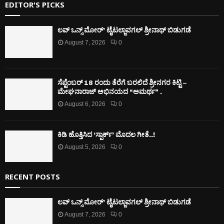
EDITOR'S PICKS
ಲವ್ ಒನ್ಸ್ ಮೋರ್’ ಟೈಟಲ್ಜಾವಗಲ್ ಶ್ರೀನಾಥ್ ಬಿಡುಗಡೆ
August 7, 2026
0
ಸೆಪ್ಟೆಂಬರ್ 18 ರಂದು ತೆರೆಗೆ ಬರಲಿದೆ ಶ್ರೀನಗರ ಕಿಟ್ಟಿ –
ಮೇಘನಾರಾಜ್ ಅಭಿನಯದ “ಅಮರ್ಥ” .
August 6, 2026
0
ಕಿಡಿ‌‌ ಹೊತ್ತಿಸಿದ ‘ಸ್ಪಾರ್ಕ್’ ಮೊದಲ‌ ಗೀತೆ..!
August 5, 2026
0
RECENT POSTS
ಲವ್ ಒನ್ಸ್ ಮೋರ್’ ಟೈಟಲ್ಜಾವಗಲ್ ಶ್ರೀನಾಥ್ ಬಿಡುಗಡೆ
August 7, 2026
0