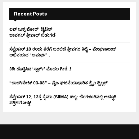
H
Recent Posts
ಲವ್ ಒನ್ಸ್ ಮೋರ್’ ಟೈಟಲ್
ಜಾವಗಲ್ ಶ್ರೀನಾಥ್ ಬಿಡುಗಡೆ
ಸೆಪ್ಟೆಂಬರ್ 18 ರಂದು ತೆರೆಗೆ ಬರಲಿದೆ ಶ್ರೀನಗರ ಕಿಟ್ಟಿ – ಮೇಘನಾರಾಜ್
ಅಭಿನಯದ “ಅಮರ್ಥ” .
ಕಿಡಿ‌‌ ಹೊತ್ತಿಸಿದ ‘ಸ್ಪಾರ್ಕ್’ ಮೊದಲ‌ ಗೀತೆ..!
“ಚಾರ್ಜ್‌ಶೀಟ್ 03-08” – ನೈಜ ಘಟನೆಯಾಧಾರಿತ ಕ್ರೈಂ ಥ್ರಿಲ್ಲರ್.
ಸೆಪ್ಟೆಂಬರ್ 12, 13ಕ್ಕೆ ಸೈಮಾ (SIIMA) ಹಬ್ಬ: ಬೆಂಗಳೂರಿನಲ್ಲಿ ಅದ್ಧೂರಿ
ಪತ್ರಿಕಾಗೋಷ್ಠಿ!