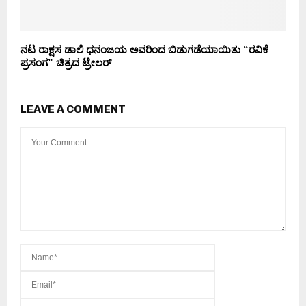
ನಟ ರಾಕ್ಷಸ ಡಾಲಿ ಧನಂಜಯ ಅವರಿಂದ ಬಿಡುಗಡೆಯಾಯಿತು “ರವಿಕೆ
ಪ್ರಸಂಗ” ಚಿತ್ರದ ಟ್ರೇಲರ್
LEAVE A COMMENT