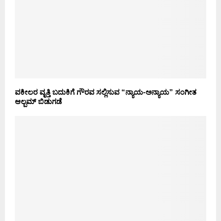
ವಕೀಲರ ವೃತ್ತಿ ಬದುಕಿಗೆ ಗೌರವ ಸಲ್ಲಿಸುವ “ನ್ಯಾಯ-ಅನ್ಯಾಯ” ಸಂಗೀತ
ಆಲ್ಬಮ್ ಬಿಡುಗಡೆ