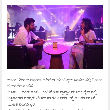
ಜೂನ್ 12ರಂದು ಆನಂದ್ ಆಡಿಯೋ ಯೂಟ್ಯೂಬ್‌ ಚಾನಲ್ ನಲ್ಲಿ ಟೀಸರ್
ಬಿಡುಗಡೆಯಾಗಲಿದೆ.
ಜೂನ್ 11 ರಂದು ಸಂಜೆ 5 ಗಂಟೆಗೆ ಇನ್ ಸ್ಟಾಗ್ರಾಂ ಮೂಲಕ ಲೈವ್ ನಲ್ಲಿ
ಚಿತ್ರತಂಡದ ಸದಸ್ಯರು ಟೀಸರ್ ಹಾಗೂ ಸಿನಿಮಾ ಬಗ್ಗೆ ಅಭಿಮಾನಿಗಳಿಗೆ
ಮಾಹಿತಿ ನೀಡಲಿದ್ದಾರೆ.