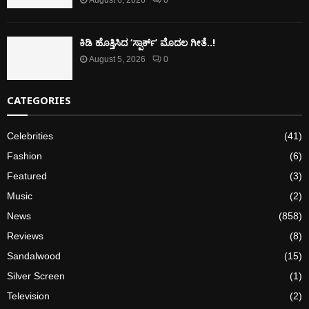
ಕಿಡಿ‌‌ ಹೊತ್ತಿಸಿದ ‘ಸ್ಪಾರ್ಕ್’ ಮೊದಲ‌ ಗೀತೆ..!
August 5, 2026
0
CATEGORIES
Celebrities
(41)
Fashion
(6)
Featured
(3)
Music
(2)
News
(858)
Reviews
(8)
Sandalwood
(15)
Silver Screen
(1)
Television
(2)