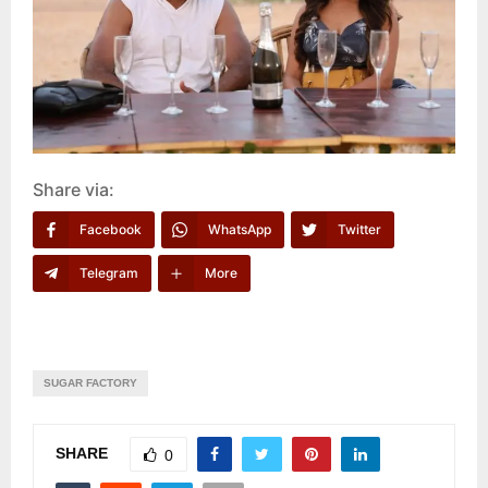
Share via:
Facebook
WhatsApp
Twitter
Telegram
More
SUGAR FACTORY
SHARE
0