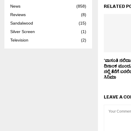
RELATED P
News
(858)
Reviews
(8)
Sandalwood
(15)
Silver Screen
(1)
Television
(2)
‘ವಾಸಂತಿ ನಲಿದಾ
ದಿನಾಂಕ ಮುಂದೂಡ
ನಲ್ಲಿ ತೆರೆಗೆ ಬರಲಿ
ಸಿನಿಮಾ
LEAVE A C