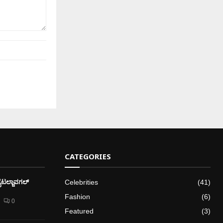
CATEGORIES
ೈಟಲ್ಜಾವಗಲ್
Celebrities
(41)
Fashion
(6)
0
Featured
(3)