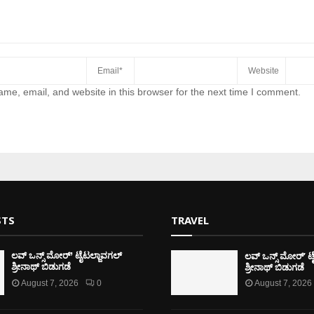
me, email, and website in this browser for the next time I comment.
STS
TRAVEL
ಲವ್ ಒನ್ಸ್ ಮೋರ್’ ಟ
ಲವ್ ಒನ್ಸ್ ಮೋರ್’ ಟೈಟಲ್ಜಾವಗಲ್
ಶ್ರೀನಾಥ್ ಬಿಡುಗಡೆ
ಶ್ರೀನಾಥ್ ಬಿಡುಗಡೆ
August 7, 2026
0
August 7, 2026