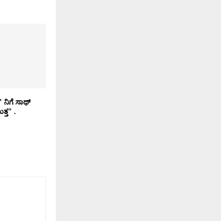
 ನಿಗೆ ಸಾಥ್
ತ್ತ” .