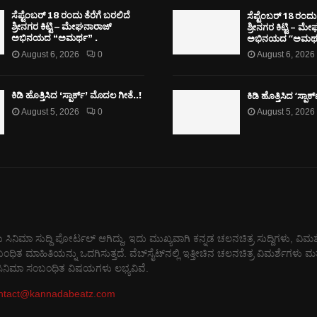
ಸೆಪ್ಟೆಂಬರ್ 18 ರಂದು 
ಸೆಪ್ಟೆಂಬರ್ 18 ರಂದು ತೆರೆಗೆ ಬರಲಿದೆ
ಶ್ರೀನಗರ ಕಿಟ್ಟಿ – ಮ
ಶ್ರೀನಗರ ಕಿಟ್ಟಿ – ಮೇಘನಾರಾಜ್
ಅಭಿನಯದ “ಅಮರ್ಥ
ಅಭಿನಯದ “ಅಮರ್ಥ” .
August 6, 2026
0
August 6, 2026
ಕಿಡಿ‌‌ ಹೊತ್ತಿಸಿದ ‘ಸ್ಪಾ
ಕಿಡಿ‌‌ ಹೊತ್ತಿಸಿದ ‘ಸ್ಪಾರ್ಕ್’ ಮೊದಲ‌ ಗೀತೆ..!
August 5, 2026
0
August 5, 2026
 ಸಿನಿಮಾ ಸುದ್ದಿ ಪೋರ್ಟಲ್ ಆಗಿದ್ದು, ಇದು ಮುಖ್ಯವಾಗಿ ಕನ್ನಡ ಚಲನಚಿತ್ರ ಸುದ್ದಿಗಳು, ವಿಮರ
 ಮಾಹಿತಿಯನ್ನು ಒದಗಿಸುತ್ತದೆ. ವೆಬ್‌ಸೈಟ್‌ನಲ್ಲಿ ಇತ್ತೀಚಿನ ಚಲನಚಿತ್ರ ವಿಮರ್ಶೆಗಳು ಮತ್
 ಸಿನಿಮಾ ಸಂಬಂಧಿತ ವಿಷಯಗಳು ಲಭ್ಯವಿವೆ.
ntact@kannadabeatz.com