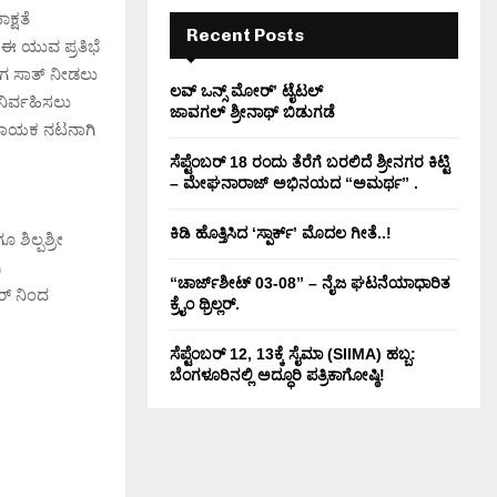
H
ಕ್ಷತೆ
Recent Posts
ಈ ಯುವ ಪ್ರತಿಭೆ
ಭೆಗ ಸಾತ್ ನೀಡಲು
ಲವ್ ಒನ್ಸ್ ಮೋರ್’ ಟೈಟಲ್
 ನಿರ್ವಹಿಸಲು
ಜಾವಗಲ್ ಶ್ರೀನಾಥ್ ಬಿಡುಗಡೆ
ಲಿ ನಾಯಕ ನಟನಾಗಿ
ಸೆಪ್ಟೆಂಬರ್ 18 ರಂದು ತೆರೆಗೆ ಬರಲಿದೆ ಶ್ರೀನಗರ ಕಿಟ್ಟಿ
– ಮೇಘನಾರಾಜ್ ಅಭಿನಯದ “ಅಮರ್ಥ” .
ಕಿಡಿ‌‌ ಹೊತ್ತಿಸಿದ ‘ಸ್ಪಾರ್ಕ್’ ಮೊದಲ‌ ಗೀತೆ..!
 ಶಿಲ್ಪಶ್ರೀ
ಿ
“ಚಾರ್ಜ್‌ಶೀಟ್ 03-08” – ನೈಜ ಘಟನೆಯಾಧಾರಿತ
ಬರ್ ನಿಂದ
ಕ್ರೈಂ ಥ್ರಿಲ್ಲರ್.
ಸೆಪ್ಟೆಂಬರ್ 12, 13ಕ್ಕೆ ಸೈಮಾ (SIIMA) ಹಬ್ಬ:
ಬೆಂಗಳೂರಿನಲ್ಲಿ ಅದ್ಧೂರಿ ಪತ್ರಿಕಾಗೋಷ್ಠಿ!