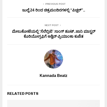
PREVIOUS POST
ಜುಲೈ 24 ರಿಂದ ಚಿತ್ರಮಂದಿರಗಳಲ್ಲಿ “ಪಿಚ್ಚರ್”..
NEXT POST
ಮೇಲುಕೋಟೆಯಲ್ಲಿ ‘ಸೆಲೆಬ್ರಿಟಿ’ ಸಾಂಗ್ ಶೂಟ್..ಜಾನಿ ಮಾಸ್ಟರ್
ಕೊರಿಯೋಗ್ರಫಿಗೆ ಅಶ್ವಿನ್-ಪ್ರಿಯಾಂಕಾ ಕುಣಿತ
Kannada Beatz
RELATED POSTS