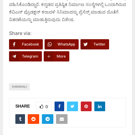
ವಹಿಸಿಕೊಂಡಿದ್ದಾರೆ. ಕನ್ನಡದ ಪ್ರತಿಷ್ಠಿತ ನಿರ್ಮಾಣ ಸಂಸ್ಥೆಗಳಲ್ಲಿ ಒಂದಾಗಿರುವ
ಕೆವಿಎನ್ ಪ್ರೊಡಕ್ಷನ್ ಕರಾವಳಿ ಸಿನಿಮಾವನ್ನು ಪ್ರೆಸೆನ್ಸ್ ಮಾಡುವ ಜೊತೆಗೆ
ವಿತರಣೆಯನ್ನು ಮಾಡುತ್ತಿರುವುದು ವಿಶೇಷ.
Share via:
Facebook
WhatsApp
Twitter
Telegram
More
KARAVALI
SHARE
0