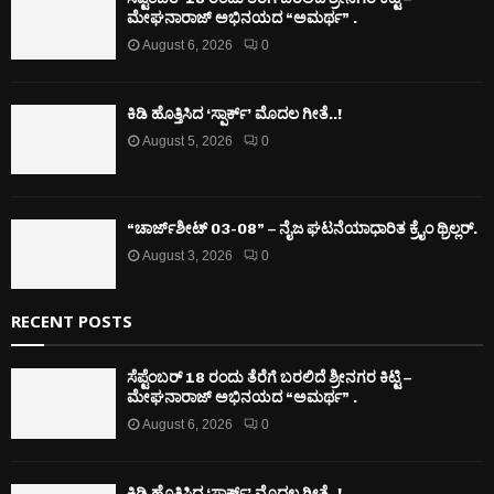
ಮೇಘನಾರಾಜ್ ಅಭಿನಯದ “ಅಮರ್ಥ” .
August 6, 2026
0
ಕಿಡಿ‌‌ ಹೊತ್ತಿಸಿದ ‘ಸ್ಪಾರ್ಕ್’ ಮೊದಲ‌ ಗೀತೆ..!
August 5, 2026
0
“ಚಾರ್ಜ್‌ಶೀಟ್ 03-08” – ನೈಜ ಘಟನೆಯಾಧಾರಿತ ಕ್ರೈಂ ಥ್ರಿಲ್ಲರ್.
August 3, 2026
0
RECENT POSTS
ಸೆಪ್ಟೆಂಬರ್ 18 ರಂದು ತೆರೆಗೆ ಬರಲಿದೆ ಶ್ರೀನಗರ ಕಿಟ್ಟಿ –
ಮೇಘನಾರಾಜ್ ಅಭಿನಯದ “ಅಮರ್ಥ” .
August 6, 2026
0
ಕಿಡಿ‌‌ ಹೊತ್ತಿಸಿದ ‘ಸ್ಪಾರ್ಕ್’ ಮೊದಲ‌ ಗೀತೆ..!