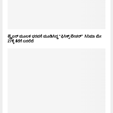
ಟ್ರೈಲರ್ ಮೂಲಕ ಭರವಸೆ ಮೂಡಿಸಿದ್ದ “ಫಿಸಿಕ್ಸ್ ಟೀಚರ್” ಸಿನಿಮಾ ಮೇ
27ಕ್ಕೆ ತೆರೆಗೆ ಬರಲಿದೆ