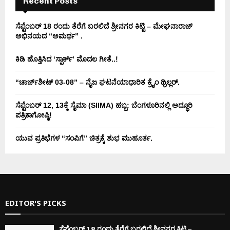
Recent Posts
ಸೆಪ್ಟೆಂಬರ್ 18 ರಂದು ತೆರೆಗೆ ಬರಲಿದೆ ಶ್ರೀನಗರ ಕಿಟ್ಟಿ – ಮೇಘನಾರಾಜ್
ಅಭಿನಯದ “ಅಮರ್ಥ” .
ಕಿಡಿ‌‌ ಹೊತ್ತಿಸಿದ ‘ಸ್ಪಾರ್ಕ್’ ಮೊದಲ‌ ಗೀತೆ..!
“ಚಾರ್ಜ್‌ಶೀಟ್ 03-08” – ನೈಜ ಘಟನೆಯಾಧಾರಿತ ಕ್ರೈಂ ಥ್ರಿಲ್ಲರ್.
ಸೆಪ್ಟೆಂಬರ್ 12, 13ಕ್ಕೆ ಸೈಮಾ (SIIMA) ಹಬ್ಬ: ಬೆಂಗಳೂರಿನಲ್ಲಿ ಅದ್ಧೂರಿ
ಪತ್ರಿಕಾಗೋಷ್ಠಿ!
ಯುವ ಪ್ರತಿಭೆಗಳ “ಸಂಪಿಗೆ” ಚಿತ್ರಕ್ಕೆ ಶುಭ ಮುಹೂರ್ತ.
EDITOR'S PICKS
ಸೆಪ್ಟೆಂಬರ್ 18 ರಂದು ತೆರೆಗೆ ಬರಲಿದೆ ಶ್ರೀನಗರ ಕಿಟ್ಟಿ –