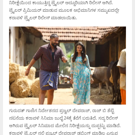
ನಿರೀಕ್ಷೆಯಿಂದ ಕಾಯುತ್ತಿದ್ದ ಟ್ರೈಲರ್ ಅದ್ದೂರಿಯಾಗಿ ರಿಲೀಸ್ ಆಗಿದೆ.
ಟ್ರೈಲರ್‌ ಪ್ರಿಮಿಯರ್ ಮಾಡುವ ಮೂಲಕ ಅಭಿಮಾನಿಗಳ ಸಮ್ಮುಖದಲ್ಲೇ
ಕರಾವಳಿ ಟ್ರೈಲರ್ ರಿಲೀಸ್ ಮಾಡಲಾಯಿತು.
ಗುರುದತ್ ಗಾಣಿಗ ನಿರ್ದೇಶನದ ಪ್ರಜ್ವಲ್ ದೇವರಾಜ್, ರಾಜ್ ಬಿ ಶೆಟ್ಟಿ
ನಟನೆಯ ಕರಾವಳಿ ಸಿನಿಮಾ ಜುಲೈ 24ಕ್ಕೆ ತೆರೆಗೆ ಬರುತಿದೆ. ಸದ್ಯ ರಿಲೀಸ್
ಆಗಿರುವ ಟ್ರೈಲರ್ ಸಿನಿಮಾದ ಮೇಲಿನ ನಿರೀಕ್ಷೆಯನ್ನು ದುಪ್ಪಟ್ಟು ಮಾಡಿದೆ.
ಕರಾವಳಿ ಟ್ರೈಲರ್ ನಲ್ಲಿ ಪ್ರಜ್ವಲ್ ದೇವರಾಜ್ ಡಬ್ಬಿಂಗ್ ಮಾಡಿಲ್ಲ ಎನ್ನುವ