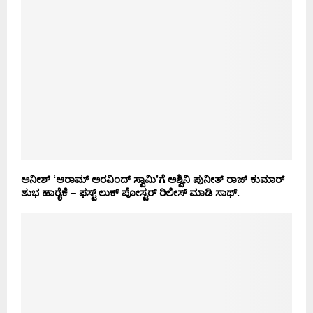
ಅನೀಶ್ ‘ಆರಾಮ್ ಅರವಿಂದ್ ಸ್ವಾಮಿ’ಗೆ ಅಶ್ವಿನಿ ಪುನೀತ್ ರಾಜ್ ಕುಮಾರ್
ಶುಭ ಹಾರೈಕೆ – ಫಸ್ಟ್ ಲುಕ್ ಪೋಸ್ಟರ್ ರಿಲೀಸ್ ಮಾಡಿ ಸಾಥ್.