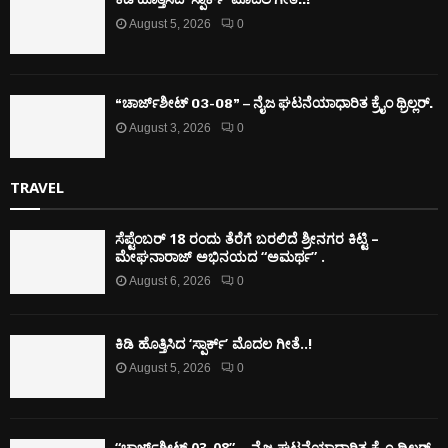
August 5, 2026
0
“ಚಾರ್ಜ್‌ಶೀಟ್ 03-08” – ನೈಜ ಘಟನೆಯಾಧಾರಿತ ಕ್ರೈಂ ಥ್ರಿಲ್ಲರ್.
August 3, 2026
0
TRAVEL
ಸೆಪ್ಟೆಂಬರ್ 18 ರಂದು ತೆರೆಗೆ ಬರಲಿದೆ ಶ್ರೀನಗರ ಕಿಟ್ಟಿ –
ಮೇಘನಾರಾಜ್ ಅಭಿನಯದ “ಅಮರ್ಥ” .
August 6, 2026
0
ಕಿಡಿ‌‌ ಹೊತ್ತಿಸಿದ ‘ಸ್ಪಾರ್ಕ್’ ಮೊದಲ‌ ಗೀತೆ..!
August 5, 2026
0
“ಚಾರ್ಜ್‌ಶೀಟ್ 03-08” – ನೈಜ ಘಟನೆಯಾಧಾರಿತ ಕ್ರೈಂ ಥ್ರಿಲ್ಲರ್.