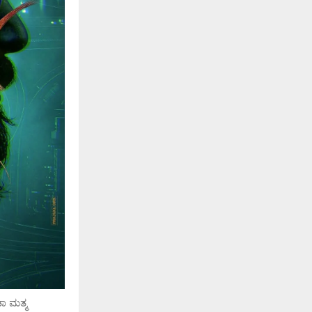
ತಾ ಮತ್ಮ