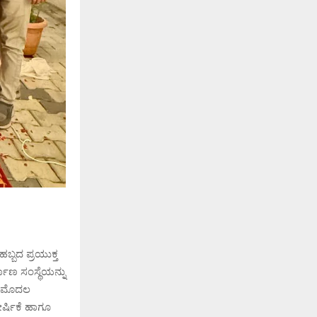
ಬ್ಬದ ಪ್ರಯುಕ್ತ
ಮಾಣ ಸಂಸ್ಥೆಯನ್ನು
ೆಯ ಮೊದಲ
ೀರ್ಷಿಕೆ ಹಾಗೂ