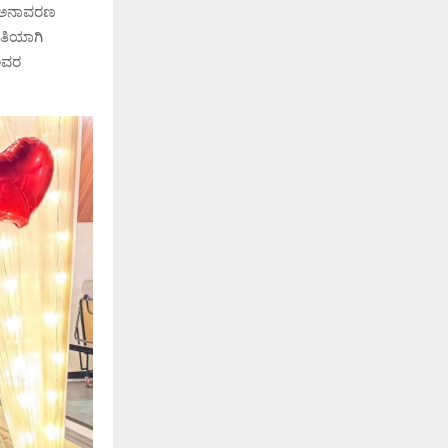
ಕೆ ಅನಾವರಣ
ಿತಿಯಾಗಿ
ಅವರ