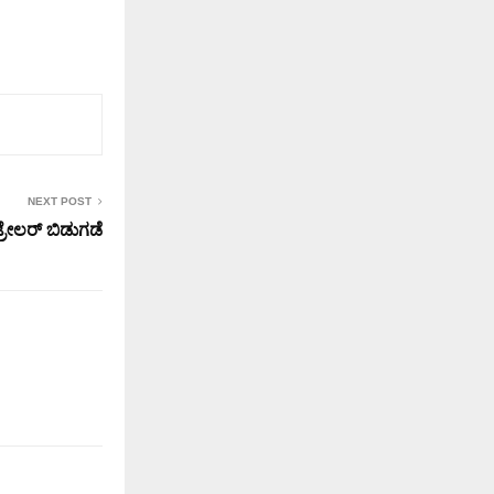
NEXT POST
ಟ್ರೇಲರ್ ಬಿಡುಗಡೆ