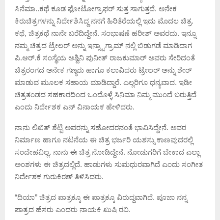
ಸಿನೆಮಾ..ಕಥೆ ಕೂಡ ಫೋಟೋಗ್ರಾಫರ್ ಸುತ್ತ ಸಾಗುತ್ತದೆ‌. ಅನೇಕ
ಕಿರುಚಿತ್ರಗಳನ್ನು ನಿರ್ದೇಶಿಸಿದ್ದ ನನಗೆ ಹಿರಿತೆರೆಯಲ್ಲಿ ಇದು ಮೊದಲ ಚಿತ್ರ.
ಕಥೆ, ಚಿತ್ರಕಥೆ ನಾನೇ ಬರೆದಿದ್ದೇನೆ. ಸಂಭಾಷಣೆ ಹರೀಶ್ ಅವರದು. ಇನ್ನೂ
ನಮ್ಮ ಚಿತ್ರದ ಟ್ರೇಲರ್ ಅನ್ನು ಇನ್ಸ್ಟಾಗ್ರಾಮ್ ನಲ್ಲಿ ಬಿಡುಗಡೆ ಮಾಡಿದಾಗ
ಪಿ‌.ಆರ್.ಕೆ ಸಂಸ್ಥೆಯ ಅಶ್ವಿನಿ ಪುನೀತ್ ರಾಜಕುಮಾರ್ ಅವರು ಸೇರಿದಂತೆ
ಚಿತ್ರರಂಗದ ಅನೇಕ ಗಣ್ಯರು ಹಾಗೂ ಕಲಾವಿದರು ‌ಟ್ರೇಲರ್ ಅನ್ನು ಶೇರ್
ಮಾಡುವ ಮೂಲಕ ಸಹಾಯ ಮಾಡಿದ್ದಾರೆ. ಎಲ್ಲರಿಗೂ ಧನ್ಯವಾದ‌‌. ಇಡೀ
ಚಿತ್ರತಂಡದ ಸಹಕಾರದಿಂದ ಒಂದೊಳ್ಳೆ ಸಿನಿಮಾ ನಿಮ್ಮ ಮುಂದೆ ಬರುತ್ತಿದೆ
ಎಂದು ನಿರ್ದೇಶಕ ಎನ್ ವಿನಾಯಕ ಹೇಳಿದರು.
ನಾನು ಲಿಖಿತ್ ಶೆಟ್ಟಿ ಅವರನ್ನು ಸಹೋದರನಂತೆ ಭಾವಿಸಿದ್ದೇನೆ. ಅವರ
ನಿರ್ಮಾಣ ಹಾಗೂ ನಟನೆಯ ಈ ಚಿತ್ರ ಭರ್ಜರಿ ಯಶಸ್ಸು ಕಾಣವುದರಲ್ಲಿ
ಸಂದೇಹವಿಲ್ಲ‌. ನಾನು ಈ ಚಿತ್ರ ನೋಡಿದ್ದೇನೆ. ನೋಡುಗರಿಗೆ ಬೇಕಾದ ಎಲ್ಲಾ
ಅಂಶಗಳು ಈ ಚಿತ್ರದಲ್ಲಿದೆ. ಹಾಡುಗಳು ಸುಮಧುರವಾಗಿದೆ ಎಂದು ಸಂಗೀತ
ನಿರ್ದೇಶಕ ಗುರುಕಿರಣ್ ತಿಳಿಸಿದರು.
“ದಿಯಾ” ಚಿತ್ರದ ಪಾತ್ರಕ್ಕೂ ಈ ಪಾತ್ರಕ್ಕೂ ವಿರುದ್ದವಾಗಿದೆ. ಪೂಜಾ ನನ್ನ
ಪಾತ್ರದ ಹೆಸರು ಎಂದರು ನಾಯಕಿ ಖುಷಿ ರವಿ.