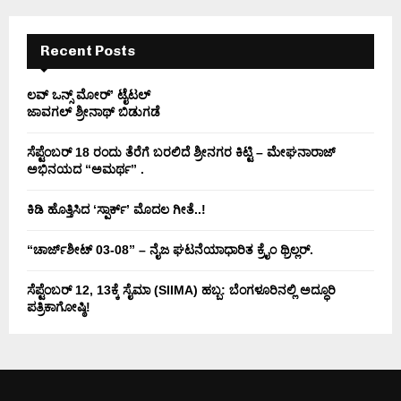
H
Recent Posts
ಲವ್ ಒನ್ಸ್ ಮೋರ್’ ಟೈಟಲ್
ಜಾವಗಲ್ ಶ್ರೀನಾಥ್ ಬಿಡುಗಡೆ
ಸೆಪ್ಟೆಂಬರ್ 18 ರಂದು ತೆರೆಗೆ ಬರಲಿದೆ ಶ್ರೀನಗರ ಕಿಟ್ಟಿ – ಮೇಘನಾರಾಜ್
ಅಭಿನಯದ “ಅಮರ್ಥ” .
ಕಿಡಿ‌‌ ಹೊತ್ತಿಸಿದ ‘ಸ್ಪಾರ್ಕ್’ ಮೊದಲ‌ ಗೀತೆ..!
“ಚಾರ್ಜ್‌ಶೀಟ್ 03-08” – ನೈಜ ಘಟನೆಯಾಧಾರಿತ ಕ್ರೈಂ ಥ್ರಿಲ್ಲರ್.
ಸೆಪ್ಟೆಂಬರ್ 12, 13ಕ್ಕೆ ಸೈಮಾ (SIIMA) ಹಬ್ಬ: ಬೆಂಗಳೂರಿನಲ್ಲಿ ಅದ್ಧೂರಿ
ಪತ್ರಿಕಾಗೋಷ್ಠಿ!