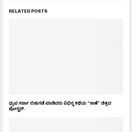
RELATED POSTS
ಧ್ರುವ ಸರ್ಜಾ ಬಿಡುಗಡೆ ಮಾಡಿದರು ವಿಭಿನ್ನ ಕಥೆಯ “ಠಾಣೆ” ಚಿತ್ರದ
ಪೋಸ್ಟರ್.