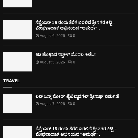
ಸೆಪ್ಟೆಂಬರ್ 18 ರಂದು ತೆರೆಗೆ ಬರಲಿದೆ ಶ್ರೀನಗರ ಕಿಟ್ಟಿ –
ಮೇಘನಾರಾಜ್ ಅಭಿನಯದ “ಅಮರ್ಥ” .
August 6, 2026
0
ಕಿಡಿ‌‌ ಹೊತ್ತಿಸಿದ ‘ಸ್ಪಾರ್ಕ್’ ಮೊದಲ‌ ಗೀತೆ..!
August 5, 2026
0
TRAVEL
ಲವ್ ಒನ್ಸ್ ಮೋರ್’ ಟೈಟಲ್ಜಾವಗಲ್ ಶ್ರೀನಾಥ್ ಬಿಡುಗಡೆ
August 7, 2026
0
ಸೆಪ್ಟೆಂಬರ್ 18 ರಂದು ತೆರೆಗೆ ಬರಲಿದೆ ಶ್ರೀನಗರ ಕಿಟ್ಟಿ –
ಮೇಘನಾರಾಜ್ ಅಭಿನಯದ “ಅಮರ್ಥ” .