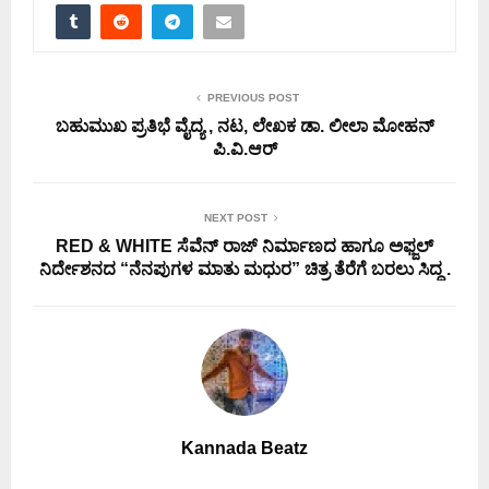
PREVIOUS POST
ಬಹುಮುಖ ಪ್ರತಿಭೆ ವೈದ್ಯ , ನಟ, ಲೇಖಕ ಡಾ. ಲೀಲಾ ಮೋಹನ್
ಪಿ.ವಿ.ಆರ್
NEXT POST
RED & WHITE ಸೆವೆನ್ ರಾಜ್ ನಿರ್ಮಾಣದ ಹಾಗೂ ಅಫ್ಜಲ್
ನಿರ್ದೇಶನದ‌ “ನೆನಪುಗಳ ಮಾತು ಮಧುರ” ಚಿತ್ರ ತೆರೆಗೆ ಬರಲು ಸಿದ್ದ .
Kannada Beatz