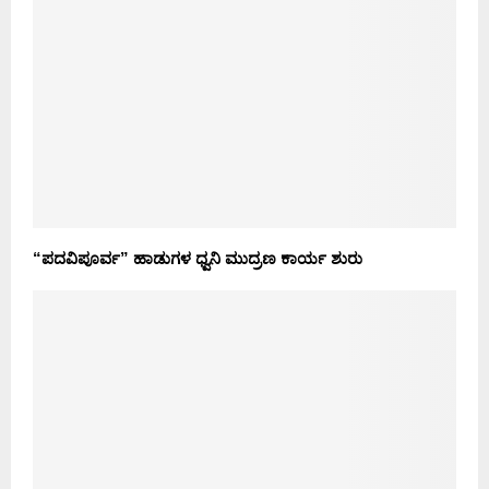
“ಪದವಿಪೂರ್ವ” ಹಾಡುಗಳ ಧ್ವನಿ ಮುದ್ರಣ ಕಾರ್ಯ ಶುರು