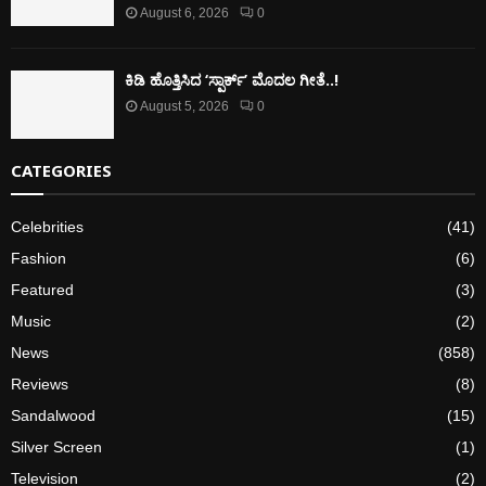
August 6, 2026
0
ಕಿಡಿ‌‌ ಹೊತ್ತಿಸಿದ ‘ಸ್ಪಾರ್ಕ್’ ಮೊದಲ‌ ಗೀತೆ..!
August 5, 2026
0
CATEGORIES
Celebrities
(41)
Fashion
(6)
Featured
(3)
Music
(2)
News
(858)
Reviews
(8)
Sandalwood
(15)
Silver Screen
(1)
Television
(2)