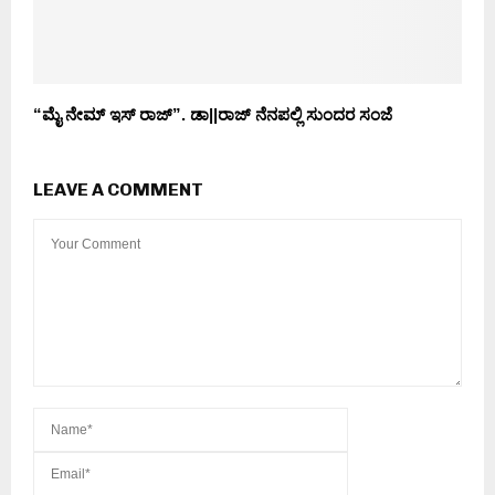
“ಮೈ ನೇಮ್ ಇಸ್ ರಾಜ್”. ಡಾ||ರಾಜ್ ನೆನಪಲ್ಲಿ‌ ಸುಂದರ ಸಂಜೆ
LEAVE A COMMENT