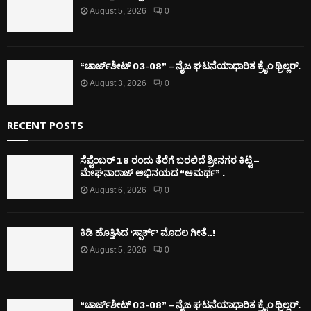
August 5, 2026
0
“ಚಾರ್ಜ್‌ಶೀಟ್ 03-08” – ನೈಜ ಘಟನೆಯಾಧಾರಿತ ಕ್ರೈಂ ಥ್ರಿಲ್ಲರ್.
August 3, 2026
0
RECENT POSTS
ಸೆಪ್ಟೆಂಬರ್ 18 ರಂದು ತೆರೆಗೆ ಬರಲಿದೆ ಶ್ರೀನಗರ ಕಿಟ್ಟಿ –
ಮೇಘನಾರಾಜ್ ಅಭಿನಯದ “ಅಮರ್ಥ” .
August 6, 2026
0
ಕಿಡಿ‌‌ ಹೊತ್ತಿಸಿದ ‘ಸ್ಪಾರ್ಕ್’ ಮೊದಲ‌ ಗೀತೆ..!
August 5, 2026
0
“ಚಾರ್ಜ್‌ಶೀಟ್ 03-08” – ನೈಜ ಘಟನೆಯಾಧಾರಿತ ಕ್ರೈಂ ಥ್ರಿಲ್ಲರ್.