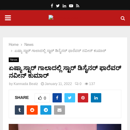
Facebook
Twitter
Linkedin
Youtube
Rss
PRIMARY
MENU
Home
News
ಏಷ್ಯಾ ಸ್ಟಾರ್ ಗಾಲಾದಲ್ಲಿ ಸ್ಟಾರ್ ಡಿಸೈನರ್ ಫಾರೆವರ್ ನವೀನ್ ಕುಮಾರ್
News
ಏಷ್ಯಾ ಸ್ಟಾರ್ ಗಾಲಾದಲ್ಲಿ ಸ್ಟಾರ್ ಡಿಸೈನರ್ ಫಾರೆವರ್
ನವೀನ್ ಕುಮಾರ್
by
Kannada Beatz
January 11, 2022
0
137
SHARE
0