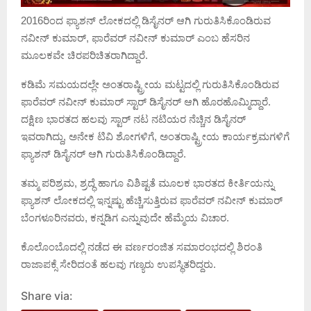
2016ರಿಂದ ಫ್ಯಾಶನ್ ಲೋಕದಲ್ಲಿ ಡಿಸೈನರ್ ಆಗಿ ಗುರುತಿಸಿಕೊಂಡಿರುವ
ನವೀನ್ ಕುಮಾರ್, ಫಾರೆವರ್ ನವೀನ್ ಕುಮಾರ್ ಎಂಬ ಹೆಸರಿನ
ಮೂಲಕವೇ ಚಿರಪರಿಚಿತರಾಗಿದ್ದಾರೆ.
ಕಡಿಮೆ ಸಮಯದಲ್ಲೇ ಅಂತರಾಷ್ಟ್ರೀಯ ಮಟ್ಟದಲ್ಲಿ ಗುರುತಿಸಿಕೊಂಡಿರುವ
ಫಾರೆವರ್ ನವೀನ್ ಕುಮಾರ್ ಸ್ಟಾರ್ ಡಿಸೈನರ್ ಆಗಿ ಹೊರಹೊಮ್ಮಿದ್ದಾರೆ.
ದಕ್ಷಿಣ ಭಾರತದ ಹಲವು ಸ್ಟಾರ್ ನಟ ನಟಿಯರ ನೆಚ್ಚಿನ ಡಿಸೈನರ್
ಇವರಾಗಿದ್ದು, ಅನೇಕ ಟಿವಿ ಶೋಗಳಿಗೆ, ಅಂತರಾಷ್ಟ್ರೀಯ ಕಾರ್ಯಕ್ರಮಗಳಿಗೆ
ಫ್ಯಾಶನ್ ಡಿಸೈನರ್ ಆಗಿ ಗುರುತಿಸಿಕೊಂಡಿದ್ದಾರೆ.
ತಮ್ಮ ಪರಿಶ್ರಮ, ಶ್ರದ್ಧೆ ಹಾಗೂ ವಿಶಿಷ್ಟತೆ ಮೂಲಕ ಭಾರತದ ಕೀರ್ತಿಯನ್ನು
ಫ್ಯಾಶನ್ ಲೋಕದಲ್ಲಿ ಇನ್ನಷ್ಟು ಹೆಚ್ಚಿಸುತ್ತಿರುವ ಫಾರೆವರ್ ನವೀನ್ ಕುಮಾರ್
ಬೆಂಗಳೂರಿನವರು, ಕನ್ನಡಿಗ ಎನ್ನುವುದೇ ಹೆಮ್ಮೆಯ ವಿಚಾರ.
ಕೊಲೊಂಬೊದಲ್ಲಿ ನಡೆದ ಈ ವರ್ಣರಂಜಿತ ಸಮಾರಂಭದಲ್ಲಿ ಶಿರಂತಿ
ರಾಜಾಪಕ್ಸೆ ಸೇರಿದಂತೆ ಹಲವು ಗಣ್ಯರು ಉಪಸ್ಥಿತರಿದ್ದರು.
Share via: