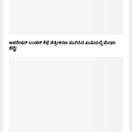
ಆಪರೇಷನ್ ಲಂಡನ್ ಕೆಫೆ ಚಿತ್ರೀಕರಣ ಮುಗಿಸಿದ ಖುಷಿಯಲ್ಲಿ ಮೇಘಾ
ಶೆಟ್ಟಿ!