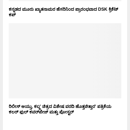
ಕನ್ನಡದ ಮೂರು ಖ್ಯಾತನಾಮರ ಹೆಸರಿನಿಂದ ಪ್ರಾರಂಭವಾದ DSK ಕ್ರಿಕೆಟ್
ಕಪ್
ರಿಲೀಸ್ ಆಯ್ತು, ಕಬ್ಜ’ ಚಿತ್ರದ ವಿಶೇಷ ವರದಿ ಹೊತ್ತಚಿತ್ತಾರ’ ಪತ್ರಿಕೆಯ
ಕಲರ್ ಫುಲ್ ಕವರ್‌ಪೇಜ್ ಮತ್ತು ಪೋಸ್ಟರ್