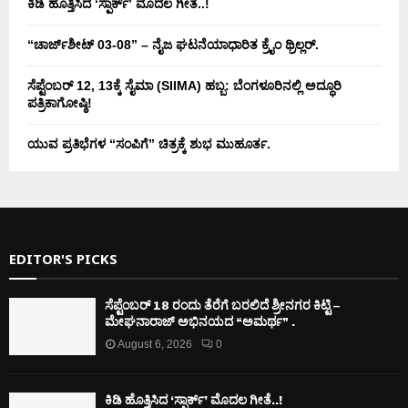
ಕಿಡಿ‌‌ ಹೊತ್ತಿಸಿದ ‘ಸ್ಪಾರ್ಕ್’ ಮೊದಲ‌ ಗೀತೆ..!
“ಚಾರ್ಜ್‌ಶೀಟ್ 03-08” – ನೈಜ ಘಟನೆಯಾಧಾರಿತ ಕ್ರೈಂ ಥ್ರಿಲ್ಲರ್.
ಸೆಪ್ಟೆಂಬರ್ 12, 13ಕ್ಕೆ ಸೈಮಾ (SIIMA) ಹಬ್ಬ: ಬೆಂಗಳೂರಿನಲ್ಲಿ ಅದ್ಧೂರಿ
ಪತ್ರಿಕಾಗೋಷ್ಠಿ!
ಯುವ ಪ್ರತಿಭೆಗಳ “ಸಂಪಿಗೆ” ಚಿತ್ರಕ್ಕೆ ಶುಭ ಮುಹೂರ್ತ.
EDITOR'S PICKS
ಸೆಪ್ಟೆಂಬರ್ 18 ರಂದು ತೆರೆಗೆ ಬರಲಿದೆ ಶ್ರೀನಗರ ಕಿಟ್ಟಿ –
ಮೇಘನಾರಾಜ್ ಅಭಿನಯದ “ಅಮರ್ಥ” .
August 6, 2026
0
ಕಿಡಿ‌‌ ಹೊತ್ತಿಸಿದ ‘ಸ್ಪಾರ್ಕ್’ ಮೊದಲ‌ ಗೀತೆ..!