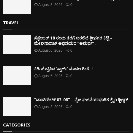
August 3, 2026
0
TRAVEL
ಸೆಪ್ಟೆಂಬರ್ 18 ರಂದು ತೆರೆಗೆ ಬರಲಿದೆ ಶ್ರೀನಗರ ಕಿಟ್ಟಿ –
ಮೇಘನಾರಾಜ್ ಅಭಿನಯದ “ಅಮರ್ಥ” .
August 6, 2026
0
ಕಿಡಿ‌‌ ಹೊತ್ತಿಸಿದ ‘ಸ್ಪಾರ್ಕ್’ ಮೊದಲ‌ ಗೀತೆ..!
August 5, 2026
0
“ಚಾರ್ಜ್‌ಶೀಟ್ 03-08” – ನೈಜ ಘಟನೆಯಾಧಾರಿತ ಕ್ರೈಂ ಥ್ರಿಲ್ಲರ್.
August 3, 2026
0
CATEGORIES