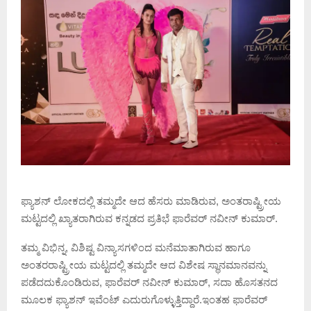
ಫ್ಯಾಶನ್ ಲೋಕದಲ್ಲಿ ತಮ್ಮದೇ ಆದ ಹೆಸರು ಮಾಡಿರುವ, ಅಂತರಾಷ್ಟ್ರೀಯ
ಮಟ್ಟದಲ್ಲಿ ಖ್ಯಾತರಾಗಿರುವ ಕನ್ನಡದ ಪ್ರತಿಭೆ ಫಾರೆವರ್ ನವೀನ್ ಕುಮಾರ್.
ತಮ್ಮ ವಿಭಿನ್ನ, ವಿಶಿಷ್ಟ ವಿನ್ಯಾಸಗಳಿಂದ ಮನೆಮಾತಾಗಿರುವ ಹಾಗೂ
ಅಂತರರಾಷ್ಟ್ರೀಯ ಮಟ್ಟದಲ್ಲಿ ತಮ್ಮದೇ ಆದ ವಿಶೇಷ ಸ್ಥಾನಮಾನವನ್ನು
ಪಡೆದದುಕೊಂಡಿರುವ, ಫಾರೆವರ್ ನವೀನ್ ಕುಮಾರ್, ಸದಾ ಹೊಸತನದ
ಮೂಲಕ ಫ್ಯಾಶನ್ ಇವೆಂಟ್ ಎದುರುಗೊಳ್ಳುತ್ತಿದ್ದಾರೆ.ಇಂತಹ ಫಾರೆವರ್