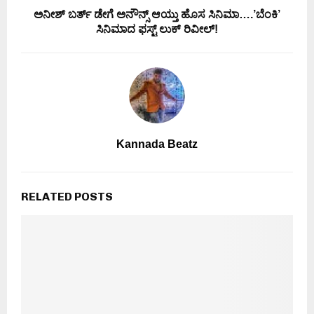
ಅನೀಶ್ ಬರ್ತ್ ಡೇಗೆ ಅನೌನ್ಸ್ ಆಯ್ತು ಹೊಸ ಸಿನಿಮಾ….’ಬೆಂಕಿ’
ಸಿನಿಮಾದ ಫಸ್ಟ್ ಲುಕ್ ರಿವೀಲ್!
Kannada Beatz
RELATED POSTS