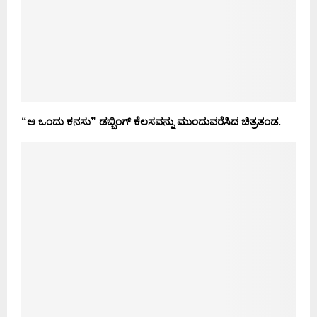
“ಆ ಒಂದು ಕನಸು” ಡಬ್ಬಿಂಗ್ ಕೆಲಸವನ್ನು ಮುಂದುವರೆಸಿದ ಚಿತ್ರತಂಡ.