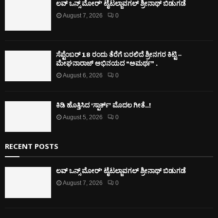
ಲವ್ ಒನ್ಸ್ ಮೋರ್’ ಟೈಟಲ್ಜಾವಗಲ್ ಶ್ರೀನಾಥ್ ಬಿಡುಗಡೆ
August 7, 2026
0
ಸೆಪ್ಟೆಂಬರ್ 18 ರಂದು ತೆರೆಗೆ ಬರಲಿದೆ ಶ್ರೀನಗರ ಕಿಟ್ಟಿ –
ಮೇಘನಾರಾಜ್ ಅಭಿನಯದ “ಅಮರ್ಥ” .
August 6, 2026
0
ಕಿಡಿ‌‌ ಹೊತ್ತಿಸಿದ ‘ಸ್ಪಾರ್ಕ್’ ಮೊದಲ‌ ಗೀತೆ..!
August 5, 2026
0
RECENT POSTS
ಲವ್ ಒನ್ಸ್ ಮೋರ್’ ಟೈಟಲ್ಜಾವಗಲ್ ಶ್ರೀನಾಥ್ ಬಿಡುಗಡೆ
August 7, 2026
0