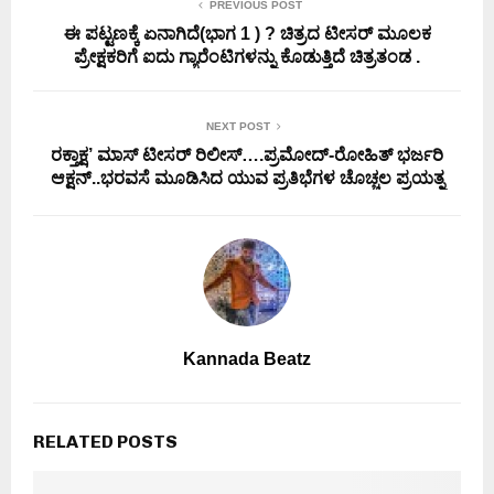
PREVIOUS POST
ಈ ಪಟ್ಟಣಕ್ಕೆ ಏನಾಗಿದೆ(ಭಾಗ 1 ) ? ಚಿತ್ರದ ಟೀಸರ್ ಮೂಲಕ
ಪ್ರೇಕ್ಷಕರಿಗೆ ಐದು ಗ್ಯಾರೆಂಟಿಗಳನ್ನು ಕೊಡುತ್ತಿದೆ ಚಿತ್ರತಂಡ .
NEXT POST
ರಕ್ತಾಕ್ಷ’ ಮಾಸ್ ಟೀಸರ್ ರಿಲೀಸ್….ಪ್ರಮೋದ್-ರೋಹಿತ್ ಭರ್ಜರಿ
ಆಕ್ಷನ್..ಭರವಸೆ ಮೂಡಿಸಿದ ಯುವ ಪ್ರತಿಭೆಗಳ ಚೊಚ್ಚಲ ಪ್ರಯತ್ನ
Kannada Beatz
RELATED POSTS