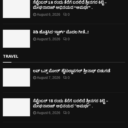
ಸೆಪ್ಟೆಂಬರ್ 18 ರಂದು ತೆರೆಗೆ ಬರಲಿದೆ ಶ್ರೀನಗರ ಕಿಟ್ಟಿ –
ಮೇಘನಾರಾಜ್ ಅಭಿನಯದ “ಅಮರ್ಥ” .
August 6, 2026
0
ಕಿಡಿ‌‌ ಹೊತ್ತಿಸಿದ ‘ಸ್ಪಾರ್ಕ್’ ಮೊದಲ‌ ಗೀತೆ..!
August 5, 2026
0
TRAVEL
ಲವ್ ಒನ್ಸ್ ಮೋರ್’ ಟೈಟಲ್ಜಾವಗಲ್ ಶ್ರೀನಾಥ್ ಬಿಡುಗಡೆ
August 7, 2026
0
ಸೆಪ್ಟೆಂಬರ್ 18 ರಂದು ತೆರೆಗೆ ಬರಲಿದೆ ಶ್ರೀನಗರ ಕಿಟ್ಟಿ –
ಮೇಘನಾರಾಜ್ ಅಭಿನಯದ “ಅಮರ್ಥ” .
August 6, 2026
0