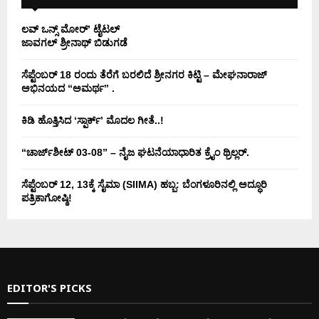
ಲವ್ ಒನ್ಸ್ ಮೋರ್’ ಟೈಟಲ್
ಜಾವಗಲ್ ಶ್ರೀನಾಥ್ ಬಿಡುಗಡೆ
ಸೆಪ್ಟೆಂಬರ್ 18 ರಂದು ತೆರೆಗೆ ಬರಲಿದೆ ಶ್ರೀನಗರ ಕಿಟ್ಟಿ – ಮೇಘನಾರಾಜ್
ಅಭಿನಯದ “ಅಮರ್ಥ” .
ಕಿಡಿ‌‌ ಹೊತ್ತಿಸಿದ ‘ಸ್ಪಾರ್ಕ್’ ಮೊದಲ‌ ಗೀತೆ..!
“ಚಾರ್ಜ್‌ಶೀಟ್ 03-08” – ನೈಜ ಘಟನೆಯಾಧಾರಿತ ಕ್ರೈಂ ಥ್ರಿಲ್ಲರ್.
ಸೆಪ್ಟೆಂಬರ್ 12, 13ಕ್ಕೆ ಸೈಮಾ (SIIMA) ಹಬ್ಬ: ಬೆಂಗಳೂರಿನಲ್ಲಿ ಅದ್ಧೂರಿ
ಪತ್ರಿಕಾಗೋಷ್ಠಿ!
EDITOR'S PICKS