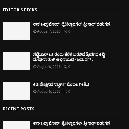
EDITOR'S PICKS
ಲವ್ ಒನ್ಸ್ ಮೋರ್’ ಟೈಟಲ್ಜಾವಗಲ್ ಶ್ರೀನಾಥ್ ಬಿಡುಗಡೆ
August 7, 2026
0
ಸೆಪ್ಟೆಂಬರ್ 18 ರಂದು ತೆರೆಗೆ ಬರಲಿದೆ ಶ್ರೀನಗರ ಕಿಟ್ಟಿ –
ಮೇಘನಾರಾಜ್ ಅಭಿನಯದ “ಅಮರ್ಥ” .
August 6, 2026
0
ಕಿಡಿ‌‌ ಹೊತ್ತಿಸಿದ ‘ಸ್ಪಾರ್ಕ್’ ಮೊದಲ‌ ಗೀತೆ..!
August 5, 2026
0
RECENT POSTS
ಲವ್ ಒನ್ಸ್ ಮೋರ್’ ಟೈಟಲ್ಜಾವಗಲ್ ಶ್ರೀನಾಥ್ ಬಿಡುಗಡೆ