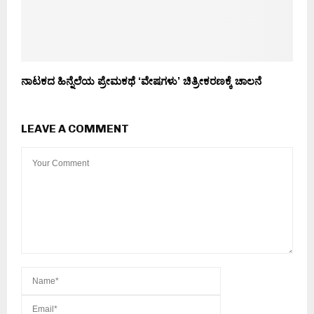
ನಾಟಕದ ಹಿನ್ನೆಲೆಯ ಪ್ರೇಮಕಥೆ ‘ವೇಷಗಳು’ ಚಿತ್ರೀಕರಣಕ್ಕೆ ಚಾಲನೆ
LEAVE A COMMENT