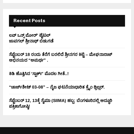
C
H
Recent Posts
ಲವ್ ಒನ್ಸ್ ಮೋರ್’ ಟೈಟಲ್
ಜಾವಗಲ್ ಶ್ರೀನಾಥ್ ಬಿಡುಗಡೆ
ಸೆಪ್ಟೆಂಬರ್ 18 ರಂದು ತೆರೆಗೆ ಬರಲಿದೆ ಶ್ರೀನಗರ ಕಿಟ್ಟಿ – ಮೇಘನಾರಾಜ್
ಅಭಿನಯದ “ಅಮರ್ಥ” .
ಕಿಡಿ‌‌ ಹೊತ್ತಿಸಿದ ‘ಸ್ಪಾರ್ಕ್’ ಮೊದಲ‌ ಗೀತೆ..!
“ಚಾರ್ಜ್‌ಶೀಟ್ 03-08” – ನೈಜ ಘಟನೆಯಾಧಾರಿತ ಕ್ರೈಂ ಥ್ರಿಲ್ಲರ್.
ಸೆಪ್ಟೆಂಬರ್ 12, 13ಕ್ಕೆ ಸೈಮಾ (SIIMA) ಹಬ್ಬ: ಬೆಂಗಳೂರಿನಲ್ಲಿ ಅದ್ಧೂರಿ
ಪತ್ರಿಕಾಗೋಷ್ಠಿ!