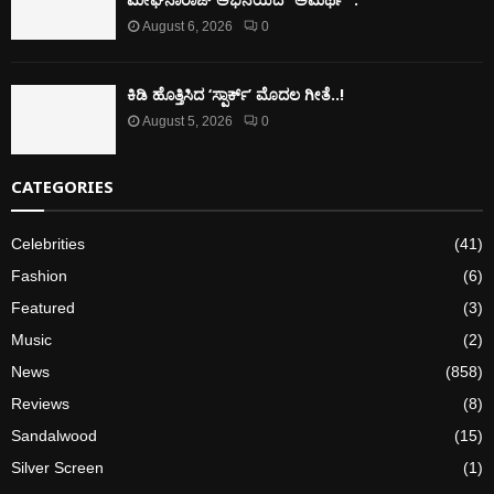
August 6, 2026
0
ಕಿಡಿ‌‌ ಹೊತ್ತಿಸಿದ ‘ಸ್ಪಾರ್ಕ್’ ಮೊದಲ‌ ಗೀತೆ..!
August 5, 2026
0
CATEGORIES
Celebrities
(41)
Fashion
(6)
Featured
(3)
Music
(2)
News
(858)
Reviews
(8)
Sandalwood
(15)
Silver Screen
(1)