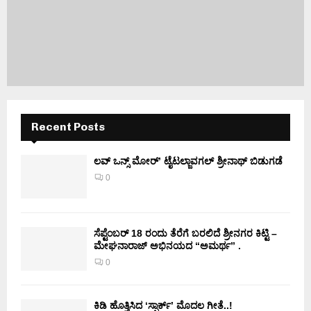
Recent Posts
ಲವ್ ಒನ್ಸ್ ಮೋರ್’ ಟೈಟಲ್ಜಾವಗಲ್ ಶ್ರೀನಾಥ್ ಬಿಡುಗಡೆ
0
ಸೆಪ್ಟೆಂಬರ್ 18 ರಂದು ತೆರೆಗೆ ಬರಲಿದೆ ಶ್ರೀನಗರ ಕಿಟ್ಟಿ –
ಮೇಘನಾರಾಜ್ ಅಭಿನಯದ “ಅಮರ್ಥ” .
0
ಕಿಡಿ‌‌ ಹೊತ್ತಿಸಿದ ‘ಸ್ಪಾರ್ಕ್’ ಮೊದಲ‌ ಗೀತೆ..!