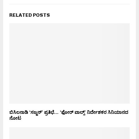
RELATED POSTS
ಬಿಸಿಲನಾಡಿ ‘ಸಜ್ಜನ್’ ಪ್ರತಿಭೆ… ‘ಫೋರ್ ವಾಲ್ಸ್’ ನಿರ್ದೇಶಕರ ಸಿನಿಯಾನದ
ನೋಟ