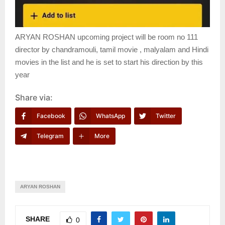
ARYAN ROSHAN upcoming project will be room no 111
director by chandramouli, tamil movie , malyalam and Hindi
movies in the list and he is set to start his direction by this
year
Share via:
Facebook
WhatsApp
Twitter
Telegram
More
ARYAN ROSHAN
SHARE
0