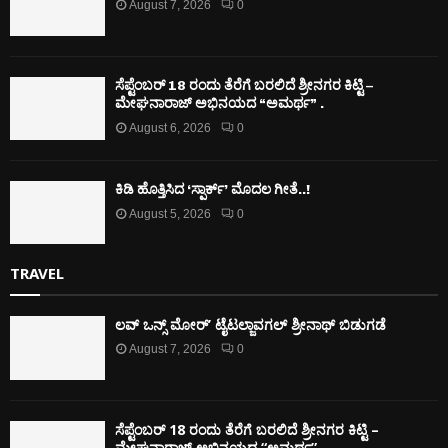
August 7, 2026
0
ಸೆಪ್ಟೆಂಬರ್ 18 ರಂದು ತೆರೆಗೆ ಬರಲಿದೆ ಶ್ರೀನಗರ ಕಿಟ್ಟಿ –
ಮೇಘನಾರಾಜ್ ಅಭಿನಯದ “ಅಮರ್ಥ” .
August 6, 2026
0
ಕಿಡಿ‌‌ ಹೊತ್ತಿಸಿದ ‘ಸ್ಪಾರ್ಕ್’ ಮೊದಲ‌ ಗೀತೆ..!
August 5, 2026
0
TRAVEL
ಲವ್ ಒನ್ಸ್ ಮೋರ್’ ಟೈಟಲ್ಜಾವಗಲ್ ಶ್ರೀನಾಥ್ ಬಿಡುಗಡೆ
August 7, 2026
0
ಸೆಪ್ಟೆಂಬರ್ 18 ರಂದು ತೆರೆಗೆ ಬರಲಿದೆ ಶ್ರೀನಗರ ಕಿಟ್ಟಿ –
ಮೇಘನಾರಾಜ್ ಅಭಿನಯದ “ಅಮರ್ಥ” .