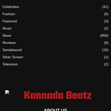
Celebrities
(41)
Fashion
(6)
Featured
(3)
Music
(2)
News
(856)
Reviews
(8)
Sandalwood
(15)
Silver Screen
(1)
Television
(2)
ABOUT US