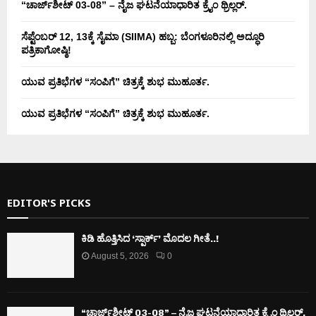
“ಚಾರ್ಜ್‌ಶೀಟ್ 03-08” – ನೈಜ ಘಟನೆಯಾಧಾರಿತ ಕ್ರೈಂ ಥ್ರಿಲ್ಲರ್.
ಸೆಪ್ಟೆಂಬರ್ 12, 13ಕ್ಕೆ ಸೈಮಾ (SIIMA) ಹಬ್ಬ: ಬೆಂಗಳೂರಿನಲ್ಲಿ ಅದ್ಧೂರಿ
ಪತ್ರಿಕಾಗೋಷ್ಠಿ!
ಯುವ ಪ್ರತಿಭೆಗಳ “ಸಂಪಿಗೆ” ಚಿತ್ರಕ್ಕೆ ಶುಭ ಮುಹೂರ್ತ.
ಯುವ ಪ್ರತಿಭೆಗಳ “ಸಂಪಿಗೆ” ಚಿತ್ರಕ್ಕೆ ಶುಭ ಮುಹೂರ್ತ.
EDITOR'S PICKS
ಕಿಡಿ‌‌ ಹೊತ್ತಿಸಿದ ‘ಸ್ಪಾರ್ಕ್’ ಮೊದಲ‌ ಗೀತೆ..!
August 5, 2026
0
“ಚಾರ್ಜ್‌ಶೀಟ್ 03-08” – ನೈಜ ಘಟನೆಯಾಧಾರಿತ ಕ್ರೈಂ ಥ್ರಿಲ್ಲರ್.