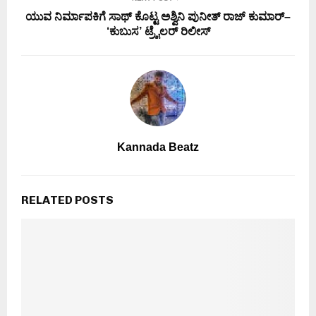
ಯುವ ನಿರ್ಮಾಪಕಿಗೆ ಸಾಥ್ ಕೊಟ್ಟ ಅಶ್ವಿನಿ ಪುನೀತ್ ರಾಜ್ ಕುಮಾರ್–
‘ಕುಬುಸ’ ಟ್ರೈಲರ್ ರಿಲೀಸ್
Kannada Beatz
RELATED POSTS