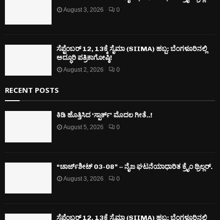
August 3, 2026
0
ಸೆಪ್ಟೆಂಬರ್ 12, 13ಕ್ಕೆ ಸೈಮಾ (SIIMA) ಹಬ್ಬ: ಬೆಂಗಳೂರಿನಲ್ಲಿ
ಅದ್ಧೂರಿ ಪತ್ರಿಕಾಗೋಷ್ಠಿ!
August 2, 2026
0
RECENT POSTS
ಕಿಡಿ‌‌ ಹೊತ್ತಿಸಿದ ‘ಸ್ಪಾರ್ಕ್’ ಮೊದಲ‌ ಗೀತೆ..!
August 5, 2026
0
“ಚಾರ್ಜ್‌ಶೀಟ್ 03-08” – ನೈಜ ಘಟನೆಯಾಧಾರಿತ ಕ್ರೈಂ ಥ್ರಿಲ್ಲರ್.
August 3, 2026
0
ಸೆಪ್ಟೆಂಬರ್ 12, 13ಕ್ಕೆ ಸೈಮಾ (SIIMA) ಹಬ್ಬ: ಬೆಂಗಳೂರಿನಲ್ಲಿ