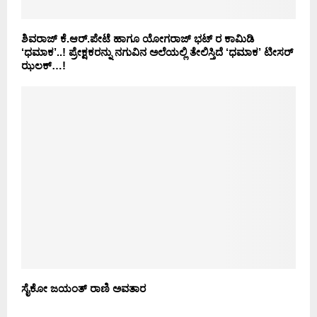
ಶಿವರಾಜ್ ಕೆ.ಆರ್.ಪೇಟೆ ಹಾಗೂ ಯೋಗರಾಜ್ ಭಟ್ ರ ಕಾಮಿಡಿ
‘ಧಮಾಕ’..! ಪ್ರೇಕ್ಷಕರನ್ನು ನಗುವಿನ ಅಲೆಯಲ್ಲಿ ತೇಲಿಸ್ತಿದೆ ‘ಧಮಾಕ’ ಟೀಸರ್
ಝಲಕ್…!
ಸೈಕೋ ಜಯಂತ್ ರಾಣಿ ಅವತಾರ