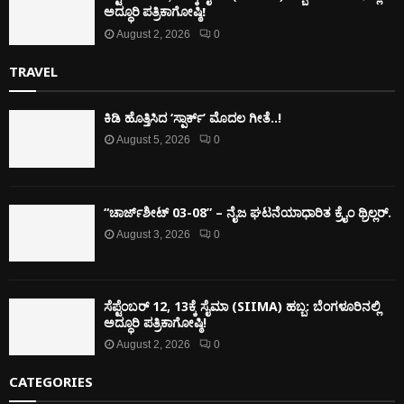
ಅದ್ಧೂರಿ ಪತ್ರಿಕಾಗೋಷ್ಠಿ!
August 2, 2026
0
TRAVEL
ಕಿಡಿ‌‌ ಹೊತ್ತಿಸಿದ ‘ಸ್ಪಾರ್ಕ್’ ಮೊದಲ‌ ಗೀತೆ..!
August 5, 2026
0
“ಚಾರ್ಜ್‌ಶೀಟ್ 03-08” – ನೈಜ ಘಟನೆಯಾಧಾರಿತ ಕ್ರೈಂ ಥ್ರಿಲ್ಲರ್.
August 3, 2026
0
ಸೆಪ್ಟೆಂಬರ್ 12, 13ಕ್ಕೆ ಸೈಮಾ (SIIMA) ಹಬ್ಬ: ಬೆಂಗಳೂರಿನಲ್ಲಿ
ಅದ್ಧೂರಿ ಪತ್ರಿಕಾಗೋಷ್ಠಿ!
August 2, 2026
0
CATEGORIES