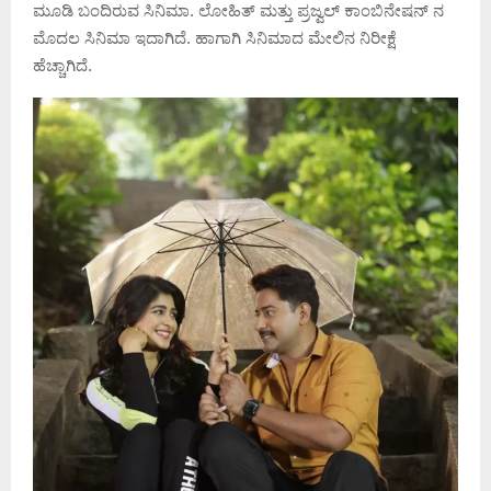
ಮೂಡಿ ಬಂದಿರುವ ಸಿನಿಮಾ. ಲೋಹಿತ್ ಮತ್ತು ಪ್ರಜ್ವಲ್ ಕಾಂಬಿನೇಷನ್ ನ
ಮೊದಲ ಸಿನಿಮಾ ಇದಾಗಿದೆ. ಹಾಗಾಗಿ ಸಿನಿಮಾದ ಮೇಲಿನ ನಿರೀಕ್ಷೆ
ಹೆಚ್ಚಾಗಿದೆ.