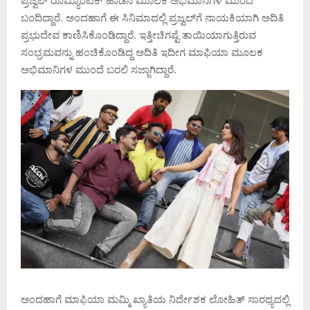
ಪ್ರಜ್ವಲ್ ರೊಮ್ಯಾಂಟಿಕ್ ಹಾಡಿನ ಮೂಲಕ ಅಭಿಮಾನಿಗಳ ಮುಂದೆ
ಬಂದಿದ್ದಾರೆ. ಅಂದಹಾಗೆ ಈ ಸಿನಿಮಾದಲ್ಲಿ ಪ್ರಜ್ವಲ್‌ಗೆ ನಾಯಕಿಯಾಗಿ ಅದಿತಿ
ಪ್ರಭುದೇವ ಕಾಣಿಸಿಕೊಂಡಿದ್ದಾರೆ. ಇತ್ತೀಚಿಗಷ್ಟೆ ತಾಯಿಯಾಗುತ್ತಿರುವ
ಸಂಭ್ರಮವನ್ನು ಹಂಚಿಕೊಂಡಿದ್ದ ಅದಿತಿ ಇದೀಗ ಮಾಫಿಯಾ ಮೂಲಕ
ಅಭಿಮಾನಿಗಳ ಮುಂದೆ ಬರಲಿ ಸಜ್ಜಾಗಿದ್ದಾರೆ.
ಅಂದಹಾಗೆ ಮಾಫಿಯಾ ಮಮ್ಮಿ ಖ್ಯಾತಿಯ ನಿರ್ದೇಶಕ ಲೋಹಿತ್ ಸಾರಥ್ಯದಲ್ಲಿ