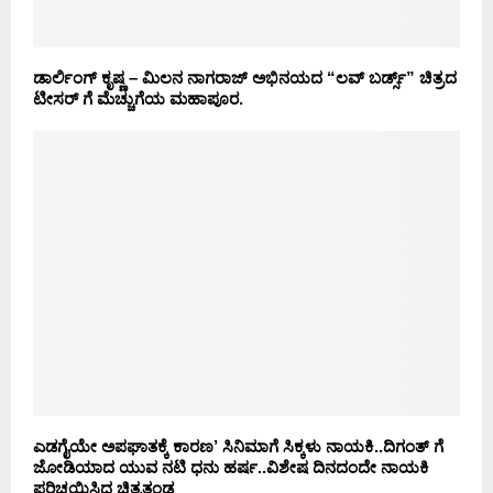
ಡಾರ್ಲಿಂಗ್ ಕೃಷ್ಣ – ಮಿಲನ ನಾಗರಾಜ್ ಅಭಿನಯದ “ಲವ್ ಬರ್ಡ್ಸ್” ಚಿತ್ರದ
ಟೀಸರ್ ಗೆ ಮೆಚ್ಚುಗೆಯ ಮಹಾಪೂರ.
ಎಡಗೈಯೇ ಅಪಘಾತಕ್ಕೆ ಕಾರಣ’ ಸಿನಿಮಾಗೆ ಸಿಕ್ಕಳು ನಾಯಕಿ..ದಿಗಂತ್ ಗೆ
ಜೋಡಿಯಾದ ಯುವ ನಟಿ ಧನು ಹರ್ಷ..ವಿಶೇಷ ದಿನದಂದೇ ನಾಯಕಿ
ಪರಿಚಯಿಸಿದ ಚಿತ್ರತಂಡ