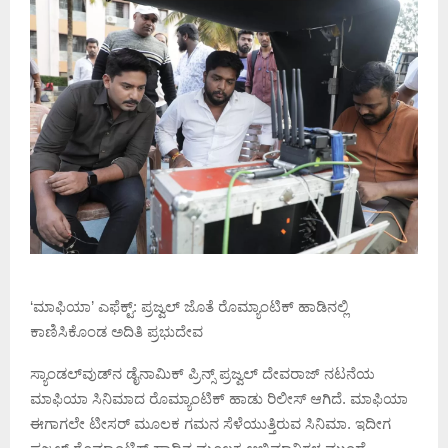
‘ಮಾಫಿಯಾ’ ಎಫೆಕ್ಟ್: ಪ್ರಜ್ವಲ್ ಜೊತೆ ರೊಮ್ಯಾಂಟಿಕ್ ಹಾಡಿನಲ್ಲಿ
ಕಾಣಿಸಿಕೊಂಡ ಅದಿತಿ ಪ್ರಭುದೇವ
ಸ್ಯಾಂಡಲ್‌ವುಡ್‌ನ ಡೈನಾಮಿಕ್ ಪ್ರಿನ್ಸ್ ಪ್ರಜ್ವಲ್ ದೇವರಾಜ್ ನಟನೆಯ
ಮಾಫಿಯಾ ಸಿನಿಮಾದ ರೊಮ್ಯಾಂಟಿಕ್ ಹಾಡು ರಿಲೀಸ್ ಆಗಿದೆ. ಮಾಫಿಯಾ
ಈಗಾಗಲೇ ಟೀಸರ್ ಮೂಲಕ ಗಮನ ಸೆಳೆಯುತ್ತಿರುವ ಸಿನಿಮಾ. ಇದೀಗ