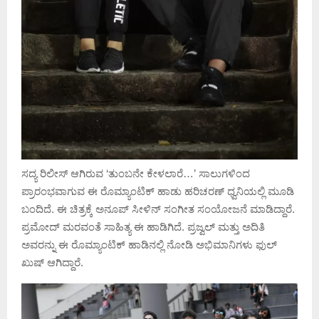
ಸದ್ಯ ರಿಲೀಸ್ ಆಗಿರುವ ‘ತುಂಬನೇ ಕೇಳಲಾರೆ…’ ಸಾಲುಗಳಿಂದ
ಪ್ರಾರಂಭವಾಗುವ ಈ ರೊಮ್ಯಾಂಟಿಕ್ ಹಾಡು ಹರಿಚರಣ್ ಧ್ವನಿಯಲ್ಲಿ ಮೂಡಿ
ಬಂದಿದೆ. ಈ ಚಿತ್ರಕ್ಕೆ ಅನೂಪ್ ಸೀಳಿನ್ ಸಂಗೀತ ಸಂಯೋಜನೆ ಮಾಡಿದ್ದಾರೆ.
ಪ್ರಮೋದ್ ಮರವಂತೆ ಸಾಹಿತ್ಯ ಈ ಹಾಡಿಗಿದೆ. ಪ್ರಜ್ವಲ್ ಮತ್ತು ಅದಿತಿ
ಅವರನ್ನು ಈ ರೊಮ್ಯಾಂಟಿಕ್ ಹಾಡಿನಲ್ಲಿ ನೋಡಿ ಅಭಿಮಾನಿಗಳು ಫುಲ್
ಖುಷ್ ಆಗಿದ್ದಾರೆ.