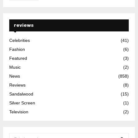
reviews
Celebrities
(41)
Fashion
(6)
Featured
(3)
Music
(2)
News
(858)
Reviews
(8)
Sandalwood
(15)
Silver Screen
(1)
Television
(2)
S