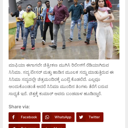
ಮಾಫಿಯಾ ಈಗಾಗಲೇ ಚಿತ್ರೀಕಣ ಮುಗಿಸಿ ರಿಲೀಸ್‌ಗೆ ರೆಡಿಯಾಗಿರುವ
ಸಿನಿಮಾ. ಸದ್ಯ ಟೀಸರ್ ಮತ್ತು ಹಾಡಿನ ಮೂಲಕ ಸದ್ದು ಮಾಡುತ್ತಿರುವ ಈ
ಸಿನಿಮಾ ಸದ್ಯದಲ್ಲೇ ಚಿತ್ರಮಂದಿರಕ್ಕೆ ಎಂಟ್ರಿ ಕೊಡಲಿದೆ. ಎಲ್ಲವೂ
ಅಂದುಕೊಂಡಂತೆ ಆದರೆ ಸಿನಿಮಾ ಮುಂದಿನ ತಿಂಗಳು ತೆರೆಗೆ ಬರುವ
ಸಾಧ್ಯತೆ ಇದೆ. ಚಿತ್ರಕ್ಕೆ ಕುಮಾರ್ ಅವರು ಬಂಡವಾಳ ಹೂಡಿದ್ದಾರೆ.
Share via:
Facebook
WhatsApp
Twitter