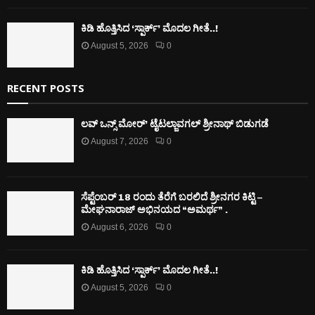
ಕಿಡಿ‌‌ ಹೊತ್ತಿಸಿದ ‘ಸ್ಪಾರ್ಕ್’ ಮೊದಲ‌ ಗೀತೆ..!
August 5, 2026
0
RECENT POSTS
ಲವ್ ಒನ್ಸ್ ಮೋರ್’ ಟೈಟಲ್ಜಾವಗಲ್ ಶ್ರೀನಾಥ್ ಬಿಡುಗಡೆ
August 7, 2026
0
ಸೆಪ್ಟೆಂಬರ್ 18 ರಂದು ತೆರೆಗೆ ಬರಲಿದೆ ಶ್ರೀನಗರ ಕಿಟ್ಟಿ –
ಮೇಘನಾರಾಜ್ ಅಭಿನಯದ “ಅಮರ್ಥ” .
August 6, 2026
0
ಕಿಡಿ‌‌ ಹೊತ್ತಿಸಿದ ‘ಸ್ಪಾರ್ಕ್’ ಮೊದಲ‌ ಗೀತೆ..!
August 5, 2026
0