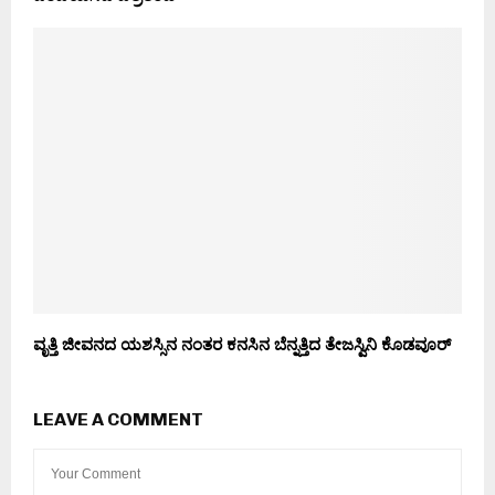
ವೃತ್ತಿ ಜೀವನದ ಯಶಸ್ಸಿನ ನಂತರ ಕನಸಿನ ಬೆನ್ನತ್ತಿದ ತೇಜಸ್ವಿನಿ ಕೊಡವೂರ್
LEAVE A COMMENT