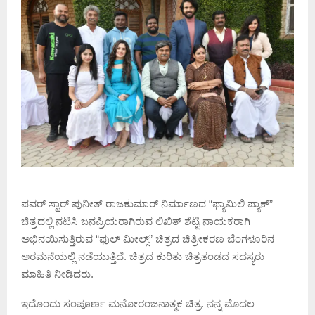
ಪವರ್ ಸ್ಟಾರ್ ಪುನೀತ್ ರಾಜಕುಮಾರ್ ನಿರ್ಮಾಣದ “ಫ್ಯಾಮಿಲಿ ಪ್ಯಾಕ್”
ಚಿತ್ರದಲ್ಲಿ ನಟಿಸಿ ಜನಪ್ರಿಯರಾಗಿರುವ ಲಿಖಿತ್ ಶೆಟ್ಟಿ ನಾಯಕರಾಗಿ
ಅಭಿನಯಿಸುತ್ತಿರುವ “ಫುಲ್ ಮೀಲ್ಸ್” ಚಿತ್ರದ ಚಿತ್ರೀಕರಣ ಬೆಂಗಳೂರಿನ
ಅರಮನೆಯಲ್ಲಿ ನಡೆಯುತ್ತಿದೆ. ಚಿತ್ರದ ಕುರಿತು ಚಿತ್ರತಂಡದ ಸದಸ್ಯರು
ಮಾಹಿತಿ ನೀಡಿದರು.
ಇದೊಂದು ಸಂಪೂರ್ಣ ಮನೋರಂಜನಾತ್ಮಕ ಚಿತ್ರ. ನನ್ನ ಮೊದಲ