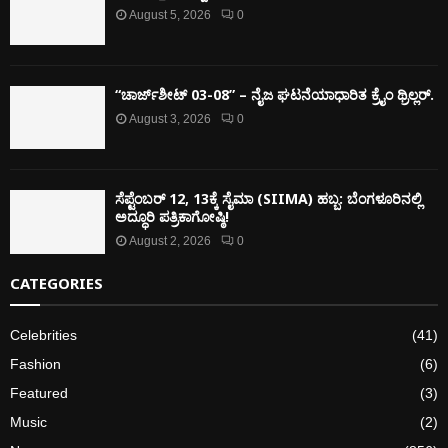
August 5, 2026
0
“ಚಾರ್ಜ್‌ಶೀಟ್ 03-08” – ನೈಜ ಘಟನೆಯಾಧಾರಿತ ಕ್ರೈಂ ಥ್ರಿಲ್ಲರ್.
August 3, 2026
0
ಸೆಪ್ಟೆಂಬರ್ 12, 13ಕ್ಕೆ ಸೈಮಾ (SIIMA) ಹಬ್ಬ: ಬೆಂಗಳೂರಿನಲ್ಲಿ
ಅದ್ಧೂರಿ ಪತ್ರಿಕಾಗೋಷ್ಠಿ!
August 2, 2026
0
CATEGORIES
Celebrities
(41)
Fashion
(6)
Featured
(3)
Music
(2)