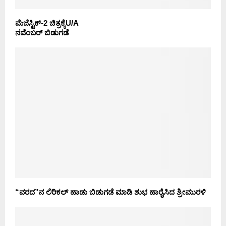
ಮೆಜೆಸ್ಟಿಕ್-2 ಚಿತ್ರಕ್ಕೆU/A
ನವೆಂಬರ್ ಬಿಡುಗಡೆ
“ವರದ”ನ ಲಿರಿಕಲ್ ಹಾಡು ಬಿಡುಗಡೆ ಮಾಡಿ ಶುಭ ಹಾರೈಸಿದ ಶ್ರೀಮುರಳಿ