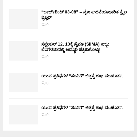
“ಚಾರ್ಜ್‌ಶೀಟ್ 03-08” – ನೈಜ ಘಟನೆಯಾಧಾರಿತ ಕ್ರೈಂ
ಥ್ರಿಲ್ಲರ್.
0
ಸೆಪ್ಟೆಂಬರ್ 12, 13ಕ್ಕೆ ಸೈಮಾ (SIIMA) ಹಬ್ಬ:
ಬೆಂಗಳೂರಿನಲ್ಲಿ ಅದ್ಧೂರಿ ಪತ್ರಿಕಾಗೋಷ್ಠಿ!
0
ಯುವ ಪ್ರತಿಭೆಗಳ “ಸಂಪಿಗೆ” ಚಿತ್ರಕ್ಕೆ ಶುಭ ಮುಹೂರ್ತ.
0
ಯುವ ಪ್ರತಿಭೆಗಳ “ಸಂಪಿಗೆ” ಚಿತ್ರಕ್ಕೆ ಶುಭ ಮುಹೂರ್ತ.
0