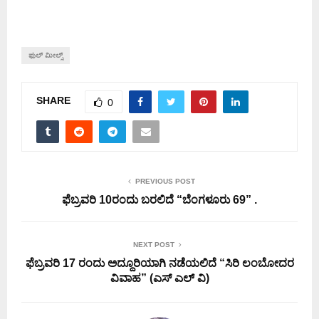
ಫುಲ್ ಮೀಲ್ಸ್
SHARE
0
PREVIOUS POST
ಫೆಬ್ರವರಿ 10ರಂದು ಬರಲಿದೆ “ಬೆಂಗಳೂರು 69” .
NEXT POST
ಫೆಬ್ರವರಿ 17 ರಂದು ಅದ್ದೂರಿಯಾಗಿ ನಡೆಯಲಿದೆ “ಸಿರಿ ಲಂಬೋದರ
ವಿವಾಹ” (ಎಸ್ ಎಲ್ ವಿ)