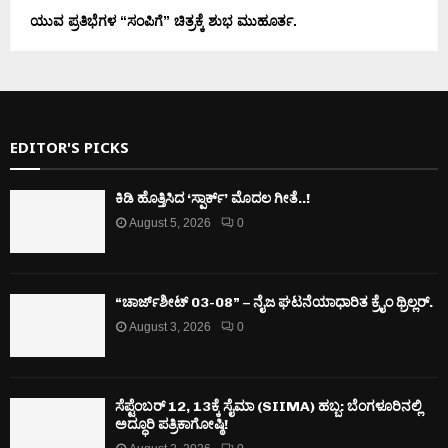
ಯುವ ಪ್ರತಿಭೆಗಳ “ಸಂಪಿಗೆ” ಚಿತ್ರಕ್ಕೆ ಶುಭ ಮುಹೂರ್ತ.
EDITOR'S PICKS
ಕಿಡಿ‌‌ ಹೊತ್ತಿಸಿದ ‘ಸ್ಪಾರ್ಕ್’ ಮೊದಲ‌ ಗೀತೆ..!
August 5, 2026
0
“ಚಾರ್ಜ್‌ಶೀಟ್ 03-08” – ನೈಜ ಘಟನೆಯಾಧಾರಿತ ಕ್ರೈಂ ಥ್ರಿಲ್ಲರ್.
August 3, 2026
0
ಸೆಪ್ಟೆಂಬರ್ 12, 13ಕ್ಕೆ ಸೈಮಾ (SIIMA) ಹಬ್ಬ: ಬೆಂಗಳೂರಿನಲ್ಲಿ
ಅದ್ಧೂರಿ ಪತ್ರಿಕಾಗೋಷ್ಠಿ!