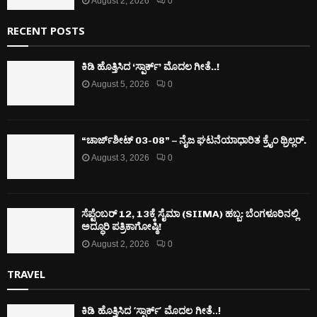
August 2, 2026
0
RECENT POSTS
ಕಿಡಿ‌‌ ಹೊತ್ತಿಸಿದ ‘ಸ್ಪಾರ್ಕ್’ ಮೊದಲ‌ ಗೀತೆ..!
August 5, 2026
0
“ಚಾರ್ಜ್‌ಶೀಟ್ 03-08” – ನೈಜ ಘಟನೆಯಾಧಾರಿತ ಕ್ರೈಂ ಥ್ರಿಲ್ಲರ್.
August 3, 2026
0
ಸೆಪ್ಟೆಂಬರ್ 12, 13ಕ್ಕೆ ಸೈಮಾ (SIIMA) ಹಬ್ಬ: ಬೆಂಗಳೂರಿನಲ್ಲಿ
ಅದ್ಧೂರಿ ಪತ್ರಿಕಾಗೋಷ್ಠಿ!
August 2, 2026
0
TRAVEL
ಕಿಡಿ‌‌ ಹೊತ್ತಿಸಿದ ‘ಸ್ಪಾರ್ಕ್’ ಮೊದಲ‌ ಗೀತೆ..!