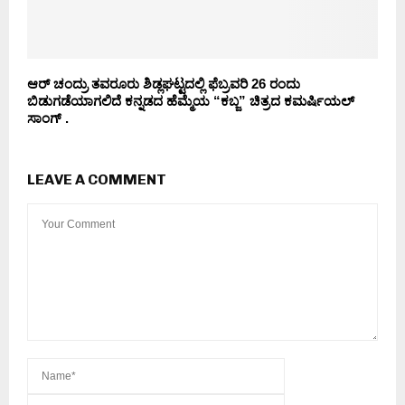
ಆರ್ ಚಂದ್ರು ತವರೂರು ಶಿಡ್ಲಘಟ್ಟದಲ್ಲಿ ಫೆಬ್ರವರಿ 26 ರಂದು
ಬಿಡುಗಡೆಯಾಗಲಿದೆ ಕನ್ನಡದ ಹೆಮ್ಮೆಯ “ಕಬ್ಜ” ಚಿತ್ರದ ಕಮರ್ಷಿಯಲ್
ಸಾಂಗ್ .
LEAVE A COMMENT