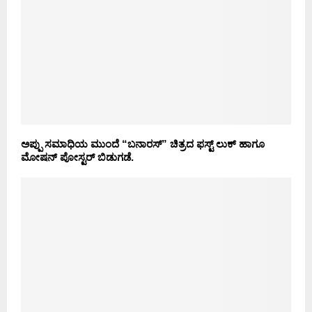
ಅಪ್ಪು ಸಮಾಧಿಯ ಮುಂದೆ “ಬನಾರಸ್” ಚಿತ್ರದ ಫಸ್ಟ್ ಲುಕ್ ಹಾಗೂ
ಮೋಷನ್ ಪೋಸ್ಟರ್ ಬಿಡುಗಡೆ.