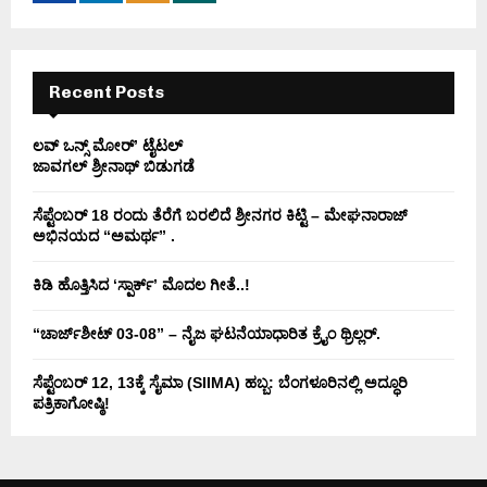
:
C
H
Recent Posts
ಲವ್ ಒನ್ಸ್ ಮೋರ್’ ಟೈಟಲ್
ಜಾವಗಲ್ ಶ್ರೀನಾಥ್ ಬಿಡುಗಡೆ
ಸೆಪ್ಟೆಂಬರ್ 18 ರಂದು ತೆರೆಗೆ ಬರಲಿದೆ ಶ್ರೀನಗರ ಕಿಟ್ಟಿ – ಮೇಘನಾರಾಜ್
ಅಭಿನಯದ “ಅಮರ್ಥ” .
ಕಿಡಿ‌‌ ಹೊತ್ತಿಸಿದ ‘ಸ್ಪಾರ್ಕ್’ ಮೊದಲ‌ ಗೀತೆ..!
“ಚಾರ್ಜ್‌ಶೀಟ್ 03-08” – ನೈಜ ಘಟನೆಯಾಧಾರಿತ ಕ್ರೈಂ ಥ್ರಿಲ್ಲರ್.
ಸೆಪ್ಟೆಂಬರ್ 12, 13ಕ್ಕೆ ಸೈಮಾ (SIIMA) ಹಬ್ಬ: ಬೆಂಗಳೂರಿನಲ್ಲಿ ಅದ್ಧೂರಿ
ಪತ್ರಿಕಾಗೋಷ್ಠಿ!