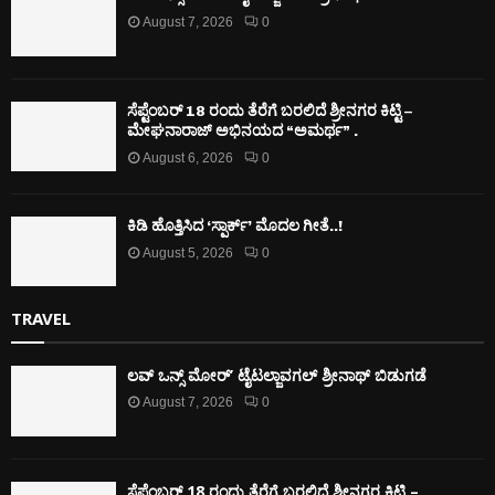
August 7, 2026
0
ಸೆಪ್ಟೆಂಬರ್ 18 ರಂದು ತೆರೆಗೆ ಬರಲಿದೆ ಶ್ರೀನಗರ ಕಿಟ್ಟಿ –
ಮೇಘನಾರಾಜ್ ಅಭಿನಯದ “ಅಮರ್ಥ” .
August 6, 2026
0
ಕಿಡಿ‌‌ ಹೊತ್ತಿಸಿದ ‘ಸ್ಪಾರ್ಕ್’ ಮೊದಲ‌ ಗೀತೆ..!
August 5, 2026
0
TRAVEL
ಲವ್ ಒನ್ಸ್ ಮೋರ್’ ಟೈಟಲ್ಜಾವಗಲ್ ಶ್ರೀನಾಥ್ ಬಿಡುಗಡೆ
August 7, 2026
0
ಸೆಪ್ಟೆಂಬರ್ 18 ರಂದು ತೆರೆಗೆ ಬರಲಿದೆ ಶ್ರೀನಗರ ಕಿಟ್ಟಿ –