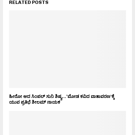
RELATED POSTS
ಹೀರೋ ಆದ ಸಿಂಪಲ್‌ ಸುನಿ ಶಿಷ್ಯ…‘ಮೋಡ ಕವಿದ ವಾತಾವರಣʼಕ್ಕೆ
ಯುವ ಪ್ರತಿಭೆ ಶೀಲಮ್‌ ನಾಯಕ