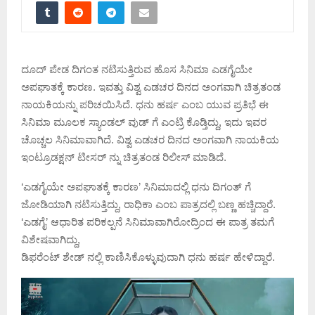
ದೂದ್ ಪೇಡ ದಿಗಂತ ನಟಿಸುತ್ತಿರುವ ಹೊಸ ಸಿನಿಮಾ ಎಡಗೈಯೇ
ಅಪಘಾತಕ್ಕೆ ಕಾರಣ. ಇವತ್ತು ವಿಶ್ವ ಎಡಚರ ದಿನದ ಅಂಗವಾಗಿ ಚಿತ್ರತಂಡ
ನಾಯಕಿಯನ್ನು ಪರಿಚಯಿಸಿದೆ. ಧನು ಹರ್ಷ ಎಂಬ ಯುವ ಪ್ರತಿಭೆ ಈ
ಸಿನಿಮಾ ಮೂಲಕ ಸ್ಯಾಂಡಲ್ ವುಡ್ ಗೆ ಎಂಟ್ರಿ ಕೊಡ್ತಿದ್ದು, ಇದು ಇವರ
ಚೊಚ್ಚಲ ಸಿನಿಮಾವಾಗಿದೆ. ವಿಶ್ವ ಎಡಚರ ದಿನದ ಅಂಗವಾಗಿ ನಾಯಕಿಯ
ಇಂಟ್ರೂಡಕ್ಷನ್ ಟೀಸರ್ ನ್ನು ಚಿತ್ರತಂಡ ರಿಲೀಸ್ ಮಾಡಿದೆ.
‘ಎಡಗೈಯೇ ಅಪಘಾತಕ್ಕೆ ಕಾರಣ’ ಸಿನಿಮಾದಲ್ಲಿ ಧನು ದಿಗಂತ್ ಗೆ
ಜೋಡಿಯಾಗಿ ನಟಿಸುತ್ತಿದ್ದು, ರಾಧಿಕಾ ಎಂಬ ಪಾತ್ರದಲ್ಲಿ ಬಣ್ಣ ಹಚ್ಚಿದ್ದಾರೆ.
‘ಎಡಗೈ’ ಆಧಾರಿತ ಪರಿಕಲ್ಪನೆ ಸಿನಿಮಾವಾಗಿರೋದ್ರಿಂದ ಈ ಪಾತ್ರ ತಮಗೆ
ವಿಶೇಷವಾಗಿದ್ದು,
ಡಿಫರೆಂಟ್ ಶೇಡ್ ನಲ್ಲಿ ಕಾಣಿಸಿಕೊಳ್ಳುವುದಾಗಿ ಧನು ಹರ್ಷ ಹೇಳಿದ್ದಾರೆ.