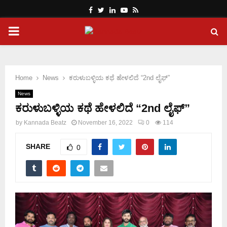
Facebook
Twitter
Linkedin
Youtube
Rss
PRIMARY
MENU
Home
News
ಕರುಳುಬಳ್ಳಿಯ ಕಥೆ ಹೇಳಲಿದೆ “2nd ಲೈಫ್”
News
ಕರುಳುಬಳ್ಳಿಯ ಕಥೆ ಹೇಳಲಿದೆ “2nd ಲೈಫ್”
by
Kannada Beatz
November 16, 2022
0
114
SHARE
0