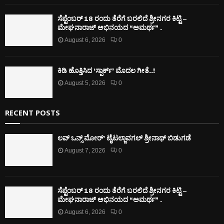
ಸೆಪ್ಟೆಂಬರ್ 18 ರಂದು ತೆರೆಗೆ ಬರಲಿದೆ ಶ್ರೀನಗರ ಕಿಟ್ಟಿ –
ಮೇಘನಾರಾಜ್ ಅಭಿನಯದ “ಅಮರ್ಥ” .
August 6, 2026
0
ಕಿಡಿ‌‌ ಹೊತ್ತಿಸಿದ ‘ಸ್ಪಾರ್ಕ್’ ಮೊದಲ‌ ಗೀತೆ..!
August 5, 2026
0
RECENT POSTS
ಲವ್ ಒನ್ಸ್ ಮೋರ್’ ಟೈಟಲ್ಜಾವಗಲ್ ಶ್ರೀನಾಥ್ ಬಿಡುಗಡೆ
August 7, 2026
0
ಸೆಪ್ಟೆಂಬರ್ 18 ರಂದು ತೆರೆಗೆ ಬರಲಿದೆ ಶ್ರೀನಗರ ಕಿಟ್ಟಿ –
ಮೇಘನಾರಾಜ್ ಅಭಿನಯದ “ಅಮರ್ಥ” .
August 6, 2026
0