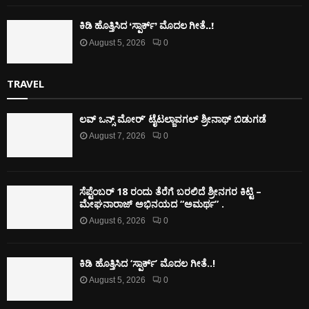
ಕಿಡಿ‌‌ ಹೊತ್ತಿಸಿದ ‘ಸ್ಪಾರ್ಕ್’ ಮೊದಲ‌ ಗೀತೆ..!
August 5, 2026
0
TRAVEL
ಲವ್ ಒನ್ಸ್ ಮೋರ್’ ಟೈಟಲ್ಜಾವಗಲ್ ಶ್ರೀನಾಥ್ ಬಿಡುಗಡೆ
August 7, 2026
0
ಸೆಪ್ಟೆಂಬರ್ 18 ರಂದು ತೆರೆಗೆ ಬರಲಿದೆ ಶ್ರೀನಗರ ಕಿಟ್ಟಿ –
ಮೇಘನಾರಾಜ್ ಅಭಿನಯದ “ಅಮರ್ಥ” .
August 6, 2026
0
ಕಿಡಿ‌‌ ಹೊತ್ತಿಸಿದ ‘ಸ್ಪಾರ್ಕ್’ ಮೊದಲ‌ ಗೀತೆ..!
August 5, 2026
0