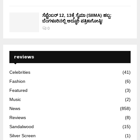
ಸೆಪ್ಟೆಂಬರ್ 12, 13ಕ್ಕೆ ಸೈಮಾ (SIIMA) ಹಬ್ಬ:
ಬೆಂಗಳೂರಿನಲ್ಲಿ ಅದ್ಧೂರಿ ಪತ್ರಿಕಾಗೋಷ್ಠಿ!
0
reviews
Celebrities
(41)
Fashion
(6)
Featured
(3)
Music
(2)
News
(858)
Reviews
(8)
Sandalwood
(15)
Silver Screen
(1)