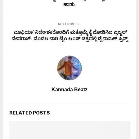
ಹಾಡು.
NEXT POST
‘ಮಾಫಿಯಾ’ ನಿರ್ದೇಶಕರೊಂದಿಗೆ ಮತ್ತೊಮ್ಮೆ ಕೈ ಜೋಡಿಸಿದ ಪ್ರಜ್ವಲ್
ದೇವರಾಜ್- ಮೊದಲ ಬಾರಿ ಟೈಂ ಲೂಪ್ ಚಿತ್ರದಲ್ಲಿ ಡೈನಾಮಿಕ್ ಪ್ರಿನ್ಸ್
Kannada Beatz
RELATED POSTS