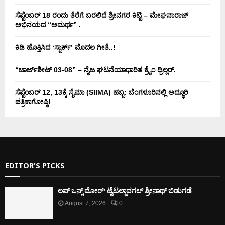
ಸೆಪ್ಟೆಂಬರ್ 18 ರಂದು ತೆರೆಗೆ ಬರಲಿದೆ ಶ್ರೀನಗರ ಕಿಟ್ಟಿ – ಮೇಘನಾರಾಜ್
ಅಭಿನಯದ “ಅಮರ್ಥ” .
ಕಿಡಿ‌‌ ಹೊತ್ತಿಸಿದ ‘ಸ್ಪಾರ್ಕ್’ ಮೊದಲ‌ ಗೀತೆ..!
“ಚಾರ್ಜ್‌ಶೀಟ್ 03-08” – ನೈಜ ಘಟನೆಯಾಧಾರಿತ ಕ್ರೈಂ ಥ್ರಿಲ್ಲರ್.
ಸೆಪ್ಟೆಂಬರ್ 12, 13ಕ್ಕೆ ಸೈಮಾ (SIIMA) ಹಬ್ಬ: ಬೆಂಗಳೂರಿನಲ್ಲಿ ಅದ್ಧೂರಿ
ಪತ್ರಿಕಾಗೋಷ್ಠಿ!
EDITOR'S PICKS
ಲವ್ ಒನ್ಸ್ ಮೋರ್’ ಟೈಟಲ್ಜಾವಗಲ್ ಶ್ರೀನಾಥ್ ಬಿಡುಗಡೆ
August 7, 2026
0