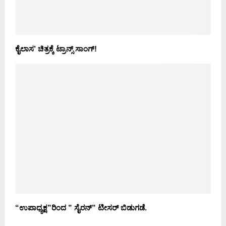
ಕೈಲಾಸ’ ಚಿತ್ರಕ್ಕೆ ಟ್ರಾನ್ಸ್ ಸಾಂಗ್!
“ಉಪಾಧ್ಯಕ್ಷ”ರಿಂದ ” ಸೈರನ್” ಟೀಸರ್ ಬಿಡುಗಡೆ.