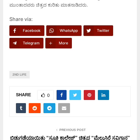
ಮುಂತಾದವರು ಚಿತ್ರದ ಕುರಿತು ಮಾತನಾಡಿದರು.
Share via:
Facebook
WhatsApp
Twitter
Telegram
More
2ND LIFE
SHARE
0
PREVIOUS POST
ಬಿಡುಗಡೆಯಾಯಿತು “ಸ್ಪೂಕಿ ಕಾಲೇಜ್” ಚಿತ್ರದ “ಮೆಲ್ಲುಸಿರೆ ಸವಿಗಾನ”