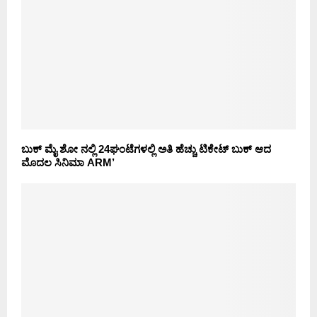
ಬುಕ್ ಮೈ ಶೋ ನಲ್ಲಿ 24ಘಂಟೆಗಳಲ್ಲಿ ಅತಿ ಹೆಚ್ಚು ಟಿಕೇಟ್ ಬುಕ್ ಆದ
ಮೊದಲ ಸಿನಿಮಾ ARM’