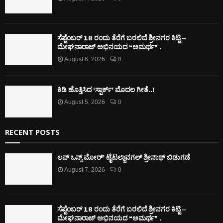
ಸೆಪ್ಟೆಂಬರ್ 18 ರಂದು ತೆರೆಗೆ ಬರಲಿದೆ ಶ್ರೀನಗರ ಕಿಟ್ಟಿ –
ಮೇಘನಾರಾಜ್ ಅಭಿನಯದ “ಅಮರ್ಥ” .
August 6, 2026
0
ಕಿಡಿ‌‌ ಹೊತ್ತಿಸಿದ ‘ಸ್ಪಾರ್ಕ್’ ಮೊದಲ‌ ಗೀತೆ..!
August 5, 2026
0
RECENT POSTS
ಲವ್ ಒನ್ಸ್ ಮೋರ್’ ಟೈಟಲ್ಜಾವಗಲ್ ಶ್ರೀನಾಥ್ ಬಿಡುಗಡೆ
August 7, 2026
0
ಸೆಪ್ಟೆಂಬರ್ 18 ರಂದು ತೆರೆಗೆ ಬರಲಿದೆ ಶ್ರೀನಗರ ಕಿಟ್ಟಿ –
ಮೇಘನಾರಾಜ್ ಅಭಿನಯದ “ಅಮರ್ಥ” .