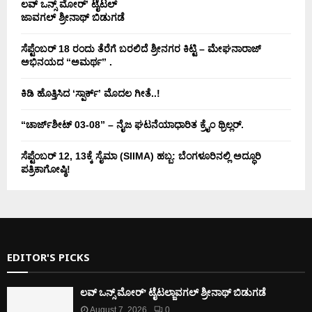
ಲವ್ ಒನ್ಸ್ ಮೋರ್’ ಟೈಟಲ್
ಜಾವಗಲ್ ಶ್ರೀನಾಥ್ ಬಿಡುಗಡೆ
ಸೆಪ್ಟೆಂಬರ್ 18 ರಂದು ತೆರೆಗೆ ಬರಲಿದೆ ಶ್ರೀನಗರ ಕಿಟ್ಟಿ – ಮೇಘನಾರಾಜ್
ಅಭಿನಯದ “ಅಮರ್ಥ” .
ಕಿಡಿ‌‌ ಹೊತ್ತಿಸಿದ ‘ಸ್ಪಾರ್ಕ್’ ಮೊದಲ‌ ಗೀತೆ..!
“ಚಾರ್ಜ್‌ಶೀಟ್ 03-08” – ನೈಜ ಘಟನೆಯಾಧಾರಿತ ಕ್ರೈಂ ಥ್ರಿಲ್ಲರ್.
ಸೆಪ್ಟೆಂಬರ್ 12, 13ಕ್ಕೆ ಸೈಮಾ (SIIMA) ಹಬ್ಬ: ಬೆಂಗಳೂರಿನಲ್ಲಿ ಅದ್ಧೂರಿ
ಪತ್ರಿಕಾಗೋಷ್ಠಿ!
EDITOR'S PICKS
ಲವ್ ಒನ್ಸ್ ಮೋರ್’ ಟೈಟಲ್ಜಾವಗಲ್ ಶ್ರೀನಾಥ್ ಬಿಡುಗಡೆ
August 7, 2026
0