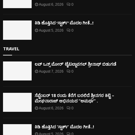
August 6, 2026
0
ಕಿಡಿ‌‌ ಹೊತ್ತಿಸಿದ ‘ಸ್ಪಾರ್ಕ್’ ಮೊದಲ‌ ಗೀತೆ..!
August 5, 2026
0
TRAVEL
ಲವ್ ಒನ್ಸ್ ಮೋರ್’ ಟೈಟಲ್ಜಾವಗಲ್ ಶ್ರೀನಾಥ್ ಬಿಡುಗಡೆ
August 7, 2026
0
ಸೆಪ್ಟೆಂಬರ್ 18 ರಂದು ತೆರೆಗೆ ಬರಲಿದೆ ಶ್ರೀನಗರ ಕಿಟ್ಟಿ –
ಮೇಘನಾರಾಜ್ ಅಭಿನಯದ “ಅಮರ್ಥ” .
August 6, 2026
0
ಕಿಡಿ‌‌ ಹೊತ್ತಿಸಿದ ‘ಸ್ಪಾರ್ಕ್’ ಮೊದಲ‌ ಗೀತೆ..!
August 5, 2026
0