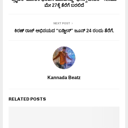
ಮೇ 27ಕ್ಕೆ ತೆರೆಗೆ ಬರಲಿದೆ
NEXT POST
ಕಿರಣ್ ರಾಜ್ ಅಭಿನಯದ “ಬಡ್ಡೀಸ್” ಜೂನ್ 24 ರಂದು ತೆರೆಗೆ.
Kannada Beatz
RELATED POSTS