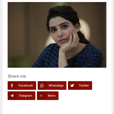
Share via:
Facebook
WhatsApp
Twitter
Telegram
More