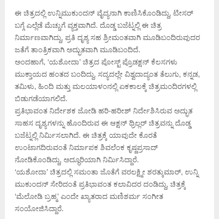
ಈ ಚಿತ್ರದಲ್ಲಿ ಉನ್ನಿಮುಕುಂದನ್ ವೈದ್ಯನಾಗಿ ಕಾಣಿಸಿಕೊಂಡಿದ್ದು, ಟೀಸರ್
ಬಗ್ಗೆ ಎಲ್ಲೆಡೆ ಮೆಚ್ಚುಗೆ ವ್ಯಕ್ತವಾಗಿದೆ. ದೊಡ್ಡ ಬಜೆಟ್ನಲ್ಲಿ ಈ ಚಿತ್ರ
ನಿರ್ಮಾಣವಾಗಿದ್ದು, ಪ್ರತಿ ದೃಶ್ಯ ಸಹ ಶ್ರೀಮಂತವಾಗಿ ಮೂಡಿಬಂದಿರುವುದರ
ಜತೆಗೆ ತಾಂತ್ರಿಕವಾಗಿ ಅದ್ಭುತವಾಗಿ ಮೂಡಿಬಂದಿದೆ.
ಅಂದಹಾಗೆ, ‘ಯಶೋದಾ’ ಚಿತ್ರದ ಪೋಸ್ಟ್ ಪ್ರೊಡಕ್ಷನ್ ಕೆಲಸಗಳು
ಮುಕ್ತಾಯದ ಹಂತದ ಬಂದಿದ್ದು, ಸದ್ಯದಲ್ಲೇ ವಿಶ್ವದಾದ್ಯಂತ ತೆಲುಗು, ಕನ್ನಡ,
ತಮಿಳು, ಹಿಂದಿ ಮತ್ತು ಮಲಯಾಳಂನಲ್ಲಿ ಏಕಕಾಲಕ್ಕೆ ಚಿತ್ರಮಂದಿರಗಳಲ್ಲಿ
ಬಿಡುಗಡೆಯಾಗಲಿದೆ.
ಪ್ರತಿಭಾವಂತ ನಿರ್ದೇಶಕ ಜೋಡಿ ಹರಿ-ಹರೀಶ್ ನಿರ್ದೇಶಿಸಿರುವ ಅದ್ಭುತ
ಸಾಹಸ ದೃಶ್ಯಗಳನ್ನು ಹೊಂದಿರುವ ಈ ಆಕ್ಷನ್ ಥ್ರಿಲ್ಲರ್ ಚಿತ್ರವನ್ನು ದೊಡ್ಡ
ಬಜೆಟ್ನಲ್ಲಿ ನಿರ್ಮಿಸಲಾಗಿದೆ. ಈ ಚಿತ್ರಕ್ಕೆ ಯಾವುದೇ ಕೊರತೆ
ಉಂಟಾಗದಿರುವಂತೆ ನಿರ್ಮಾಪಕ ಶಿವಲೆಂಕ ಕೃಷ್ಣಪ್ರಸಾದ್
ನೋಡಿಕೊಂಡಿದ್ದು, ಅದ್ಧೂರಿಯಾಗಿ ನಿರ್ಮಿಸಿದ್ದಾರೆ.
‘ಯಶೋದಾ’ ಚಿತ್ರದಲ್ಲಿ ಸಮಂತಾ ಜೊತೆಗೆ ವರಲಕ್ಷ್ಮೀ ಶರತ್ಕುಮಾರ್, ಉನ್ನಿ
ಮುಕುಂದನ್ ಸೇರಿದಂತೆ ಪ್ರತಿಭಾವಂತ ಕಲಾವಿದರ ದಂಡಿದ್ದು, ಚಿತ್ರಕ್ಕೆ
‘ಮೆಲೋಡಿ ಬ್ರಹ್ಮ’ ಎಂದೇ ಖ್ಯಾತರಾದ ಮಣಿಶರ್ಮ ಸಂಗೀತ
ಸಂಯೋಜಿಸಿದ್ದಾರೆ.