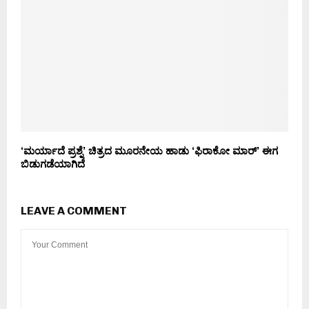
‘ಮರ್ಯಾದೆ ಪ್ರಶ್ನೆ’ ಚಿತ್ರದ ಮೂರನೇಯ ಹಾಡು ‘ಫಿರಾಕೋ ಮಾರ್’ ಈಗ
ಬಿಡುಗಡೆಯಾಗಿದೆ
LEAVE A COMMENT