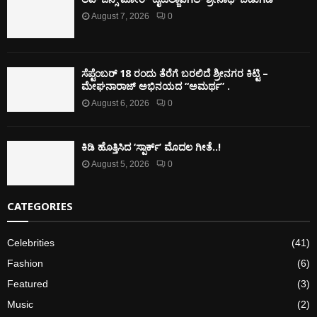
August 7, 2026
0
ಸೆಪ್ಟೆಂಬರ್ 18 ರಂದು ತೆರೆಗೆ ಬರಲಿದೆ ಶ್ರೀನಗರ ಕಿಟ್ಟಿ –
ಮೇಘನಾರಾಜ್ ಅಭಿನಯದ “ಅಮರ್ಥ” .
August 6, 2026
0
ಕಿಡಿ‌‌ ಹೊತ್ತಿಸಿದ ‘ಸ್ಪಾರ್ಕ್’ ಮೊದಲ‌ ಗೀತೆ..!
August 5, 2026
0
CATEGORIES
Celebrities
(41)
Fashion
(6)
Featured
(3)
Music
(2)