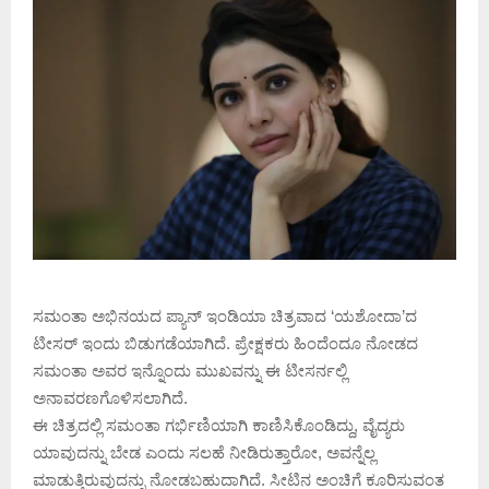
ಸಮಂತಾ ಅಭಿನಯದ ಪ್ಯಾನ್ ಇಂಡಿಯಾ ಚಿತ್ರವಾದ ‘ಯಶೋದಾ’ದ
ಟೀಸರ್ ಇಂದು ಬಿಡುಗಡೆಯಾಗಿದೆ. ಪ್ರೇಕ್ಷಕರು ಹಿಂದೆಂದೂ ನೋಡದ
ಸಮಂತಾ ಅವರ ಇನ್ನೊಂದು ಮುಖವನ್ನು ಈ ಟೀಸರ್ನಲ್ಲಿ
ಅನಾವರಣಗೊಳಿಸಲಾಗಿದೆ.
ಈ ಚಿತ್ರದಲ್ಲಿ ಸಮಂತಾ ಗರ್ಭಿಣಿಯಾಗಿ ಕಾಣಿಸಿಕೊಂಡಿದ್ದು, ವೈದ್ಯರು
ಯಾವುದನ್ನು ಬೇಡ ಎಂದು ಸಲಹೆ ನೀಡಿರುತ್ತಾರೋ, ಅವನ್ನೆಲ್ಲ
ಮಾಡುತ್ತಿರುವುದನ್ನು ನೋಡಬಹುದಾಗಿದೆ. ಸೀಟಿನ ಅಂಚಿಗೆ ಕೂರಿಸುವಂತ