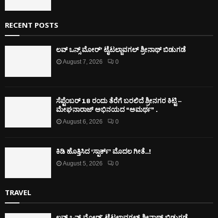
RECENT POSTS
ಲವ್ ಒನ್ಸ್ ಮೋರ್’ ಟೈಟಲ್ಜಾವಗಲ್ ಶ್ರೀನಾಥ್ ಬಿಡುಗಡೆ
August 7, 2026
0
ಸೆಪ್ಟೆಂಬರ್ 18 ರಂದು ತೆರೆಗೆ ಬರಲಿದೆ ಶ್ರೀನಗರ ಕಿಟ್ಟಿ –
ಮೇಘನಾರಾಜ್ ಅಭಿನಯದ “ಅಮರ್ಥ” .
August 6, 2026
0
ಕಿಡಿ‌‌ ಹೊತ್ತಿಸಿದ ‘ಸ್ಪಾರ್ಕ್’ ಮೊದಲ‌ ಗೀತೆ..!
August 5, 2026
0
TRAVEL
ಲವ್ ಒನ್ಸ್ ಮೋರ್’ ಟೈಟಲ್ಜಾವಗಲ್ ಶ್ರೀನಾಥ್ ಬಿಡುಗಡೆ