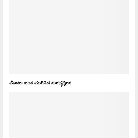
ಮೊದಲ ಹಂತ ಮುಗಿಸಿದ ಸುಕನ್ಯದ್ವೀಪ