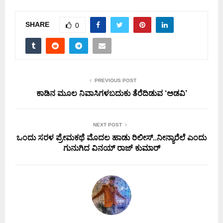
SHARE
0
PREVIOUS POST
ಕಾಡಿನ ಮೂಲ ನಿವಾಸಿಗಳ‌ಬದುಕು ತೆರೆದಿಡುವ ‘ಅಡವಿ’
NEXT POST
ಒಂದು ಸರಳ ಪ್ರೇಮಕಥೆ ಮೊದಲ ಹಾಡು ರಿಲೀಸ್..ನೀನ್ಯಾರೆಲೆ ಎಂದು
ಗುನುಗಿದ ವಿನಯ್ ರಾಜ್ ಕುಮಾರ್