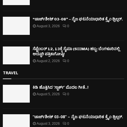
“ಚಾರ್ಜ್‌ಶೀಟ್ 03-08” – ನೈಜ ಘಟನೆಯಾಧಾರಿತ ಕ್ರೈಂ ಥ್ರಿಲ್ಲರ್.
August 3, 2026
0
ಸೆಪ್ಟೆಂಬರ್ 12, 13ಕ್ಕೆ ಸೈಮಾ (SIIMA) ಹಬ್ಬ: ಬೆಂಗಳೂರಿನಲ್ಲಿ
ಅದ್ಧೂರಿ ಪತ್ರಿಕಾಗೋಷ್ಠಿ!
August 2, 2026
0
TRAVEL
ಕಿಡಿ‌‌ ಹೊತ್ತಿಸಿದ ‘ಸ್ಪಾರ್ಕ್’ ಮೊದಲ‌ ಗೀತೆ..!
August 5, 2026
0
“ಚಾರ್ಜ್‌ಶೀಟ್ 03-08” – ನೈಜ ಘಟನೆಯಾಧಾರಿತ ಕ್ರೈಂ ಥ್ರಿಲ್ಲರ್.
August 3, 2026
0