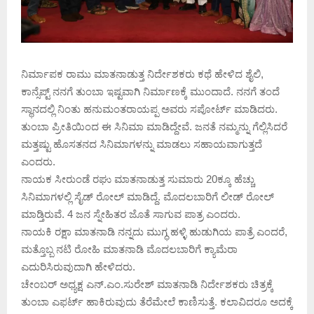
ನಿರ್ಮಾಪಕ ರಾಮು ಮಾತನಾಡುತ್ತ ನಿರ್ದೇಶಕರು ಕಥೆ ಹೇಳಿದ ಶೈಲಿ,
ಕಾನ್ಸೆಪ್ಟ್ ನನಗೆ ತುಂಬಾ ಇಷ್ಟವಾಗಿ ನಿರ್ಮಾಣಕ್ಕೆ ಮುಂದಾದೆ. ನನಗೆ ತಂದೆ
ಸ್ಥಾನದಲ್ಲಿ ನಿಂತು ಹನುಮಂತರಾಯಪ್ಪ ಅವರು ಸಪೋರ್ಟ್ ಮಾಡಿದರು.
ತುಂಬಾ ಪ್ರೀತಿಯಿಂದ ಈ ಸಿನಿಮಾ ಮಾಡಿದ್ದೇವೆ. ಜನತೆ ನಮ್ಮನ್ನು ಗೆಲ್ಲಿಸಿದರೆ
ಮತ್ತಷ್ಟು ಹೊಸತನದ ಸಿನಿಮಾಗಳನ್ನು ಮಾಡಲು ಸಹಾಯವಾಗುತ್ತದೆ
ಎಂದರು.
ನಾಯಕ ಸೀರುಂಡೆ ರಘು ಮಾತನಾಡುತ್ತ ಸುಮಾರು 20ಕ್ಕೂ ಹೆಚ್ಚು
ಸಿನಿಮಾಗಳಲ್ಲಿ ಸೈಡ್ ರೋಲ್ ಮಾಡಿದ್ದೆ. ಮೊದಲಬಾರಿಗೆ ಲೀಡ್ ರೋಲ್
ಮಾಡ್ತಿರುವೆ. 4 ಜನ ಸ್ನೇಹಿತರ ಜೊತೆ ಸಾಗುವ ಪಾತ್ರ ಎಂದರು.
ನಾಯಕಿ ರಕ್ಷಾ ಮಾತನಾಡಿ ನನ್ನದು ಮುಗ್ಧ ಹಳ್ಳಿ ಹುಡುಗಿಯ ಪಾತ್ರೆ ಎಂದರೆ,
ಮತ್ತೊಬ್ಬ ನಟಿ ರೋಹಿ ಮಾತನಾಡಿ ಮೊದಲಬಾರಿಗೆ ಕ್ಯಾಮೆರಾ
ಎದುರಿಸಿರುವುದಾಗಿ ಹೇಳಿದರು.
ಚೇಂಬರ್ ಅಧ್ಯಕ್ಷ ಎನ್.ಎಂ.ಸುರೇಶ್ ಮಾತನಾಡಿ ನಿರ್ದೇಶಕರು ಚಿತ್ರಕ್ಕೆ
ತುಂಬಾ ಎಫರ್ಟ್ ಹಾಕಿರುವುದು ತೆರೆಮೇಲೆ ಕಾಣಿಸುತ್ತೆ. ಕಲಾವಿದರೂ ಅದಕ್ಕೆ