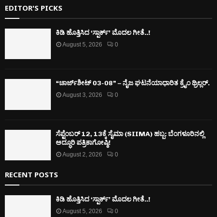
EDITOR'S PICKS
ಕಿಡಿ‌‌ ಹೊತ್ತಿಸಿದ ‘ಸ್ಪಾರ್ಕ್’ ಮೊದಲ‌ ಗೀತೆ..!
August 5, 2026
0
“ಚಾರ್ಜ್‌ಶೀಟ್ 03-08” – ನೈಜ ಘಟನೆಯಾಧಾರಿತ ಕ್ರೈಂ ಥ್ರಿಲ್ಲರ್.
August 3, 2026
0
ಸೆಪ್ಟೆಂಬರ್ 12, 13ಕ್ಕೆ ಸೈಮಾ (SIIMA) ಹಬ್ಬ: ಬೆಂಗಳೂರಿನಲ್ಲಿ
ಅದ್ಧೂರಿ ಪತ್ರಿಕಾಗೋಷ್ಠಿ!
August 2, 2026
0
RECENT POSTS
ಕಿಡಿ‌‌ ಹೊತ್ತಿಸಿದ ‘ಸ್ಪಾರ್ಕ್’ ಮೊದಲ‌ ಗೀತೆ..!
August 5, 2026
0