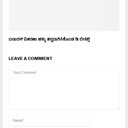
ಬನಾರಸ್ ವಿತರಣಾ ಹಕ್ಕು ತನ್ನದಾಗಿಸಿಕೊಂಡ ಡಿ ಬೀಟ್ಸ್!
LEAVE A COMMENT