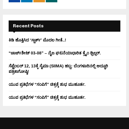
:
C
H
Recent Posts
ಕಿಡಿ‌‌ ಹೊತ್ತಿಸಿದ ‘ಸ್ಪಾರ್ಕ್’ ಮೊದಲ‌ ಗೀತೆ..!
“ಚಾರ್ಜ್‌ಶೀಟ್ 03-08” – ನೈಜ ಘಟನೆಯಾಧಾರಿತ ಕ್ರೈಂ ಥ್ರಿಲ್ಲರ್.
ಸೆಪ್ಟೆಂಬರ್ 12, 13ಕ್ಕೆ ಸೈಮಾ (SIIMA) ಹಬ್ಬ: ಬೆಂಗಳೂರಿನಲ್ಲಿ ಅದ್ಧೂರಿ
ಪತ್ರಿಕಾಗೋಷ್ಠಿ!
ಯುವ ಪ್ರತಿಭೆಗಳ “ಸಂಪಿಗೆ” ಚಿತ್ರಕ್ಕೆ ಶುಭ ಮುಹೂರ್ತ.
ಯುವ ಪ್ರತಿಭೆಗಳ “ಸಂಪಿಗೆ” ಚಿತ್ರಕ್ಕೆ ಶುಭ ಮುಹೂರ್ತ.