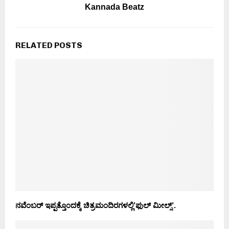
Kannada Beatz
RELATED POSTS
ನವೆಂಬರ್ ಇಪ್ಪತ್ತೊಂದಕ್ಕೆ ಚಿತ್ರಮಂದಿರಗಳಲ್ಲಿ’ಫುಲ್ ಮೀಲ್ಸ್’.