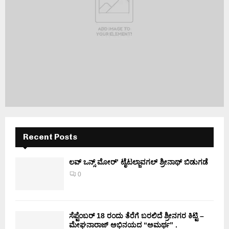
Recent Posts
ಲವ್ ಒನ್ಸ್ ಮೋರ್’ ಟೈಟಲ್ಜಾವಗಲ್ ಶ್ರೀನಾಥ್ ಬಿಡುಗಡೆ
0
ಸೆಪ್ಟೆಂಬರ್ 18 ರಂದು ತೆರೆಗೆ ಬರಲಿದೆ ಶ್ರೀನಗರ ಕಿಟ್ಟಿ –
ಮೇಘನಾರಾಜ್ ಅಭಿನಯದ “ಅಮರ್ಥ” .