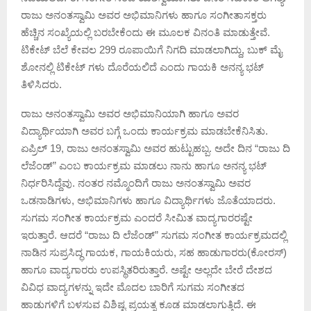
ರಾಜು ಅನಂತಸ್ವಾಮಿ ಅವರ ಅಭಿಮಾನಿಗಳು ಹಾಗೂ ಸಂಗೀತಾಸಕ್ತರು
ಹೆಚ್ಚಿನ ಸಂಖ್ಯೆಯಲ್ಲಿ ಬರಬೇಕೆಂದು ಈ ಮೂಲಕ ವಿನಂತಿ ಮಾಡುತ್ತೇವೆ‌.
ಟಿಕೇಟ್ ಬೆಲೆ ಕೇವಲ 299 ರೂಪಾಯಿಗೆ ನಿಗದಿ ಮಾಡಲಾಗಿದ್ದು, ಬುಕ್ ಮೈ
ಶೋ‌ನಲ್ಲಿ ಟಿಕೇಟ್ ಗಳು ದೊರೆಯಲಿದೆ ಎಂದು ಗಾಯಕಿ ಅನನ್ಯ ಭಟ್
ತಿಳಿಸಿದರು.
ರಾಜು ಅನಂತಸ್ವಾಮಿ ಅವರ ಅಭಿಮಾನಿಯಾಗಿ ಹಾಗೂ ಅವರ
ವಿದ್ಯಾರ್ಥಿಯಾಗಿ ಅವರ ಬಗ್ಗೆ ಒಂದು ಕಾರ್ಯಕ್ರಮ ಮಾಡಬೇಕೆನಿಸಿತು.
ಏಪ್ರಿಲ್ 19, ರಾಜು ಅನಂತಸ್ವಾಮಿ ಅವರ ಹುಟ್ಟುಹಬ್ಬ. ಅದೇ ದಿನ “ರಾಜು ದಿ
ಲೆಜೆಂಡ್” ಎಂಬ ಕಾರ್ಯಕ್ರಮ ಮಾಡಲು ನಾನು ಹಾಗೂ ಅನನ್ಯ ಭಟ್
ನಿರ್ಧರಿಸಿದ್ದೆವು. ನಂತರ ನಮ್ಮೊಂದಿಗೆ ರಾಜು ಅನಂತಸ್ವಾಮಿ ಅವರ
ಒಡನಾಡಿಗಳು, ಅಭಿಮಾನಿಗಳು ಹಾಗೂ ವಿದ್ಯಾರ್ಥಿಗಳು ಜೊತೆಯಾದರು.
ಸುಗಮ ಸಂಗೀತ ಕಾರ್ಯಕ್ರಮ ಎಂದರೆ ಸೀಮಿತ ವಾದ್ಯಗಾರರಷ್ಟೇ
ಇರುತ್ತಾರೆ. ಆದರೆ “ರಾಜು ದಿ ಲೆಜೆಂಡ್” ಸುಗಮ ಸಂಗೀತ ಕಾರ್ಯಕ್ರಮದಲ್ಲಿ
ನಾಡಿನ ಸುಪ್ರಸಿದ್ಧ ಗಾಯಕ, ಗಾಯಕಿಯರು, ಸಹ ಹಾಡುಗಾರರು(ಕೋರಸ್)
ಹಾಗೂ ವಾದ್ಯಗಾರರು ಉಪಸ್ಥಿತರಿರುತ್ತಾರೆ. ಅಷ್ಟೇ ಅಲ್ಲದೇ ಬೇರೆ ದೇಶದ
ವಿವಿಧ ವಾದ್ಯಗಳನ್ನು ಇದೇ ಮೊದಲ ಬಾರಿಗೆ ಸುಗಮ ಸಂಗೀತದ
ಹಾಡುಗಳಿಗೆ ಬಳಸುವ ವಿಶಿಷ್ಟ ಪ್ರಯತ್ನ ಕೂಡ ಮಾಡಲಾಗುತ್ತಿದೆ‌. ಈ