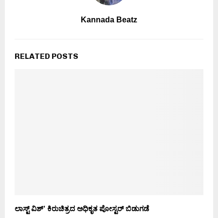
Kannada Beatz
RELATED POSTS
ಲಾಸ್ಟ್ ವಿಶ್’ ಕಿರುಚಿತ್ರದ ಅಧಿಕೃತ ಪೋಸ್ಟರ್ ಬಿಡುಗಡೆ