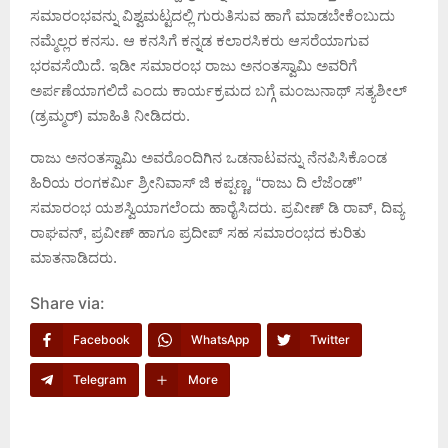
ಸಮಾರಂಭವನ್ನು ವಿಶ್ವಮಟ್ಟದಲ್ಲಿ ಗುರುತಿಸುವ ಹಾಗೆ ಮಾಡಬೇಕೆಂಬುದು
ನಮ್ಮೆಲ್ಲರ ಕನಸು. ಆ ಕನಸಿಗೆ ಕನ್ನಡ ಕಲಾರಸಿಕರು ಆಸರೆಯಾಗುವ
ಭರವಸೆಯಿದೆ. ಇಡೀ ಸಮಾರಂಭ ರಾಜು ಅನಂತಸ್ವಾಮಿ ಅವರಿಗೆ
ಅರ್ಪಣೆಯಾಗಲಿದೆ ಎಂದು ಕಾರ್ಯಕ್ರಮದ ಬಗ್ಗೆ ಮಂಜುನಾಥ್ ಸತ್ಯಶೀಲ್
(ಡ್ರಮ್ಮರ್) ಮಾಹಿತಿ ನೀಡಿದರು.
ರಾಜು ಅನಂತಸ್ವಾಮಿ ಅವರೊಂದಿಗಿನ ಒಡನಾಟವನ್ನು ನೆನಪಿಸಿಕೊಂಡ
ಹಿರಿಯ ರಂಗಕರ್ಮಿ ಶ್ರೀನಿವಾಸ್ ಜಿ ಕಪ್ಪಣ್ಣ, “ರಾಜು ದಿ ಲೆಜೆಂಡ್”
ಸಮಾರಂಭ ಯಶಸ್ವಿಯಾಗಲೆಂದು ಹಾರೈಸಿದರು. ಪ್ರವೀಣ್ ಡಿ ರಾವ್, ದಿವ್ಯ
ರಾಘವನ್, ಪ್ರವೀಣ್ ಹಾಗೂ ಪ್ರದೀಪ್ ಸಹ ಸಮಾರಂಭದ ಕುರಿತು
ಮಾತನಾಡಿದರು.
Share via:
Facebook
WhatsApp
Twitter
Telegram
More