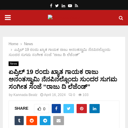
Facebook
Twitter
Linkedin
Youtube
Rss
PRIMARY
MENU
Home
News
ಏಪ್ರಿಲ್ 19 ರಂದು ಖ್ಯಾತ ಗಾಯಕ ರಾಜು ಅನಂತಸ್ವಾಮಿ ನೆನಪಿನಲ್ಲೊಂದು
ಸುಂದರ ಸುಗಮ ಸಂಗೀತ ಸಂಜೆ “ರಾಜು ದಿ ಲೆಜೆಂಡ್”
News
ಏಪ್ರಿಲ್ 19 ರಂದು ಖ್ಯಾತ ಗಾಯಕ ರಾಜು
ಅನಂತಸ್ವಾಮಿ ನೆನಪಿನಲ್ಲೊಂದು ಸುಂದರ ಸುಗಮ
ಸಂಗೀತ ಸಂಜೆ “ರಾಜು ದಿ ಲೆಜೆಂಡ್”
by
Kannada Beatz
April 16, 2024
0
103
SHARE
0