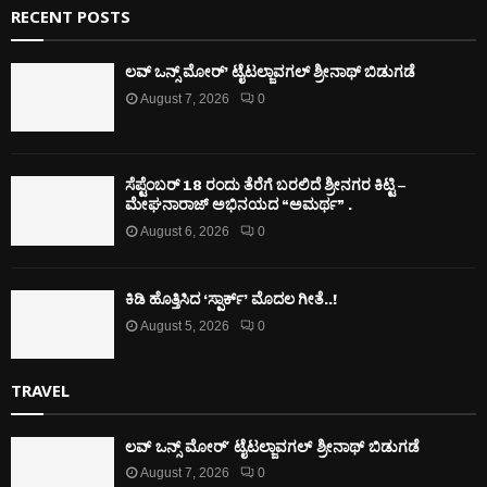
RECENT POSTS
ಲವ್ ಒನ್ಸ್ ಮೋರ್’ ಟೈಟಲ್ಜಾವಗಲ್ ಶ್ರೀನಾಥ್ ಬಿಡುಗಡೆ
August 7, 2026
0
ಸೆಪ್ಟೆಂಬರ್ 18 ರಂದು ತೆರೆಗೆ ಬರಲಿದೆ ಶ್ರೀನಗರ ಕಿಟ್ಟಿ –
ಮೇಘನಾರಾಜ್ ಅಭಿನಯದ “ಅಮರ್ಥ” .
August 6, 2026
0
ಕಿಡಿ‌‌ ಹೊತ್ತಿಸಿದ ‘ಸ್ಪಾರ್ಕ್’ ಮೊದಲ‌ ಗೀತೆ..!
August 5, 2026
0
TRAVEL
ಲವ್ ಒನ್ಸ್ ಮೋರ್’ ಟೈಟಲ್ಜಾವಗಲ್ ಶ್ರೀನಾಥ್ ಬಿಡುಗಡೆ
August 7, 2026
0