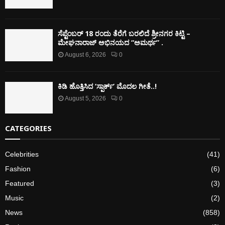
ಸೆಪ್ಟೆಂಬರ್ 18 ರಂದು ತೆರೆಗೆ ಬರಲಿದೆ ಶ್ರೀನಗರ ಕಿಟ್ಟಿ –
ಮೇಘನಾರಾಜ್ ಅಭಿನಯದ “ಅಮರ್ಥ” .
August 6, 2026
0
ಕಿಡಿ‌‌ ಹೊತ್ತಿಸಿದ ‘ಸ್ಪಾರ್ಕ್’ ಮೊದಲ‌ ಗೀತೆ..!
August 5, 2026
0
CATEGORIES
Celebrities
(41)
Fashion
(6)
Featured
(3)
Music
(2)
News
(858)