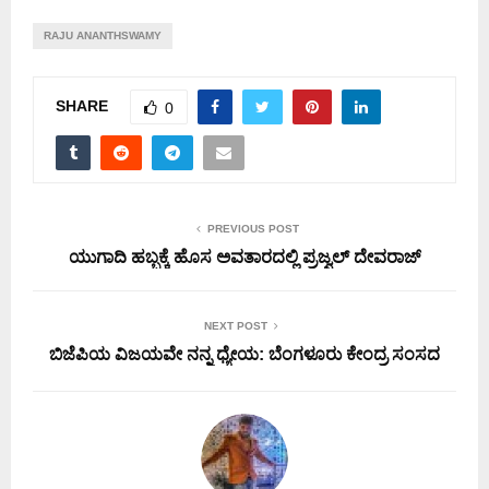
RAJU ANANTHSWAMY
SHARE
0
PREVIOUS POST
ಯುಗಾದಿ ಹಬ್ಬಕ್ಕೆ ಹೊಸ ಅವತಾರದಲ್ಲಿ ಪ್ರಜ್ವಲ್ ದೇವರಾಜ್
NEXT POST
ಬಿಜೆಪಿಯ ವಿಜಯವೇ ನನ್ನ ಧ್ಯೇಯ: ಬೆಂಗಳೂರು ಕೇಂದ್ರ ಸಂಸದ