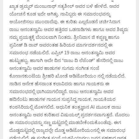
ಖ್ಯಾತ ಡ್ರಮ್ಮರ್ ಮಂಜುನಾಥ್ ಸತ್ಯಶೀಲ್ ಅವರ ಬಳಿ ಹೇಳಿದೆ. ಅವರ
ಯೋಚನೆ ಕೂಡ ಇದೇ ಆಗಿತ್ತು. ನಾವಿಬ್ಬರು ಈ ಸಮಾರಂಭವನ್ನು
ಆಯೋಜಿಸಲು ಮುಂದಾದೆವು. ಈ ಕುರಿತು ಎಲ್ಲರೊಡನೆ ಚರ್ಚಿಸಿದಾಗ
ರಾಜು ಅನಂತಸ್ವಾಮಿ ಅವರ ಹತ್ತಿರದ ಒಡನಾಡಿಗಳು ಹಾಗೂ ಅವರ ಶಿಷ್ಯರು
ನಮ್ಮ ಪ್ರಯತ್ನಕ್ಕೆ ಬೆಂಬಲವಾಗಿ ನಿಂತರು. ‌ಶ್ರೀನಿವಾಸ ಜಿ ಕಪ್ಪಣ್ಣ ಹಾಗೂ
ಪ್ರವೀಣ್ ಡಿ ರಾವ್ ಅವರಂತಹ ಹಿರಿಯರ ಮಾರ್ಗದರ್ಶನದಲ್ಲಿ ಈ
ಸಮಾರಂಭ ನಡೆಯಲಿದೆ. ಏಪ್ರಿಲ್ 19 ರಾಜು ಅನಂತಸ್ವಾಮಿ ಅವರ
ಹುಟ್ಟುಹಬ್ಬ. ಹಾಗಾಗಿ ಅದೇ ದಿನ “ರಾಜು ದಿ ಲೆಜೆಂಡ್” ಹೆಸರಿನಲ್ಲಿ ರಾಜು
ಅನಂತಸ್ವಾಮಿ ಅವರ ಹಾಡುಗಳ ಸುಗಮ ಸಂಗೀತ ಸಂಜೆ
ಕೋಣನಕುಂಟೆಯ ಶ್ರೀಹರಿ ಖೋಡೆ ಆಡಿಟೋರಿಯಂ ನಲ್ಲಿ ನಡೆಯಲಿದೆ.
ನಾಡಿನ ಅನೇಕ ಹೆಸರಾಂತ ಕಲಾವಿದರು ಹಾಗೂ ಗಾಯಕರು ಈ
ಸಮಾರಂಭದಲ್ಲಿ ಭಾಗಿಯಾಗಲಿದ್ದಾರೆ. ರಾಜು ಅನಂತಸ್ವಾಮಿ ಅವರ
ಹದಿನೆಂಟು ಹಾಡುಗಳ ಗಾಯನ ಸುಪ್ರಸಿದ್ದ ಗಾಯಕ, ಗಾಯಕಿಯರ
ಕಂಠಸಿರಿಯಲ್ಲಿ ಮೊಳಗಲಿದೆ. ಆಧುನಿಕ ತಂತ್ರಜ್ಞಾನ AI ಮೂಲಕ ರಾಜು
ಅನಂತಸ್ವಾಮಿ ಅವರ ಕುರಿತಾದ ವಿಷುಯಲ್ಸ್ ಪ್ರದರ್ಶನವಾಗುತ್ತದೆ. ಮೊದಲು
ಈ ಸಮಾರಂಭವನ್ನು ಸಣ್ಣ ಮಟ್ಟದಲ್ಲಿ ಮಾಡಬೇಕೆಂದುಕೊಂಡೆವು. ಈಗ
ದೊಡ್ಡಮಟ್ಟದಲ್ಲಿ ರಾಜ್ಯದಲ್ಲೇ ದೊಡ್ಡ ಆಡಿಟೋರಿಯಂನಲ್ಲಿ ಈ ಸಮಾರಂಭ
ನಡೆಯಲಿದೆ. ಈ ಸಂಗೀತ ಸಂಜೆ ಯಶಸ್ವಿಯಾಗಲು ಜನರ ಸಹಕಾರ ಅಗತ್ಯ.