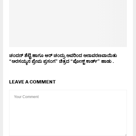
ಚಂದನ್ ಶೆಟ್ಟಿ ಹಾಗೂ ಆರ್ ಚಂದ್ರು ಅವರಿಂದ ಅನಾವರಣವಾಯಿತು
“ಅರಸಯ್ಯನ ಪ್ರೇಮ ಪ್ರಸಂಗ” ಚಿತ್ರದ “ಪೋಸ್ಟ್ ಕಾರ್ಡ್” ಹಾಡು .
LEAVE A COMMENT