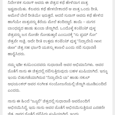
ನಿರ್ದೇಶಕ ಸುರಾಗ್ ಅವರು ಈ ಚಿತ್ರದ ಕಥೆ ಹೇಳಿದಾಗ ಪಾತ್ರ
ಇಷ್ಟವಾಯಿತು. ಕೆಲವರು ಕಥೆ ಹೇಳಬೇಕಾದರೆ ಆ ಪಾತ್ರ ಒಂದು ರೀತಿ,
ಆಮೇಲೆ ಬೇರೆ ರೀತಿಯೇ ಇರುತ್ತದೆ. ಆದರೆ ಸುರಾಗ್ ಅವರು ಕಥೆ ಹೇಳಿದ
ಹಾಗೆಯೇ ಪಾತ್ರವನ್ನು ತೆರೆಯ ಮೇಲೆ ತಂದಿದ್ದಾರೆ. ತಾಯಿ – ಮಗನ
ಬಾಂಧವ್ಯದ ಹಾಡು ತುಂಬಾ ಚೆನ್ನಾಗಿದೆ. ಒಂದೊಳ್ಳೆ ಕಂಟೆಂಟ್ ವುಳ್ಳ
ಚಿತ್ರವನ್ನು ಜನ ನೋಡೇ ನೋಡುತ್ತಾರೆ ಎಂಬುದಕ್ಕೆ “ಸು ಫ್ರಮ್ ಸೋ”
ಚಿತ್ರವೇ ಸಾಕ್ಷಿ. ಅದೇ ರೀತಿ ಉತ್ತಮ ಕಂಟೆಂಟ್ ವುಳ್ಳ “ನಿದ್ರಾದೇವಿ next
door” ಚಿತ್ರ ಸಹ ಭರ್ಜರಿ ಯಶಸ್ಸು ಕಾಣಲಿ ಎಂದು ನಟಿ ಸುಧಾರಣಿ
ಹಾರೈಸಿದರು.
ನಮ್ಮ ಇಡೀ ಕುಟುಂಬದವರು ಸುಧಾರಾಣಿ ಅವರ ಅಭಿಮಾನಿಗಳು. ಅವರ
ಜೊತೆಗೆ ನಾನು ಈ ಚಿತ್ರದಲ್ಲಿ ನಟಿಸುತ್ತಿರುವುದು ಬಹಳ ಖುಷಿಯಾಗಿದೆ. ಇನ್ನೂ
ಇಂದು ಬಿಡುಗಡೆಯಾಗಿರುವ “ನಿದ್ರಾದೇವಿ ಬಾ” ಹಾಡು ನಕುಲ್
ಅಭಯಂಕರ್ ಅವರ ಸಂಗೀತ ಸಂಯೋಜನೆಯಲ್ಲಿ ಚೆನ್ನಾಗಿ ಮೂಡಿಬಂದಿದೆ
ಎಂದರು.
ನಾನು ಈ ಹಿಂದೆ “ಜ್ಯೂಲಿ” ಚಿತ್ರದಲ್ಲಿ ಸುಧಾರಾಣಿ ಅವರೊಂದಿಗೆ
ಅಭಿನಯಿಸಿದ್ದೆ. ಇದು ನಾನು ಅವರ ಜೊತೆಗೆ ಅಭಿನಯಿಸುತ್ತಿರುವ ಎರಡನೇ
ಚಿತ್ರ. ಅವರ ಜೊತೆಗೆ ನಟಿಸಿದ್ದು ಖುಷಿಯಾಗಿದೆ. ಇಂದು