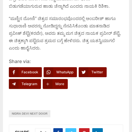
ಬಿಡುಗಡೆಯಾಗುರುವ ಹಾಡು ಚೆನ್ನಾಗಿದೆ ಎಂದರು ನಾಯಕಿ ರಿಶಿಕಾ.
“ಮಣ್ಣಿನ ದೋಣಿ” ಚಿತ್ರದ ಸಮಾರಂಭವೊಂದರಲ್ಲಿ ಅಂಬರೀಶ್ ಹಾಗೂ
ಸುಧಾರಾಣಿ ಅವರನ್ನು ನೋಡಿದ್ದನ್ನು ನೆನಪಿಸಿಕೊಂಡು ಮಾತನಾಡಿದ
ಪ್ರವೀಣ್ ಶೆಟ್ಟಿ(ಕರವೇ), ಅವರು ತಮ್ಮ ಮಗ ಚಿತ್ರದ ನಾಯಕ ಪ್ರವೀರ್ ಶೆಟ್ಟಿ,
ಈ ಚಿತ್ರಕ್ಕಾಗಿ ಪಟ್ಟಿರುವ ಶ್ರಮದ ಬಗ್ಗೆ ಹೇಳಿದರು. ಚಿತ್ರ ಯಶಸ್ವಿಯಾಗಲಿ
ಎಂದು ಹಾರೈಸಿದರು.
Share via:
Facebook
WhatsApp
Twitter
Telegram
More
NIDRA DEVI NEXT DOOR