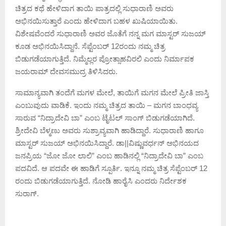
ಚಿತ್ರದ ಕಥೆ ಹೇಳಿದಾಗ ತಾಯಿ ಪಾತ್ರದಲ್ಲಿ ಸುಧಾರಾಣಿ ಅವರು
ಅಭಿನಯಿಸುತ್ತಾರೆ ಎಂದು ಹೇಳಿದಾಗ ಬಹಳ ಖುಷಿಯಾಯಿತು.
ವಿಶೇಷವೆಂದರೆ ಸುಧಾರಾಣಿ ಅವರ ಜೊತೆಗೆ ನನ್ನ ಮಗ ಮಾಸ್ಟರ್ ಸುಜಯ್
ಕೂಡ ಅಭಿನಯಿಸಿದ್ದಾನೆ. ಸೆಪ್ಟೆಂಬರ್ 12ರಂದು ನಮ್ಮ ಚಿತ್ರ
ಬಿಡುಗಡೆಯಾಗುತ್ತಿದೆ. ನಿಮ್ಮೆಲ್ಲರ ಪ್ರೋತ್ಸಾಹವಿರಲಿ ಎಂದು ನಿರ್ಮಾಪಕ
ಜಯರಾಮ್ ದೇವಸಮುದ್ರ ತಿಳಿಸಿದರು.
ಸಾಮಾನ್ಯವಾಗಿ ತಂದೆಗೆ ಮಗಳ ಮೇಲೆ, ತಾಯಿಗೆ ಮಗನ ಮೇಲೆ ಪ್ರೀತಿ ಜಾಸ್ತಿ
‌ಎಂಬುವುದು ವಾಡಿಕೆ. ಇಂದು ನಮ್ಮ ಚಿತ್ರದ ತಾಯಿ – ಮಗನ ಬಾಂಧವ್ಯ
ಸಾರುವ “ನಿದ್ರಾದೇವಿ ಬಾ” ಎಂಬ ಟೈಟಲ್ ಸಾಂಗ್ ಬಿಡುಗಡೆಯಾಗಿದೆ.
ಶ್ರೀದೇವಿ ಬೆಳ್ಮಣು ಅವರು ಸುಶ್ರಾವ್ಯವಾಗಿ ಹಾಡಿದ್ದಾರೆ. ಸುಧಾರಾಣಿ ಹಾಗೂ
ಮಾಸ್ಟರ್ ಸುಜಯ್ ಅಭಿನಯಿಸಿದ್ದಾರೆ. ಡಾ||ವಿಷ್ಣುವರ್ಧನ್ ಅಭಿನಯದ
ಜನಪ್ರಿಯ “ಜೋ ಜೋ ಲಾಲಿ” ಎಂಬ ಹಾಡಿನಲ್ಲಿ “ನಿದ್ರಾದೇವಿ ಬಾ” ಎಂಬ
ಪದವಿದೆ. ಆ ಪದವೇ ಈ ಹಾಡಿಗೆ ಸ್ಪೂರ್ತಿ. ಇನ್ನೂ ನಮ್ಮ ಚಿತ್ರ ಸೆಪ್ಟೆಂಬರ್ 12
ರಂದು ಬಿಡುಗಡೆಯಾಗುತ್ತಿದೆ‌. ನೋಡಿ ಹಾರೈಸಿ ಎಂದರು ನಿರ್ದೇಶಕ
ಸುರಾಗ್.