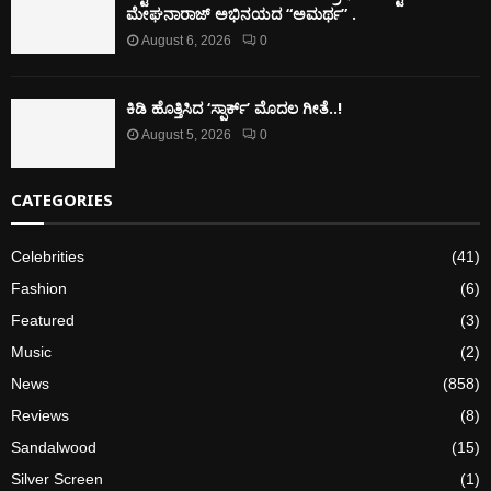
ಮೇಘನಾರಾಜ್ ಅಭಿನಯದ “ಅಮರ್ಥ” .
August 6, 2026
0
ಕಿಡಿ‌‌ ಹೊತ್ತಿಸಿದ ‘ಸ್ಪಾರ್ಕ್’ ಮೊದಲ‌ ಗೀತೆ..!
August 5, 2026
0
CATEGORIES
Celebrities
(41)
Fashion
(6)
Featured
(3)
Music
(2)
News
(858)
Reviews
(8)
Sandalwood
(15)
Silver Screen
(1)