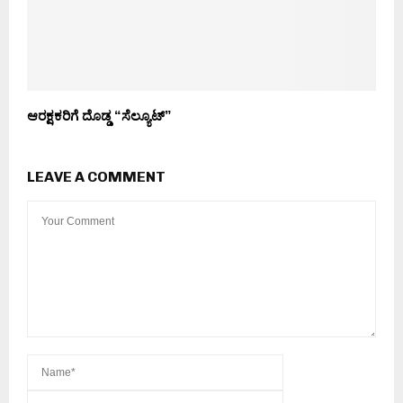
ಆರಕ್ಷಕರಿಗೆ ದೊಡ್ಡ “ಸೆಲ್ಯೂಟ್”
LEAVE A COMMENT