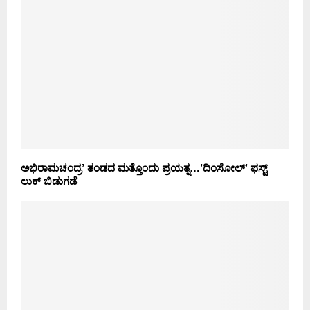
ಅಭಿರಾಮಚಂದ್ರ’ ತಂಡದ ಮತ್ತೊಂದು ಪ್ರಯತ್ನ…’ದಿಂಸೋಲ್’ ಫಸ್ಟ್
ಲುಕ್ ಬಿಡುಗಡೆ