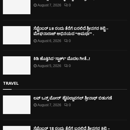
August 7, 2026
0
ಸೆಪ್ಟೆಂಬರ್ 18 ರಂದು ತೆರೆಗೆ ಬರಲಿದೆ ಶ್ರೀನಗರ ಕಿಟ್ಟಿ –
ಮೇಘನಾರಾಜ್ ಅಭಿನಯದ “ಅಮರ್ಥ” .
August 6, 2026
0
ಕಿಡಿ‌‌ ಹೊತ್ತಿಸಿದ ‘ಸ್ಪಾರ್ಕ್’ ಮೊದಲ‌ ಗೀತೆ..!
August 5, 2026
0
TRAVEL
ಲವ್ ಒನ್ಸ್ ಮೋರ್’ ಟೈಟಲ್ಜಾವಗಲ್ ಶ್ರೀನಾಥ್ ಬಿಡುಗಡೆ
August 7, 2026
0
ಸೆಪ್ಟೆಂಬರ್ 18 ರಂದು ತೆರೆಗೆ ಬರಲಿದೆ ಶ್ರೀನಗರ ಕಿಟ್ಟಿ –