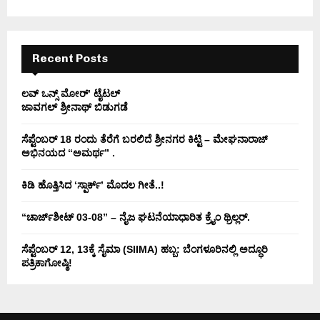
:
C
H
Recent Posts
ಲವ್ ಒನ್ಸ್ ಮೋರ್’ ಟೈಟಲ್
ಜಾವಗಲ್ ಶ್ರೀನಾಥ್ ಬಿಡುಗಡೆ
ಸೆಪ್ಟೆಂಬರ್ 18 ರಂದು ತೆರೆಗೆ ಬರಲಿದೆ ಶ್ರೀನಗರ ಕಿಟ್ಟಿ – ಮೇಘನಾರಾಜ್
ಅಭಿನಯದ “ಅಮರ್ಥ” .
ಕಿಡಿ‌‌ ಹೊತ್ತಿಸಿದ ‘ಸ್ಪಾರ್ಕ್’ ಮೊದಲ‌ ಗೀತೆ..!
“ಚಾರ್ಜ್‌ಶೀಟ್ 03-08” – ನೈಜ ಘಟನೆಯಾಧಾರಿತ ಕ್ರೈಂ ಥ್ರಿಲ್ಲರ್.
ಸೆಪ್ಟೆಂಬರ್ 12, 13ಕ್ಕೆ ಸೈಮಾ (SIIMA) ಹಬ್ಬ: ಬೆಂಗಳೂರಿನಲ್ಲಿ ಅದ್ಧೂರಿ
ಪತ್ರಿಕಾಗೋಷ್ಠಿ!