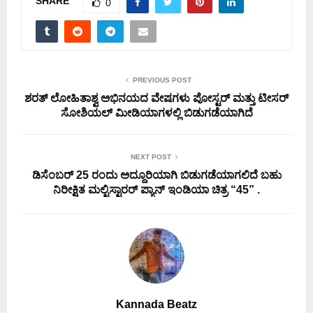
SHARE
0
PREVIOUS POST
ಶರತ್ ಲೋಹಿತಾಶ್ವ ಅಭಿನಯದ ವೇಷಗಳು ಪೋಸ್ಟರ್ ಮತ್ತು ಟೀಸರ್
ಸೋಶಿಯಲ್ ಮೀಡಿಯಾಗಳಲ್ಲಿ ಬಿಡುಗಡೆಯಾಗಿದೆ
NEXT POST
ಡಿಸೆಂಬರ್ 25 ರಂದು ಅದ್ದೂರಿಯಾಗಿ ಬಿಡುಗಡೆಯಾಗಲಿದೆ ಬಹು
ನಿರೀಕ್ಷಿತ ಮಲ್ಟಿಸ್ಟಾರರ್ ಪ್ಯಾನ್ ಇಂಡಿಯಾ ಚಿತ್ರ “45” .
Kannada Beatz