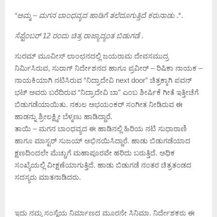
“ಅಮ್ಮ – ಮಗನ ಬಾಂಧವ್ಯದ ಹಾಡಿಗೆ ತಲೆದೂಗುತ್ತಿದೆ ಕರುನಾಡು
.*.
ಸೆಪ್ಟೆಂಬರ್ 12 ರಂದು ಚಿತ್ರ ರಾಜ್ಯಾದ್ಯಂತ ಬಿಡುಗಡೆ
.
ಸುರಮ್ ಮೂವೀಸ್ ಲಾಂಛನದಲ್ಲಿ ಜಯರಾಮ ದೇವಸಮುದ್ರ
ನಿರ್ಮಿಸಿರುವ, ಸುರಾಗ್ ನಿರ್ದೇಶನದ ಹಾಗೂ ಪ್ರವೀರ್ – ರಿಷಿಕಾ ನಾಯಕ –
ನಾಯಕಿಯಾಗಿ ನಟಿಸಿರುವ “ನಿದ್ರಾದೇವಿ next door” ಚಿತ್ರಕ್ಕಾಗಿ ಪವನ್
ಭಟ್ ಅವರು ಬರೆದಿರುವ “ನಿದ್ರಾದೇವಿ ಬಾ” ಎಂಬ ಶೀರ್ಷಿಕೆ ಗೀತೆ ಇತ್ತೀಚೆಗೆ
ಬಿಡುಗಡೆಯಾಯಿತು. ನಕುಲ ಅಭಯಂಕರ್ ಸಂಗೀತ ನೀಡಿರುವ ಈ
ಹಾಡನ್ನು ಶ್ರೀಲಕ್ಷ್ಮೀ ಬೆಳ್ಮಣು ಹಾಡಿದ್ದಾರೆ.
ತಾಯಿ – ಮಗನ ಬಾಂಧವ್ಯದ ಈ ಹಾಡಿನಲ್ಲಿ ಹಿರಿಯ ನಟಿ ಸುಧಾರಾಣಿ
ಹಾಗೂ ಮಾಸ್ಟರ್ ಸುಜಯ್ ಅಭಿನಯಿಸಿದ್ದಾರೆ. ಹಾಡು ಬಿಡುಗಡೆಯಾದ
ಕ್ಷಣದಿಂದಲೇ ಮೆಚ್ಚುಗೆ ಮಹಾಪೂರವೇ ಹರಿದು ಬರುತ್ತಿದೆ. ಅಧಿಕ
ಸಂಖ್ಯೆಯಲ್ಲಿ ವೀಕ್ಷಣೆಯಾಗುತ್ತಿದೆ. ಹಾಡು ಬಿಡುಗಡೆ ನಂತರ ಚಿತ್ರತಂಡದ
ಸದಸ್ಯರು ಮಾತನಾಡಿದರು.
ಇದು ನಮ್ಮ ಸಂಸ್ಥೆಯ ನಿರ್ಮಾಣದ ಮೂರನೇ ಸಿನಿಮಾ.‌ ನಿರ್ದೇಶಕರು ಈ