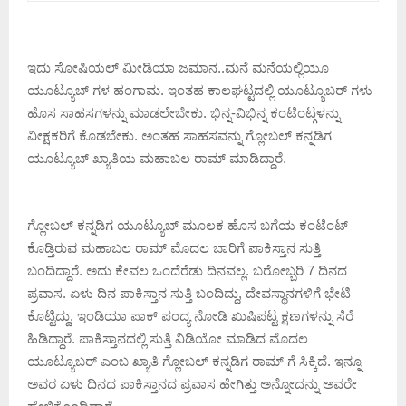
ಇದು ಸೋಷಿಯಲ್ ಮೀಡಿಯಾ ಜಮಾನ..ಮನೆ ಮನೆಯಲ್ಲಿಯೂ
ಯೂಟ್ಯೂಬ್ ಗಳ ಹಂಗಾಮ. ಇಂತಹ ಕಾಲಘಟ್ಟದಲ್ಲಿ ಯೂಟ್ಯೂಬರ್ ಗಳು
ಹೊಸ ಸಾಹಸಗಳನ್ನು ಮಾಡಲೇಬೇಕು. ಭಿನ್ನ-ವಿಭಿನ್ನ ಕಂಟೆಂಟ್ಗಳನ್ನು
ವೀಕ್ಷಕರಿಗೆ ಕೊಡಬೇಕು. ಅಂತಹ ಸಾಹಸವನ್ನು ಗ್ಲೋಬಲ್ ಕನ್ನಡಿಗ
ಯೂಟ್ಯೂಬ್ ಖ್ಯಾತಿಯ ಮಹಾಬಲ ರಾಮ್ ಮಾಡಿದ್ದಾರೆ.
ಗ್ಲೋಬಲ್ ಕನ್ನಡಿಗ ಯೂಟ್ಯೂಬ್ ಮೂಲಕ ಹೊಸ ಬಗೆಯ ಕಂಟೆಂಟ್
ಕೊಡ್ತಿರುವ ಮಹಾಬಲ ರಾಮ್ ಮೊದಲ ಬಾರಿಗೆ ಪಾಕಿಸ್ತಾನ ಸುತ್ತಿ
ಬಂದಿದ್ದಾರೆ. ಅದು ಕೇವಲ ಒಂದೆರೆಡು ದಿನವಲ್ಲ. ಬರೋಬ್ಬರಿ 7 ದಿನದ
ಪ್ರವಾಸ. ಏಳು ದಿನ ಪಾಕಿಸ್ತಾನ ಸುತ್ತಿ ಬಂದಿದ್ದು, ದೇವಸ್ಥಾನಗಳಿಗೆ ಭೇಟಿ
ಕೊಟ್ಟಿದ್ದು, ಇಂಡಿಯಾ ಪಾಕ್ ಪಂದ್ಯ ನೋಡಿ ಖುಷಿಪಟ್ಟ ಕ್ಷಣಗಳನ್ನು ಸೆರೆ
ಹಿಡಿದ್ದಾರೆ. ಪಾಕಿಸ್ತಾನದಲ್ಲಿ ಸುತ್ತಿ ವಿಡಿಯೋ ಮಾಡಿದ ಮೊದಲ
ಯೂಟ್ಯೂಬರ್ ಎಂಬ ಖ್ಯಾತಿ ಗ್ಲೋಬಲ್ ಕನ್ನಡಿಗ ರಾಮ್ ಗೆ ಸಿಕ್ಕಿದೆ. ಇನ್ನೂ
ಅವರ ಏಳು ದಿನದ ಪಾಕಿಸ್ತಾನದ ಪ್ರವಾಸ ಹೇಗಿತ್ತು ಅನ್ನೋದನ್ನು ಅವರೇ