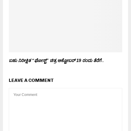
ಬಹು ನಿರೀಕ್ಷಿತ “ಘೋಸ್ಟ್” ಚಿತ್ರ ಅಕ್ಟೋಬರ್ 19 ರಂದು ತೆರೆಗೆ
.
LEAVE A COMMENT