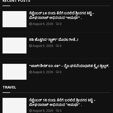
RECENT POSTS
ಸೆಪ್ಟೆಂಬರ್ 18 ರಂದು ತೆರೆಗೆ ಬರಲಿದೆ ಶ್ರೀನಗರ ಕಿಟ್ಟಿ –
ಮೇಘನಾರಾಜ್ ಅಭಿನಯದ “ಅಮರ್ಥ” .
August 6, 2026
0
ಕಿಡಿ‌‌ ಹೊತ್ತಿಸಿದ ‘ಸ್ಪಾರ್ಕ್’ ಮೊದಲ‌ ಗೀತೆ..!
August 5, 2026
0
“ಚಾರ್ಜ್‌ಶೀಟ್ 03-08” – ನೈಜ ಘಟನೆಯಾಧಾರಿತ ಕ್ರೈಂ ಥ್ರಿಲ್ಲರ್.
August 3, 2026
0
TRAVEL
ಸೆಪ್ಟೆಂಬರ್ 18 ರಂದು ತೆರೆಗೆ ಬರಲಿದೆ ಶ್ರೀನಗರ ಕಿಟ್ಟಿ –
ಮೇಘನಾರಾಜ್ ಅಭಿನಯದ “ಅಮರ್ಥ” .
August 6, 2026
0