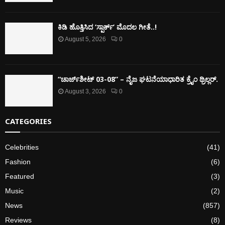
ಕಿಡಿ‌‌ ಹೊತ್ತಿಸಿದ ‘ಸ್ಪಾರ್ಕ್’ ಮೊದಲ‌ ಗೀತೆ..!
August 5, 2026
0
“ಚಾರ್ಜ್‌ಶೀಟ್ 03-08” – ನೈಜ ಘಟನೆಯಾಧಾರಿತ ಕ್ರೈಂ ಥ್ರಿಲ್ಲರ್.
August 3, 2026
0
CATEGORIES
Celebrities
(41)
Fashion
(6)
Featured
(3)
Music
(2)
News
(857)
Reviews
(8)