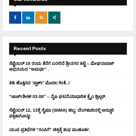
f
A
o
r
R
:
C
H
Recent Posts
ಸೆಪ್ಟೆಂಬರ್ 18 ರಂದು ತೆರೆಗೆ ಬರಲಿದೆ ಶ್ರೀನಗರ ಕಿಟ್ಟಿ – ಮೇಘನಾರಾಜ್
ಅಭಿನಯದ “ಅಮರ್ಥ” .
ಕಿಡಿ‌‌ ಹೊತ್ತಿಸಿದ ‘ಸ್ಪಾರ್ಕ್’ ಮೊದಲ‌ ಗೀತೆ..!
“ಚಾರ್ಜ್‌ಶೀಟ್ 03-08” – ನೈಜ ಘಟನೆಯಾಧಾರಿತ ಕ್ರೈಂ ಥ್ರಿಲ್ಲರ್.
ಸೆಪ್ಟೆಂಬರ್ 12, 13ಕ್ಕೆ ಸೈಮಾ (SIIMA) ಹಬ್ಬ: ಬೆಂಗಳೂರಿನಲ್ಲಿ ಅದ್ಧೂರಿ
ಪತ್ರಿಕಾಗೋಷ್ಠಿ!
ಯುವ ಪ್ರತಿಭೆಗಳ “ಸಂಪಿಗೆ” ಚಿತ್ರಕ್ಕೆ ಶುಭ ಮುಹೂರ್ತ.