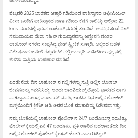
ಹೇಳಿಕೊಂಡಿದ್ದಾರೆ.
ಫೆಬ್ರವರಿ 2025 ಭಾರತದ ಅತ್ತಾರಿ ಗಡಿಯಿಂದ ಪಾಕಿಸ್ತಾನದ ಅಫೀಷಿಯಲ್
ವೀಸಾ ಒಂದಿಗೆ ಪಾಕಿಸ್ತಾನದ ವಾಗಾ ಗಡಿಯ ಕಡೆಗೆ ಕಾಲಿಟ್ಟು ಅಲ್ಲಿಂದ 22
kms ದೂರದಲ್ಲಿ ಇರುವ ಲಾಹೊರ್ ನಗರಕ್ಕೆ ತಲುಪಿದೆ. ಅಂದಿನ ಸಂಜೆ ಸಿಖ್
ಸಮುದಾಯದ ದೇರಾ ಸಹಿಬ್ ಗುರುದ್ವಾರವನ್ನು ಅನ್ವೇಷಸಿ ನಂತರ
ಲಾಹೋರ್ ನಗರದ ಸುಪ್ರಸಿದ್ಧ ಫುಡ್ ಸ್ಟ್ರೀಟ್ ಸುತ್ತಾಡಿ, ಅಲ್ಲಿಂದ ಬಹಳ
ವಿಶೇಷವಾದ ಹವೇಲಿ ರೆಸ್ಟುರೆಂಟ್ ನಲ್ಲಿ ಬಾದ್ಶಾಹಿ ಮಸೀದಿಯ ವ್ಯೂ ನಲ್ಲಿ
ಕುಳಿತು ರಾತ್ರಿಯ ಉಪಹಾರ ಮಾಡಿದೆ.
ಎರಡೇನೆಯ ದಿನ ಲಾಹೋರ್ ನ ಗಲ್ಲಿ ಗಳನ್ನು ಸುತ್ತಿ ಅಲ್ಲಿನ ಲೋಕಲ್
ಜೀವನವನ್ನು ಗಮನಿಸಿದ್ದು. ಅಂದು ಚಾಂಪಿಯನ್ಸ್ ಟ್ರೋಫಿ ಭಾರತದ ಹಾಗು
ಪಾಕಿಸ್ತಾನದ ಪಂದ್ಯ ಎಂಜಾಯ್ ಮಾಡಿ, ಅಂದಿನ ದಿನ ಅಲ್ಲಿನ ಲೋಕಲ್
ಮಕ್ಕಳೊಂದಿಗೆ ಕ್ರಿಕೆಟ್ ಆಡಿ ಅವರ ಜೊತೆ ಮಾತಾಡಿದ್ದು ವಿಶೇಷವಾಗಿತ್ತು.
ನಮ್ಮ ಜೊತೆಯಲ್ಲಿ ಲಾಹೋರ್ ಪೊಲೀಸ್ ನ 24/7 ಬಂದೋಬಸ್ತ್ ಇರುತಿತ್ತು,
ಪೊಲೀಸ್ ಕೈಯಲ್ಲಿ ಎಕೆ 47 ಬಂದೂಕು, ಪ್ರತಿ ಊರಿನ ಬದಲಾವಣೆಯ ದಿನ
ಅಲ್ಲಿನ ಲೋಕಲ್ ಪೊಲೀಸ್ ಸ್ಟೇಷನ್ ಹೋಗಿ ನಾನು ರಿಜಿಸ್ಟರ್