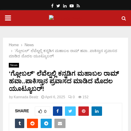
Facebook
Twitter
Linkedin
Youtube
Rss
PRIMARY
MENU
Home
News
‘ಗ್ಲೋಬಲ್’ ಲೆವೆಲ್ನಲ್ಲಿ ಕನ್ನಡಿಗ ಮಹಾಬಲ ರಾಮ್ ಹವಾ..ಪಾಕಿಸ್ತಾನ ಪ್ರವಾಸದ
ಮಾಡಿದ ಮೊದಲ ಯೂಟ್ಯೂಬರ್!
News
‘ಗ್ಲೋಬಲ್’ ಲೆವೆಲ್ನಲ್ಲಿ ಕನ್ನಡಿಗ ಮಹಾಬಲ ರಾಮ್
ಹವಾ..ಪಾಕಿಸ್ತಾನ ಪ್ರವಾಸದ ಮಾಡಿದ ಮೊದಲ
ಯೂಟ್ಯೂಬರ್!
by
Kannada Beatz
April 6, 2025
0
152
SHARE
0