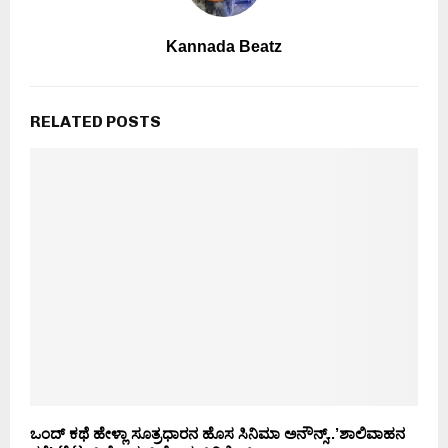
Kannada Beatz
RELATED POSTS
ಒಂದ್ ಕಥೆ ಹೇಳ್ಲಾ ಸೂತ್ರಧಾರನ ಹೊಸ ಸಿನಿಮಾ ಅನೌನ್ಸ್..’ಶಾಲಿವಾಹನ