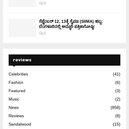
0
ಸೆಪ್ಟೆಂಬರ್ 12, 13ಕ್ಕೆ ಸೈಮಾ (SIIMA) ಹಬ್ಬ:
ಬೆಂಗಳೂರಿನಲ್ಲಿ ಅದ್ಧೂರಿ ಪತ್ರಿಕಾಗೋಷ್ಠಿ!
0
reviews
Celebrities
(41)
Fashion
(6)
Featured
(3)
Music
(2)
News
(858)
Reviews
(8)
Sandalwood
(15)