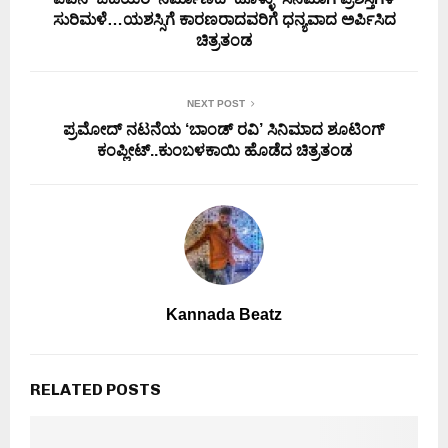
ಸುರಿಮಳೆ…ಯಶಸ್ಸಿಗೆ ಕಾರಣರಾದವರಿಗೆ ಧನ್ಯವಾದ ಅರ್ಪಿಸಿದ
ಚಿತ್ರತಂಡ
NEXT POST
ಪ್ರಮೋದ್ ನಟನೆಯ ‘ಬಾಂಡ್ ರವಿ’ ಸಿನಿಮಾದ ಶೂಟಿಂಗ್
ಕಂಪ್ಲೀಟ್..ಕುಂಬಳಕಾಯಿ ಹೊಡೆದ ಚಿತ್ರತಂಡ
Kannada Beatz
RELATED POSTS