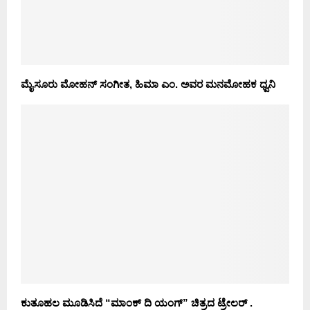
ಮೈಸೂರು ಮೋಹನ್ ಸಂಗೀತ, ಹಿಮಾ ಎಂ. ಅವರ ಮನಮೋಹಕ ಧ್ವನಿ
ಕುತೂಹಲ ಮೂಡಿಸಿದೆ “ಮಾಂಕ್ ದಿ ಯಂಗ್” ಚಿತ್ರದ ಟ್ರೇಲರ್ .