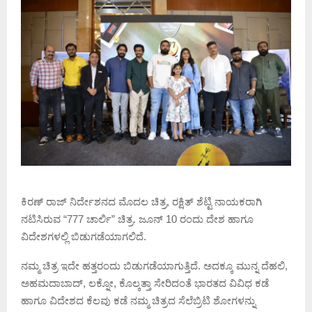
ಕಿರಣ್ ರಾಜ್ ನಿರ್ದೇಶನದ ಮೊದಲ ಚಿತ್ರ, ರಕ್ಷಿತ್ ಶೆಟ್ಟಿ ನಾಯಕರಾಗಿ
ನಟಿಸಿರುವ “777 ಚಾರ್ಲಿ” ಚಿತ್ರ. ಜೂನ್ 10 ರಂದು ದೇಶ ಹಾಗೂ
ವಿದೇಶಗಳಲ್ಲಿ ಬಿಡುಗಡೆಯಾಗಲಿದೆ.
ನಮ್ಮ ಚಿತ್ರ ಇದೇ ಹತ್ತರಂದು ಬಿಡುಗಡೆಯಾಗುತ್ತಿದೆ. ಅದಕ್ಕೂ ಮುನ್ನ ದೆಹಲಿ,
ಅಹಮದಾಬಾದ್, ಲಕ್ನೋ, ಕೊಲ್ಕತ್ತಾ ಸೇರಿದಂತೆ ಭಾರತದ ವಿವಿಧ ಕಡೆ
ಹಾಗೂ ವಿದೇಶದ ಕೆಲವು ಕಡೆ ನಮ್ಮ ಚಿತ್ರದ ಸೆಲೆಬ್ರಿಟಿ ಶೋಗಳನ್ನು