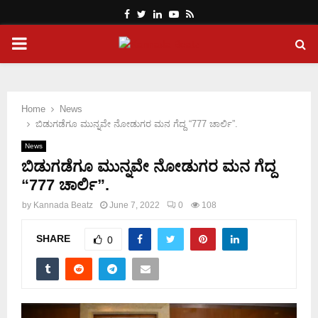
Facebook
Twitter
Linkedin
Youtube
Rss
PRIMARY
MENU
Home
News
ಬಿಡುಗಡೆಗೂ ಮುನ್ನವೇ ನೋಡುಗರ ಮನ ಗೆದ್ದ “777 ಚಾರ್ಲಿ”.
News
ಬಿಡುಗಡೆಗೂ ಮುನ್ನವೇ ನೋಡುಗರ ಮನ ಗೆದ್ದ
“777 ಚಾರ್ಲಿ”.
by
Kannada Beatz
June 7, 2022
0
108
SHARE
0