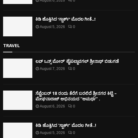
August 6, 2026
0
ಕಿಡಿ‌‌ ಹೊತ್ತಿಸಿದ ‘ಸ್ಪಾರ್ಕ್’ ಮೊದಲ‌ ಗೀತೆ..!
August 5, 2026
0
TRAVEL
ಲವ್ ಒನ್ಸ್ ಮೋರ್’ ಟೈಟಲ್ಜಾವಗಲ್ ಶ್ರೀನಾಥ್ ಬಿಡುಗಡೆ
August 7, 2026
0
ಸೆಪ್ಟೆಂಬರ್ 18 ರಂದು ತೆರೆಗೆ ಬರಲಿದೆ ಶ್ರೀನಗರ ಕಿಟ್ಟಿ –
ಮೇಘನಾರಾಜ್ ಅಭಿನಯದ “ಅಮರ್ಥ” .
August 6, 2026
0
ಕಿಡಿ‌‌ ಹೊತ್ತಿಸಿದ ‘ಸ್ಪಾರ್ಕ್’ ಮೊದಲ‌ ಗೀತೆ..!
August 5, 2026
0