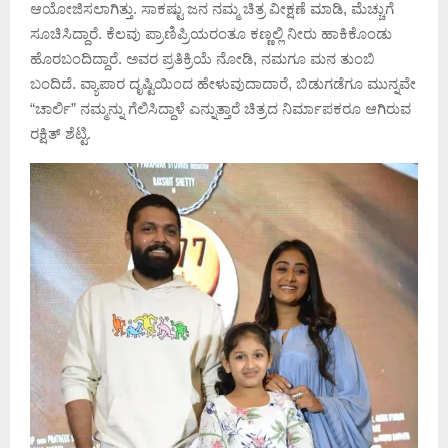
ಆಯೋಜಿಸಲಾಗಿತ್ತು. ಸಾಕಷ್ಟು ಜನ ನಮ್ಮ ಚಿತ್ರ ವೀಕ್ಷಣೆ ಮಾಡಿ,‌‌ ಮೆಚ್ಚುಗೆ
ಸೂಚಿಸಿದ್ದಾರೆ.‌ ಕೆಲವು ಪ್ರಾಣಿಪ್ರಿಯರಂತೂ ಕಣ್ಣಲ್ಲಿ ನೀರು ಹಾಕಿಕೊಂಡು
ಹೊರಬಂದಿದ್ದಾರೆ.‌‌ ಅವರ ಪ್ರತಿಕ್ರಿಯೆ ನೋಡಿ, ನಮಗೂ ಮನ ತುಂಬಿ‌
ಬಂದಿದೆ. ವ್ಯಾಪಾರ ದೃಷ್ಟಿಯಿಂದ ಹೇಳುವುದಾದಾರೆ, ಬಿಡುಗಡೆಗೂ ಮುನ್ನವೇ
“ಚಾರ್ಲಿ” ನಮ್ಮನ್ನು‌ ಗೆಲಿಸಿದ್ದಾಳೆ ಎನ್ನುತ್ತಾರೆ‌ ಚಿತ್ರದ ನಿರ್ಮಾಪಕರೂ ಆಗಿರುವ
ರಕ್ಷಿತ್ ಶೆಟ್ಟಿ.