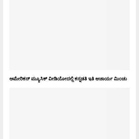
ಅಮೇರಿಕನ್ ಮ್ಯೂಸಿಕ್ ವೀಡಿಯೋದಲ್ಲಿ ಕನ್ನಡತಿ ಇತಿ ಆಚಾರ್ಯ ಮಿಂಚು