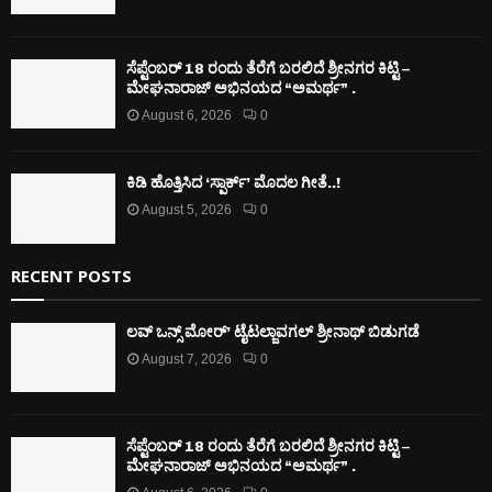
ಸೆಪ್ಟೆಂಬರ್ 18 ರಂದು ತೆರೆಗೆ ಬರಲಿದೆ ಶ್ರೀನಗರ ಕಿಟ್ಟಿ –
ಮೇಘನಾರಾಜ್ ಅಭಿನಯದ “ಅಮರ್ಥ” .
August 6, 2026
0
ಕಿಡಿ‌‌ ಹೊತ್ತಿಸಿದ ‘ಸ್ಪಾರ್ಕ್’ ಮೊದಲ‌ ಗೀತೆ..!
August 5, 2026
0
RECENT POSTS
ಲವ್ ಒನ್ಸ್ ಮೋರ್’ ಟೈಟಲ್ಜಾವಗಲ್ ಶ್ರೀನಾಥ್ ಬಿಡುಗಡೆ
August 7, 2026
0
ಸೆಪ್ಟೆಂಬರ್ 18 ರಂದು ತೆರೆಗೆ ಬರಲಿದೆ ಶ್ರೀನಗರ ಕಿಟ್ಟಿ –
ಮೇಘನಾರಾಜ್ ಅಭಿನಯದ “ಅಮರ್ಥ” .