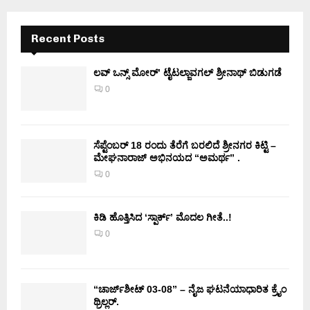
Recent Posts
ಲವ್ ಒನ್ಸ್ ಮೋರ್’ ಟೈಟಲ್ಜಾವಗಲ್ ಶ್ರೀನಾಥ್ ಬಿಡುಗಡೆ
0
ಸೆಪ್ಟೆಂಬರ್ 18 ರಂದು ತೆರೆಗೆ ಬರಲಿದೆ ಶ್ರೀನಗರ ಕಿಟ್ಟಿ –
ಮೇಘನಾರಾಜ್ ಅಭಿನಯದ “ಅಮರ್ಥ” .
0
ಕಿಡಿ‌‌ ಹೊತ್ತಿಸಿದ ‘ಸ್ಪಾರ್ಕ್’ ಮೊದಲ‌ ಗೀತೆ..!
0
“ಚಾರ್ಜ್‌ಶೀಟ್ 03-08” – ನೈಜ ಘಟನೆಯಾಧಾರಿತ ಕ್ರೈಂ
ಥ್ರಿಲ್ಲರ್.