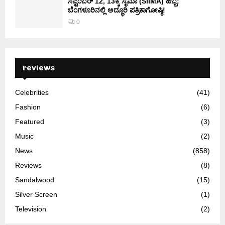
ಸೆಪ್ಟೆಂಬರ್ 12, 13ಕ್ಕೆ ಸೈಮಾ (SIIMA) ಹಬ್ಬ:
ಬೆಂಗಳೂರಿನಲ್ಲಿ ಅದ್ಧೂರಿ ಪತ್ರಿಕಾಗೋಷ್ಠಿ!
0
reviews
Celebrities
(41)
Fashion
(6)
Featured
(3)
Music
(2)
News
(858)
Reviews
(8)
Sandalwood
(15)
Silver Screen
(1)
Television
(2)