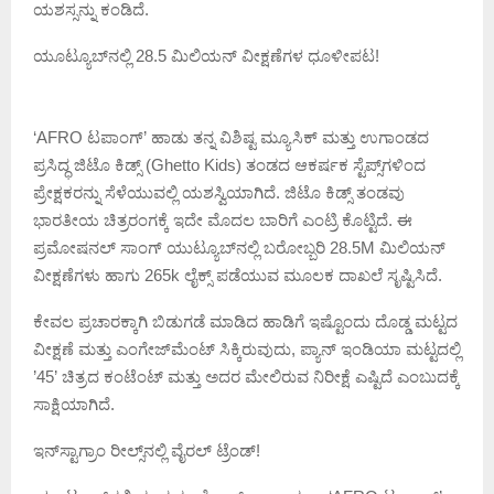
ಯಶಸ್ಸನ್ನು ಕಂಡಿದೆ.
ಯೂಟ್ಯೂಬ್‌ನಲ್ಲಿ 28.5 ಮಿಲಿಯನ್ ವೀಕ್ಷಣೆಗಳ ಧೂಳೀಪಟ!
‘AFRO ಟಪಾಂಗ್‌’ ಹಾಡು ತನ್ನ ವಿಶಿಷ್ಟ ಮ್ಯೂಸಿಕ್ ಮತ್ತು ಉಗಾಂಡದ
ಪ್ರಸಿದ್ಧ ಜಿಟೊ ಕಿಡ್ಸ್ (Ghetto Kids) ತಂಡದ ಆಕರ್ಷಕ ಸ್ಟೆಪ್ಸ್‌ಗಳಿಂದ
ಪ್ರೇಕ್ಷಕರನ್ನು ಸೆಳೆಯುವಲ್ಲಿ ಯಶಸ್ವಿಯಾಗಿದೆ. ಜಿಟೊ ಕಿಡ್ಸ್ ತಂಡವು
ಭಾರತೀಯ ಚಿತ್ರರಂಗಕ್ಕೆ ಇದೇ ಮೊದಲ ಬಾರಿಗೆ ಎಂಟ್ರಿ ಕೊಟ್ಟಿದೆ. ಈ
ಪ್ರಮೋಷನಲ್ ಸಾಂಗ್‌ ಯುಟ್ಯೂಬ್‌ನಲ್ಲಿ ಬರೋಬ್ಬರಿ 28.5M ಮಿಲಿಯನ್
ವೀಕ್ಷಣೆಗಳು ಹಾಗು 265k ಲೈಕ್ಸ್ ಪಡೆಯುವ ಮೂಲಕ ದಾಖಲೆ ಸೃಷ್ಟಿಸಿದೆ.
ಕೇವಲ ಪ್ರಚಾರಕ್ಕಾಗಿ ಬಿಡುಗಡೆ ಮಾಡಿದ ಹಾಡಿಗೆ ಇಷ್ಟೊಂದು ದೊಡ್ಡ ಮಟ್ಟದ
ವೀಕ್ಷಣೆ ಮತ್ತು ಎಂಗೇಜ್‌ಮೆಂಟ್‌ ಸಿಕ್ಕಿರುವುದು, ಪ್ಯಾನ್ ಇಂಡಿಯಾ ಮಟ್ಟದಲ್ಲಿ
’45’ ಚಿತ್ರದ ಕಂಟೆಂಟ್‌ ಮತ್ತು ಅದರ ಮೇಲಿರುವ ನಿರೀಕ್ಷೆ ಎಷ್ಟಿದೆ ಎಂಬುದಕ್ಕೆ
ಸಾಕ್ಷಿಯಾಗಿದೆ.
ಇನ್‌ಸ್ಟಾಗ್ರಾಂ ರೀಲ್ಸ್‌ನಲ್ಲಿ ವೈರಲ್ ಟ್ರೆಂಡ್!