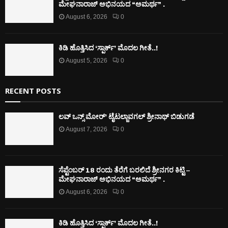
ಮೇಘನಾರಾಜ್ ಅಭಿನಯದ “ಅಮರ್ಥ” .
August 6, 2026
0
ಕಿಡಿ‌‌ ಹೊತ್ತಿಸಿದ ‘ಸ್ಪಾರ್ಕ್’ ಮೊದಲ‌ ಗೀತೆ..!
August 5, 2026
0
RECENT POSTS
ಲವ್ ಒನ್ಸ್ ಮೋರ್’ ಟೈಟಲ್ಜಾವಗಲ್ ಶ್ರೀನಾಥ್ ಬಿಡುಗಡೆ
August 7, 2026
0
ಸೆಪ್ಟೆಂಬರ್ 18 ರಂದು ತೆರೆಗೆ ಬರಲಿದೆ ಶ್ರೀನಗರ ಕಿಟ್ಟಿ –
ಮೇಘನಾರಾಜ್ ಅಭಿನಯದ “ಅಮರ್ಥ” .
August 6, 2026
0
ಕಿಡಿ‌‌ ಹೊತ್ತಿಸಿದ ‘ಸ್ಪಾರ್ಕ್’ ಮೊದಲ‌ ಗೀತೆ..!