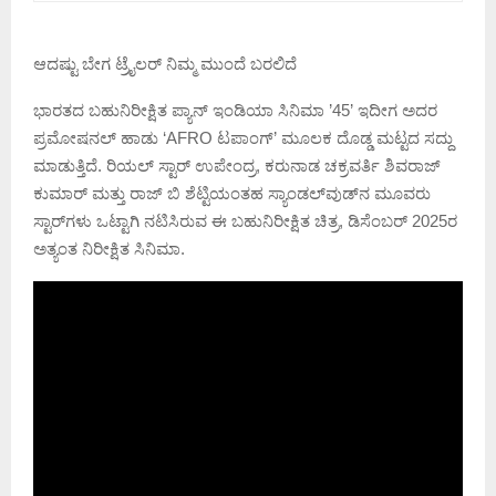
ಆದಷ್ಟು ಬೇಗ ಟ್ರೈಲರ್ ನಿಮ್ಮ ಮುಂದೆ ಬರಲಿದೆ
ಭಾರತದ ಬಹುನಿರೀಕ್ಷಿತ ಪ್ಯಾನ್ ಇಂಡಿಯಾ ಸಿನಿಮಾ ’45’ ಇದೀಗ ಅದರ
ಪ್ರಮೋಷನಲ್ ಹಾಡು ‘AFRO ಟಪಾಂಗ್‌’ ಮೂಲಕ ದೊಡ್ಡ ಮಟ್ಟದ ಸದ್ದು
ಮಾಡುತ್ತಿದೆ. ರಿಯಲ್ ಸ್ಟಾರ್ ಉಪೇಂದ್ರ, ಕರುನಾಡ ಚಕ್ರವರ್ತಿ ಶಿವರಾಜ್‌
ಕುಮಾರ್‌ ಮತ್ತು ರಾಜ್‌ ಬಿ ಶೆಟ್ಟಿಯಂತಹ ಸ್ಯಾಂಡಲ್‌ವುಡ್‌ನ ಮೂವರು
ಸ್ಟಾರ್‌ಗಳು ಒಟ್ಟಾಗಿ ನಟಿಸಿರುವ ಈ ಬಹುನಿರೀಕ್ಷಿತ ಚಿತ್ರ, ಡಿಸೆಂಬರ್ 2025ರ
ಅತ್ಯಂತ ನಿರೀಕ್ಷಿತ ಸಿನಿಮಾ.