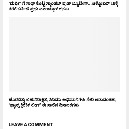
‘ಮರ್ಫಿ’ ಗೆ ಸಾಥ್ ಕೊಟ್ಟ ಸ್ಯಾಂಡಲ್ ವುಡ್ ಬ್ಯೂಟೀಸ್…ಅಕ್ಟೋಬರ್ 18ಕ್ಕೆ
ತೆರೆಗೆ ಬರ್ತಿದೆ ಪ್ರಭು ಮುಂಡ್ಕೂರ್ ಕನಸು
ಹೊರಬಿತ್ತು ಬಹುನಿರೀಕ್ಷಿತ, ಸಿನಿಮಾ ಅಭಿಮಾನಿಗಳು ಸೇರಿ ಆಡುವಂತಹ,
‘ಫ್ಯಾನ್ಸ್ ಕ್ರಿಕೆಟ್ ಲೀಗ್’ ಈ ಸಾಲಿನ ದಿನಾಂಕಗಳು
LEAVE A COMMENT