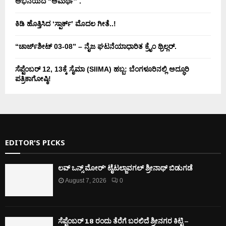
ಅಭಿನಯದ “ಅಮರ್ಥ” .
ಕಿಡಿ‌‌ ಹೊತ್ತಿಸಿದ ‘ಸ್ಪಾರ್ಕ್’ ಮೊದಲ‌ ಗೀತೆ..!
“ಚಾರ್ಜ್‌ಶೀಟ್ 03-08” – ನೈಜ ಘಟನೆಯಾಧಾರಿತ ಕ್ರೈಂ ಥ್ರಿಲ್ಲರ್.
ಸೆಪ್ಟೆಂಬರ್ 12, 13ಕ್ಕೆ ಸೈಮಾ (SIIMA) ಹಬ್ಬ: ಬೆಂಗಳೂರಿನಲ್ಲಿ ಅದ್ಧೂರಿ
ಪತ್ರಿಕಾಗೋಷ್ಠಿ!
EDITOR'S PICKS
ಲವ್ ಒನ್ಸ್ ಮೋರ್’ ಟೈಟಲ್ಜಾವಗಲ್ ಶ್ರೀನಾಥ್ ಬಿಡುಗಡೆ
August 7, 2026
0
ಸೆಪ್ಟೆಂಬರ್ 18 ರಂದು ತೆರೆಗೆ ಬರಲಿದೆ ಶ್ರೀನಗರ ಕಿಟ್ಟಿ –