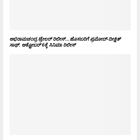
ಅಭಿರಾಮಚಂದ್ರ ಟ್ರೇಲರ್ ರಿಲೀಸ್…ಹೊಸಬರಿಗೆ ಪ್ರಮೋದ್-ದೀಕ್ಷಿತ್
ಸಾಥ್. ಅಕ್ಟೋಬರ್ 6ಕ್ಕೆ ಸಿನಿಮಾ ರಿಲೀಸ್