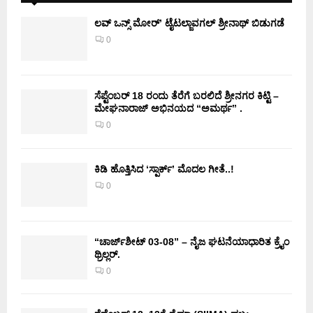
ಲವ್ ಒನ್ಸ್ ಮೋರ್’ ಟೈಟಲ್ಜಾವಗಲ್ ಶ್ರೀನಾಥ್ ಬಿಡುಗಡೆ
0
ಸೆಪ್ಟೆಂಬರ್ 18 ರಂದು ತೆರೆಗೆ ಬರಲಿದೆ ಶ್ರೀನಗರ ಕಿಟ್ಟಿ –
ಮೇಘನಾರಾಜ್ ಅಭಿನಯದ “ಅಮರ್ಥ” .
0
ಕಿಡಿ‌‌ ಹೊತ್ತಿಸಿದ ‘ಸ್ಪಾರ್ಕ್’ ಮೊದಲ‌ ಗೀತೆ..!
0
“ಚಾರ್ಜ್‌ಶೀಟ್ 03-08” – ನೈಜ ಘಟನೆಯಾಧಾರಿತ ಕ್ರೈಂ
ಥ್ರಿಲ್ಲರ್.
0