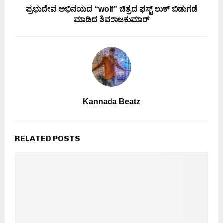
ಪ್ರಭುದೇವ ಅಭಿನಯದ “wolf” ಚಿತ್ರದ ಫಸ್ಟ್ ಲುಕ್ ಬಿಡುಗಡೆ
ಮಾಡಿದ ಶಿವರಾಜಕುಮಾರ್
Kannada Beatz
RELATED POSTS