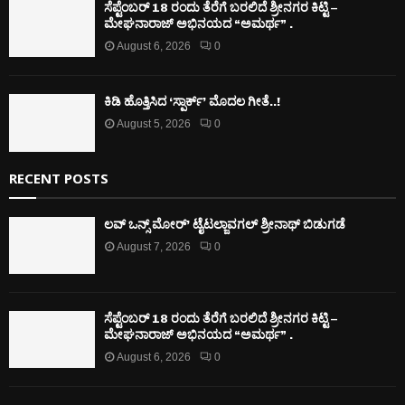
ಸೆಪ್ಟೆಂಬರ್ 18 ರಂದು ತೆರೆಗೆ ಬರಲಿದೆ ಶ್ರೀನಗರ ಕಿಟ್ಟಿ –
ಮೇಘನಾರಾಜ್ ಅಭಿನಯದ “ಅಮರ್ಥ” .
August 6, 2026
0
ಕಿಡಿ‌‌ ಹೊತ್ತಿಸಿದ ‘ಸ್ಪಾರ್ಕ್’ ಮೊದಲ‌ ಗೀತೆ..!
August 5, 2026
0
RECENT POSTS
ಲವ್ ಒನ್ಸ್ ಮೋರ್’ ಟೈಟಲ್ಜಾವಗಲ್ ಶ್ರೀನಾಥ್ ಬಿಡುಗಡೆ
August 7, 2026
0
ಸೆಪ್ಟೆಂಬರ್ 18 ರಂದು ತೆರೆಗೆ ಬರಲಿದೆ ಶ್ರೀನಗರ ಕಿಟ್ಟಿ –
ಮೇಘನಾರಾಜ್ ಅಭಿನಯದ “ಅಮರ್ಥ” .
August 6, 2026
0