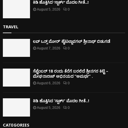
ಕಿಡಿ‌‌ ಹೊತ್ತಿಸಿದ ‘ಸ್ಪಾರ್ಕ್’ ಮೊದಲ‌ ಗೀತೆ..!
August 5, 2026
0
TRAVEL
ಲವ್ ಒನ್ಸ್ ಮೋರ್’ ಟೈಟಲ್ಜಾವಗಲ್ ಶ್ರೀನಾಥ್ ಬಿಡುಗಡೆ
August 7, 2026
0
ಸೆಪ್ಟೆಂಬರ್ 18 ರಂದು ತೆರೆಗೆ ಬರಲಿದೆ ಶ್ರೀನಗರ ಕಿಟ್ಟಿ –
ಮೇಘನಾರಾಜ್ ಅಭಿನಯದ “ಅಮರ್ಥ” .
August 6, 2026
0
ಕಿಡಿ‌‌ ಹೊತ್ತಿಸಿದ ‘ಸ್ಪಾರ್ಕ್’ ಮೊದಲ‌ ಗೀತೆ..!
August 5, 2026
0
CATEGORIES