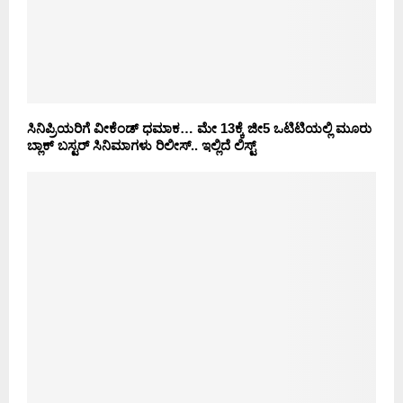
ಸಿನಿಪ್ರಿಯರಿಗೆ ವೀಕೆಂಡ್ ಧಮಾಕ… ಮೇ 13ಕ್ಕೆ ಜೀ5 ಒಟಿಟಿಯಲ್ಲಿ ಮೂರು
ಬ್ಲಾಕ್ ಬಸ್ಟರ್ ಸಿನಿಮಾಗಳು ರಿಲೀಸ್.. ಇಲ್ಲಿದೆ ಲಿಸ್ಟ್