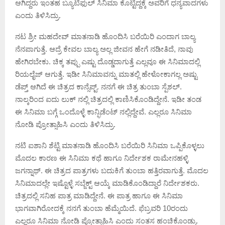
ಆಗಿದ್ದರು ಇಂತಹ ಬ್ಯೂಟಿಫುಲ್ ಸಿನಿಮಾ ಕೊಟ್ಟಿದ್ದಕ್ಕೆ ಅವರಿಗೆ ಧನ್ಯವಾದಗಳು
ಎಂದು ತಿಳಿಸಿದ್ರು.
ನಟ ಶ್ರೀ ಮಹದೇವ್ ಮಾತನಾಡಿ ಹೊಂದಿಸಿ ಬರೆಯಿರಿ ಎಂದಾಗ ಬಾಲ್ಯ
ನೆನಪಾಗುತ್ತೆ. ಆದ್ರೆ ಕೇವಲ ಬಾಲ್ಯ ಅಲ್ಲ ಜೀವನ ಹೇಗೆ ನಡೀತಿದೆ, ನಾವು
ಹೇಗಿರಬೇಕು. ಚಿಕ್ಕ ತಪ್ಪು ಎಷ್ಟು ದೊಡ್ಡದಾಗುತ್ತೆ ಎಲ್ಲವೂ ಈ ಸಿನಿಮಾದಲ್ಲಿ
ರಿಯಲೈಜ್ ಆಗುತ್ತೆ. ಇಡೀ ಸಿನಿಮಾವನ್ನು ಮಾತಲ್ಲಿ ಹೇಳೋಕಾಗಲ್ಲ ಅಷ್ಟು
ಡೆಪ್ತ್ ಆಗಿದೆ ಈ ಚಿತ್ರದ ಕಾನ್ಸೆಪ್ಟ್. ನನಗೆ ಈ ಚಿತ್ರ ತುಂಬಾ ಸ್ಪೆಶಲ್.
ನಾಲ್ಕರಿಂದ ಐದು ಲುಕ್ ನಲ್ಲಿ ಚಿತ್ರದಲ್ಲಿ ಕಾಣಿಸಿಕೊಂಡಿದ್ದೇನೆ. ಇಡೀ ತಂಡ
ಈ ಸಿನಿಮಾ ಬಗ್ಗೆ ಒಂದೊಳ್ಳೆ ಕಾನ್ಫಿಡೆಂಟ್ ನಲ್ಲಿದ್ದೇವೆ. ಎಲ್ಲರೂ ಸಿನಿಮಾ
ನೋಡಿ ಪ್ರೋತ್ಸಾಹಿಸಿ ಎಂದು ತಿಳಿಸಿದ್ರು.
ನಟಿ ಐಶಾನಿ ಶೆಟ್ಟಿ ಮಾತನಾಡಿ ಹೊಂದಿಸಿ ಬರೆಯಿರಿ ಸಿನಿಮಾ ಒಪ್ಪಿಕೊಳ್ಳಲು
ಮೊದಲ ಕಾರಣ ಈ ಸಿನಿಮಾ ಕಥೆ ಹಾಗೂ ನಿರ್ದೇಶಕ ರಾಮೇನಹಳ್ಳಿ
ಜಗನ್ನಾಥ್. ಈ ಚಿತ್ರದ ಪಾತ್ರಗಳು ಬದುಕಿಗೆ ತುಂಬಾ ಹತ್ತಿರವಾಗುತ್ತೆ. ಮೊದಲ
ಸಿನಿಮಾದಲ್ಲೇ ಇಷ್ಟೊಳ್ಳೆ ಸಬ್ಜೆಕ್ಟ್ ಆಯ್ಕೆ ಮಾಡಿಕೊಂಡಿದ್ದಾರೆ ನಿರ್ದೇಶಕರು.
ಚಿತ್ರದಲ್ಲಿ ಸನಿಹ ಪಾತ್ರ ಮಾಡಿದ್ದೇನೆ. ಈ ಪಾತ್ರ ಹಾಗೂ ಈ ಸಿನಿಮಾ
ಭಾಗವಾಗಿರೋದಕ್ಕೆ ನನಗೆ ತುಂಬಾ ಹೆಮ್ಮೆಯಿದೆ. ಫೆಬ್ರವರಿ 10ರಂದು
ಎಲ್ಲರೂ ಸಿನಿಮಾ ನೋಡಿ ಪ್ರೋತ್ಸಾಹಿಸಿ ಎಂದು ಸಂತಸ ಹಂಚಿಕೊಂಡ್ರು.