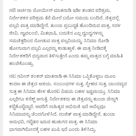
ನಟಿ ಅರ್ಚನಾ ಜೋಯೀಸ್ ಮಾತನಾಡಿ ಇಡೀ ತಂಡದ ಪರಿಶ್ರಮ,
ನಿರ್ದೇಶಕರ ಪರಿಶ್ರಮ ತೆರೆ ಮೇಲೆ ಬರೋ ಸಮಯ ಬಂದಿದೆ. ಚಿತ್ರದಲ್ಲಿ
ಪಲ್ಲವಿ ಪಾತ್ರ ಮಾಡಿದ್ದೇನೆ. ತುಂಬಾ ಪ್ರಬುದ್ಧತೆ ಹೊಂದಿರುವ ಪಾತ್ರ, ಸರಳ
ಜೀವಿ, ಸ್ವಾವಲಂಬಿ, ಮಿತಭಾಷಿ, ಬದುಕಿನ ಎಲ್ಲ ದ್ವಂದ್ವಗಳನ್ನು
ಸಮಚಿತ್ತದಿಂದ ನೋಡುವ ಪಾತ್ರ ಪಲ್ಲವಿಯದ್ದು. ಸಿನಿಮಾ ನೋಡಿ
ಹೋಗುವಾಗ ಪಲ್ಲವಿ ಎಲ್ಲರನ್ನು ಕಾಡುತ್ತಾಳೆ. ಈ ಪಾತ್ರ ನೀಡಿದಕ್ಕೆ
ನಿರ್ದೇಶಕರಿಗೆ ಧನ್ಯವಾದ ತಿಳಿಸುತ್ತೇನೆ ಎಂದು ತಮ್ಮ ಪಾತ್ರದ ಬಗ್ಗೆ ಮಾಹಿತಿ
ಹಂಚಿಕೊಂಡ್ರು.
ನಟ ನವೀನ್ ಶಂಕರ್ ಮಾತನಾಡಿ ಈ ಸಿನಿಮಾ ಒಪ್ಪಿಕೊಳ್ಳಲು ಮೂಲ
ಕಾರಣ ಈ ಚಿತ್ರದ ಆಶಯ. ಸಂಬಂಧಗಳ ಸುತ್ತ, ಸ್ನೇಹದ ಸುತ್ತ, ಬಾಂದವ್ಯದ
ಸುತ್ತ ಈ ಸಿನಿಮಾ ಹೇಳ ಹೊರಟ ವಿಷಯ ಬಹಳ ಇಷ್ಟವಾಯ್ತು. ಸಿನಿಮಾ
ಎಲ್ಲರಿಗೂ ಕನೆಕ್ಟ್ ಆಗುತ್ತೆ. ನಿರ್ದೇಶಕರು ಈ ಚಿತ್ರವನ್ನು ತುಂಬಾ ಚೆನ್ನಾಗಿ
ಕಟ್ಟಿಕೊಟ್ಟಿದ್ದಾರೆ. ಅವರಿಗೆ ಸಾಹಿತ್ಯದ ಅಭಿರುಚಿ ಇದೆ ಅದೆಲ್ಲವೂ
ಸಿನಿಮಾವನ್ನು ಚೆಂದಗೊಳಿಸಿದೆ. ರಂಜಿತ್ ಪಾತ್ರ ಮಾಡಿದ್ದೇನೆ. ತುಂಬಾ
ಅನುಭವಿ, ಗಟ್ಟಿತನ ಇರುವ ಹುಡುಗನ ಪಾತ್ರ. ಈ ಸಿನಿಮಾ
ಭಾಗವಾಗಿರೋದಕ್ಕೆ ಬಹಳ ಖುಷಿ ಇದೆ ಎಂದು ತಿಳಿಸಿದ್ರು.