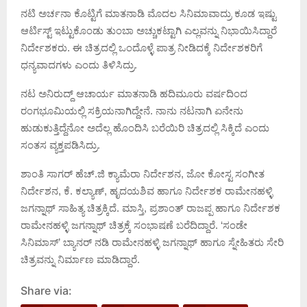
ನಟಿ ಅರ್ಚನಾ ಕೊಟ್ಟಿಗೆ ಮಾತನಾಡಿ ಮೊದಲ ಸಿನಿಮಾವಾದ್ರು ಕೂಡ ಇಷ್ಟು
ಆರ್ಟಿಸ್ಟ್ ಇಟ್ಟುಕೊಂಡು ತುಂಬಾ ಅಚ್ಚುಕಟ್ಟಾಗಿ ಎಲ್ಲವನ್ನು ನಿಭಾಯಿಸಿದ್ದಾರೆ
ನಿರ್ದೇಶಕರು. ಈ ಚಿತ್ರದಲ್ಲಿ ಒಂದೊಳ್ಳೆ ಪಾತ್ರ ನೀಡಿದಕ್ಕೆ ನಿರ್ದೇಶಕರಿಗೆ
ಧನ್ಯವಾದಗಳು ಎಂದು ತಿಳಿಸಿದ್ರು.
ನಟ ಅನಿರುದ್ದ್ ಆಚಾರ್ಯ ಮಾತನಾಡಿ ಹದಿಮೂರು ವರ್ಷದಿಂದ
ರಂಗಭೂಮಿಯಲ್ಲಿ ಸಕ್ರಿಯನಾಗಿದ್ದೇನೆ. ನಾನು ನಟನಾಗಿ ಏನೇನು
ಹುಡುಕುತ್ತಿದ್ದೆನೋ ಅದೆಲ್ಲ ಹೊಂದಿಸಿ ಬರೆಯಿರಿ ಚಿತ್ರದಲ್ಲಿ ಸಿಕ್ಕಿದೆ ಎಂದು
ಸಂತಸ ವ್ಯಕ್ತಪಡಿಸಿದ್ರು.
ಶಾಂತಿ ಸಾಗರ್ ಹೆಚ್.ಜಿ ಕ್ಯಾಮೆರಾ ನಿರ್ದೇಶನ, ಜೋ ಕೋಸ್ಟ ಸಂಗೀತ
ನಿರ್ದೇಶನ, ಕೆ. ಕಲ್ಯಾಣ್, ಹೃದಯಶಿವ ಹಾಗೂ ನಿರ್ದೇಶಕ ರಾಮೇನಹಳ್ಳಿ
ಜಗನ್ನಾಥ್ ಸಾಹಿತ್ಯ ಚಿತ್ರಕ್ಕಿದೆ. ಮಾಸ್ತಿ, ಪ್ರಶಾಂತ್ ರಾಜಪ್ಪ ಹಾಗೂ ನಿರ್ದೇಶಕ
ರಾಮೇನಹಳ್ಳಿ ಜಗನ್ನಾಥ್ ಚಿತ್ರಕ್ಕೆ ಸಂಭಾಷಣೆ ಬರೆದಿದ್ದಾರೆ. ‘ಸಂಡೇ
ಸಿನಿಮಾಸ್’ ಬ್ಯಾನರ್ ನಡಿ ರಾಮೇನಹಳ್ಳಿ ಜಗನ್ನಾಥ್ ಹಾಗೂ ಸ್ನೇಹಿತರು ಸೇರಿ
ಚಿತ್ರವನ್ನು ನಿರ್ಮಾಣ ಮಾಡಿದ್ದಾರೆ.
Share via: