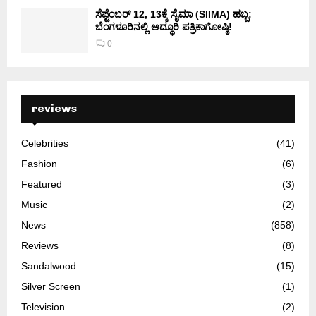
ಸೆಪ್ಟೆಂಬರ್ 12, 13ಕ್ಕೆ ಸೈಮಾ (SIIMA) ಹಬ್ಬ:
ಬೆಂಗಳೂರಿನಲ್ಲಿ ಅದ್ಧೂರಿ ಪತ್ರಿಕಾಗೋಷ್ಠಿ!
0
reviews
Celebrities
(41)
Fashion
(6)
Featured
(3)
Music
(2)
News
(858)
Reviews
(8)
Sandalwood
(15)
Silver Screen
(1)
Television
(2)