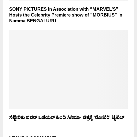
SONY PICTURES in Association with “MARVEL’S”
Hosts the Celebrity Premiere show of “MORBIUS” in
Namma BENGALURU.
ಸೆಟ್ಟೇರಿತು ಪವನ್ ಒಡೆಯರ್ ಹಿಂದಿ ಸಿನಿಮಾ- ಚಿತ್ರಕ್ಕೆ ‘ನೋಟರಿ’ ಟೈಟಲ್