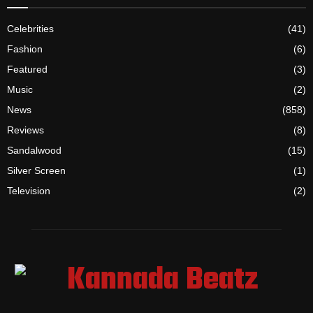
Celebrities
(41)
Fashion
(6)
Featured
(3)
Music
(2)
News
(858)
Reviews
(8)
Sandalwood
(15)
Silver Screen
(1)
Television
(2)