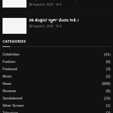
August 6, 2026
0
ಕಿಡಿ‌‌ ಹೊತ್ತಿಸಿದ ‘ಸ್ಪಾರ್ಕ್’ ಮೊದಲ‌ ಗೀತೆ..!
August 5, 2026
0
CATEGORIES
Celebrities
(41)
Fashion
(6)
Featured
(3)
Music
(2)
News
(858)
Reviews
(8)
Sandalwood
(15)
Silver Screen
(1)
Television
(2)