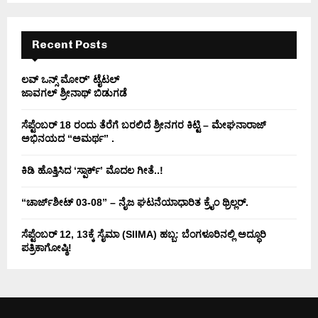
C
H
Recent Posts
ಲವ್ ಒನ್ಸ್ ಮೋರ್’ ಟೈಟಲ್
ಜಾವಗಲ್ ಶ್ರೀನಾಥ್ ಬಿಡುಗಡೆ
ಸೆಪ್ಟೆಂಬರ್ 18 ರಂದು ತೆರೆಗೆ ಬರಲಿದೆ ಶ್ರೀನಗರ ಕಿಟ್ಟಿ – ಮೇಘನಾರಾಜ್
ಅಭಿನಯದ “ಅಮರ್ಥ” .
ಕಿಡಿ‌‌ ಹೊತ್ತಿಸಿದ ‘ಸ್ಪಾರ್ಕ್’ ಮೊದಲ‌ ಗೀತೆ..!
“ಚಾರ್ಜ್‌ಶೀಟ್ 03-08” – ನೈಜ ಘಟನೆಯಾಧಾರಿತ ಕ್ರೈಂ ಥ್ರಿಲ್ಲರ್.
ಸೆಪ್ಟೆಂಬರ್ 12, 13ಕ್ಕೆ ಸೈಮಾ (SIIMA) ಹಬ್ಬ: ಬೆಂಗಳೂರಿನಲ್ಲಿ ಅದ್ಧೂರಿ
ಪತ್ರಿಕಾಗೋಷ್ಠಿ!