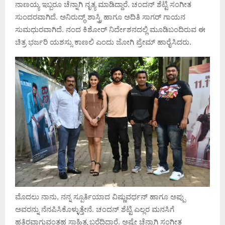
ನಾಣಯ್ಯ ಇಬ್ಬರೂ ಚೆನ್ನಾಗಿ ನೃತ್ಯ ಮಾಡಿದ್ದಾರೆ. ಚಂದನ್ ಶೆಟ್ಟಿ ಸಂಗೀತ
ಸುಂದರವಾಗಿದೆ. ಅನಿರುದ್ಧ್ ಶಾಸ್ತ್ರಿ ಹಾಗೂ ಅದಿತಿ ಸಾಗರ್ ಗಾಯನ
ಸುಮಧುರವಾಗಿದೆ. ನಂದ ಕಿಶೋರ್ ನಿರ್ದೇಶನದಲ್ಲಿ ಮೂಡಿಬಂದಿರುವ ಈ
ಚಿತ್ರ ಭರ್ಜರಿ ಯಶಸ್ಸು ಕಾಣಲಿ ಎಂದು ಜೋಗಿ ಪ್ರೇಮ್ ಹಾರೈಸಿದರು.
ಮೊದಲು ನಾನು, ನನ್ನ ಸ್ಪೂರ್ತಿಯಾದ ವಿಷ್ಣುವರ್ಧನ್ ಹಾಗೂ ಅಪ್ಪು
ಅವರನ್ನು ನೆನಪಿಸಿಕೊಳ್ಳುತ್ತೇನೆ. ಚಂದನ್ ಶೆಟ್ಟಿ ಎಲ್ಲರ ಮನಸಿಗೆ
ಹತ್ತಿರವಾಗುವಂತಹ ಸಾಹಿತ್ಯ ಬರೆದಿದ್ದಾರೆ. ಅಷ್ಟೇ ಚೆನ್ನಾಗಿ ಸಂಗೀತ