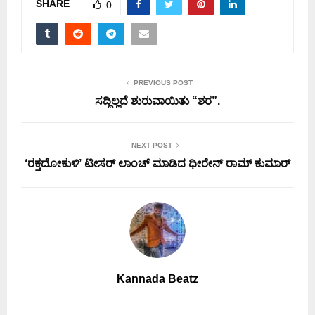
SHARE
0
PREVIOUS POST
ಸದ್ದಿಲ್ಲದೆ ಶುರುವಾಯಿತು “ಶರ”.
NEXT POST
‘ರಕ್ತದೋಕುಳಿ’ ಟೀಸರ್ ಲಾಂಚ್ ಮಾಡಿದ ಧೀರೇನ್ ರಾಮ್ ಕುಮಾರ್
Kannada Beatz