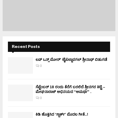
Recent Posts
ಲವ್ ಒನ್ಸ್ ಮೋರ್’ ಟೈಟಲ್ಜಾವಗಲ್ ಶ್ರೀನಾಥ್ ಬಿಡುಗಡೆ
0
ಸೆಪ್ಟೆಂಬರ್ 18 ರಂದು ತೆರೆಗೆ ಬರಲಿದೆ ಶ್ರೀನಗರ ಕಿಟ್ಟಿ –
ಮೇಘನಾರಾಜ್ ಅಭಿನಯದ “ಅಮರ್ಥ” .
0
ಕಿಡಿ‌‌ ಹೊತ್ತಿಸಿದ ‘ಸ್ಪಾರ್ಕ್’ ಮೊದಲ‌ ಗೀತೆ..!