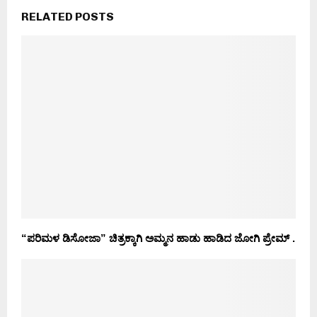
RELATED POSTS
“ಪರಿಮಳ ಡಿಸೋಜಾ” ಚಿತ್ರಕ್ಕಾಗಿ ಅಮ್ಮನ ಹಾಡು ಹಾಡಿದ ಜೋಗಿ ಪ್ರೇಮ್ .