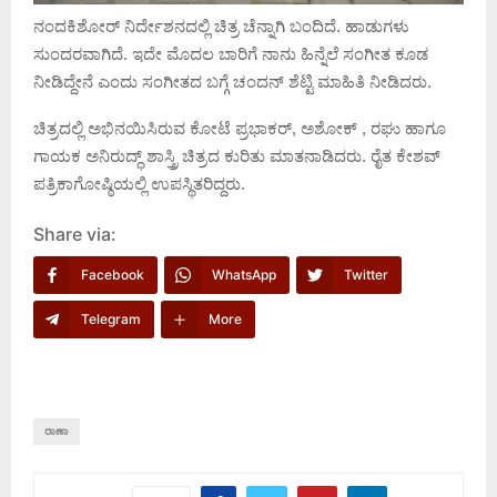
ನಂದಕಿಶೋರ್ ನಿರ್ದೇಶನದಲ್ಲಿ ಚಿತ್ರ ಚೆನ್ನಾಗಿ ಬಂದಿದೆ. ಹಾಡುಗಳು
ಸುಂದರವಾಗಿದೆ. ಇದೇ ಮೊದಲ ಬಾರಿಗೆ ನಾನು ಹಿನ್ನೆಲೆ ಸಂಗೀತ ಕೂಡ
ನೀಡಿದ್ದೇನೆ ಎಂದು ಸಂಗೀತದ ಬಗ್ಗೆ ಚಂದನ್ ಶೆಟ್ಟಿ ಮಾಹಿತಿ ನೀಡಿದರು.
ಚಿತ್ರದಲ್ಲಿ ಅಭಿನಯಿಸಿರುವ ಕೋಟೆ ಪ್ರಭಾಕರ್, ಅಶೋಕ್ , ರಘು ಹಾಗೂ
ಗಾಯಕ ಅನಿರುದ್ಧ್ ಶಾಸ್ತ್ರಿ ಚಿತ್ರದ ಕುರಿತು ಮಾತನಾಡಿದರು. ರೈತ ಕೇಶವ್
ಪತ್ರಿಕಾಗೋಷ್ಠಿಯಲ್ಲಿ ಉಪಸ್ಥಿತರಿದ್ದರು.
Share via:
Facebook
WhatsApp
Twitter
Telegram
More
ರಾಣಾ