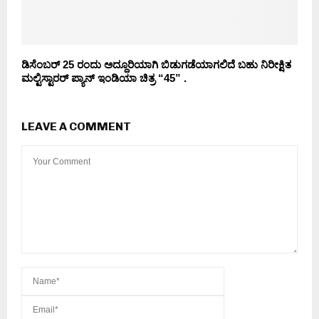
ಡಿಸೆಂಬರ್ 25 ರಂದು ಅದ್ದೂರಿಯಾಗಿ ಬಿಡುಗಡೆಯಾಗಲಿದೆ ಬಹು ನಿರೀಕ್ಷಿತ
ಮಲ್ಟಿಸ್ಟಾರರ್ ಪ್ಯಾನ್ ಇಂಡಿಯಾ ಚಿತ್ರ “45” .
LEAVE A COMMENT