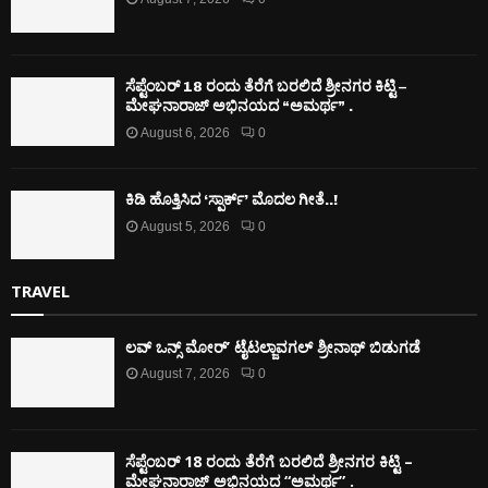
ಸೆಪ್ಟೆಂಬರ್ 18 ರಂದು ತೆರೆಗೆ ಬರಲಿದೆ ಶ್ರೀನಗರ ಕಿಟ್ಟಿ –
ಮೇಘನಾರಾಜ್ ಅಭಿನಯದ “ಅಮರ್ಥ” .
August 6, 2026
0
ಕಿಡಿ‌‌ ಹೊತ್ತಿಸಿದ ‘ಸ್ಪಾರ್ಕ್’ ಮೊದಲ‌ ಗೀತೆ..!
August 5, 2026
0
TRAVEL
ಲವ್ ಒನ್ಸ್ ಮೋರ್’ ಟೈಟಲ್ಜಾವಗಲ್ ಶ್ರೀನಾಥ್ ಬಿಡುಗಡೆ
August 7, 2026
0
ಸೆಪ್ಟೆಂಬರ್ 18 ರಂದು ತೆರೆಗೆ ಬರಲಿದೆ ಶ್ರೀನಗರ ಕಿಟ್ಟಿ –
ಮೇಘನಾರಾಜ್ ಅಭಿನಯದ “ಅಮರ್ಥ” .