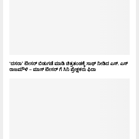
‘ದಸರಾ’ ಟೀಸರ್ ಬಿಡುಗಡೆ ಮಾಡಿ ಚಿತ್ರತಂಡಕ್ಕೆ ಸಾಥ್ ನೀಡಿದ ಎಸ್. ಎಸ್
ರಾಜಮೌಳಿ – ಮಾಸ್ ಟೀಸರ್ ಗೆ ಸಿನಿ ಪ್ರೇಕ್ಷಕರು ಫಿದಾ