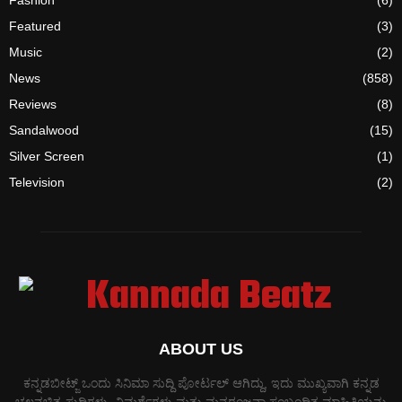
Fashion
(6)
Featured
(3)
Music
(2)
News
(858)
Reviews
(8)
Sandalwood
(15)
Silver Screen
(1)
Television
(2)
ABOUT US
ಕನ್ನಡಬೀಟ್ಜ್ ಒಂದು ಸಿನಿಮಾ ಸುದ್ದಿ ಪೋರ್ಟಲ್ ಆಗಿದ್ದು, ಇದು ಮುಖ್ಯವಾಗಿ ಕನ್ನಡ