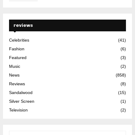
reviews
Celebrities
(41)
Fashion
(6)
Featured
(3)
Music
(2)
News
(858)
Reviews
(8)
Sandalwood
(15)
Silver Screen
(1)
Television
(2)
S