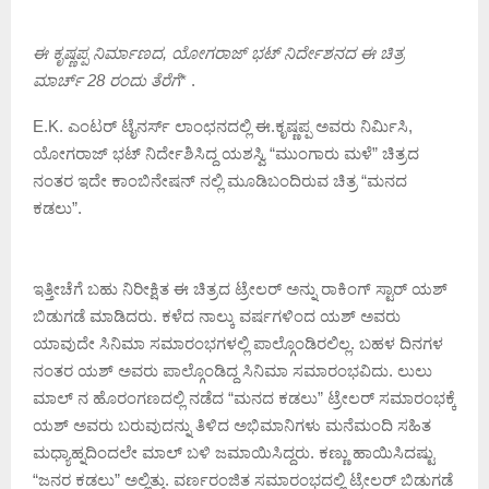
ಈ ಕೃಷ್ಣಪ್ಪ ನಿರ್ಮಾಣದ, ಯೋಗರಾಜ್ ಭಟ್ ನಿರ್ದೇಶನದ ಈ ಚಿತ್ರ
ಮಾರ್ಚ್ 28 ರಂದು ತೆರೆಗೆ
* .
E.K. ಎಂಟರ್ ಟೈನರ್ಸ್ ಲಾಂಛನದಲ್ಲಿ ಈ.ಕೃಷ್ಣಪ್ಪ ಅವರು ನಿರ್ಮಿಸಿ,
ಯೋಗರಾಜ್ ಭಟ್ ನಿರ್ದೇಶಿಸಿದ್ದ ಯಶಸ್ವಿ “ಮುಂಗಾರು ಮಳೆ” ಚಿತ್ರದ
ನಂತರ ಇದೇ ಕಾಂಬಿನೇಷನ್ ನಲ್ಲಿ ಮೂಡಿಬಂದಿರುವ ಚಿತ್ರ “ಮನದ
ಕಡಲು”.
ಇತ್ತೀಚೆಗೆ ಬಹು ನಿರೀಕ್ಷಿತ ಈ ಚಿತ್ರದ ಟ್ರೇಲರ್ ಅನ್ನು ರಾಕಿಂಗ್ ಸ್ಟಾರ್ ಯಶ್
ಬಿಡುಗಡೆ ಮಾಡಿದರು. ಕಳೆದ ನಾಲ್ಕು ವರ್ಷಗಳಿಂದ ಯಶ್ ಅವರು
ಯಾವುದೇ ಸಿನಿಮಾ ಸಮಾರಂಭಗಳಲ್ಲಿ ಪಾಲ್ಗೊಂಡಿರಲಿಲ್ಲ‌. ಬಹಳ ದಿನಗಳ
ನಂತರ ಯಶ್ ಅವರು ಪಾಲ್ಗೊಂಡಿದ್ದ ಸಿನಿಮಾ ಸಮಾರಂಭವಿದು. ಲುಲು
ಮಾಲ್ ನ ಹೊರಂಗಣದಲ್ಲಿ ನಡೆದ “ಮನದ ಕಡಲು” ಟ್ರೇಲರ್ ಸಮಾರಂಭಕ್ಕೆ
ಯಶ್ ಅವರು ಬರುವುದನ್ನು ತಿಳಿದ ಅಭಿಮಾನಿಗಳು ಮನೆಮಂದಿ ಸಹಿತ
ಮಧ್ಯಾಹ್ನದಿಂದಲೇ ಮಾಲ್ ಬಳಿ‌ ಜಮಾಯಿಸಿದ್ದರು. ಕಣ್ಣು ಹಾಯಿಸಿದಷ್ಟು
“ಜನರ ಕಡಲು” ಅಲ್ಲಿತ್ತು‌. ವರ್ಣರಂಜಿತ ಸಮಾರಂಭದಲ್ಲಿ ಟ್ರೇಲರ್ ಬಿಡುಗಡೆ