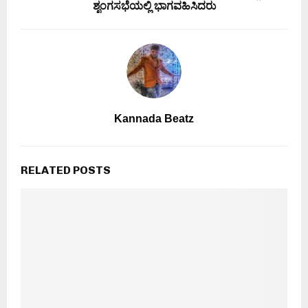
ಶೃಂಗಸಭೆಯಲ್ಲಿ ಭಾಗವಹಿಸಿದರು
Kannada Beatz
RELATED POSTS