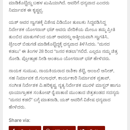
ಮಾಡಿಕೊಟ್ಟಿದ್ದು ಬಹಳ ಖುಷಿಯಾಗಿದೆ. ಅವರಿಗೆ ಧನ್ಯವಾದ ಎಂದರು
ನಿರ್ಮಾಪಕ ಈ ಕೃಷ್ಣಪ್ಪ.
ಯಶ್ ಅವರ ಸ್ವಾಗತಕ್ಕೆ ವಿಶೇಷ ವಿಡಿಯೋ ತುಣುಕು ಸಿದ್ದಪಡಿಸಿದ್ದ
ನಿರ್ದೇಶಕ ಯೋಗರಾಜ್ ಭಟ್ ಅವರು ವೇದಿಕೆಯ ಮೇಲೂ ತಮ್ಮ ಪ್ರೀತಿ‌
ತುಂಬಿದ ಮಾತುಗಳಿಂದ ಯಶ್ ಅವರನ್ನು ಆತ್ಮೀಯವಾಗಿ‌ ಸ್ವಾಗತಿಸಿ,
ಟ್ರೇಲರ್ ಬಿಡುಗಡೆ ಮಾಡಿಕೊಟ್ಟಿದ್ದಕ್ಕೆ ಧನ್ಯವಾದ ತಿಳಿಸಿದರು. “ಮನದ
ಕಡಲು” ಈ ತಿಂಗಳ 28 ರಿಂದ “ಜನರ ಕಡಲಾ”ಗಲಿದೆ. ಎಲ್ಲರೂ ನಮ್ಮ ಚಿತ್ರ
ನೋಡಿ. ಪ್ರೋತ್ಸಾಹ ನೀಡಿ ಅಂತಲೂ ಯೋಗರಾಜ್ ಭಟ್ ಹೇಳಿದರು.
ನಾಯಕ ಸುಮುಖ, ನಾಯಕಿಯರಾದ ರಾಶಿಕಾ ಶೆಟ್ಟಿ, ಅಂಜಲಿ ಅನೀಶ್‌,‌
ಸಹ ನಿರ್ಮಾಪಕ ಜಿ.ಗಂಗಾಧರ್, ಕಾರ್ಯಕಾರಿ ನಿರ್ಮಾಪಕ ಪ್ರತಾಪ್,
ಸಂಗೀತ ನಿರ್ದೇಶಕ ವಿ.ಹರಿಕೃಷ್ಣ, ನೃತ್ಯ ನಿರ್ದೇಶಕ ಮುರಳಿ ಮಾಸ್ಟರ್ ಹಾಗೂ
ಛಾಯಾಗ್ರಾಹಕ ಸಂತೋಷ್ ರೈ ಪಾತಾಜೆ ಮುಂತಾದ ಚಿತ್ರತಂಡದ ಸದಸ್ಯರು
“ಮನದ ಕಡಲಿ” ಬಗ್ಗೆ ಮಾತನಾಡಿ, ಯಶ್ ಅವರಿಗೆ ವಿಶೇಷ ಧನ್ಯವಾದ
ಹೇಳಿದರು.
Share via: