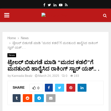
Facebook
Twitter
Linkedin
Youtube
Rss
PRIMARY
MENU
Home
News
ಟ್ರೇಲರ್ ಬಿಡುಗಡೆ ಮಾಡಿ‌ “ಮನದ ಕಡಲಿ”ಗೆ ಮನತುಂಬಿ ಹಾರೈಸಿದ ರಾಕಿಂಗ್
ಸ್ಟಾರ್ ಯಶ್.. .
News
ಟ್ರೇಲರ್ ಬಿಡುಗಡೆ ಮಾಡಿ‌ “ಮನದ ಕಡಲಿ”ಗೆ
ಮನತುಂಬಿ ಹಾರೈಸಿದ ರಾಕಿಂಗ್ ಸ್ಟಾರ್ ಯಶ್.. .
by
Kannada Beatz
March 24, 2025
0
193
SHARE
0