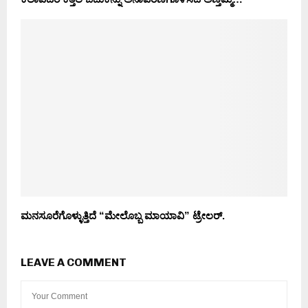
ಮನಸೂರೆಗೊಳ್ಳುತ್ತಿದೆ “ಮೇಲೊಬ್ಬ ಮಾಯಾವಿ” ಟ್ರೇಲರ್.
LEAVE A COMMENT