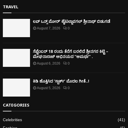
TRAVEL
ಲವ್ ಒನ್ಸ್ ಮೋರ್’ ಟೈಟಲ್ಜಾವಗಲ್ ಶ್ರೀನಾಥ್ ಬಿಡುಗಡೆ
August 7, 2026
0
ಸೆಪ್ಟೆಂಬರ್ 18 ರಂದು ತೆರೆಗೆ ಬರಲಿದೆ ಶ್ರೀನಗರ ಕಿಟ್ಟಿ –
ಮೇಘನಾರಾಜ್ ಅಭಿನಯದ “ಅಮರ್ಥ” .
August 6, 2026
0
ಕಿಡಿ‌‌ ಹೊತ್ತಿಸಿದ ‘ಸ್ಪಾರ್ಕ್’ ಮೊದಲ‌ ಗೀತೆ..!
August 5, 2026
0
CATEGORIES
Celebrities
(41)