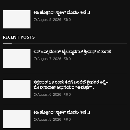
ಕಿಡಿ‌‌ ಹೊತ್ತಿಸಿದ ‘ಸ್ಪಾರ್ಕ್’ ಮೊದಲ‌ ಗೀತೆ..!
August 5, 2026
0
RECENT POSTS
ಲವ್ ಒನ್ಸ್ ಮೋರ್’ ಟೈಟಲ್ಜಾವಗಲ್ ಶ್ರೀನಾಥ್ ಬಿಡುಗಡೆ
August 7, 2026
0
ಸೆಪ್ಟೆಂಬರ್ 18 ರಂದು ತೆರೆಗೆ ಬರಲಿದೆ ಶ್ರೀನಗರ ಕಿಟ್ಟಿ –
ಮೇಘನಾರಾಜ್ ಅಭಿನಯದ “ಅಮರ್ಥ” .
August 6, 2026
0
ಕಿಡಿ‌‌ ಹೊತ್ತಿಸಿದ ‘ಸ್ಪಾರ್ಕ್’ ಮೊದಲ‌ ಗೀತೆ..!
August 5, 2026
0