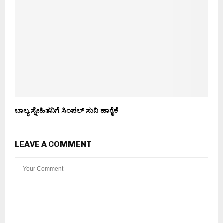
ಬಾಲ್ಯ ಸ್ನೇಹಿತನಿಗೆ ಸಿಂಪಲ್ ಸುನಿ ಹಾರೈಕೆ
LEAVE A COMMENT