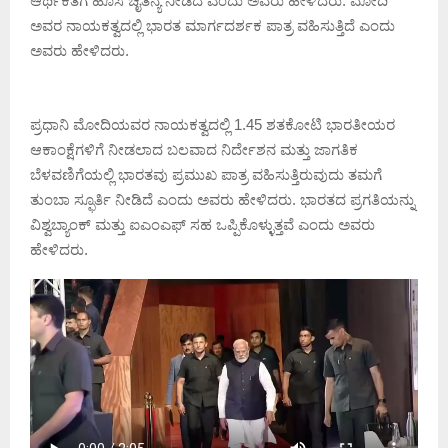
ಆರ್ಥಿಕತೆಗೆ ಹೊಸ ಚೈತನ್ಯ ನೀಡಿದೆ ಎಂದು ಅವರು ಹೇಳಿದರು. ಮೋದಿ
ಅವರ ನಾಯಕತ್ವದಲ್ಲಿ ಭಾರತ ಮಾರ್ಗದರ್ಶಕ ಪಾತ್ರ ವಹಿಸುತ್ತಿದೆ ಎಂದು
ಅವರು ಹೇಳಿದರು.
ಪ್ರಧಾನಿ ಮೋದಿಯವರ ನಾಯಕತ್ವದಲ್ಲಿ 1.45 ಶತಕೋಟಿ ಭಾರತೀಯರ
ಆಕಾಂಕ್ಷೆಗಳಿಗೆ ನೀಡಲಾದ ಬಲವಾದ ನಿರ್ದೇಶನ ಮತ್ತು ಜಾಗತಿಕ
ಬೆಳವಣಿಗೆಯಲ್ಲಿ ಭಾರತವು ಪ್ರಮುಖ ಪಾತ್ರ ವಹಿಸುತ್ತಿರುವುದು ತಮಗೆ
ತುಂಬಾ ಸ್ಫೂರ್ತಿ ನೀಡಿದೆ ಎಂದು ಅವರು ಹೇಳಿದರು. ಭಾರತದ ಪ್ರಗತಿಯನ್ನು
ವಿಶ್ವಬ್ಯಾಂಕ್ ಮತ್ತು ಐಎಂಎಫ್ ಸಹ ಒಪ್ಪಿಕೊಳ್ಳುತ್ತವೆ ಎಂದು ಅವರು
ಹೇಳಿದರು.