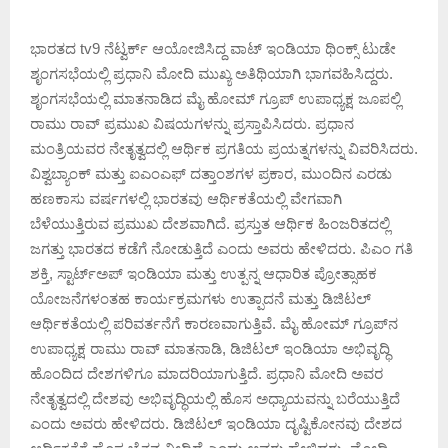
ಭಾರತದ tv9 ನೆಟ್ವರ್ಕ್ ಆಯೋಜಿಸಿದ್ದ ವಾಟ್ ಇಂಡಿಯಾ ಥಿಂಕ್ಸ್ ಟುಡೇ
ಶೃಂಗಸಭೆಯಲ್ಲಿ ಪ್ರಧಾನಿ ಮೋದಿ ಮುಖ್ಯ ಅತಿಥಿಯಾಗಿ ಭಾಗವಹಿಸಿದ್ದರು.
ಶೃಂಗಸಭೆಯಲ್ಲಿ ಮಾತನಾಡಿದ ಮೈ ಹೋಮ್ ಗ್ರೂಪ್ ಉಪಾಧ್ಯಕ್ಷ ಜೂಪಲ್ಲಿ
ರಾಮು ರಾವ್ ಪ್ರಮುಖ ವಿಷಯಗಳನ್ನು ಪ್ರಸ್ತಾಪಿಸಿದರು. ಪ್ರಧಾನ
ಮಂತ್ರಿಯವರ ನೇತೃತ್ವದಲ್ಲಿ ಆರ್ಥಿಕ ಪ್ರಗತಿಯ ಪ್ರಯತ್ನಗಳನ್ನು ವಿವರಿಸಿದರು.
ವಿಶ್ವಬ್ಯಾಂಕ್ ಮತ್ತು ಐಎಂಎಫ್ ದತ್ತಾಂಶಗಳ ಪ್ರಕಾರ, ಮುಂದಿನ ಎರಡು
ಹಣಕಾಸು ವರ್ಷಗಳಲ್ಲಿ ಭಾರತವು ಆರ್ಥಿಕತೆಯಲ್ಲಿ ವೇಗವಾಗಿ
ಬೆಳೆಯುತ್ತಿರುವ ಪ್ರಮುಖ ದೇಶವಾಗಿದೆ. ಪ್ರಸ್ತುತ ಆರ್ಥಿಕ ಹಿಂಜರಿತದಲ್ಲಿ
ಜಗತ್ತು ಭಾರತದ ಕಡೆಗೆ ನೋಡುತ್ತಿದೆ ಎಂದು ಅವರು ಹೇಳಿದರು. ಪಿಎಂ ಗತಿ
ಶಕ್ತಿ, ಸ್ಟಾರ್ಟ್ಅಪ್ ಇಂಡಿಯಾ ಮತ್ತು ಉತ್ಪನ್ನ ಆಧಾರಿತ ಪ್ರೋತ್ಸಾಹಕ
ಯೋಜನೆಗಳಂತಹ ಕಾರ್ಯಕ್ರಮಗಳು ಉತ್ಪಾದನೆ ಮತ್ತು ಡಿಜಿಟಲ್
ಆರ್ಥಿಕತೆಯಲ್ಲಿ ಪರಿವರ್ತನೆಗೆ ಕಾರಣವಾಗುತ್ತಿವೆ. ಮೈ ಹೋಮ್ ಗ್ರೂಪ್‌ನ
ಉಪಾಧ್ಯಕ್ಷ ರಾಮು ರಾವ್ ಮಾತನಾಡಿ, ಡಿಜಿಟಲ್ ಇಂಡಿಯಾ ಅಭಿವೃದ್ಧಿ
ಹೊಂದಿದ ದೇಶಗಳಿಗೂ ಮಾದರಿಯಾಗುತ್ತಿದೆ. ಪ್ರಧಾನಿ ಮೋದಿ ಅವರ
ನೇತೃತ್ವದಲ್ಲಿ ದೇಶವು ಅಭಿವೃದ್ಧಿಯಲ್ಲಿ ಹೊಸ ಅಧ್ಯಾಯವನ್ನು ಬರೆಯುತ್ತಿದೆ
ಎಂದು ಅವರು ಹೇಳಿದರು. ಡಿಜಿಟಲ್ ಇಂಡಿಯಾ ದೃಷ್ಟಿಕೋನವು ದೇಶದ