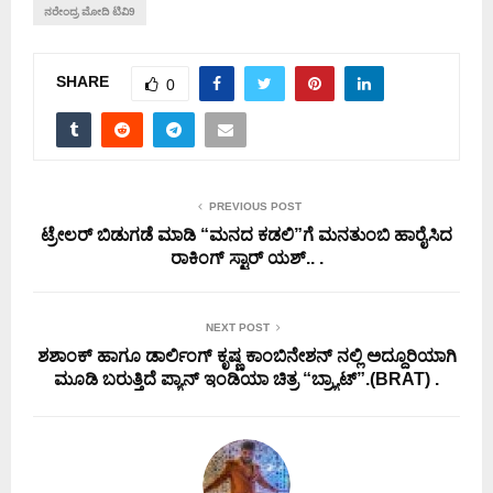
ನರೇಂದ್ರ ಮೋದಿ ಟಿವಿ9
SHARE
0
PREVIOUS POST
ಟ್ರೇಲರ್ ಬಿಡುಗಡೆ ಮಾಡಿ‌ “ಮನದ ಕಡಲಿ”ಗೆ ಮನತುಂಬಿ ಹಾರೈಸಿದ
ರಾಕಿಂಗ್ ಸ್ಟಾರ್ ಯಶ್.. .
NEXT POST
ಶಶಾಂಕ್ ಹಾಗೂ ಡಾರ್ಲಿಂಗ್ ಕೃಷ್ಣ ಕಾಂಬಿನೇಶನ್ ನಲ್ಲಿ ಅದ್ದೂರಿಯಾಗಿ
ಮೂಡಿ ಬರುತ್ತಿದೆ ಪ್ಯಾನ್ ಇಂಡಿಯಾ ಚಿತ್ರ “ಬ್ರ್ಯಾಟ್”.(BRAT) .