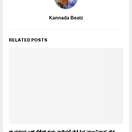
Kannada Beatz
RELATED POSTS
ಈ ವರ್ಷದ ಎಕ್ಸ್ ಪೆಕ್ಟೆಡ್ ತುಳು ನಾಡಿನಲ್ಲಿ ಚಿತ್ರಿಸಿದ ‘ರಾಜನಿವಾಸ’ ಚಿತ್ರ