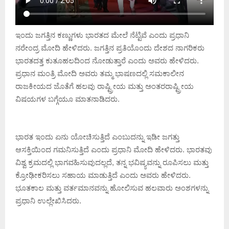
ಇಂದು ಜಗತ್ತಿನ ಕಣ್ಣುಗಳು ಭಾರತದ ಮೇಲೆ ನೆಟ್ಟಿವೆ ಎಂದು ಪ್ರಧಾನಿ
ನರೇಂದ್ರ ಮೋದಿ ಹೇಳಿದರು. ಜಗತ್ತಿನ ಪ್ರತಿಯೊಂದು ದೇಶದ ನಾಗರಿಕರು
ಭಾರತದತ್ತ ಕುತೂಹಲದಿಂದ ನೋಡುತ್ತಾರೆ ಎಂದು ಅವರು ಹೇಳಿದರು.
ಪ್ರಧಾನ ಮಂತ್ರಿ ಮೋದಿ ಅವರು ತಮ್ಮ ಭಾಷಣದಲ್ಲಿ ಸಮಕಾಲೀನ
ರಾಜಕೀಯದ ಜೊತೆಗೆ ಹಲವು ರಾಷ್ಟ್ರೀಯ ಮತ್ತು ಅಂತರರಾಷ್ಟ್ರೀಯ
ವಿಷಯಗಳ ಬಗ್ಗೆಯೂ ಮಾತನಾಡಿದರು.
ಭಾರತ ಇಂದು ಏನು ಯೋಚಿಸುತ್ತಿದೆ ಎಂಬುದನ್ನು ಇಡೀ ಜಗತ್ತು
ಆಸಕ್ತಿಯಿಂದ ಗಮನಿಸುತ್ತಿದೆ ಎಂದು ಪ್ರಧಾನಿ ಮೋದಿ ಹೇಳಿದರು. ಭಾರತವು
ವಿಶ್ವ ಕ್ರಮದಲ್ಲಿ ಭಾಗವಹಿಸುವುದಲ್ಲದೆ, ತನ್ನ ಭವಿಷ್ಯವನ್ನು ರೂಪಿಸಲು ಮತ್ತು
ಕ್ರೋಢೀಕರಿಸಲು ಸಹಾಯ ಮಾಡುತ್ತಿದೆ ಎಂದು ಅವರು ಹೇಳಿದರು.
ಭೂತಕಾಲ ಮತ್ತು ವರ್ತಮಾನವನ್ನು ಹೋಲಿಸುವ ಹಲವಾರು ಅಂಶಗಳನ್ನು
ಪ್ರಧಾನಿ ಉಲ್ಲೇಖಿಸಿದರು.