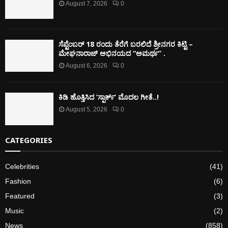
August 7, 2026
0
ಸೆಪ್ಟೆಂಬರ್ 18 ರಂದು ತೆರೆಗೆ ಬರಲಿದೆ ಶ್ರೀನಗರ ಕಿಟ್ಟಿ –
ಮೇಘನಾರಾಜ್ ಅಭಿನಯದ “ಅಮರ್ಥ” .
August 6, 2026
0
ಕಿಡಿ‌‌ ಹೊತ್ತಿಸಿದ ‘ಸ್ಪಾರ್ಕ್’ ಮೊದಲ‌ ಗೀತೆ..!
August 5, 2026
0
CATEGORIES
Celebrities
(41)
Fashion
(6)
Featured
(3)
Music
(2)
News
(858)