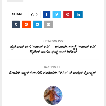
SHARE
0
PREVIOUS POST
ಪ್ರಮೋದ್ ಈಗ ‘ಬಾಂಡ್ ರವಿ’….ಯುಗಾದಿ ಹಬ್ಬಕ್ಕೆ ‘ಬಾಂಡ್ ರವಿ’
ಟೈಟಲ್ ಹಾಗೂ ಫಸ್ಟ್ ಲುಕ್ ರಿಲೀಸ್
NEXT POST
ಸೆಂಚುರಿ ಸ್ಟಾರ್ ಬಿಡುಗಡೆ ಮಾಡಿದರು “ಗಿರ್ಕಿ” ಮೋಷನ್ ಪೋಸ್ಟರ್.