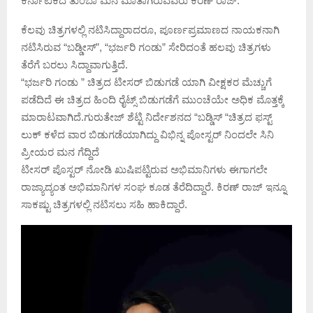
ಕರ್ನಾಟಕದ ತುಂಬಾ ಮನೆ ಮಾತಾಗಿರುವವರು ಕಿರಣ್ ರಾಜ್.
ಕೆಲವು ಚಿತ್ರಗಳಲ್ಲಿ ನಟಿಸಿದ್ದಾರಾದರೂ, ಪೂರ್ಣಪ್ರಮಾಣದ ನಾಯಕನಾಗಿ
ನಟಿಸಿರುವ “ಬಡ್ಡೀಸ್”, “ಭರ್ಜರಿ ಗಂಡು” ಸೇರಿದಂತೆ ಹಲವು ಚಿತ್ರಗಳು
ತೆರೆಗೆ ಬರಲು ಸಿದ್ದಾವಾಗುತ್ತಿದೆ.
“ಭರ್ಜರಿ ಗಂಡು ” ಚಿತ್ರದ ಟೀಸರ್ ಬಿಡುಗಡೆ ಯಾಗಿ ವೀಕ್ಷಕರ ಮೆಚ್ಚುಗೆ
ಪಡೆದಿದೆ ಈ ಚಿತ್ರದ ಹಿಂದಿ ರೈಟ್ಸ್‌ ಬಿಡುಗಡೆಗೆ ಮುಂಚೆಯೇ ಅಧಿಕ ಮೊತ್ತಕ್ಕೆ
ಮಾರಾಟವಾಗಿದೆ.ಗುರುತೇಜ್ ಶೆಟ್ಟಿ ನಿರ್ದೇಶನದ “ಬಡ್ಡಿಸ್ “ಚಿತ್ರದ ಫಸ್ಟ್
ಲುಕ್ ಕಳೆದ ವಾರ ಬಿಡುಗಡೆಯಾಗಿದ್ದು ವಿಭಿನ್ನ ಪೋಸ್ಟರ್ ನಿಂದಲೇ ಸಿನಿ
ಪ್ರೀಯರ ಮನ ಗೆದ್ದಿದೆ
ಟೀಸರ್ ಪೊಸ್ಟರ್ ನೋಡಿ ಖುಷಿಪಟ್ಟಿರುವ ಅಭಿಮಾನಿಗಳು ಈಗಾಗಲೇ
ರಾಜ್ಯಾದ್ಯಂತ ಅಭಿಮಾನಿಗಳ ಸಂಘ ಕೂಡ ತೆರೆದಿದ್ದಾರೆ. ಕಿರಣ್ ರಾಜ್ ಇನ್ನೂ
ಸಾಕಷ್ಟು ಚಿತ್ರಗಳಲ್ಲಿ ನಟಿಸಲು ಸಹಿ ಹಾಕಿದ್ದಾರೆ.