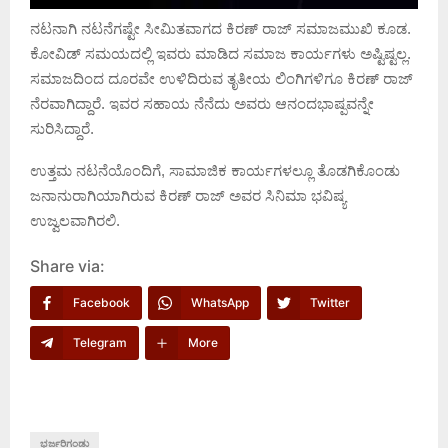
ನಟನಾಗಿ ನಟನೆಗಷ್ಟೇ ಸೀಮಿತವಾಗದ ಕಿರಣ್ ರಾಜ್ ಸಮಾಜಮುಖಿ ಕೂಡ.
ಕೋವಿಡ್ ಸಮಯದಲ್ಲಿ ಇವರು ಮಾಡಿದ ಸಮಾಜ ಕಾರ್ಯಗಳು ಅಷ್ಟಿಷ್ಟಲ್ಲ.
ಸಮಾಜದಿಂದ ದೂರವೇ ಉಳಿದಿರುವ ತೃತೀಯ ಲಿಂಗಿಗಳಿಗೂ ಕಿರಣ್ ರಾಜ್
ನೆರವಾಗಿದ್ದಾರೆ. ಇವರ ಸಹಾಯ ನೆನೆದು ಅವರು ಆನಂದಭಾಷ್ಪವನ್ನೇ
ಸುರಿಸಿದ್ದಾರೆ.
ಉತ್ತಮ ನಟನೆಯೊಂದಿಗೆ, ಸಾಮಾಜಿಕ ಕಾರ್ಯಗಳಲ್ಲೂ ತೊಡಗಿಕೊಂಡು
ಜನಾನುರಾಗಿಯಾಗಿರುವ ಕಿರಣ್ ರಾಜ್ ಅವರ ಸಿನಿಮಾ ಭವಿಷ್ಯ
ಉಜ್ವಲವಾಗಿರಲಿ.
Share via:
Facebook
WhatsApp
Twitter
Telegram
More
ಭರ್ಜರಿಗಂಡು