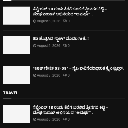
ಸೆಪ್ಟೆಂಬರ್ 18 ರಂದು ತೆರೆಗೆ ಬರಲಿದೆ ಶ್ರೀನಗರ ಕಿಟ್ಟಿ –
ಮೇಘನಾರಾಜ್ ಅಭಿನಯದ “ಅಮರ್ಥ” .
August 6, 2026
0
ಕಿಡಿ‌‌ ಹೊತ್ತಿಸಿದ ‘ಸ್ಪಾರ್ಕ್’ ಮೊದಲ‌ ಗೀತೆ..!
August 5, 2026
0
“ಚಾರ್ಜ್‌ಶೀಟ್ 03-08” – ನೈಜ ಘಟನೆಯಾಧಾರಿತ ಕ್ರೈಂ ಥ್ರಿಲ್ಲರ್.
August 3, 2026
0
TRAVEL
ಸೆಪ್ಟೆಂಬರ್ 18 ರಂದು ತೆರೆಗೆ ಬರಲಿದೆ ಶ್ರೀನಗರ ಕಿಟ್ಟಿ –
ಮೇಘನಾರಾಜ್ ಅಭಿನಯದ “ಅಮರ್ಥ” .
August 6, 2026
0