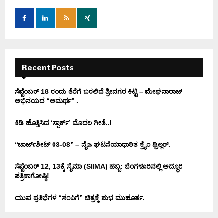
o
r
R
:
C
H
Recent Posts
ಸೆಪ್ಟೆಂಬರ್ 18 ರಂದು ತೆರೆಗೆ ಬರಲಿದೆ ಶ್ರೀನಗರ ಕಿಟ್ಟಿ – ಮೇಘನಾರಾಜ್
ಅಭಿನಯದ “ಅಮರ್ಥ” .
ಕಿಡಿ‌‌ ಹೊತ್ತಿಸಿದ ‘ಸ್ಪಾರ್ಕ್’ ಮೊದಲ‌ ಗೀತೆ..!
“ಚಾರ್ಜ್‌ಶೀಟ್ 03-08” – ನೈಜ ಘಟನೆಯಾಧಾರಿತ ಕ್ರೈಂ ಥ್ರಿಲ್ಲರ್.
ಸೆಪ್ಟೆಂಬರ್ 12, 13ಕ್ಕೆ ಸೈಮಾ (SIIMA) ಹಬ್ಬ: ಬೆಂಗಳೂರಿನಲ್ಲಿ ಅದ್ಧೂರಿ
ಪತ್ರಿಕಾಗೋಷ್ಠಿ!
ಯುವ ಪ್ರತಿಭೆಗಳ “ಸಂಪಿಗೆ” ಚಿತ್ರಕ್ಕೆ ಶುಭ ಮುಹೂರ್ತ.