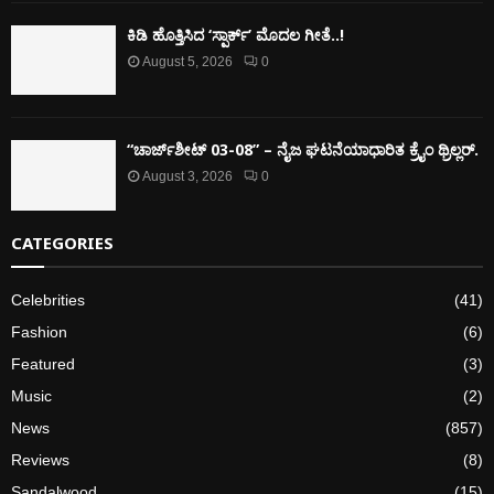
ಕಿಡಿ‌‌ ಹೊತ್ತಿಸಿದ ‘ಸ್ಪಾರ್ಕ್’ ಮೊದಲ‌ ಗೀತೆ..!
August 5, 2026
0
“ಚಾರ್ಜ್‌ಶೀಟ್ 03-08” – ನೈಜ ಘಟನೆಯಾಧಾರಿತ ಕ್ರೈಂ ಥ್ರಿಲ್ಲರ್.
August 3, 2026
0
CATEGORIES
Celebrities
(41)
Fashion
(6)
Featured
(3)
Music
(2)
News
(857)
Reviews
(8)
Sandalwood
(15)