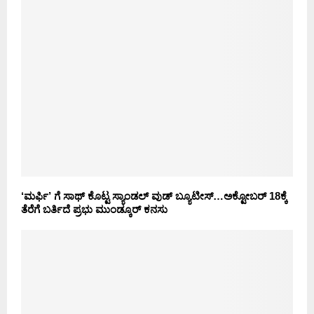
‘ಮರ್ಫಿ’ ಗೆ ಸಾಥ್ ಕೊಟ್ಟ ಸ್ಯಾಂಡಲ್ ವುಡ್ ಬ್ಯೂಟೀಸ್…ಅಕ್ಟೋಬರ್ 18ಕ್ಕೆ
ತೆರೆಗೆ ಬರ್ತಿದೆ ಪ್ರಭು ಮುಂಡ್ಕೂರ್ ಕನಸು