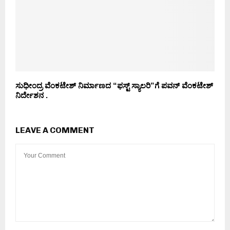
ಸುಧೀಂದ್ರ ವೆಂಕಟೇಶ್ ನಿರ್ಮಾಣದ “ಫಸ್ಟ್ ಸ್ಯಾಲರಿ”ಗೆ ಪವನ್ ವೆಂಕಟೇಶ್
ನಿರ್ದೇಶನ .
LEAVE A COMMENT