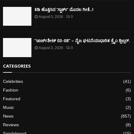
ಕಿಡಿ‌‌ ಹೊತ್ತಿಸಿದ ‘ಸ್ಪಾರ್ಕ್’ ಮೊದಲ‌ ಗೀತೆ..!
August 5, 2026
0
“ಚಾರ್ಜ್‌ಶೀಟ್ 03-08” – ನೈಜ ಘಟನೆಯಾಧಾರಿತ ಕ್ರೈಂ ಥ್ರಿಲ್ಲರ್.
August 3, 2026
0
CATEGORIES
Celebrities
(41)
Fashion
(6)
Featured
(3)
Music
(2)
News
(857)
Reviews
(8)
Sandalwood
(15)