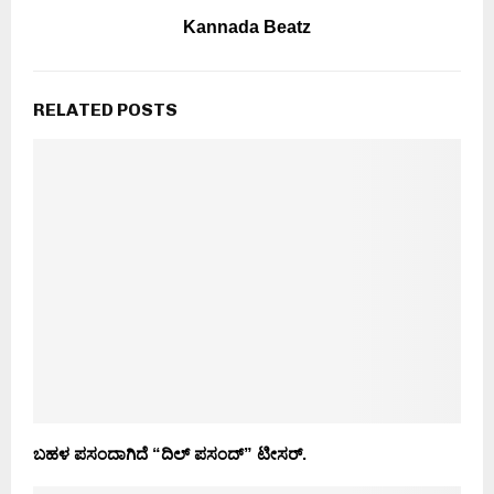
Kannada Beatz
RELATED POSTS
ಬಹಳ ಪಸಂದಾಗಿದೆ “ದಿಲ್ ಪಸಂದ್” ಟೀಸರ್.