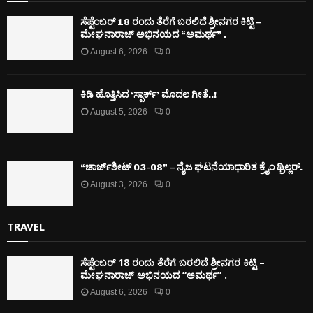
ಸೆಪ್ಟೆಂಬರ್ 18 ರಂದು ತೆರೆಗೆ ಬರಲಿದೆ ಶ್ರೀನಗರ ಕಿಟ್ಟಿ –
ಮೇಘನಾರಾಜ್ ಅಭಿನಯದ “ಅಮರ್ಥ” .
August 6, 2026
0
ಕಿಡಿ‌‌ ಹೊತ್ತಿಸಿದ ‘ಸ್ಪಾರ್ಕ್’ ಮೊದಲ‌ ಗೀತೆ..!
August 5, 2026
0
“ಚಾರ್ಜ್‌ಶೀಟ್ 03-08” – ನೈಜ ಘಟನೆಯಾಧಾರಿತ ಕ್ರೈಂ ಥ್ರಿಲ್ಲರ್.
August 3, 2026
0
TRAVEL
ಸೆಪ್ಟೆಂಬರ್ 18 ರಂದು ತೆರೆಗೆ ಬರಲಿದೆ ಶ್ರೀನಗರ ಕಿಟ್ಟಿ –
ಮೇಘನಾರಾಜ್ ಅಭಿನಯದ “ಅಮರ್ಥ” .
August 6, 2026
0