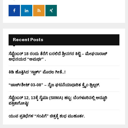
o
r
R
:
C
H
Recent Posts
ಸೆಪ್ಟೆಂಬರ್ 18 ರಂದು ತೆರೆಗೆ ಬರಲಿದೆ ಶ್ರೀನಗರ ಕಿಟ್ಟಿ – ಮೇಘನಾರಾಜ್
ಅಭಿನಯದ “ಅಮರ್ಥ” .
ಕಿಡಿ‌‌ ಹೊತ್ತಿಸಿದ ‘ಸ್ಪಾರ್ಕ್’ ಮೊದಲ‌ ಗೀತೆ..!
“ಚಾರ್ಜ್‌ಶೀಟ್ 03-08” – ನೈಜ ಘಟನೆಯಾಧಾರಿತ ಕ್ರೈಂ ಥ್ರಿಲ್ಲರ್.
ಸೆಪ್ಟೆಂಬರ್ 12, 13ಕ್ಕೆ ಸೈಮಾ (SIIMA) ಹಬ್ಬ: ಬೆಂಗಳೂರಿನಲ್ಲಿ ಅದ್ಧೂರಿ
ಪತ್ರಿಕಾಗೋಷ್ಠಿ!
ಯುವ ಪ್ರತಿಭೆಗಳ “ಸಂಪಿಗೆ” ಚಿತ್ರಕ್ಕೆ ಶುಭ ಮುಹೂರ್ತ.