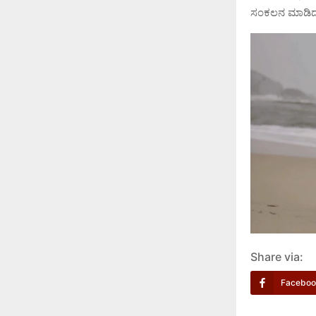
ಸಂಕಲನ ಮಾಡಿದ್ದ
Share via:
Faceboo