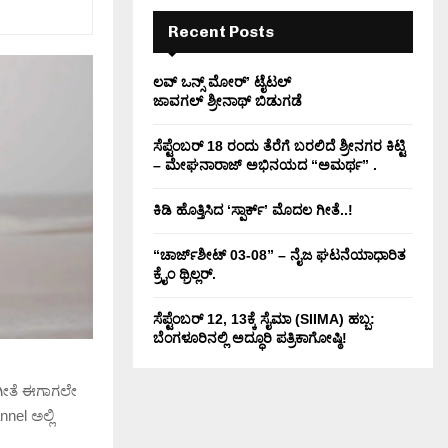
H
Recent Posts
ಲವ್ ಒನ್ಸ್ ಮೋರ್’ ಟೈಟಲ್
ಜಾವಗಲ್ ಶ್ರೀನಾಥ್ ಬಿಡುಗಡೆ
ಸೆಪ್ಟೆಂಬರ್ 18 ರಂದು ತೆರೆಗೆ ಬರಲಿದೆ ಶ್ರೀನಗರ ಕಿಟ್ಟಿ
– ಮೇಘನಾರಾಜ್ ಅಭಿನಯದ “ಅಮರ್ಥ” .
ಕಿಡಿ‌‌ ಹೊತ್ತಿಸಿದ ‘ಸ್ಪಾರ್ಕ್’ ಮೊದಲ‌ ಗೀತೆ..!
“ಚಾರ್ಜ್‌ಶೀಟ್ 03-08” – ನೈಜ ಘಟನೆಯಾಧಾರಿತ
ಕ್ರೈಂ ಥ್ರಿಲ್ಲರ್.
ಸೆಪ್ಟೆಂಬರ್ 12, 13ಕ್ಕೆ ಸೈಮಾ (SIIMA) ಹಬ್ಬ:
ಬೆಂಗಳೂರಿನಲ್ಲಿ ಅದ್ಧೂರಿ ಪತ್ರಿಕಾಗೋಷ್ಠಿ!
ಗೀತೆ ಈಗಾಗಲೇ
l ಅಲ್ಲಿ