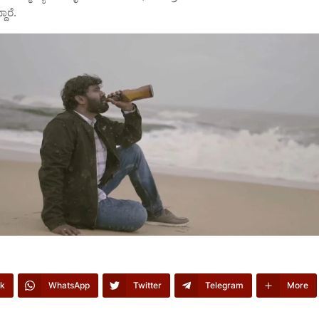
ಾರೆ.
k
WhatsApp
Twitter
Telegram
More