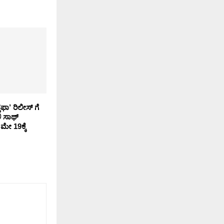
ಫಾ’ ರಿಲೀಸ್ ಗೆ
ಿ ಸಾಥ್
ಮೇ 19ಕ್ಕೆ