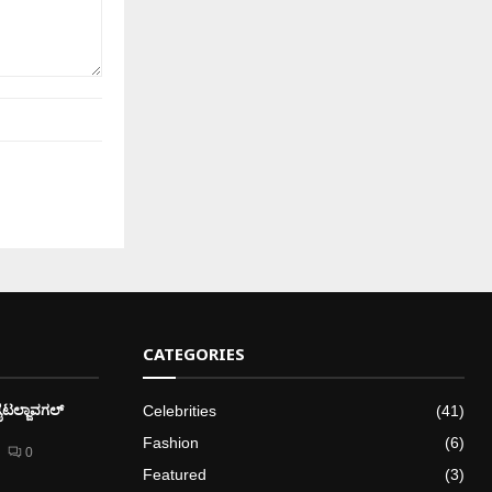
CATEGORIES
ೈಟಲ್ಜಾವಗಲ್
Celebrities
(41)
Fashion
(6)
0
Featured
(3)