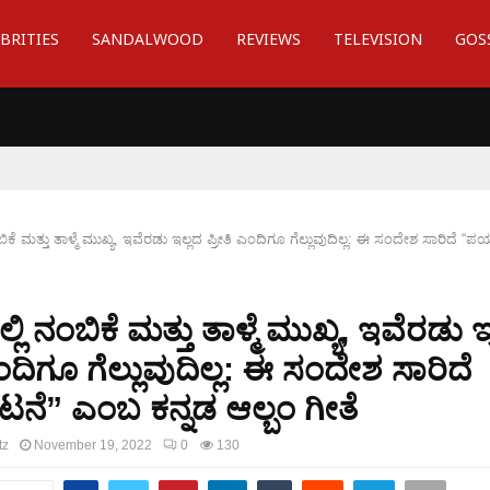
BRITIES
SANDALWOOD
REVIEWS
TELEVISION
GOS
ಂಬಿಕೆ ಮತ್ತು ತಾಳ್ಮೆ ಮುಖ್ಯ, ಇವೆರಡು ಇಲ್ಲದ ಪ್ರೀತಿ ಎಂದಿಗೂ ಗೆಲ್ಲುವುದಿಲ್ಲ: ಈ ಸಂದೇಶ ಸಾರಿದೆ 
್ಲಿ ನಂಬಿಕೆ ಮತ್ತು ತಾಳ್ಮೆ ಮುಖ್ಯ, ಇವೆರಡು 
ಎಂದಿಗೂ ಗೆಲ್ಲುವುದಿಲ್ಲ: ಈ ಸಂದೇಶ ಸಾರಿದೆ
ನೆ” ಎಂಬ ಕನ್ನಡ ಆಲ್ಬಂ ಗೀತೆ
tz
November 19, 2022
0
130