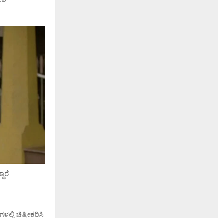
ಾರೆ
ಲಿ ಚಿತ್ರೀಕರಿಸಿ