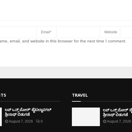
me, email, and website in this browser for the next time I comment.
STS
TRAVEL
ಲವ್ ಒನ್ಸ್ ಮೋರ್’ ಟ
ಲವ್ ಒನ್ಸ್ ಮೋರ್’ ಟೈಟಲ್ಜಾವಗಲ್
ಶ್ರೀನಾಥ್ ಬಿಡುಗಡೆ
ಶ್ರೀನಾಥ್ ಬಿಡುಗಡೆ
August 7, 2026
0
August 7, 2026