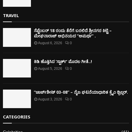
TRAVEL
ಸೆಪ್ಟೆಂಬರ್ 18 ರಂದು ತೆರೆಗೆ ಬರಲಿದೆ ಶ್ರೀನಗರ ಕಿಟ್ಟಿ –
ಮೇಘನಾರಾಜ್ ಅಭಿನಯದ “ಅಮರ್ಥ” .
August 6, 2026
0
ಕಿಡಿ‌‌ ಹೊತ್ತಿಸಿದ ‘ಸ್ಪಾರ್ಕ್’ ಮೊದಲ‌ ಗೀತೆ..!
August 5, 2026
0
“ಚಾರ್ಜ್‌ಶೀಟ್ 03-08” – ನೈಜ ಘಟನೆಯಾಧಾರಿತ ಕ್ರೈಂ ಥ್ರಿಲ್ಲರ್.
August 3, 2026
0
CATEGORIES