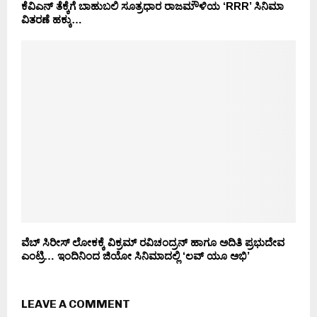
ಕೆವಿಎನ್ ತೆಕ್ಕೆಗೆ ಬಾಹುಬಲಿ ಸೂತ್ರಧಾರ ರಾಜಮೌಳಿಯ ‘RRR’ ಸಿನಿಮಾ
ವಿತರಣೆ ಹಕ್ಕು…
ವೆಬ್ ಸಿರೀಸ್ ಲೋಕಕ್ಕೆ ವಿಕ್ರಮ್ ರವಿಚಂದ್ರನ್ ಹಾಗೂ ಅದಿತಿ ಪ್ರಭುದೇವ
ಎಂಟ್ರಿ… ಇಂದಿನಿಂದ ಜಿಯೋ ಸಿನಿಮಾದಲ್ಲಿ ‘ಲವ್ ಯೂ ಅಭಿ’
LEAVE A COMMENT