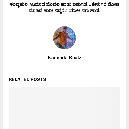
ಕಂಬ್ಳಿಹುಳ ಸಿನಿಮಾದ ಮೊದಲ ಹಾಡು ಬಿಡುಗಡೆ…ಕೇಳುಗರ ಮೋಡಿ
ಮಾಡಿದ ಜಾರೀ ಬಿದ್ದರೂ ಯಾಕೀ ನಗು ಹಾಡು
Kannada Beatz
RELATED POSTS