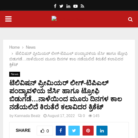
Facebook
Twitter
Linkedin
Youtube
Rss
PRIMARY
MENU
Home
News
ಟೆಲಿವಿಷನ್ ಪ್ರೀಮಿಯರ್ ಲೀಗ್-ಟಿಪಿಎಲ್ ಪಂದ್ಯಾವಳಿಯ ಜೆರ್ಸಿ ಹಾಗೂ ಟ್ರೋಫಿ
ಬಿಡುಗಡೆ…ನಾಳೆಯಿಂದ ಮೂರು ದಿನಗಳ ಕಾಲ ನಡೆಯಲಿದೆ ಕಿರುತೆರೆ ಕಲಾವಿದರ
ಕ್ರಿಕೆಟ್
News
ಟೆಲಿವಿಷನ್ ಪ್ರೀಮಿಯರ್ ಲೀಗ್-ಟಿಪಿಎಲ್
ಪಂದ್ಯಾವಳಿಯ ಜೆರ್ಸಿ ಹಾಗೂ ಟ್ರೋಫಿ
ಬಿಡುಗಡೆ…ನಾಳೆಯಿಂದ ಮೂರು ದಿನಗಳ ಕಾಲ
ನಡೆಯಲಿದೆ ಕಿರುತೆರೆ ಕಲಾವಿದರ ಕ್ರಿಕೆಟ್
by
Kannada Beatz
August 17, 2022
0
145
SHARE
0