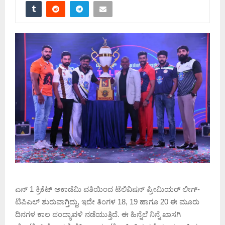
ಎನ್ 1 ಕ್ರಿಕೆಟ್ ಅಕಾಡೆಮಿ ವತಿಯಿಂದ ಟೆಲಿವಿಷನ್ ಪ್ರೀಮಿಯರ್ ಲೀಗ್-
ಟಿಪಿಎಲ್ ಶುರುವಾಗ್ತಿದ್ದು, ಇದೇ ತಿಂಗಳ 18, 19 ಹಾಗೂ 20 ಈ ಮೂರು
ದಿನಗಳ ಕಾಲ ಪಂದ್ಯಾವಳಿ ನಡೆಯುತ್ತಿದೆ. ಈ ಹಿನ್ನೆಲೆ ನಿನ್ನೆ ಖಾಸಗಿ