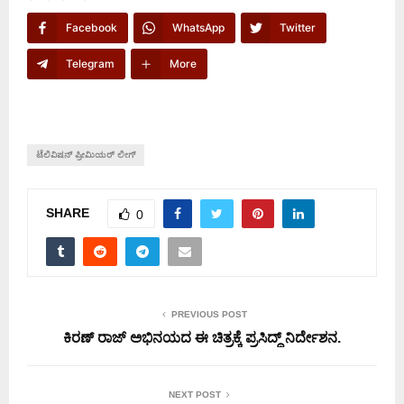
Facebook
WhatsApp
Twitter
Telegram
More
ಟೆಲಿವಿಷನ್ ಪ್ರೀಮಿಯರ್ ಲೀಗ್
SHARE
0
PREVIOUS POST
ಕಿರಣ್ ರಾಜ್ ಅಭಿನಯದ ಈ ಚಿತ್ರಕ್ಕೆ ಪ್ರಸಿದ್ಧ್ ನಿರ್ದೇಶನ.
NEXT POST