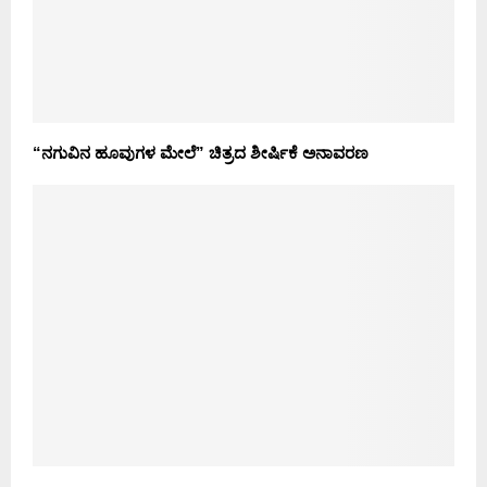
“ನಗುವಿನ ಹೂವುಗಳ ಮೇಲೆ” ಚಿತ್ರದ ಶೀರ್ಷಿಕೆ ಅನಾವರಣ