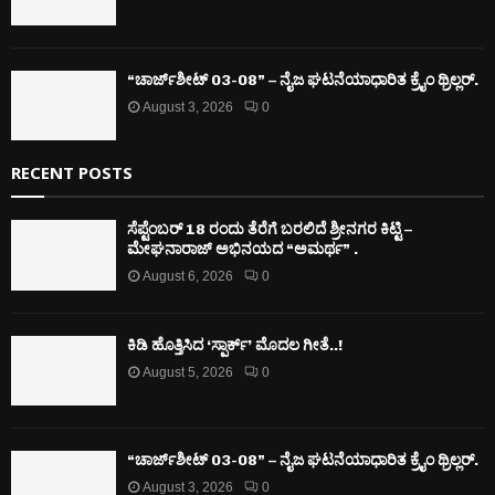
“ಚಾರ್ಜ್‌ಶೀಟ್ 03-08” – ನೈಜ ಘಟನೆಯಾಧಾರಿತ ಕ್ರೈಂ ಥ್ರಿಲ್ಲರ್.
August 3, 2026
0
RECENT POSTS
ಸೆಪ್ಟೆಂಬರ್ 18 ರಂದು ತೆರೆಗೆ ಬರಲಿದೆ ಶ್ರೀನಗರ ಕಿಟ್ಟಿ –
ಮೇಘನಾರಾಜ್ ಅಭಿನಯದ “ಅಮರ್ಥ” .
August 6, 2026
0
ಕಿಡಿ‌‌ ಹೊತ್ತಿಸಿದ ‘ಸ್ಪಾರ್ಕ್’ ಮೊದಲ‌ ಗೀತೆ..!
August 5, 2026
0
“ಚಾರ್ಜ್‌ಶೀಟ್ 03-08” – ನೈಜ ಘಟನೆಯಾಧಾರಿತ ಕ್ರೈಂ ಥ್ರಿಲ್ಲರ್.
August 3, 2026
0