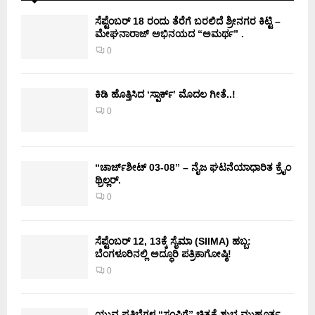
ಸೆಪ್ಟೆಂಬರ್ 18 ರಂದು ತೆರೆಗೆ ಬರಲಿದೆ ಶ್ರೀನಗರ ಕಿಟ್ಟಿ –
ಮೇಘನಾರಾಜ್ ಅಭಿನಯದ “ಅಮರ್ಥ” .
0
ಕಿಡಿ‌‌ ಹೊತ್ತಿಸಿದ ‘ಸ್ಪಾರ್ಕ್’ ಮೊದಲ‌ ಗೀತೆ..!
0
“ಚಾರ್ಜ್‌ಶೀಟ್ 03-08” – ನೈಜ ಘಟನೆಯಾಧಾರಿತ ಕ್ರೈಂ
ಥ್ರಿಲ್ಲರ್.
0
ಸೆಪ್ಟೆಂಬರ್ 12, 13ಕ್ಕೆ ಸೈಮಾ (SIIMA) ಹಬ್ಬ:
ಬೆಂಗಳೂರಿನಲ್ಲಿ ಅದ್ಧೂರಿ ಪತ್ರಿಕಾಗೋಷ್ಠಿ!
0
ಯುವ ಪ್ರತಿಭೆಗಳ “ಸಂಪಿಗೆ” ಚಿತ್ರಕ್ಕೆ ಶುಭ ಮುಹೂರ್ತ.