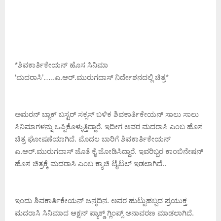
*ಶಿವಕಾರ್ತಿಕೇಯನ್ ಹೊಸ ಸಿನಿಮಾ
‘ಮದರಾಸಿ’…..ಎ.ಆರ್.ಮುರುಗದಾಸ್ ನಿರ್ದೇಶನದಲ್ಲಿ ಚಿತ್ರ*
ಅಮರನ್ ಬ್ಲಾಕ್ ಬಸ್ಟರ್ ಸಕ್ಸಸ್ ಬಳಿಕ ಶಿವಕಾರ್ತಿಕೇಯನ್ ಸಾಲು ಸಾಲು
ಸಿನಿಮಾಗಳನ್ನು ಒಪ್ಪಿಕೊಳ್ಳುತ್ತಿದ್ದಾರೆ. ಇದೀಗ ಅವರ ಮದರಾಸಿ ಎಂಬ ಹೊಸ
ಚಿತ್ರ ಘೋಷಣೆಯಾಗಿದೆ. ಮೊದಲ ಬಾರಿಗೆ ಶಿವಕಾರ್ತಿಕೇಯನ್
ಎ.ಆರ್.ಮುರುಗದಾಸ್ ಜೊತೆ ಕೈ ಜೋಡಿಸಿದ್ದಾರೆ. ಇವರಿಬ್ಬರ ಕಾಂಬಿನೇಷನ್
ಹೊಸ ಚಿತ್ರಕ್ಕೆ ಮದರಾಸಿ ಎಂಬ ಕ್ಯಾಚಿ ಟೈಟಲ್ ಇಡಲಾಗಿದೆ..
ಇಂದು ಶಿವಕಾರ್ತಿಕೇಯನ್ ಜನ್ಮದಿನ. ಅವರ ಹುಟ್ಟುಹಬ್ಬದ ಪ್ರಯುಕ್ತ
ಮದರಾಸಿ ಸಿನಿಮಾದ ಆಕ್ಷನ್ ಪ್ಯಾಕ್ಡ್ ಗ್ಲಿಂಪ್ಸ್ ಅನಾವರಣ ಮಾಡಲಾಗಿದೆ.