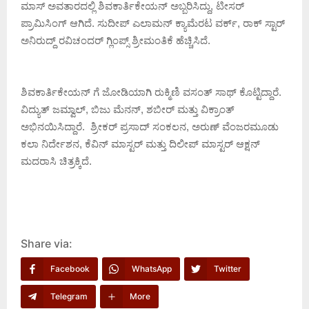
ಮಾಸ್ ಅವತಾರದಲ್ಲಿ ಶಿವಕಾರ್ತಿಕೇಯನ್ ಅಬ್ಬರಿಸಿದ್ದು, ಟೀಸರ್
ಪ್ರಾಮಿಸಿಂಗ್ ಆಗಿದೆ. ಸುದೀಪ್ ಎಲಾಮನ್ ಕ್ಯಾಮೆರಟ ವರ್ಕ್, ರಾಕ್ ಸ್ಟಾರ್
ಅನಿರುದ್ದ್ ರವಿಚಂದರ್ ಗ್ಲಿಂಪ್ಸ್ ಶ್ರೀಮಂತಿಕೆ ಹೆಚ್ಚಿಸಿದೆ.
ಶಿವಕಾರ್ತಿಕೇಯನ್ ಗೆ ಜೋಡಿಯಾಗಿ ರುಕ್ಮಿಣಿ ವಸಂತ್ ಸಾಥ್ ಕೊಟ್ಟಿದ್ದಾರೆ.
ವಿದ್ಯುತ್ ಜಮ್ವಾಲ್, ಬಿಜು ಮೆನನ್, ಶಬೀರ್ ಮತ್ತು ವಿಕ್ರಾಂತ್
ಅಭಿನಯಿಸಿದ್ದಾರೆ. ಶ್ರೀಕರ್ ಪ್ರಸಾದ್ ಸಂಕಲನ, ಅರುಣ್ ವೆಂಜರಮೂಡು
ಕಲಾ ನಿರ್ದೇಶನ, ಕೆವಿನ್ ಮಾಸ್ಟರ್ ಮತ್ತು ದಿಲೀಪ್ ಮಾಸ್ಟರ್ ಆಕ್ಷನ್
ಮದರಾಸಿ ಚಿತ್ರಕ್ಕಿದೆ.
Share via:
Facebook
WhatsApp
Twitter
Telegram
More