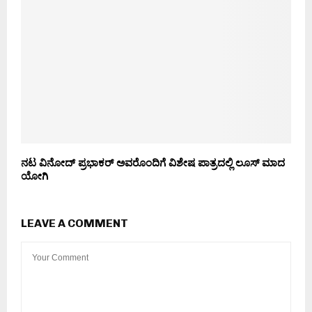
ನಟ ವಿನೋದ್ ಪ್ರಭಾಕರ್ ಅವರೊಂದಿಗೆ ವಿಶೇಷ ಪಾತ್ರದಲ್ಲಿ ಲೂಸ್ ಮಾದ
ಯೋಗಿ
LEAVE A COMMENT