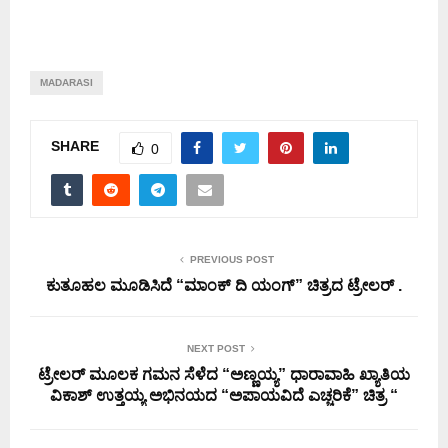
MADARASI
SHARE
0
PREVIOUS POST
ಕುತೂಹಲ ಮೂಡಿಸಿದೆ “ಮಾಂಕ್ ದಿ ಯಂಗ್” ಚಿತ್ರದ ಟ್ರೇಲರ್ .
NEXT POST
ಟ್ರೇಲರ್ ಮೂಲಕ ಗಮನ ಸೆಳೆದ “ಅಣ್ಣಯ್ಯ” ಧಾರಾವಾಹಿ ಖ್ಯಾತಿಯ
ವಿಕಾಶ್ ಉತ್ತಯ್ಯ ಅಭಿನಯದ “ಅಪಾಯವಿದೆ ಎಚ್ಚರಿಕೆ” ಚಿತ್ರ “