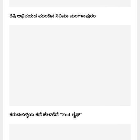
ರಿಷಿ ಅಭಿನಯದ ಮುಂದಿನ‌ ಸಿನಿಮಾ ಮಂಗಳಾಪುರಂ
ಕರುಳುಬಳ್ಳಿಯ ಕಥೆ ಹೇಳಲಿದೆ “2nd ಲೈಫ್”