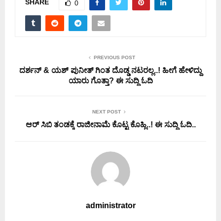
SHARE
0
PREVIOUS POST
ದರ್ಶನ್ & ಯಶ್ ಪುನೀತ್ ಗಿಂತ ದೊಡ್ಡ ನಟರಲ್ಲ..! ಹೀಗೆ ಹೇಳಿದ್ದು
ಯಾರು ಗೊತ್ತಾ? ಈ ಸುದ್ದಿ ಓದಿ
NEXT POST
ಆರ್ ಸಿಬಿ ತಂಡಕ್ಕೆ ರಾಜೀನಾಮೆ ಕೊಟ್ಟ ಕೊಹ್ಲಿ..! ಈ ಸುದ್ದಿ ಓದಿ..
administrator