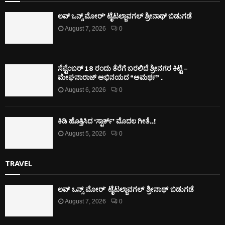
ಲವ್ ಒನ್ಸ್ ಮೋರ್’ ಟೈಟಲ್ಜಾವಗಲ್ ಶ್ರೀನಾಥ್ ಬಿಡುಗಡೆ
August 7, 2026
0
ಸೆಪ್ಟೆಂಬರ್ 18 ರಂದು ತೆರೆಗೆ ಬರಲಿದೆ ಶ್ರೀನಗರ ಕಿಟ್ಟಿ –
ಮೇಘನಾರಾಜ್ ಅಭಿನಯದ “ಅಮರ್ಥ” .
August 6, 2026
0
ಕಿಡಿ‌‌ ಹೊತ್ತಿಸಿದ ‘ಸ್ಪಾರ್ಕ್’ ಮೊದಲ‌ ಗೀತೆ..!
August 5, 2026
0
TRAVEL
ಲವ್ ಒನ್ಸ್ ಮೋರ್’ ಟೈಟಲ್ಜಾವಗಲ್ ಶ್ರೀನಾಥ್ ಬಿಡುಗಡೆ
August 7, 2026
0