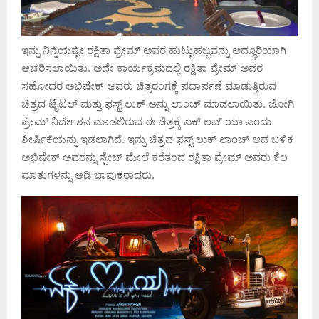
ಇನ್ನು ನಿನ್ನೆಯಷ್ಟೇ ರಕ್ಷಿತಾ ಪ್ರೇಮ್ ಅವರ ಹುಟ್ಟುಹಬ್ಬವನ್ನು ಅದ್ಧೂರಿಯಾಗಿ
ಆಚರಿಸಲಾಯಿತು. ಅದೇ ಕಾರ್ಯಕ್ರಮದಲ್ಲಿ ರಕ್ಷಿತಾ ಪ್ರೇಮ್ ಅವರ
ಸಹೋದರ ಅಭಿಷೇಕ್ ಅವರು ಚಿತ್ರರಂಗಕ್ಕೆ ಪದಾರ್ಪಣೆ ಮಾಡುತ್ತಿರುವ
ಚಿತ್ರದ ಟೈಟಲ್ ಮತ್ತು ಫಸ್ಟ್ ಲುಕ್ ಅನ್ನು ಲಾಂಚ್ ಮಾಡಲಾಯಿತು. ಜೋಗಿ
ಪ್ರೇಮ್ ನಿರ್ದೇಶನ ಮಾಡಲಿರುವ ಈ ಚಿತ್ರಕ್ಕೆ ಏಕ್ ಲವ್ ಯಾ ಎಂದು
ಶೀರ್ಷಿಕೆಯನ್ನು ಇಡಲಾಗಿದೆ. ಇನ್ನು ಚಿತ್ರದ ಫಸ್ಟ್ ಲುಕ್ ಲಾಂಚ್ ಆದ ಬಳಿಕ
ಅಭಿಷೇಕ್ ಅವರನ್ನು ಸ್ಟೇಜ್ ಮೇಲೆ ಕರೆತಂದ ರಕ್ಷಿತಾ ಪ್ರೇಮ್ ಅವರು ಕೆಲ
ಮಾತುಗಳನ್ನು ಆಡಿ ಭಾವುಕರಾದರು.