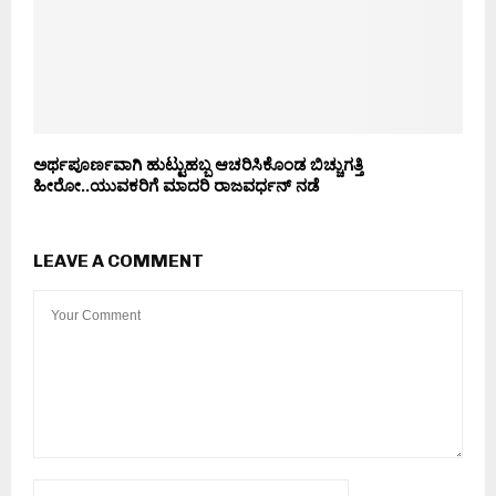
ಅರ್ಥಪೂರ್ಣವಾಗಿ ಹುಟ್ಟುಹಬ್ಬ ಆಚರಿಸಿಕೊಂಡ ಬಿಚ್ಚುಗತ್ತಿ
ಹೀರೋ..ಯುವಕರಿಗೆ ಮಾದರಿ ರಾಜವರ್ಧನ್ ನಡೆ
LEAVE A COMMENT