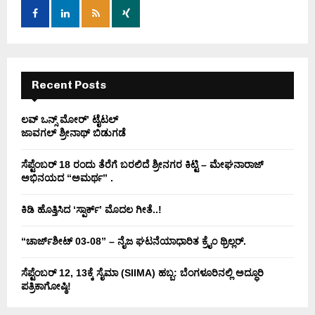
r
R
:
C
H
Recent Posts
ಲವ್ ಒನ್ಸ್ ಮೋರ್’ ಟೈಟಲ್
ಜಾವಗಲ್ ಶ್ರೀನಾಥ್ ಬಿಡುಗಡೆ
ಸೆಪ್ಟೆಂಬರ್ 18 ರಂದು ತೆರೆಗೆ ಬರಲಿದೆ ಶ್ರೀನಗರ ಕಿಟ್ಟಿ – ಮೇಘನಾರಾಜ್
ಅಭಿನಯದ “ಅಮರ್ಥ” .
ಕಿಡಿ‌‌ ಹೊತ್ತಿಸಿದ ‘ಸ್ಪಾರ್ಕ್’ ಮೊದಲ‌ ಗೀತೆ..!
“ಚಾರ್ಜ್‌ಶೀಟ್ 03-08” – ನೈಜ ಘಟನೆಯಾಧಾರಿತ ಕ್ರೈಂ ಥ್ರಿಲ್ಲರ್.
ಸೆಪ್ಟೆಂಬರ್ 12, 13ಕ್ಕೆ ಸೈಮಾ (SIIMA) ಹಬ್ಬ: ಬೆಂಗಳೂರಿನಲ್ಲಿ ಅದ್ಧೂರಿ
ಪತ್ರಿಕಾಗೋಷ್ಠಿ!