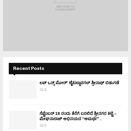
Recent Posts
ಲವ್ ಒನ್ಸ್ ಮೋರ್’ ಟೈಟಲ್ಜಾವಗಲ್ ಶ್ರೀನಾಥ್ ಬಿಡುಗಡೆ
0
ಸೆಪ್ಟೆಂಬರ್ 18 ರಂದು ತೆರೆಗೆ ಬರಲಿದೆ ಶ್ರೀನಗರ ಕಿಟ್ಟಿ –
ಮೇಘನಾರಾಜ್ ಅಭಿನಯದ “ಅಮರ್ಥ” .
0