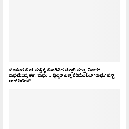
ಹೊಸಬರ ಜೊತೆ ಮತ್ತೆ ಕೈ ಜೋಡಿಸಿದ ಚಿನ್ನಾರಿ ಮುತ್ತ..ವಿಜಯ್
ರಾಘವೇಂದ್ರ ಈಗ ‘ರಾಘು’…ಥ್ರಿಲ್ಲರ್ ಎಕ್ಸ್ ಪೆರಿಮೆಂಟಲ್ ‘ರಾಘು’ ಫಸ್ಟ್
ಲುಕ್ ರಿಲೀಸ್!