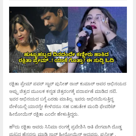
ರಕ್ಷಿತಾ ಪ್ರೇಮ್ ಪವರ್ ಸ್ಟಾರ್ ಪುನೀತ್ ರಾಜ್ ಕುಮಾರ್ ಅವರ ಅಭಿನಯದ
ಅಪ್ಪು ಚಿತ್ರದ ಮೂಲಕ ಕನ್ನಡ ಚಿತ್ರರಂಗಕ್ಕೆ ಪದಾರ್ಪಣೆ ಮಾಡಿದ ನಟಿ.
ಇವರ ಅಭಿನಯದ ಬಗ್ಗೆ ಎರಡು ಮಾತಿಲ್ಲ. ಇವರು ಅಭಿನಯಿಸುತ್ತಿದ್ದ
ವೇಳೆಯಲ್ಲಿ ಯಾರನ್ನೇ ಕೇಳಿದರೂ ಸಹ ಬಹುತೇಕ ಮಂದಿ ಫೇವರಿಟ್
ಹೀರೋಯಿನ್ ರಕ್ಷಿತಾ ಎಂದೇ ಹೇಳುತ್ತಿದ್ದರು.
ಹೌದು ರಕ್ಷಿತಾ ಅವರು ಸಿನಿಮಾ ರಂಗಕ್ಕೆ ಪ್ರವೇಶಿಸಿ ಅತಿ ವೇಗವಾಗಿ ದೊಡ್ಡ
ಮಟ್ಟದ ಹೆಸರನ್ನು ಮಾಡಿ ಸ್ಟಾರ್ ಹೀರೋಯಿನ್ ಆದವರು. ಪುನೀತ್ ,