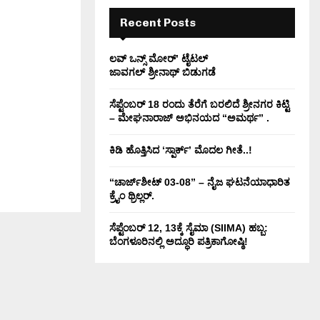
H
Recent Posts
ಲವ್ ಒನ್ಸ್ ಮೋರ್’ ಟೈಟಲ್
ಜಾವಗಲ್ ಶ್ರೀನಾಥ್ ಬಿಡುಗಡೆ
ಸೆಪ್ಟೆಂಬರ್ 18 ರಂದು ತೆರೆಗೆ ಬರಲಿದೆ ಶ್ರೀನಗರ ಕಿಟ್ಟಿ
– ಮೇಘನಾರಾಜ್ ಅಭಿನಯದ “ಅಮರ್ಥ” .
ಕಿಡಿ‌‌ ಹೊತ್ತಿಸಿದ ‘ಸ್ಪಾರ್ಕ್’ ಮೊದಲ‌ ಗೀತೆ..!
“ಚಾರ್ಜ್‌ಶೀಟ್ 03-08” – ನೈಜ ಘಟನೆಯಾಧಾರಿತ
ಕ್ರೈಂ ಥ್ರಿಲ್ಲರ್.
ಸೆಪ್ಟೆಂಬರ್ 12, 13ಕ್ಕೆ ಸೈಮಾ (SIIMA) ಹಬ್ಬ:
ಬೆಂಗಳೂರಿನಲ್ಲಿ ಅದ್ಧೂರಿ ಪತ್ರಿಕಾಗೋಷ್ಠಿ!