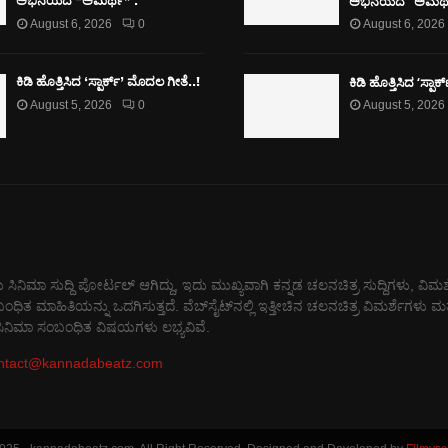
ಅಭಿನಯದ “ಅಮರ್ಥ
ಅಭಿನಯದ “ಅಮರ್ಥ” .
August 6, 2026
0
August 6, 2026
ಕಿಡಿ‌‌ ಹೊತ್ತಿಸಿದ ‘ಸ್ಪಾ
ಕಿಡಿ‌‌ ಹೊತ್ತಿಸಿದ ‘ಸ್ಪಾರ್ಕ್’ ಮೊದಲ‌ ಗೀತೆ..!
August 5, 2026
0
August 5, 2026
 ಸಿನಿಮಾ ಸುದ್ದಿ ಪೋರ್ಟಲ್ ಆಗಿದ್ದು, ಇದು ಮುಖ್ಯವಾಗಿ ಕನ್ನಡ ಚಲನಚಿತ್ರ ಸುದ್ದಿಗಳು, ವಿಮರ
 ಮಾಹಿತಿಯನ್ನು ಒದಗಿಸುತ್ತದೆ. ವೆಬ್‌ಸೈಟ್‌ನಲ್ಲಿ ಇತ್ತೀಚಿನ ಚಲನಚಿತ್ರ ವಿಮರ್ಶೆಗಳು ಮತ್
 ಸಿನಿಮಾ ಸಂಬಂಧಿತ ವಿಷಯಗಳು ಲಭ್ಯವಿವೆ.
ntact@kannadabeatz.com