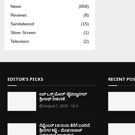
News
(858)
Reviews
(8)
Sandalwood
(15)
Silver Screen
(1)
Television
(2)
EDITOR'S PICKS
RECENT PO
ಲವ್ ಒನ್ಸ್ ಮೋರ್’ ಟೈಟಲ್ಜಾವಗಲ್
ಶ್ರೀನಾಥ್ ಬಿಡುಗಡೆ
August 7, 2026
0
ಸೆಪ್ಟೆಂಬರ್ 18 ರಂದು ತೆರೆಗೆ ಬರಲಿದೆ
ಶ್ರೀನಗರ ಕಿಟ್ಟಿ – ಮೇಘನಾರಾಜ್