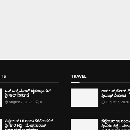
STS
TRAVEL
ಲವ್ ಒನ್ಸ್ ಮೋರ್’ ಟ
ಲವ್ ಒನ್ಸ್ ಮೋರ್’ ಟೈಟಲ್ಜಾವಗಲ್
ಶ್ರೀನಾಥ್ ಬಿಡುಗಡೆ
ಶ್ರೀನಾಥ್ ಬಿಡುಗಡೆ
August 7, 2026
0
August 7, 2026
ಸೆಪ್ಟೆಂಬರ್ 18 ರಂದು 
ಸೆಪ್ಟೆಂಬರ್ 18 ರಂದು ತೆರೆಗೆ ಬರಲಿದೆ
ಶ್ರೀನಗರ ಕಿಟ್ಟಿ – ಮ
ಶ್ರೀನಗರ ಕಿಟ್ಟಿ – ಮೇಘನಾರಾಜ್