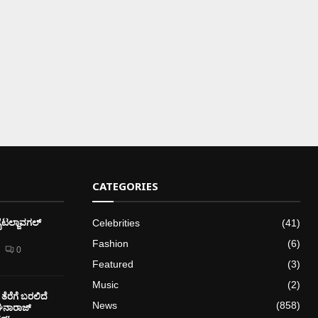
CATEGORIES
ೈಟಲ್ಜಾವಗಲ್
Celebrities
(41)
Fashion
(6)
0
Featured
(3)
Music
(2)
ತೆರೆಗೆ ಬರಲಿದೆ
News
(858)
ೇಘನಾರಾಜ್