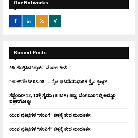
h
Our Networks
f
A
o
r
R
:
C
H
Recent Posts
ಕಿಡಿ‌‌ ಹೊತ್ತಿಸಿದ ‘ಸ್ಪಾರ್ಕ್’ ಮೊದಲ‌ ಗೀತೆ..!
“ಚಾರ್ಜ್‌ಶೀಟ್ 03-08” – ನೈಜ ಘಟನೆಯಾಧಾರಿತ ಕ್ರೈಂ ಥ್ರಿಲ್ಲರ್.
ಸೆಪ್ಟೆಂಬರ್ 12, 13ಕ್ಕೆ ಸೈಮಾ (SIIMA) ಹಬ್ಬ: ಬೆಂಗಳೂರಿನಲ್ಲಿ ಅದ್ಧೂರಿ
ಪತ್ರಿಕಾಗೋಷ್ಠಿ!
ಯುವ ಪ್ರತಿಭೆಗಳ “ಸಂಪಿಗೆ” ಚಿತ್ರಕ್ಕೆ ಶುಭ ಮುಹೂರ್ತ.
ಯುವ ಪ್ರತಿಭೆಗಳ “ಸಂಪಿಗೆ” ಚಿತ್ರಕ್ಕೆ ಶುಭ ಮುಹೂರ್ತ.