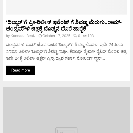
‘ದಿಲ್ಮಾರ್’ಗೆ ಪ್ರೀ-ರಿಲೀಸ್ ಇವೆಂಟ್ ಗೆ ಶಿವಣ್ಣ ಮೆರುಗು..ರಾಮ್-
ಚಂದ್ರಮೌಳಿ ಚಿತ್ರಕ್ಕೆ ದೊಡ್ಮನೆ‌ ದೊರೆ ಹಾರೈಕೆ
by
Kannada Beatz
October 17, 2025
0
103
ಚಂದ್ರಮೌಳಿ-ರಾಮ್ ಹೊಸ ಸಾಹಸ ‘ದಿಲ್ಮಾರ್’ಗೆ ಶಿವಣ್ಣ ಬೆಂಬಲ..ಇದೇ 24ರಂದು
ಸಿನಿಮಾ ರಿಲೀಸ್ ‘ದಿಲ್ಮಾರ್’ಗೆ ಶಿವಣ್ಣ ಸಾಥ್..ಕೆಜಿಎಫ್ ಡೈಲಾಗ್ ರೈಟರ್ ಮೊದಲ ಚಿತ್ರ
ಇದೇ 24ಕ್ಕೆ ರಿಲೀಸ್ ಆಕ್ಷನ್ ಪ್ರಿನ್ಸ್ ಧ್ರುವ ಸರ್ಜಾ, ರೋರಿಂಗ್ ಸ್ಟಾರ್...
Read more