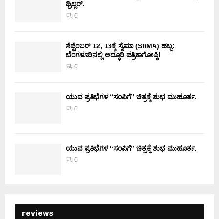
ಥ್ರಿಲ್ಲರ್.
0
ಸೆಪ್ಟೆಂಬರ್ 12, 13ಕ್ಕೆ ಸೈಮಾ (SIIMA) ಹಬ್ಬ:
ಬೆಂಗಳೂರಿನಲ್ಲಿ ಅದ್ಧೂರಿ ಪತ್ರಿಕಾಗೋಷ್ಠಿ!
0
ಯುವ ಪ್ರತಿಭೆಗಳ “ಸಂಪಿಗೆ” ಚಿತ್ರಕ್ಕೆ ಶುಭ ಮುಹೂರ್ತ.
0
ಯುವ ಪ್ರತಿಭೆಗಳ “ಸಂಪಿಗೆ” ಚಿತ್ರಕ್ಕೆ ಶುಭ ಮುಹೂರ್ತ.
0
reviews