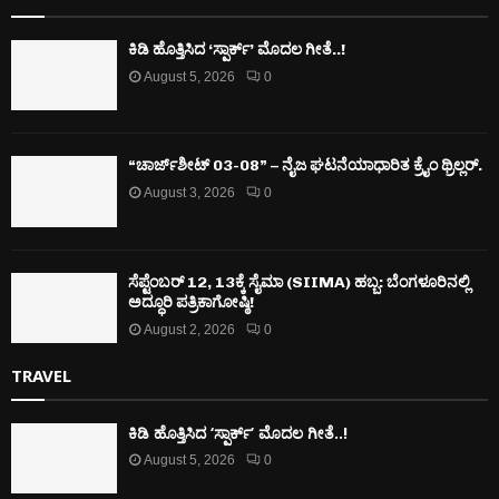
ಕಿಡಿ‌‌ ಹೊತ್ತಿಸಿದ ‘ಸ್ಪಾರ್ಕ್’ ಮೊದಲ‌ ಗೀತೆ..!
August 5, 2026
0
“ಚಾರ್ಜ್‌ಶೀಟ್ 03-08” – ನೈಜ ಘಟನೆಯಾಧಾರಿತ ಕ್ರೈಂ ಥ್ರಿಲ್ಲರ್.
August 3, 2026
0
ಸೆಪ್ಟೆಂಬರ್ 12, 13ಕ್ಕೆ ಸೈಮಾ (SIIMA) ಹಬ್ಬ: ಬೆಂಗಳೂರಿನಲ್ಲಿ
ಅದ್ಧೂರಿ ಪತ್ರಿಕಾಗೋಷ್ಠಿ!
August 2, 2026
0
TRAVEL
ಕಿಡಿ‌‌ ಹೊತ್ತಿಸಿದ ‘ಸ್ಪಾರ್ಕ್’ ಮೊದಲ‌ ಗೀತೆ..!
August 5, 2026
0